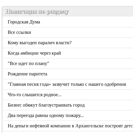
Навигация по разделу
Городская Дума
Все ссылки
Кому выгоден паралич власти?
Когда амбиции через край
"Все идет по плану"
Рождение паритета
"Главная песня года» зазвучит только с нашего одобрения
Что-то слышится родное...
Бизнес обяжут благоустраивать город
Два переезда равны одному пожару...
На деньги нефтяной компании в Архангельске построят дет