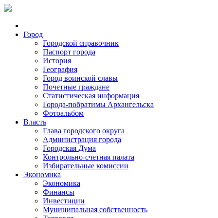
Город
Городской справочник
Паспорт города
История
География
Город воинской славы
Почетные граждане
Статистическая информация
Города-побратимы Архангельска
Фотоальбом
Власть
Глава городского округа
Администрация города
Городская Дума
Контрольно-счетная палата
Избирательные комиссии
Экономика
Экономика
Финансы
Инвестиции
Муниципальная собственность