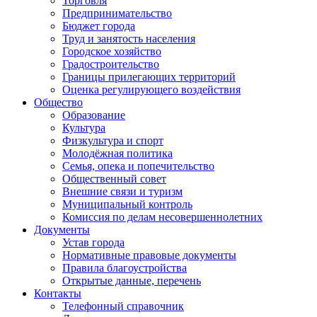
Торговля
Предпринимательство
Бюджет города
Труд и занятость населения
Городское хозяйство
Градостроительство
Границы прилегающих территорий
Оценка регулирующего воздействия
Общество
Образование
Культура
Физкультура и спорт
Молодёжная политика
Семья, опека и попечительство
Общественный совет
Внешние связи и туризм
Муниципальный контроль
Комиссия по делам несовершеннолетних
Документы
Устав города
Нормативные правовые документы
Правила благоустройства
Открытые данные, перечень
Контакты
Телефонный справочник