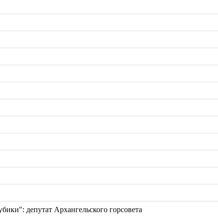
кубики": депутат Архангельского горсовета