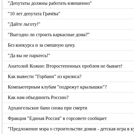
"Депутаты должны работать взвешенно"
"10 лет депутата Грачёва"
"Дайте льготу!"
"Выгодно ли строить каркасные дома?"
Без конкурса и за смешную цену.
"Да вы не парьтесь!"
Анатолий Кожин: Второстепенных проблем не бывает!
Как вывести "Горбани" из кризиса?
Компьютерным клубам "подрежут крылышки"?
Как нам объединить Россию?
Архангельские бани снова при смерти
Фракция "Единая Россия" в горсовете сообщает
"Предложение мэра о строительстве домов - детская игра в 