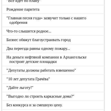
"Все идет по плану"
Рождение паритета
"Главная песня года» зазвучит только с нашего
одобрения
Что-то слышится родное...
Бизнес обяжут благоустраивать город
Два переезда равны одному пожару...
На деньги нефтяной компании в Архангельске
построят детские площадки
"Депутаты должны работать взвешенно"
"10 лет депутата Грачёва"
"Дайте льготу!"
"Выгодно ли строить каркасные дома?"
Без конкурса и за смешную цену.