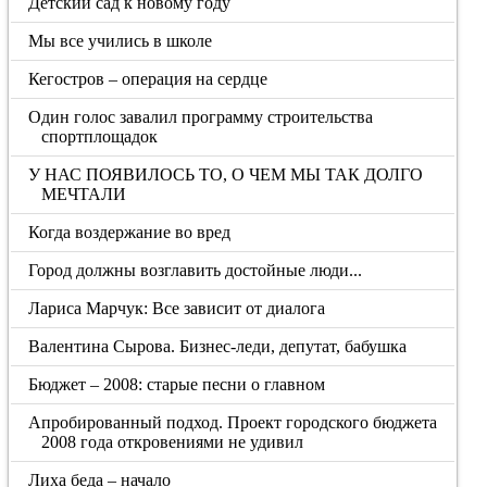
Детский сад к новому году
Мы все учились в школе
Кегостров – операция на сердце
Один голос завалил программу строительства
спортплощадок
У НАС ПОЯВИЛОСЬ ТО, О ЧЕМ МЫ ТАК ДОЛГО
МЕЧТАЛИ
Когда воздержание во вред
Город должны возглавить достойные люди...
Лариса Марчук: Все зависит от диалога
Валентина Сырова. Бизнес-леди, депутат, бабушка
Бюджет – 2008: старые песни о главном
Апробированный подход. Проект городского бюджета
2008 года откровениями не удивил
Лиха беда – начало