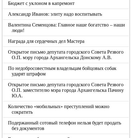
Бюджет с уклоном в капремонт
Александр Иванов: элиту надо воспитывать
Валентина Семенцова: Главное наше богатство – наши
люди!
Награда для сердечных дел Мастера
Открытое письмо депутата городского Совета Резвого
О.П. мэру города Архангельска Донскому А.В.
По недобросовестным владельцам бойцовых собак
ударят штрафом
Открытое письмо депутата городского Совета Резвого
О.П. заместителю мэра города Архангельска Пачину
Ю.А.
Количество «мобильных» преступлений можно
сократить
Подержанный сотовый телефон нельзя будет продать
без документов