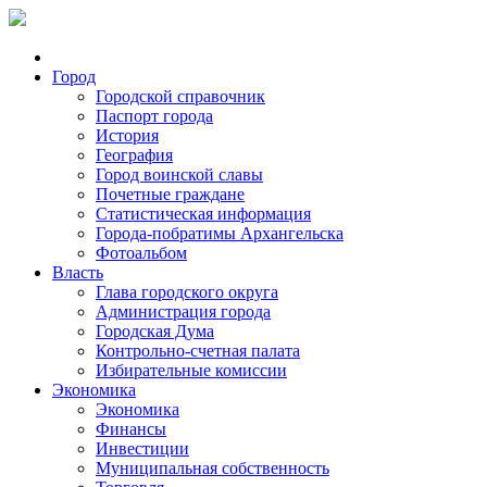
Город
Городской справочник
Паспорт города
История
География
Город воинской славы
Почетные граждане
Статистическая информация
Города-побратимы Архангельска
Фотоальбом
Власть
Глава городского округа
Администрация города
Городская Дума
Контрольно-счетная палата
Избирательные комиссии
Экономика
Экономика
Финансы
Инвестиции
Муниципальная собственность