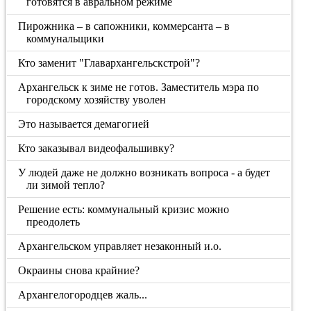
готовятся в авральном режиме
Пирожника – в сапожники, коммерсанта – в
коммунальщики
Кто заменит "Главархангельскстрой"?
Архангельск к зиме не готов. Заместитель мэра по
городскому хозяйству уволен
Это называется демагогией
Кто заказывал видеофальшивку?
У людей даже не должно возникать вопроса - а будет
ли зимой тепло?
Решение есть: коммунальный кризис можно
преодолеть
Архангельском управляет незаконный и.о.
Окраины снова крайние?
Архангелогородцев жаль...