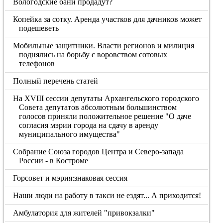
Вологодские бани продадут?
Копейка за сотку. Аренда участков для дачников может
подешеветь
Мобильные защитники. Власти регионов и милиция
поднялись на борьбу с воровством сотовых
телефонов
Полный перечень статей
На XVIII сессии депутаты Архангельского городского
Совета депутатов абсолютным большинством
голосов приняли положительное решение "О даче
согласия мэрии города на сдачу в аренду
муниципального имущества"
Собрание Союза городов Центра и Северо-запада
России - в Костроме
Горсовет и мэрия:знаковая сессия
Наши люди на работу в такси не ездят... А приходится!
Амбулатория для жителей "привокзалки"