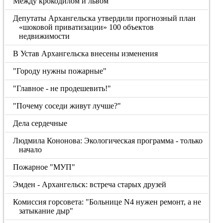
Между крокодилом и львом
Депутаты Архангельска утвердили прогнозный план
«шоковой приватизации» 100 объектов
недвижимости
В Устав Архангельска внесены изменения
"Городу нужны пожарные"
"Главное - не продешевить!"
"Почему соседи живут лучше?"
Дела сердечные
Людмила Кононова: Экологическая программа - только
начало
Пожарное "МУП"
Эмден - Архангельск: встреча старых друзей
Комиссия горсовета: "Больнице N4 нужен ремонт, а не
затыкание дыр"