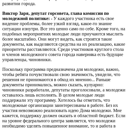
развитии города.
Виктор Заря, депутат горсовета, глава комиссии по
молодежной политике: -
У каждого участника есть свое
видение проблемы, более узкий взгляд, какое-то знание
ситуации изнутри. Все это ценно само по себе. Кроме того, на
подобных мероприятиях молодые люди приучаются мыслить
более масштабно. Они могут видеть, как строятся такие
документы, как выделяются средства на их реализацию, какие
приоритеты расставляются. Среди участников круглого стола
и членов молодежного совета города наверняка есть будущие
управленцы, чиновники.
Поскольку программа предназначена для молодежи, важно,
чтобы ребята почувствовали свою значимость, увидели, что
решения не принимаются в обход их мнению... Раньше
документы принимались, можно сказать, кулуарно:
чиновники разработали, депутаты проголосовали, а молодежи
оставалось лишь исполнять. В целом молодые люди
поддержали эту программу. Хотелось бы отметить, что
молодежные организации заинтересованы в работе. Без их
участия невозможно реализовать идею Дома молодежи. Мне
кажется, поддержку должен оказать и областной бюджет. Если
на уровне федерального центра заявляется, что молодежи
необходимо уделять повышенное внимание, то и работа в