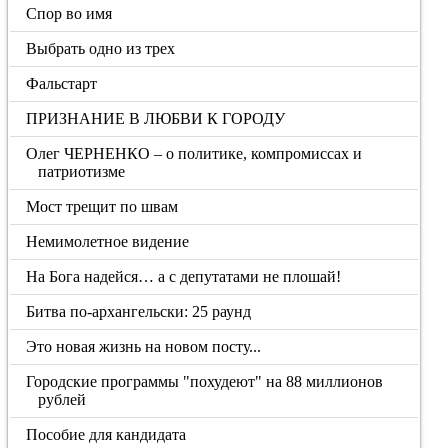
Спор во имя
Выбрать одно из трех
Фальстарт
ПРИЗНАНИЕ В ЛЮБВИ К ГОРОДУ
Олег ЧЕРНЕНКО – о политике, компромиссах и
патриотизме
Мост трещит по швам
Немимолетное видение
На Бога надейся… а с депутатами не плошай!
Битва по-архангельски: 25 раунд
Это новая жизнь на новом посту...
Городские программы "похудеют" на 88 миллионов
рублей
Пособие для кандидата