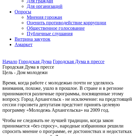
Для граждан
Для организаций
Опросы
Мнения горожан
Оценить противодействие коррупции
Общественное голосование
Публичные слушания
Витрина закупок
Амаркет
Начало
Городская Дума
Городская Дума в прессе
Городская Дума в прессе
Цель - Дом молодежи
Время, когда работе с молодежью почти не уделялось
внимания, похоже, ушло в прошлое. В стране и в регионе
принимаются различные программы, посвященные этому
вопросу. Город Архангельск - не исключение: на предстоящей
сессии горсовета депутатам предстоит принять целевую
программу «Молодежь Архангельска» на 2009 год.
Чтобы не следовать не лучшей традиции, когда закон
принимается «без спросу», народные избранники решили
спросить мнение о программе, ее достоинствах и недостатках