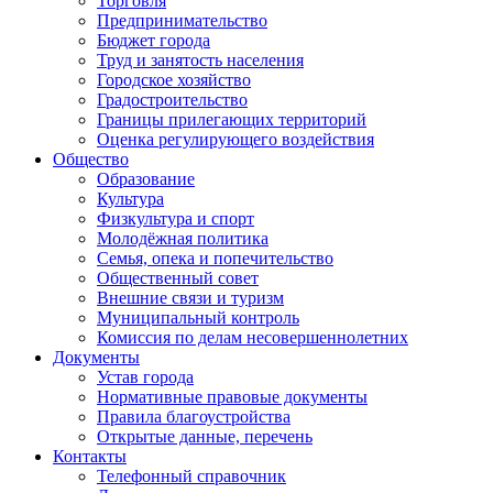
Торговля
Предпринимательство
Бюджет города
Труд и занятость населения
Городское хозяйство
Градостроительство
Границы прилегающих территорий
Оценка регулирующего воздействия
Общество
Образование
Культура
Физкультура и спорт
Молодёжная политика
Семья, опека и попечительство
Общественный совет
Внешние связи и туризм
Муниципальный контроль
Комиссия по делам несовершеннолетних
Документы
Устав города
Нормативные правовые документы
Правила благоустройства
Открытые данные, перечень
Контакты
Телефонный справочник