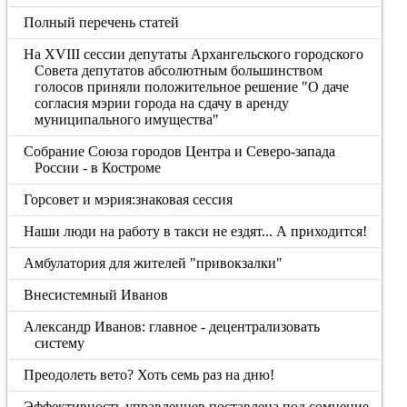
Полный перечень статей
На XVIII сессии депутаты Архангельского городского
Совета депутатов абсолютным большинством
голосов приняли положительное решение "О даче
согласия мэрии города на сдачу в аренду
муниципального имущества"
Собрание Союза городов Центра и Северо-запада
России - в Костроме
Горсовет и мэрия:знаковая сессия
Наши люди на работу в такси не ездят... А приходится!
Амбулатория для жителей "привокзалки"
Внесистемный Иванов
Александр Иванов: главное - децентрализовать
систему
Преодолеть вето? Хоть семь раз на дню!
Эффективность управленцев поставлена под сомнение