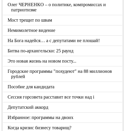
Олег ЧЕРНЕНКО – о политике, компромиссах и
патриотизме
Мост трещит по швам
Немимолетное видение
На Бога надейся… а с депутатами не плошай!
Битва по-архангельски: 25 раунд
Это новая жизнь на новом посту...
Городские программы "похудеют" на 88 миллионов
рублей
Пособие для кандидата
Сессия горсовета расставит все точки над i
Депутатский аккорд
Избранное: программы на двоих
Когда кризис бизнесу товарищ?