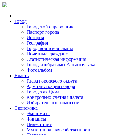
Город
Городской справочник
Паспорт города
История
География
Город воинской славы
Почетные граждане
Статистическая информация
Города-побратимы Архангельска
Фотоальбом
Власть
Глава городского округа
Администрация города
Городская Дума
Контрольно-счетная палата
Избирательные комиссии
Экономика
Экономика
Финансы
Инвестиции
Муниципальная собственность