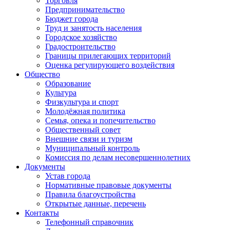
Торговля
Предпринимательство
Бюджет города
Труд и занятость населения
Городское хозяйство
Градостроительство
Границы прилегающих территорий
Оценка регулирующего воздействия
Общество
Образование
Культура
Физкультура и спорт
Молодёжная политика
Семья, опека и попечительство
Общественный совет
Внешние связи и туризм
Муниципальный контроль
Комиссия по делам несовершеннолетних
Документы
Устав города
Нормативные правовые документы
Правила благоустройства
Открытые данные, перечень
Контакты
Телефонный справочник