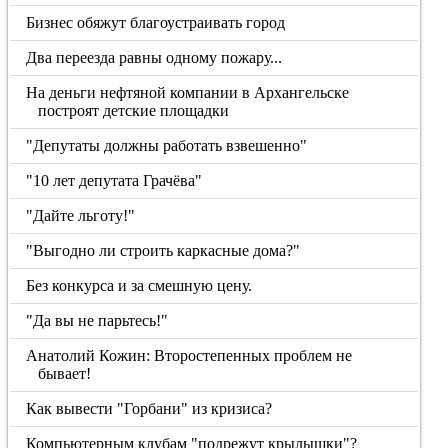
Бизнес обяжут благоустраивать город
Два переезда равны одному пожару...
На деньги нефтяной компании в Архангельске
построят детские площадки
"Депутаты должны работать взвешенно"
"10 лет депутата Грачёва"
"Дайте льготу!"
"Выгодно ли строить каркасные дома?"
Без конкурса и за смешную цену.
"Да вы не парьтесь!"
Анатолий Кожин: Второстепенных проблем не
бывает!
Как вывести "Горбани" из кризиса?
Компьютерным клубам "подрежут крылышки"?