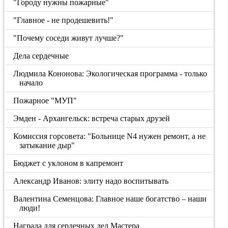
"Городу нужны пожарные"
"Главное - не продешевить!"
"Почему соседи живут лучше?"
Дела сердечные
Людмила Кононова: Экологическая программа - только
начало
Пожарное "МУП"
Эмден - Архангельск: встреча старых друзей
Комиссия горсовета: "Больнице N4 нужен ремонт, а не
затыкание дыр"
Бюджет с уклоном в капремонт
Александр Иванов: элиту надо воспитывать
Валентина Семенцова: Главное наше богатство – наши
люди!
Награда для сердечных дел Мастера