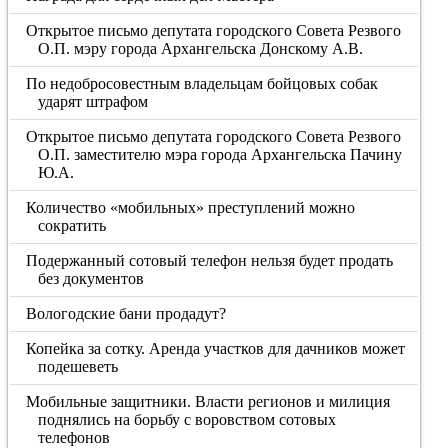
Открытое письмо депутата городского Совета Резвого
О.П. мэру города Архангельска Донскому А.В.
По недобросовестным владельцам бойцовых собак
ударят штрафом
Открытое письмо депутата городского Совета Резвого
О.П. заместителю мэра города Архангельска Пачину
Ю.А.
Количество «мобильных» преступлений можно
сократить
Подержанный сотовый телефон нельзя будет продать
без документов
Вологодские бани продадут?
Копейка за сотку. Аренда участков для дачников может
подешеветь
Мобильные защитники. Власти регионов и милиция
поднялись на борьбу с воровством сотовых
телефонов