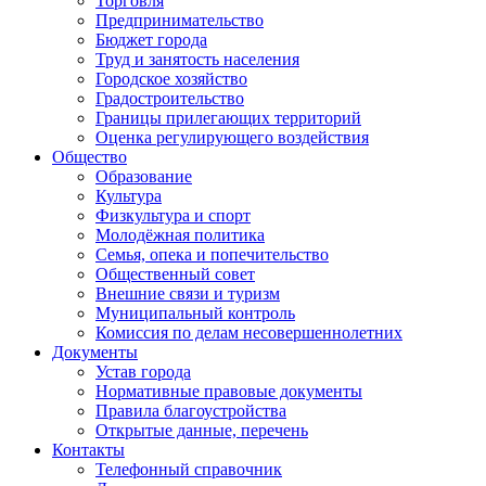
Торговля
Предпринимательство
Бюджет города
Труд и занятость населения
Городское хозяйство
Градостроительство
Границы прилегающих территорий
Оценка регулирующего воздействия
Общество
Образование
Культура
Физкультура и спорт
Молодёжная политика
Семья, опека и попечительство
Общественный совет
Внешние связи и туризм
Муниципальный контроль
Комиссия по делам несовершеннолетних
Документы
Устав города
Нормативные правовые документы
Правила благоустройства
Открытые данные, перечень
Контакты
Телефонный справочник