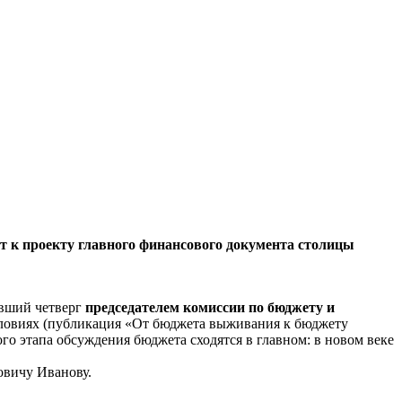
т к проекту главного финансового документа столицы
увший четверг
председателем комиссии по бюджету и
словиях (публикация «От бюджета выживания к бюджету
го этапа обсуждения бюджета сходятся в главном: в новом веке
овичу Иванову.