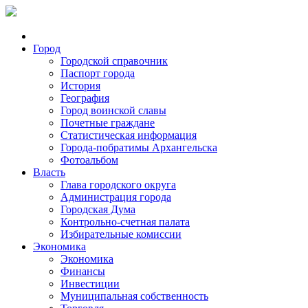
Город
Городской справочник
Паспорт города
История
География
Город воинской славы
Почетные граждане
Статистическая информация
Города-побратимы Архангельска
Фотоальбом
Власть
Глава городского округа
Администрация города
Городская Дума
Контрольно-счетная палата
Избирательные комиссии
Экономика
Экономика
Финансы
Инвестиции
Муниципальная собственность