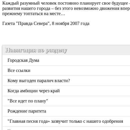
Каждый разумный человек постоянно планирует свое будущее –
развития нашего города – без этого невозможно движения впере
прежнему топтаться на месте…
Газета "Правда Севера", 8 ноября 2007 года
Навигация по разделу
Городская Дума
Все ссылки
Кому выгоден паралич власти?
Когда амбиции через край
"Все идет по плану"
Рождение паритета
"Главная песня года» зазвучит только с нашего одобрения