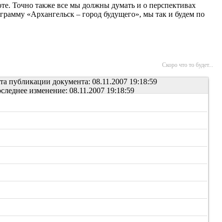
те. Точно также все мы должны думать и о перспективах
ограмму «Архангельск – город будущего», мы так и будем по
Скоро что то будет...
та публикации документа: 08.11.2007 19:18:59
следнее изменение: 08.11.2007 19:18:59