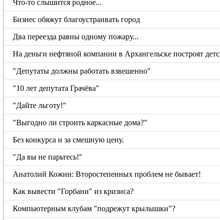
Что-то слышится родное...
Бизнес обяжут благоустраивать город
Два переезда равны одному пожару...
На деньги нефтяной компании в Архангельске построят дет
"Депутаты должны работать взвешенно"
"10 лет депутата Грачёва"
"Дайте льготу!"
"Выгодно ли строить каркасные дома?"
Без конкурса и за смешную цену.
"Да вы не парьтесь!"
Анатолий Кожин: Второстепенных проблем не бывает!
Как вывести "Горбани" из кризиса?
Компьютерным клубам "подрежут крылышки"?