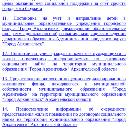
целях оказания мер социальной поддержки за счет средств
городского бюджета
11. Постановка на учет и направление детей в
муниципальные образовательные учреждения городского
округа "Город Архангельск", реализующие образовательные
программы дошкольного образования, находящиеся в ведении
департамента образования Администрации городского округа
"Город Архангельск
"
12. Принятие на учет граждан в качестве нуждающихся в
жилых помещениях, предоставляемых по договорам
социального найма, на территории муниципального
образования "Город Архангельск" Архангельской области
13. Предоставление жилого помещения специализированного
жилищного фонда, находящегося в муниципальной
собственности муниципального образования "Город
Архангельск" на территории муниципального образования
"Город Архангельск" Архангельской области
14. Предоставление информации об очередности
предоставления жилых помещений по договорам социального
найма на территории муниципального образования "Город
Архангельск" Архангельской области