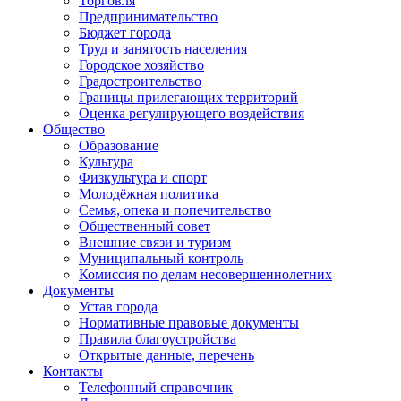
Торговля
Предпринимательство
Бюджет города
Труд и занятость населения
Городское хозяйство
Градостроительство
Границы прилегающих территорий
Оценка регулирующего воздействия
Общество
Образование
Культура
Физкультура и спорт
Молодёжная политика
Семья, опека и попечительство
Общественный совет
Внешние связи и туризм
Муниципальный контроль
Комиссия по делам несовершеннолетних
Документы
Устав города
Нормативные правовые документы
Правила благоустройства
Открытые данные, перечень
Контакты
Телефонный справочник