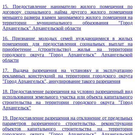
15. Предоставление нанимателю жилого помещения по
договору социального найма другого жилого помещения
меньшего размера взамен занимаемого жилого помещения на
территории муниципального образования "Город
Архангельск" Архангельской области
16. Признание молодых семей нуждающимися в жилых
помещениях для предоставления социальных выплат на
приобретение (строительство) жилья на территории
городского округа "Город Архангельск" Архангельской
области
17.
Выдача разрешения на установку и эксплуатацию
рекламных конструкций на территории городского округа
"Город Архангельск", аннулирование такого разрешения
18. Предоставление разрешения на условно разрешенный вид
использования земельного участка или объекта капитального
строительства на территории городского округа "Город
Архангельск"
19. Предоставление разрешения на отклонение от предельных
параметров разрешенного строительства, реконструкции
объектов капитального строительства на территории
городского округа "Город Архангельск" Архангельской