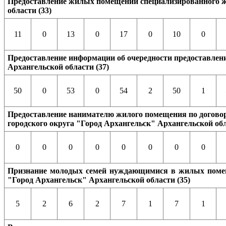
Предоставление жилых помещений специализированного жи
области (33)
11
0
13
0
17
0
10
0
Предоставление информации об очередности предоставлен
Архангельской области (37)
50
0
53
0
54
2
50
1
Предоставление нанимателю жилого помещения по договор
городского округа "Город Архангельск" Архангельской обл
0
0
0
0
0
0
0
0
Признание молодых семей нуждающимися в жилых помеще
"Город Архангельск" Архангельской области (35)
5
2
6
2
7
1
7
1