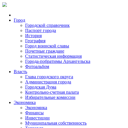
Город
Городской справочник
Паспорт города
История
География
Город воинской славы
Почетные граждане
Статистическая информация
Города-побратимы Архангельска
Фотоальбом
Власть
Глава городского округа
Администрация города
Городская Дума
Контрольно-счетная палата
Избирательные комиссии
Экономика
Экономика
Финансы
Инвестиции
Муниципальная собственность