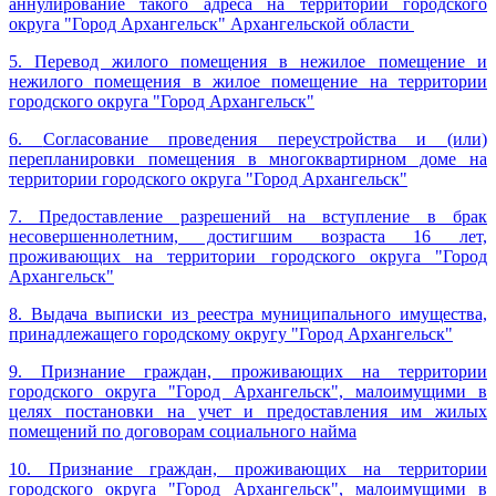
аннулирование такого адреса на территории городского
округа "Город Архангельск" Архангельской области
5. Перевод жилого помещения в нежилое помещение и
нежилого помещения в жилое помещение на территории
городского округа "Город Архангельск"
6.
Согласование проведения переустройства и (или)
перепланировки помещения в многоквартирном доме на
территории городского округа "Город Архангельск"
7. Предоставление разрешений на вступление в брак
несовершеннолетним, достигшим возраста 16 лет,
проживающих на территории городского округа "Город
Архангельск"
8. Выдача выписки из реестра муниципального имущества,
принадлежащего городскому округу "Город Архангельск"
9. Признание граждан, проживающих на территории
городского округа "Город Архангельск", малоимущими в
целях постановки на учет и предоставления им жилых
помещений по договорам социального найма
10. Признание граждан, проживающих на территории
городского округа "Город Архангельск", малоимущими в