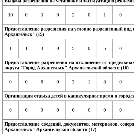
Выдача разрешения на установку и эксплуатацию рекламны
10
0
3
0
2
0
1
0
Предоставление разрешения на условно разрешенный вид и
Архангельск" (15)
1
1
3
0
5
0
5
0
Предоставление разрешения на отклонение от предельных
округа "Город Архангельск" Архангельской области (16)
0
0
6
0
3
1
8
0
Организация отдыха детей в каникулярное время в городск
0
0
0
0
0
0
0
0
Предоставление сведений, документов, материалов, соде
Архангельск" Архангельской области (17)