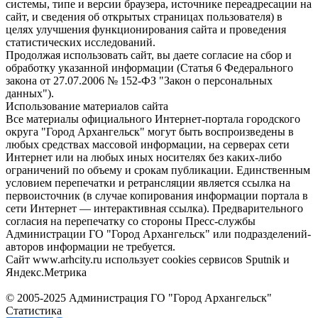
системы, типе и версии браузера, источнике переадресации на
сайт, и сведения об открытых страницах пользователя) в
целях улучшения функционирования сайта и проведения
статистических исследований.
Продолжая использовать сайт, вы даете согласие на сбор и
обработку указанной информации (Статья 6 Федерального
закона от 27.07.2006 № 152-ФЗ "Закон о персональных
данных").
Использование материалов сайта
Все материалы официального Интернет-портала городского
округа "Город Архангельск" могут быть воспроизведены в
любых средствах массовой информации, на серверах сети
Интернет или на любых иных носителях без каких-либо
ограничений по объему и срокам публикации. Единственным
условием перепечатки и ретрансляции является ссылка на
первоисточник (в случае копирования информации портала в
сети Интернет — интерактивная ссылка). Предварительного
согласия на перепечатку со стороны Пресс-службы
Администрации ГО "Город Архангельск" или подразделений-
авторов информации не требуется.
Сайт www.arhcity.ru использует cookies сервисов Sputnik и
Яндекс.Метрика
© 2005-2025 Администрация ГО "Город Архангельск"
Статистика