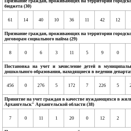
Признание граждан, проживающих на территории городског
бюджета (30)
61
14
40
10
36
11
42
12
Признание граждан, проживающих на территории городско
договорам социального найма (29)
8
0
6
3
11
5
9
0
Постановка на учет и зачисление детей в муниципаль
дошкольного образования, находящиеся в ведении департа
456
0
276
5
172
7
226
5
Принятие на учет граждан в качестве нуждающихся в жил
Архангельск" Архангельской области (38)
7
0
11
1
20
0
12
2