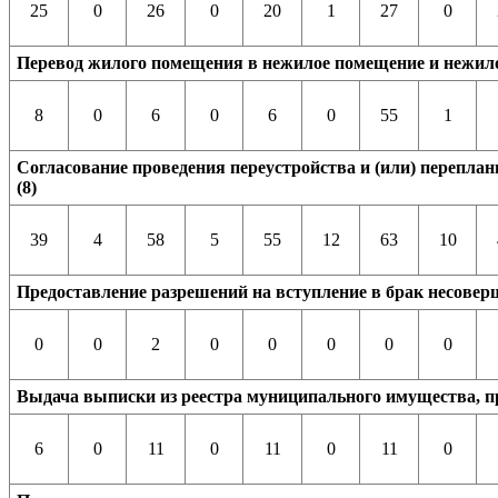
25
0
26
0
20
1
27
0
Перевод жилого помещения в нежилое помещение и нежило
8
0
6
0
6
0
55
1
Согласование проведения переустройства и (или) перепла
(8)
39
4
58
5
55
12
63
10
Предоставление разрешений на вступление в брак несовер
0
0
2
0
0
0
0
0
Выдача выписки из реестра муниципального имущества, п
6
0
11
0
11
0
11
0