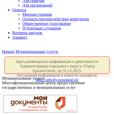
Для граждан
Для организаций
Опросы
Мнения горожан
Оценить противодействие коррупции
Общественное голосование
Публичные слушания
Витрина закупок
Амаркет
Начало
Муниципальные услуги
Здесь размещалась информация о деятельности
Администрации городского округа «Город
Архангельск» до 31.12.2025.
Актуальная информация и новости находятся:
Муниципальные услуги
https://arhcity.gosuslugi.ru/
Многофункциональный центр предоставления
государственных и муниципальных услуг