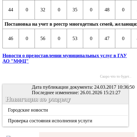
44
0
32
0
35
0
48
0
Постановка на учет в реестр многодетных семей, желающих
46
0
56
0
53
0
47
0
Новости о предоставлении муниципальных услуг в ГАУ
АО "МФЦ"
Скоро что то будет...
Дата публикации документа: 24.03.2017 10:36:50
Последнее изменение: 26.01.2026 15:21:27
Навигация по разделу
Городские новости
Проверка состояния исполнения услуги