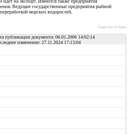
 идет на экспорт. Имеются также предприятия
оения. Ведущие государственные предприятия рыбной
переработкой морских водорослей.
Скоро что то будет...
та публикации документа: 06.01.2006 14:02:14
следнее изменение: 27.11.2024 17:13:04