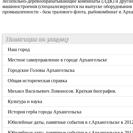
лесопильно-деревообрабатывающие комбинаты (ЛДК) и другие 
машиностроения (специализируются на выпуске оборудования
промышленности - база тралового флота, рыбокомбинат и Арха
Навигация по разделу
Наш город
Местное самоуправление в городе Архангельске
Городские Головы Архангельска
Общая историческая справка
Михаил Васильевич Ломоносов. Краткая биография.
Культура и наука
История герба города Архангельска
Юбилейные даты, памятные события в г.Архангельске в 201
Юбилейные даты, памятные события в г.Архангельске в 201