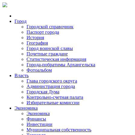
Город
Городской справочник
Паспорт города
История
География
Город воинской славы
Почетные граждане
Статистическая информация
Города-побратимы Архангельска
Фотоальбом
Власть
Глава городского округа
Администрация города
Городская Дума
Контрольно-счетная палата
Избирательные комиссии
Экономика
Экономика
Финансы
Инвестиции
Муниципальная собственность