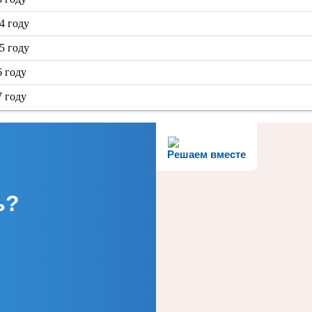
4 году
5 году
6 году
7 году
Решаем вместе
ь?