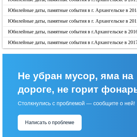
Юбилейные даты, памятные события в г. Архангельске в 201
Юбилейные даты, памятные события в г. Архангельске в 201
Юбилейные даты, памятные события в г.Архангельске в 201
Юбилейные даты, памятные события в г.Архангельске в 201
Не убран мусор, яма на
дороге, не горит фонар
Столкнулись с проблемой — сообщите о ней!
Написать о проблеме