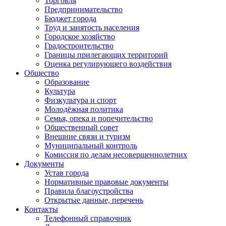
Торговля
Предпринимательство
Бюджет города
Труд и занятость населения
Городское хозяйство
Градостроительство
Границы прилегающих территорий
Оценка регулирующего воздействия
Общество
Образование
Культура
Физкультура и спорт
Молодёжная политика
Семья, опека и попечительство
Общественный совет
Внешние связи и туризм
Муниципальный контроль
Комиссия по делам несовершеннолетних
Документы
Устав города
Нормативные правовые документы
Правила благоустройства
Открытые данные, перечень
Контакты
Телефонный справочник