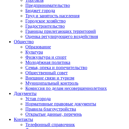
Торговля
Предпринимательство
Бюджет города
Труд и занятость населения
Городское хозяйство
Градостроительство
Границы прилегающих территорий
Оценка регулирующего воздействия
Общество
Образование
Культура
Физкультура и спорт
Молодёжная политика
Семья, опека и попечительство
Общественный совет
Внешние связи и туризм
Муниципальный контроль
Комиссия по делам несовершеннолетних
Документы
Устав города
Нормативные правовые документы
Правила благоустройства
Открытые данные, перечень
Контакты
Телефонный справочник