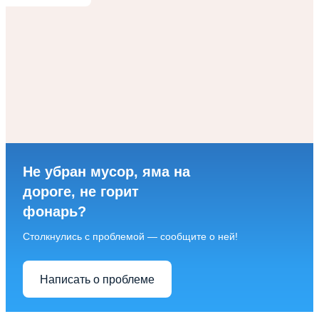
Не убран мусор, яма на
дороге, не горит
фонарь?
Столкнулись с проблемой — сообщите о ней!
Написать о проблеме