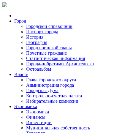
Город
Городской справочник
Паспорт города
История
География
Город воинской славы
Почетные граждане
Статистическая информация
Города-побратимы Архангельска
Фотоальбом
Власть
Глава городского округа
Администрация города
Городская Дума
Контрольно-счетная палата
Избирательные комиссии
Экономика
Экономика
Финансы
Инвестиции
Муниципальная собственность