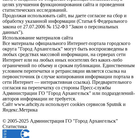
целях улучшения функционирования сайта и проведения
статистических исследований.
Продолжая использовать сайт, вы даете согласие на сбор и
обработку указанной информации (Статья 6 Федерального
закона от 27.07.2006 № 152-ФЗ "Закон о персональных
данных").
Использование материалов сайта
Все материалы официального Интернет-портала городского
округа "Город Архангельск" могут быть воспроизведены в
любых средствах массовой информации, на серверах сети
Интернет или на любых иных носителях без каких-либо
ограничений по объему и срокам публикации. Единственным
условием перепечатки и ретрансляции является ссылка на
первоисточник (в случае копирования информации портала в
сети Интернет — интерактивная ссылка). Предварительного
согласия на перепечатку со стороны Пресс-службы
Администрации ГО "Город Архангельск" или подразделений-
авторов информации не требуется.
Сайт www.arhcity.ru использует cookies сервисов Sputnik и
Яндекс.Метрика
© 2005-2025 Администрация ГО "Город Архангельск"
Статистика