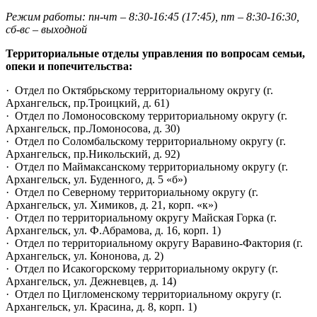
Режим работы: пн-чт – 8:30-16:45 (17:45), пт –
8:30-16:30,
сб-вс – выходной
Территориальные отделы управления по вопросам семьи,
опеки и попечительства:
·
Отдел по Октябрьскому территориальному округу (г.
Архангельск, пр.Троицкий, д. 61)
·
Отдел по Ломоносовскому территориальному округу (г.
Архангельск, пр.Ломоносова, д. 30)
·
Отдел по Соломбальскому территориальному округу (г.
Архангельск, пр.Никольский, д. 92)
·
Отдел по Маймаксанскому территориальному округу (г.
Архангельск, ул. Буденного, д. 5 «б»)
·
Отдел по Северному территориальному округу (г.
Архангельск, ул. Химиков, д. 21, корп. «к»)
·
Отдел по территориальному округу Майская Горка (г.
Архангельск, ул. Ф.Абрамова, д. 16, корп. 1)
·
Отдел по территориальному округу Варавино-Фактория (г.
Архангельск, ул. Кононова, д. 2)
·
Отдел по Исакогорскому территориальному округу (г.
Архангельск, ул. Дежневцев, д. 14)
·
Отдел по Цигломенскому территориальному округу (г.
Архангельск, ул. Красина, д. 8, корп. 1)