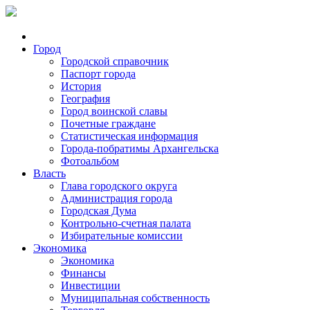
Город
Городской справочник
Паспорт города
История
География
Город воинской славы
Почетные граждане
Статистическая информация
Города-побратимы Архангельска
Фотоальбом
Власть
Глава городского округа
Администрация города
Городская Дума
Контрольно-счетная палата
Избирательные комиссии
Экономика
Экономика
Финансы
Инвестиции
Муниципальная собственность