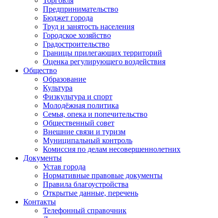
Торговля
Предпринимательство
Бюджет города
Труд и занятость населения
Городское хозяйство
Градостроительство
Границы прилегающих территорий
Оценка регулирующего воздействия
Общество
Образование
Культура
Физкультура и спорт
Молодёжная политика
Семья, опека и попечительство
Общественный совет
Внешние связи и туризм
Муниципальный контроль
Комиссия по делам несовершеннолетних
Документы
Устав города
Нормативные правовые документы
Правила благоустройства
Открытые данные, перечень
Контакты
Телефонный справочник