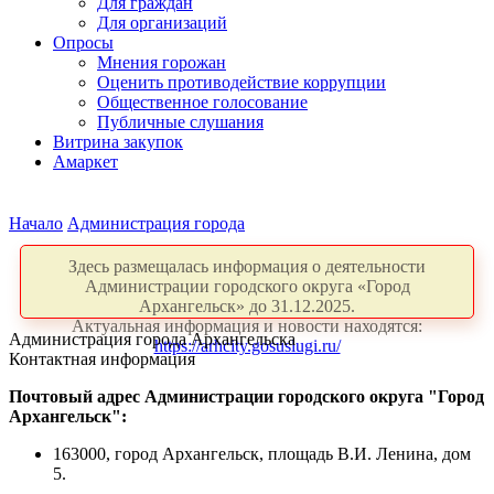
Для граждан
Для организаций
Опросы
Мнения горожан
Оценить противодействие коррупции
Общественное голосование
Публичные слушания
Витрина закупок
Амаркет
Начало
Администрация города
Здесь размещалась информация о деятельности
Администрации городского округа «Город
Архангельск» до 31.12.2025.
Актуальная информация и новости находятся:
Администрация города Архангельска
https://arhcity.gosuslugi.ru/
Контактная информация
Почтовый адрес Администрации городского округа "Город
Архангельск":
163000, город Архангельск, площадь В.И. Ленина, дом
5.