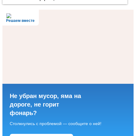
Решаем вместе
Не убран мусор, яма на
дороге, не горит
фонарь?
Столкнулись с проблемой — сообщите о ней!