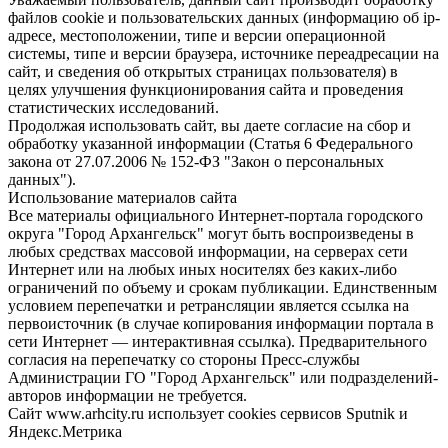
файлов cookie и пользовательских данных (информацию об ip-
адресе, местоположении, типе и версии операционной
системы, типе и версии браузера, источнике переадресации на
сайт, и сведения об открытых страницах пользователя) в
целях улучшения функционирования сайта и проведения
статистических исследований.
Продолжая использовать сайт, вы даете согласие на сбор и
обработку указанной информации (Статья 6 Федерального
закона от 27.07.2006 № 152-ФЗ "Закон о персональных
данных").
Использование материалов сайта
Все материалы официального Интернет-портала городского
округа "Город Архангельск" могут быть воспроизведены в
любых средствах массовой информации, на серверах сети
Интернет или на любых иных носителях без каких-либо
ограничений по объему и срокам публикации. Единственным
условием перепечатки и ретрансляции является ссылка на
первоисточник (в случае копирования информации портала в
сети Интернет — интерактивная ссылка). Предварительного
согласия на перепечатку со стороны Пресс-службы
Администрации ГО "Город Архангельск" или подразделений-
авторов информации не требуется.
Сайт www.arhcity.ru использует cookies сервисов Sputnik и
Яндекс.Метрика