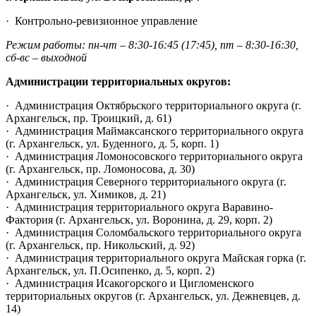
·
Контрольно-ревизионное управление
Режим работы: пн-чт – 8:30-16:45 (17:45), пт –
8:30-16:30,
сб-вс – выходной
Администрации территориальных округов:
·
Администрация Октябрьского территориального округа (г.
Архангельск, пр. Троицкий, д. 61)
·
Администрация Маймаксанского территориального округа
(г. Архангельск, ул. Буденного, д. 5, корп. 1)
·
Администрация Ломоносовского территориального округа
(г. Архангельск, пр. Ломоносова, д. 30)
·
Администрация Северного территориального округа (г.
Архангельск, ул. Химиков, д. 21)
·
Администрация территориального округа Варавино-
Фактория (г. Архангельск, ул. Воронина, д. 29, корп. 2)
·
Администрация Соломбальского территориального округа
(г. Архангельск, пр. Никольский, д. 92)
·
Администрация территориального округа Майская горка (г.
Архангельск, ул. П.Осипенко, д. 5, корп. 2)
·
Администрация Исакогорского и Цигломенского
территориальных округов (г. Архангельск, ул. Дежневцев, д.
14)