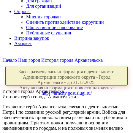
Для граждан
Для организаций
Опросы
Мнения горожан
Оценить противодействие коррупции
Общественное голосование
Публичные слушания
Витрина закупок
Амаркет
Начало
Наш город
История города Архангельска
Здесь размещалась информация о деятельности
Администрации городского округа «Город
Архангельск» до 31.12.2025.
Актуальная информация и новости находятся:
История города Архангельска
https://arhcity.gosuslugi.ru/
История герба города Архангельска
Появление герба Архангельска, связано с деятельностью
Петра I по созданию русской регулярной армии. Войска для
обеспечения их продовольствием размещали по губерниям и
провинциям. При этом полки получали в основном
наименования по городам, и на полковых знаменах велено