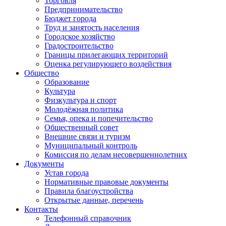
Торговля
Предпринимательство
Бюджет города
Труд и занятость населения
Городское хозяйство
Градостроительство
Границы прилегающих территорий
Оценка регулирующего воздействия
Общество
Образование
Культура
Физкультура и спорт
Молодёжная политика
Семья, опека и попечительство
Общественный совет
Внешние связи и туризм
Муниципальный контроль
Комиссия по делам несовершеннолетних
Документы
Устав города
Нормативные правовые документы
Правила благоустройства
Открытые данные, перечень
Контакты
Телефонный справочник