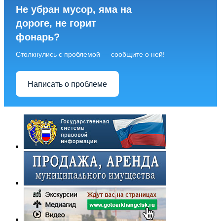
Не убран мусор, яма на
дороге, не горит
фонарь?
Столкнулись с проблемой — сообщите о ней!
Написать о проблеме