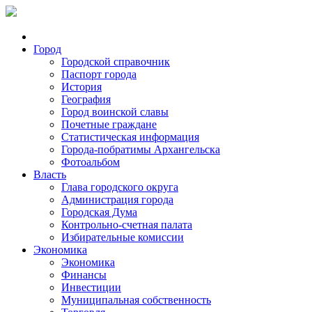
Город
Городской справочник
Паспорт города
История
География
Город воинской славы
Почетные граждане
Статистическая информация
Города-побратимы Архангельска
Фотоальбом
Власть
Глава городского округа
Администрация города
Городская Дума
Контрольно-счетная палата
Избирательные комиссии
Экономика
Экономика
Финансы
Инвестиции
Муниципальная собственность