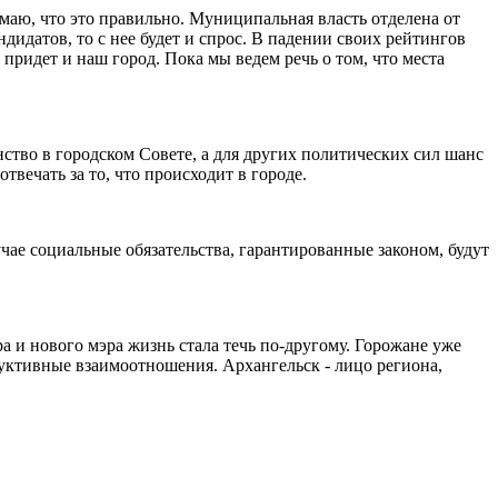
маю, что это правильно. Муниципальная власть отделена от
дидатов, то с нее будет и спрос. В падении своих рейтингов
придет и наш город. Пока мы ведем речь о том, что места
нство в городском Совете, а для других политических сил шанс
вечать за то, что происходит в городе.
чае социальные обязательства, гарантированные законом, будут
а и нового мэра жизнь стала течь по-другому. Горожане уже
уктивные взаимоотношения. Архангельск - лицо региона,