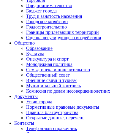
Торговля
Предпринимательство
Бюджет города
Труд и занятость населения
Городское хозяйство
Градостроительство
Границы прилегающих территорий
Оценка регулирующего воздействия
Общество
Образование
Культура
Физкультура и спорт
Молодёжная политика
Семья, опека и попечительство
Общественный совет
Внешние связи и туризм
Муниципальный контроль
Комиссия по делам несовершеннолетних
Документы
Устав города
Нормативные правовые документы
Правила благоустройства
Открытые данные, перечень
Контакты
Телефонный справочник