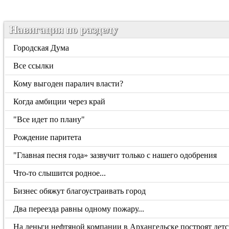
Навигация по разделу
Городская Дума
Все ссылки
Кому выгоден паралич власти?
Когда амбиции через край
"Все идет по плану"
Рождение паритета
"Главная песня года» зазвучит только с нашего одобрения
Что-то слышится родное...
Бизнес обяжут благоустраивать город
Два переезда равны одному пожару...
На деньги нефтяной компании в Архангельске построят дет