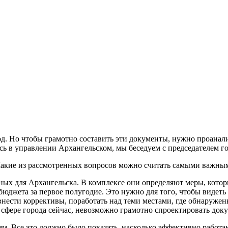
од. Но чтобы грамотно составить эти документы, нужно проанал
илось в управлении Архангельском, мы беседуем с председателем
. Какие из рассмотренных вопросов можно считать самыми важны
жных для Архангельска. В комплексе они определяют меры, которы
юджета за первое полугодие. Это нужно для того, чтобы видет
внести коррективы, поработать над теми местами, где обнаружен
й сфере города сейчас, невозможно грамотно спроектировать док
. Все это должно было показать, насколько эффективно работаю