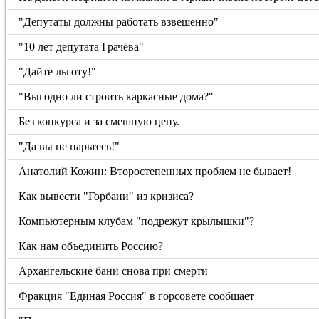
"Депутаты должны работать взвешенно"
"10 лет депутата Грачёва"
"Дайте льготу!"
"Выгодно ли строить каркасные дома?"
Без конкурса и за смешную цену.
"Да вы не парьтесь!"
Анатолий Кожин: Второстепенных проблем не бывает!
Как вывести "Горбани" из кризиса?
Компьютерным клубам "подрежут крылышки"?
Как нам объединить Россию?
Архангельские бани снова при смерти
Фракция "Единая Россия" в горсовете сообщает