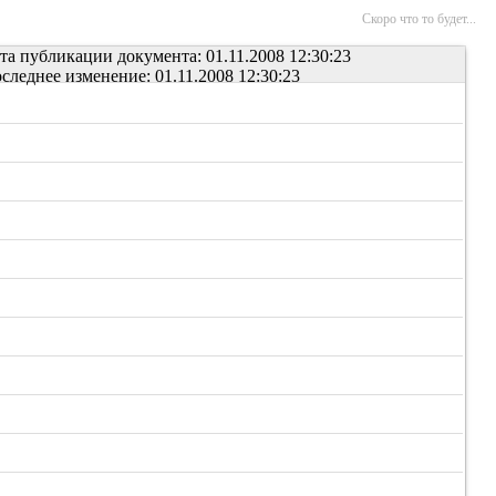
Скоро что то будет...
та публикации документа: 01.11.2008 12:30:23
следнее изменение: 01.11.2008 12:30:23