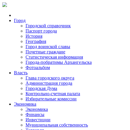
Город
Городской справочник
Паспорт города
История
География
Город воинской славы
Почетные граждане
Статистическая информация
Города-побратимы Архангельска
Фотоальбом
Власть
Глава городского округа
Администрация города
Городская Дума
Контрольно-счетная палата
Избирательные комиссии
Экономика
Экономика
Финансы
Инвестиции
Муниципальная собственность