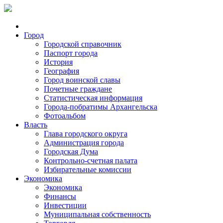
Город
Городской справочник
Паспорт города
История
География
Город воинской славы
Почетные граждане
Статистическая информация
Города-побратимы Архангельска
Фотоальбом
Власть
Глава городского округа
Администрация города
Городская Дума
Контрольно-счетная палата
Избирательные комиссии
Экономика
Экономика
Финансы
Инвестиции
Муниципальная собственность