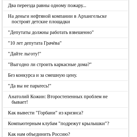
Два переезда равны одному пожару...
На деньги нефтяной компании в Архангельске
построят детские площадки
"Депутаты должны работать взвешенно"
"10 лет депутата Грачёва"
"Дайте льготу!"
"Выгодно ли строить каркасные дома?"
Без конкурса и за смешную цену.
"Да вы не парьтесь!"
Анатолий Кожин: Второстепенных проблем не
бывает!
Как вывести "Горбани" из кризиса?
Компьютерным клубам "подрежут крылышки"?
Как нам объединить Россию?