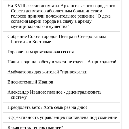
На XVIII сессии депутаты Архангельского городского
Совета депутатов абсолютным большинством
голосов приняли положительное решение "О даче
согласия мэрии города на сдачу в аренду
муниципального имущества"
Собрание Союза городов Центра и Северо-запада
России - в Костроме
Горсовет и мэрия:знаковая сессия
Наши люди на работу в такси не ездят... А приходится!
Амбулатория для жителей "привокзалки"
Внесистемный Иванов
Александр Иванов: главное - децентрализовать
систему
Преодолеть вето? Хоть семь раз на дню!
Эффективность управленцев поставлена под сомнение
Какая ветвь теперь главнее?