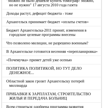
"Можно ли было дешевле купить томограф? Можно,
но не нужно" 17 августа 2010 года газета
Доходы растут, дефицит бюджета - тоже
Архангельск принимает бюджет «оплаты счетов»
Бюджет Архангельска-2011 принят, изменения в
городские целевые программы внесены
Что позволено милиции, не разрешено военным?
В Архангельске готовится весенняя «перепланировка»
«Почемучка» примет детей уже осенью
ПОЛИТИКА ПОЛИТИКОЙ, НО ТУТ ДЕЛО
ДЕНЕЖНОЕ...
Областной закон грозит Архангельску потерей
миллиарда
ПРИБАВКИ К ЗАРПЛАТАМ, СТРОИТЕЛЬСТВО
ЖИЛЬЯ И ПЕРЕДАЧА БОЛЬНИЦ
Всем строиться: одобрена программа развития