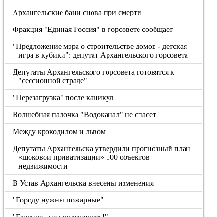
Архангельские бани снова при смерти
Фракция "Единая Россия" в горсовете сообщает
"Предложение мэра о строительстве домов - детская
игра в кубики": депутат Архангельского горсовета
Депутаты Архангельского горсовета готовятся к
"сессионной страде"
"Перезагрузка" после каникул
Волшебная палочка "Водоканал" не спасет
Между крокодилом и львом
Депутаты Архангельска утвердили прогнозный план
«шоковой приватизации» 100 объектов
недвижимости
В Устав Архангельска внесены изменения
"Городу нужны пожарные"
"Главное - не продешевить!"