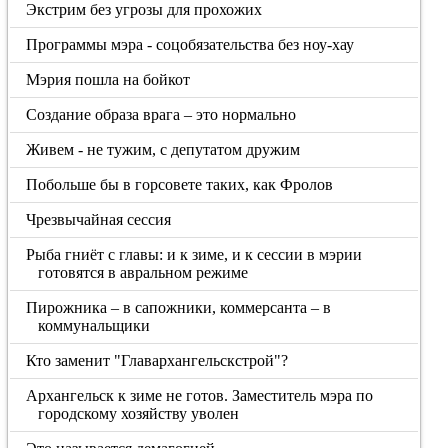
Экстрим без угрозы для прохожих
Программы мэра - соцобязательства без ноу-хау
Мэрия пошла на бойкот
Создание образа врага – это нормально
Живем - не тужим, с депутатом дружим
Побольше бы в горсовете таких, как Фролов
Чрезвычайная сессия
Рыба гниёт с главы: и к зиме, и к сессии в мэрии
готовятся в авральном режиме
Пирожника – в сапожники, коммерсанта – в
коммунальщики
Кто заменит "Главархангельскстрой"?
Архангельск к зиме не готов. Заместитель мэра по
городскому хозяйству уволен