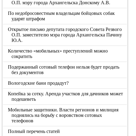
О.П. мэру города Архангельска Донскому А.В.
По недобросовестным владельцам бойцовых собак
ударят штрафом
Открытое письмо депутата городского Совета Резвого
О.П. заместителю мэра города Архангельска Пачину
Ю.А.
Количество «мобильных» преступлений можно
сократить
Подержанный сотовый телефон нельзя будет продать
без документов
Вологодские бани продадут?
Копейка за сотку. Аренда участков для дачников может
подешеветь
Мобильные защитники. Власти регионов и милиция
поднялись на борьбу с воровством сотовых
телефонов
Полный перечень статей