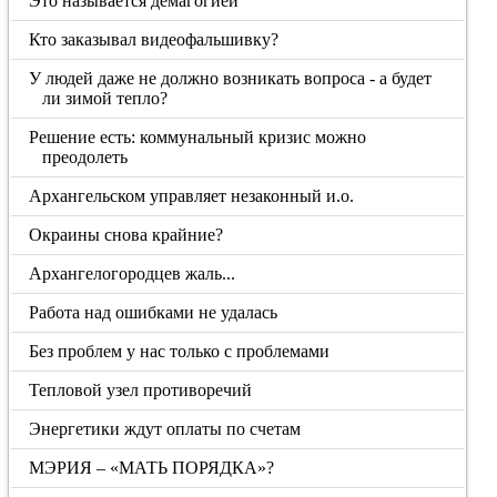
Это называется демагогией
Кто заказывал видеофальшивку?
У людей даже не должно возникать вопроса - а будет
ли зимой тепло?
Решение есть: коммунальный кризис можно
преодолеть
Архангельском управляет незаконный и.о.
Окраины снова крайние?
Архангелогородцев жаль...
Работа над ошибками не удалась
Без проблем у нас только с проблемами
Тепловой узел противоречий
Энергетики ждут оплаты по счетам
МЭРИЯ – «МАТЬ ПОРЯДКА»?