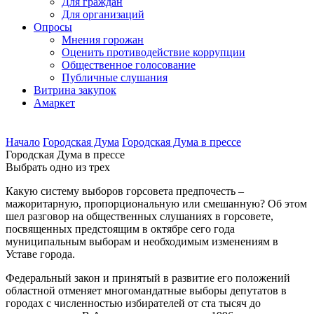
Для граждан
Для организаций
Опросы
Мнения горожан
Оценить противодействие коррупции
Общественное голосование
Публичные слушания
Витрина закупок
Амаркет
Начало
Городская Дума
Городская Дума в прессе
Городская Дума в прессе
Выбрать одно из трех
Какую систему выборов горсовета предпочесть –
мажоритарную, пропорциональную или смешанную? Об этом
шел разговор на общественных слушаниях в горсовете,
посвященных предстоящим в октябре сего года
муниципальным выборам и необходимым изменениям в
Уставе города.
Федеральный закон и принятый в развитие его положений
областной отменяет многомандатные выборы депутатов в
городах с численностью избирателей от ста тысяч до