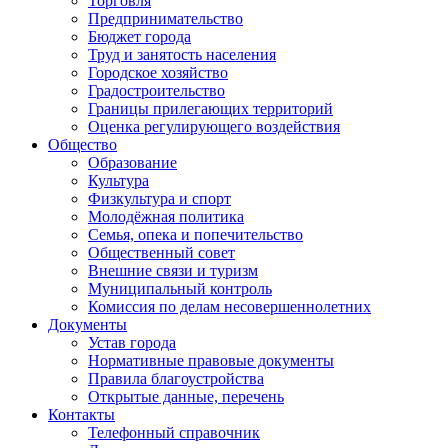
Торговля
Предпринимательство
Бюджет города
Труд и занятость населения
Городское хозяйство
Градостроительство
Границы прилегающих территорий
Оценка регулирующего воздействия
Общество
Образование
Культура
Физкультура и спорт
Молодёжная политика
Семья, опека и попечительство
Общественный совет
Внешние связи и туризм
Муниципальный контроль
Комиссия по делам несовершеннолетних
Документы
Устав города
Нормативные правовые документы
Правила благоустройства
Открытые данные, перечень
Контакты
Телефонный справочник