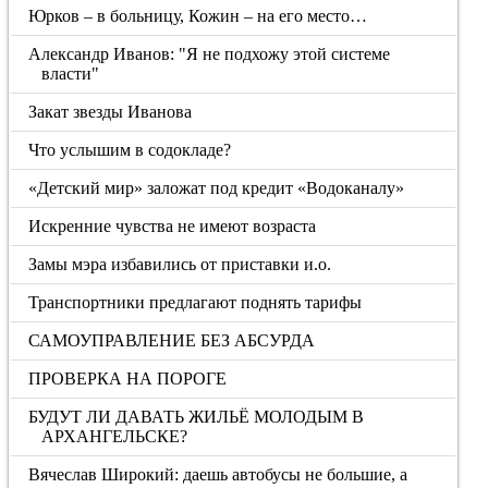
Юрков – в больницу, Кожин – на его место…
Александр Иванов: "Я не подхожу этой системе
власти"
Закат звезды Иванова
Что услышим в содокладе?
«Детский мир» заложат под кредит «Водоканалу»
Искренние чувства не имеют возраста
Замы мэра избавились от приставки и.о.
Транспортники предлагают поднять тарифы
САМОУПРАВЛЕНИЕ БЕЗ АБСУРДА
ПРОВЕРКА НА ПОРОГЕ
БУДУТ ЛИ ДАВАТЬ ЖИЛЬЁ МОЛОДЫМ В
АРХАНГЕЛЬСКЕ?
Вячеслав Широкий: даешь автобусы не большие, а