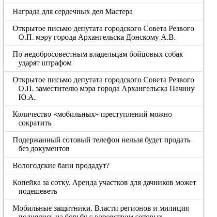
Награда для сердечных дел Мастера
Открытое письмо депутата городского Совета Резвого
О.П. мэру города Архангельска Донскому А.В.
По недобросовестным владельцам бойцовых собак
ударят штрафом
Открытое письмо депутата городского Совета Резвого
О.П. заместителю мэра города Архангельска Пачину
Ю.А.
Количество «мобильных» преступлений можно
сократить
Подержанный сотовый телефон нельзя будет продать
без документов
Вологодские бани продадут?
Копейка за сотку. Аренда участков для дачников может
подешеветь
Мобильные защитники. Власти регионов и милиция
поднялись на борьбу с воровством сотовых