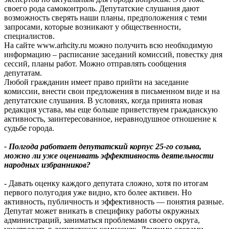
своего рода самоконтроль. Депутатские слушания дают
возможность сверять наши планы, предположения с теми
запросами, которые возникают у общественности,
специалистов.
На сайте www.arhcity.ru можно получить всю необходимую
информацию – расписание заседаний комиссий, повестку дня
сессий, планы работ. Можно отправлять сообщения
депутатам.
Любой гражданин имеет право прийти на заседание
комиссии, внести свои предложения в письменном виде и на
депутатские слушания. В условиях, когда принята новая
редакция устава, мы еще больше приветствуем гражданскую
активность, заинтересованное, неравнодушное отношение к
судьбе города.
- Полгода работает депутатский корпус 25-го созыва,
можно ли уже оценивать эффективность деятельности
народных избранников?
- Давать оценку каждого депутата сложно, хотя по итогам
первого полугодия уже видно, кто более активен. Но
активность, публичность и эффективность — понятия разные.
Депутат может вникать в специфику работы окружных
администраций, заниматься проблемами своего округа,