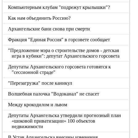
Компьютерным клубам "подрежут крылышки"?
Как нам объединить Россию?
Архангельские бани снова при смерти
Фракция "Единая Россия" в горсовете сообщает
"Предложение мэра о строительстве домов - детская
игра в кубики": депутат Архангельского горсовета
Депутаты Архангельского горсовета готовятся к
"сессионной страде"
"Перезагрузка" после каникул
Волшебная палочка "Водоканал" не спасет
Между крокодилом и львом
Депутаты Архангельска утвердили прогнозный план
«шоковой приватизации» 100 объектов
недвижимости
В Устав Архангельска внесены изменения