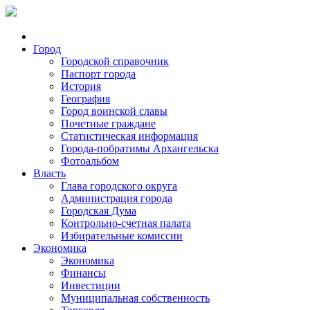
Город
Городской справочник
Паспорт города
История
География
Город воинской славы
Почетные граждане
Статистическая информация
Города-побратимы Архангельска
Фотоальбом
Власть
Глава городского округа
Администрация города
Городская Дума
Контрольно-счетная палата
Избирательные комиссии
Экономика
Экономика
Финансы
Инвестиции
Муниципальная собственность