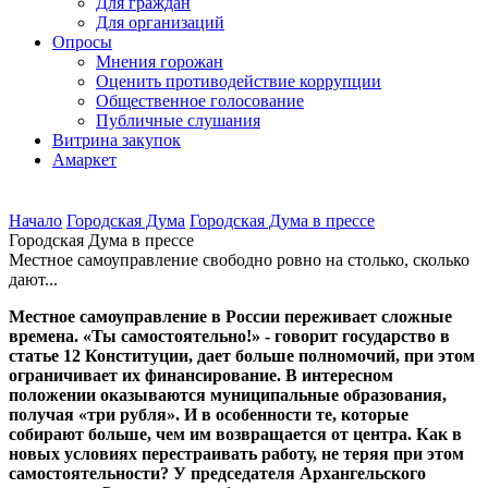
Для граждан
Для организаций
Опросы
Мнения горожан
Оценить противодействие коррупции
Общественное голосование
Публичные слушания
Витрина закупок
Амаркет
Начало
Городская Дума
Городская Дума в прессе
Городская Дума в прессе
Местное самоуправление свободно ровно на столько, сколько
дают...
Местное самоуправление в России переживает сложные
времена. «Ты самостоятельно!» - говорит государство в
статье 12 Конституции, дает больше полномочий, при этом
ограничивает их финансирование. В интересном
положении оказываются муниципальные образования,
получая «три рубля». И в особенности те, которые
собирают больше, чем им возвращается от центра. Как в
новых условиях перестраивать работу, не теряя при этом
самостоятельности? У председателя Архангельского