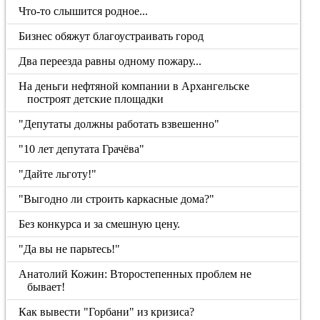
Что-то слышится родное...
Бизнес обяжут благоустраивать город
Два переезда равны одному пожару...
На деньги нефтяной компании в Архангельске
построят детские площадки
"Депутаты должны работать взвешенно"
"10 лет депутата Грачёва"
"Дайте льготу!"
"Выгодно ли строить каркасные дома?"
Без конкурса и за смешную цену.
"Да вы не парьтесь!"
Анатолий Кожин: Второстепенных проблем не
бывает!
Как вывести "Горбани" из кризиса?