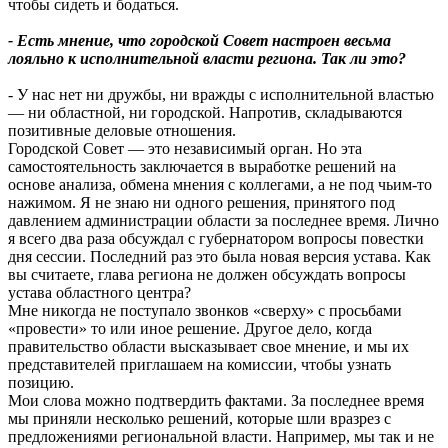
чтобы сидеть и бодаться.
- Есть мнение, что городской Совет настроен весьма
лояльно к исполнительной власти региона. Так ли это?
- У нас нет ни дружбы, ни вражды с исполнительной властью
— ни областной, ни городской. Напротив, складываются
позитивные деловые отношения.
Городской Совет — это независимый орган. Но эта
самостоятельность заключается в выработке решений на
основе анализа, обмена мнения с коллегами, а не под чьим-то
нажимом. Я не знаю ни одного решения, принятого под
давлением администрации области за последнее время. Лично
я всего два раза обсуждал с губернатором вопросы повестки
дня сессии. Последний раз это была новая версия устава. Как
вы считаете, глава региона не должен обсуждать вопросы
устава областного центра?
Мне никогда не поступало звонков «сверху» с просьбами
«провести» то или иное решение. Другое дело, когда
правительство области высказывает свое мнение, и мы их
представителей приглашаем на комиссии, чтобы узнать
позицию.
Мои слова можно подтвердить фактами. За последнее время
мы приняли несколько решений, которые шли вразрез с
предложениями региональной власти. Например, мы так и не