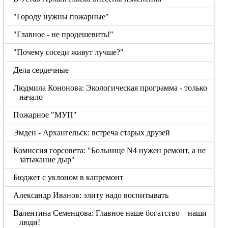
"Городу нужны пожарные"
"Главное - не продешевить!"
"Почему соседи живут лучше?"
Дела сердечные
Людмила Кононова: Экологическая программа - только
начало
Пожарное "МУП"
Эмден - Архангельск: встреча старых друзей
Комиссия горсовета: "Больнице N4 нужен ремонт, а не
затыкание дыр"
Бюджет с уклоном в капремонт
Александр Иванов: элиту надо воспитывать
Валентина Семенцова: Главное наше богатство – наши
люди!