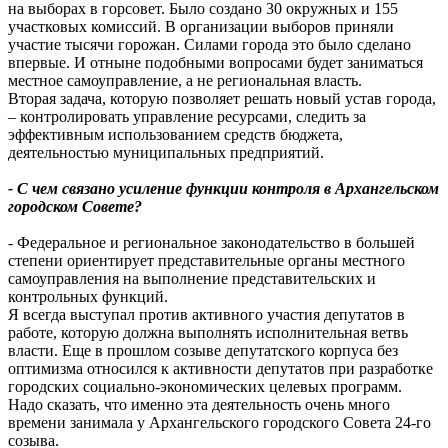
на выборах в горсовет. Было создано 30 окружных и 155
участковых комиссий. В организации выборов приняли
участие тысячи горожан. Силами города это было сделано
впервые. И отныне подобными вопросами будет заниматься
местное самоуправление, а не региональная власть.
Вторая задача, которую позволяет решать новый устав города,
– контролировать управление ресурсами, следить за
эффективным использованием средств бюджета,
деятельностью муниципальных предприятий.
- С чем связано усиление функции контроля в Архангельском
городском Совете?
- Федеральное и региональное законодательство в большей
степени ориентирует представительные органы местного
самоуправления на выполнение представительских и
контрольных функций.
Я всегда выступал против активного участия депутатов в
работе, которую должна выполнять исполнительная ветвь
власти. Еще в прошлом созыве депутатского корпуса без
оптимизма относился к активности депутатов при разработке
городских социально-экономических целевых программ.
Надо сказать, что именно эта деятельность очень много
времени занимала у Архангельского городского Совета 24-го
созыва.