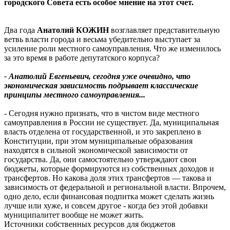
городского Совета есть особое мнение на этот счет.
Два года
Анатолий КОЖИН
возглавляет представительную
ветвь власти города и весьма убедительно выступает за
усиление роли местного самоуправления. Что же изменилось
за это время в работе депутатского корпуса?
- Анатолий Евгеньевич, сегодня уже очевидно, что
экономическая зависимость подрывает классические
принципы местного самоуправления...
- Сегодня нужно признать, что в чистом виде местного
самоуправления в России не существует. Да, муниципальная
власть отделена от государственной, и это закреплено в
Конституции, при этом муниципальные образования
находятся в сильной экономической зависимости от
государства. Да, они самостоятельно утверждают свои
бюджеты, которые формируются из собственных доходов и
трансфертов. Но какова доля этих трансфертов — такова и
зависимость от федеральной и региональной власти. Впрочем,
одно дело, если финансовая подпитка может сделать жизнь
лучше или хуже, и совсем другое - когда без этой добавки
муниципалитет вообще не может жить.
Источники собственных ресурсов для бюджетов