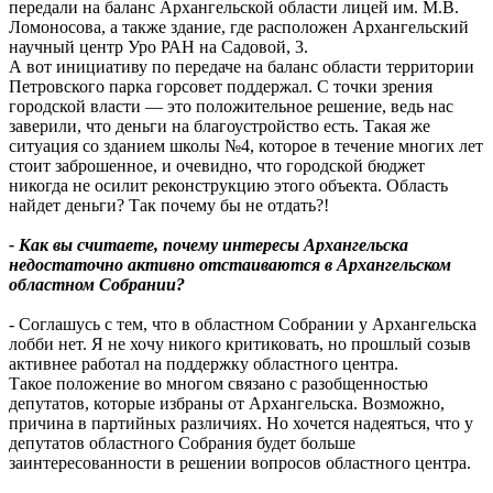
передали на баланс Архангельской области лицей им. М.В.
Ломоносова, а также здание, где расположен Архангельский
научный центр Уро РАН на Садовой, 3.
А вот инициативу по передаче на баланс области территории
Петровского парка горсовет поддержал. С точки зрения
городской власти — это положительное решение, ведь нас
заверили, что деньги на благоустройство есть. Такая же
ситуация со зданием школы №4, которое в течение многих лет
стоит заброшенное, и очевидно, что городской бюджет
никогда не осилит реконструкцию этого объекта. Область
найдет деньги? Так почему бы не отдать?!
- Как вы считаете, почему интересы Архангельска
недостаточно активно отстаиваются в Архангельском
областном Собрании?
- Соглашусь с тем, что в областном Собрании у Архангельска
лобби нет. Я не хочу никого критиковать, но прошлый созыв
активнее работал на поддержку областного центра.
Такое положение во многом связано с разобщенностью
депутатов, которые избраны от Архангельска. Возможно,
причина в партийных различиях. Но хочется надеяться, что у
депутатов областного Собрания будет больше
заинтересованности в решении вопросов областного центра.