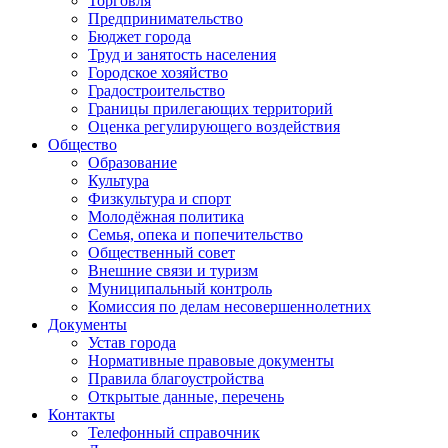
Торговля
Предпринимательство
Бюджет города
Труд и занятость населения
Городское хозяйство
Градостроительство
Границы прилегающих территорий
Оценка регулирующего воздействия
Общество
Образование
Культура
Физкультура и спорт
Молодёжная политика
Семья, опека и попечительство
Общественный совет
Внешние связи и туризм
Муниципальный контроль
Комиссия по делам несовершеннолетних
Документы
Устав города
Нормативные правовые документы
Правила благоустройства
Открытые данные, перечень
Контакты
Телефонный справочник