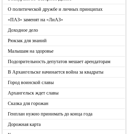
О политической дружбе и личных принципах
«ПАЗ» заменят на «ЛиАЗ»
Доходное дело
Рюкзак для знаний
Малышам на здоровье
Подозрительность депутатов мешает арендаторам
В Архангельске начинается война за квадраты
Город воинской славы
Архангельск ждет славы
Сказка для горожан
Генплан нужно принимать до конца года
Дорожная карта