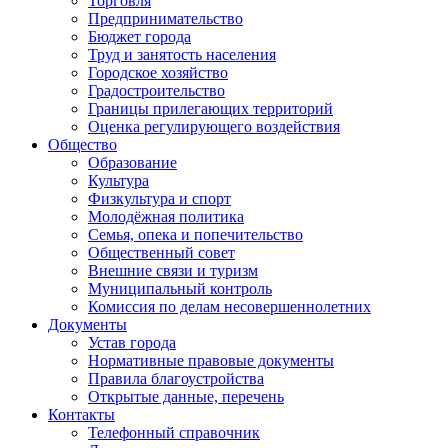
Торговля
Предпринимательство
Бюджет города
Труд и занятость населения
Городское хозяйство
Градостроительство
Границы прилегающих территорий
Оценка регулирующего воздействия
Общество
Образование
Культура
Физкультура и спорт
Молодёжная политика
Семья, опека и попечительство
Общественный совет
Внешние связи и туризм
Муниципальный контроль
Комиссия по делам несовершеннолетних
Документы
Устав города
Нормативные правовые документы
Правила благоустройства
Открытые данные, перечень
Контакты
Телефонный справочник