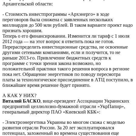
Архангельской области:
- Стоимость инвестпрограммы «Архэнерго» в ходе
переговоров была снижена с заявленных нескольких
миллиардов до 500 млн рублей. В таком варианте проект надо
признать хорошим.
Теперь о его финансировании. Изменится ли тариф с 1 июля
2012 года — на этот вопрос я ответить пока не готов.
Перераспределить инвестиционные средства, не освоенные
другими сетевыми компаниями, если и получится, то не
раньше 2013-го. Привлечение бюджетных средств к
программе с точки зрения закона возможно, но
положительной практики такого решения вопроса в регионе
пока нет. Обращение энергетиков по поводу пересмотра
платы за технологическое присоединение в АТЦ поступило, в
ближайшее время решение будет принято.
А КАК У НИХ?
Виталий БАСКО
, вице-президент Ассоциации Украинских
предприятий целлюлозно-бумажной отрасли «УкрПапир»,
генеральный директор ПАО «Киевский КБК»:
- Электроэнергетика Украины во многом схожа с моделью
развития отрасли России. За 20 лет эксплуатировался
потенциал, заложенный во времена существования еще