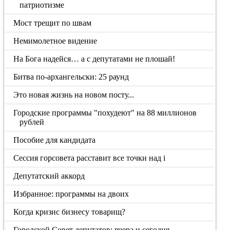
патриотизме
Мост трещит по швам
Немимолетное видение
На Бога надейся… а с депутатами не плошай!
Битва по-архангельски: 25 раунд
Это новая жизнь на новом посту...
Городские программы "похудеют" на 88 миллионов
рублей
Пособие для кандидата
Сессия горсовета расставит все точки над i
Депутатский аккорд
Избранное: программы на двоих
Когда кризис бизнесу товарищ?
Городской Совет депутатов: вчера и сегодня