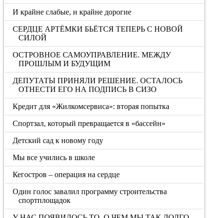
И крайне слабые, и крайне дорогие
СЕРДЦЕ АРТЁМКИ БЬЁТСЯ ТЕПЕРЬ С НОВОЙ
СИЛОЙ
ОСТРОВНОЕ САМОУПРАВЛЕНИЕ. МЕЖДУ
ПРОШЛЫМ И БУДУЩИМ
ДЕПУТАТЫ ПРИНЯЛИ РЕШЕНИЕ. ОСТАЛОСЬ
ОТНЕСТИ ЕГО НА ПОДПИСЬ В СИЗО
Кредит для «Жилкомсервиса»: вторая попытка
Спортзал, который превращается в «бассейн»
Детский сад к новому году
Мы все учились в школе
Кегостров – операция на сердце
Один голос завалил программу строительства
спортплощадок
У НАС ПОЯВИЛОСЬ ТО, О ЧЕМ МЫ ТАК ДОЛГО