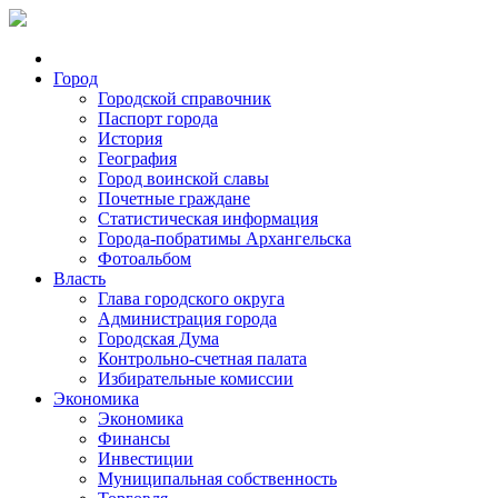
Город
Городской справочник
Паспорт города
История
География
Город воинской славы
Почетные граждане
Статистическая информация
Города-побратимы Архангельска
Фотоальбом
Власть
Глава городского округа
Администрация города
Городская Дума
Контрольно-счетная палата
Избирательные комиссии
Экономика
Экономика
Финансы
Инвестиции
Муниципальная собственность