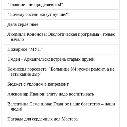
"Главное - не продешевить!"
"Почему соседи живут лучше?"
Дела сердечные
Людмила Кононова: Экологическая программа - только
начало
Пожарное "МУП"
Эмден - Архангельск: встреча старых друзей
Комиссия горсовета: "Больнице N4 нужен ремонт, а не
затыкание дыр"
Бюджет с уклоном в капремонт
Александр Иванов: элиту надо воспитывать
Валентина Семенцова: Главное наше богатство – наши
люди!
Награда для сердечных дел Мастера