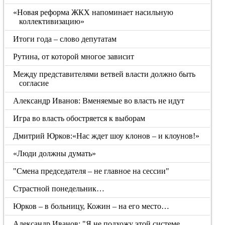
«Новая реформа ЖКХ напоминает насильную
коллективизацию»
Итоги года – слово депутатам
Рутина, от которой многое зависит
Между представителями ветвей власти должно быть
согласие
Александр Иванов: Вменяемые во власть не идут
Игра во власть обостряется к выборам
Дмитрий Юрков:«Нас ждет шоу клонов – и клоунов!»
«Люди должны думать»
"Смена председателя – не главное на сессии"
Страстной понедельник…
Юрков – в больницу, Кожин – на его место…
Александр Иванов: "Я не подхожу этой системе