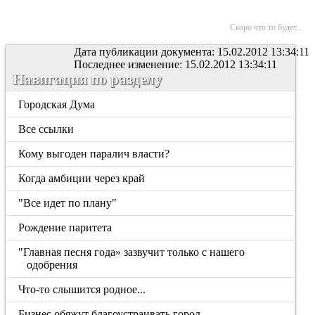
Скоро что то будет...
Дата публикации документа: 15.02.2012 13:34:11
Последнее изменение: 15.02.2012 13:34:11
Навигация по разделу
Городская Дума
Все ссылки
Кому выгоден паралич власти?
Когда амбиции через край
"Все идет по плану"
Рождение паритета
"Главная песня года» зазвучит только с нашего
одобрения
Что-то слышится родное...
Бизнес обяжут благоустраивать город