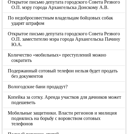
Открытое письмо депутата городского Совета Резвого
О.П. мэру города Архангельска Донскому А.В.
По недобросовестным владельцам бойцовых собак
ударят штрафом
Открытое письмо депутата городского Совета Резвого
О.П. заместителю мэра города Архангельска Пачину
Ю.А.
Количество «мобильных» преступлений можно
сократить
Подержанный сотовый телефон нельзя будет продать
без документов
Вологодские бани продадут?
Копейка за сотку. Аренда участков для дачников может
подешеветь
Мобильные защитники. Власти регионов и милиция
поднялись на борьбу с воровством сотовых
телефонов