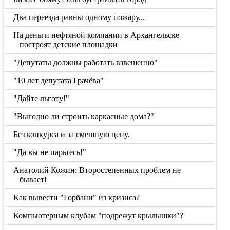
Два переезда равны одному пожару...
На деньги нефтяной компании в Архангельске
построят детские площадки
"Депутаты должны работать взвешенно"
"10 лет депутата Грачёва"
"Дайте льготу!"
"Выгодно ли строить каркасные дома?"
Без конкурса и за смешную цену.
"Да вы не парьтесь!"
Анатолий Кожин: Второстепенных проблем не
бывает!
Как вывести "Горбани" из кризиса?
Компьютерным клубам "подрежут крылышки"?