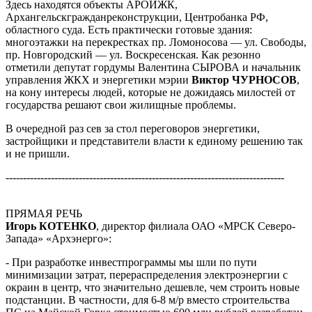
Здесь находятся объекты АРОИЖК,
Архангельскгражданреконструкции, Центробанка РФ,
областного суда. Есть практически готовые здания:
многоэтажки на перекрестках пр. Ломоносова — ул. Свободы,
пр. Новгородский — ул. Воскресенская. Как резонно
отметили депутат гордумы Валентина СЫРОВА и начальник
управления ЖКХ и энергетики мэрии
Виктор ЧУРНОСОВ
,
на кону интересы людей, которые не дожидаясь милостей от
государства решают свои жилищные проблемы.
В очередной раз сев за стол переговоров энергетики,
застройщики и представители власти к единому решению так
и не пришли.
--------------------------------------------------------------------------------
ПРЯМАЯ РЕЧЬ
Игорь КОТЕНКО
, директор филиала ОАО «МРСК Северо-
Запада» «Архэнерго»:
- При разработке инвестпрограммы мы шли по пути
минимизации затрат, перераспределения электроэнергии с
окраин в центр, что значительно дешевле, чем строить новые
подстанции. В частности, для 6-8 м/р вместо строительства