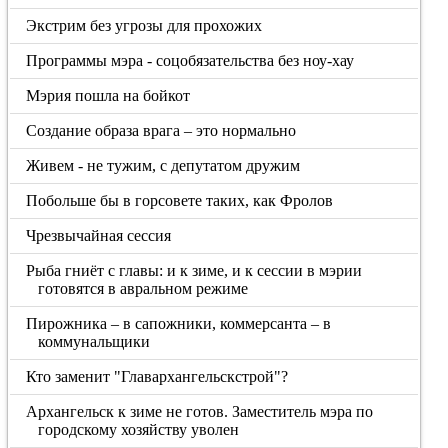
Экстрим без угрозы для прохожих
Программы мэра - соцобязательства без ноу-хау
Мэрия пошла на бойкот
Создание образа врага – это нормально
Живем - не тужим, с депутатом дружим
Побольше бы в горсовете таких, как Фролов
Чрезвычайная сессия
Рыба гниёт с главы: и к зиме, и к сессии в мэрии
готовятся в авральном режиме
Пирожника – в сапожники, коммерсанта – в
коммунальщики
Кто заменит "Главархангельскстрой"?
Архангельск к зиме не готов. Заместитель мэра по
городскому хозяйству уволен