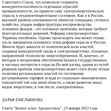
Советского Союза, что позволило сохранить
конкурентоспособность отдельных отраслей
промышленности, но привело саму электроэнергетическую
отрасль в неудовлетворительное состояние. Как и в России,
высокий уровень изношенности объектов генерации, сетевого
хозяйства, упадок инфраструктуры воспроизводства
основных фондов - это основные проблемы, которые требуют
безотлагательных решений. Реформа электроэнергетики
Украины неизбежна. Однако происходить она может только
после завершения основного этапа реформ отрасли в России.
Многое будет зависеть от политической воли властей,
создания конкурентной среды в электроэнергетике, основных
направлений технологии энергосбережения. И, конечно, от
методов и механизмов обеспечения баланса государственных
и частных интересов в отрасли.На мой взгляд, одним из путей
решения проблем электроэнергетики может стать более четкая
политика региональных властей по системному
регулированию тарифов исходя из социально-экономических
показателей той или иной области, а также развитие иных
видов энергетики, в том числе, альтернативных.
ДАРЬЯ ЕМЕЛЬЯНОВА
Газета "Бизнес класс Архангельск", 23 января 2012 года