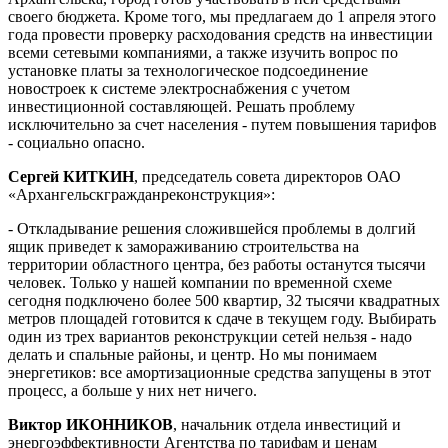
своего бюджета. Кроме того, мы предлагаем до 1 апреля этого
года провести проверку расходования средств на инвестиции
всеми сетевыми компаниями, а также изучить вопрос по
установке платы за технологическое подсоединение
новостроек к системе электроснабжения с учетом
инвестиционной составляющей. Решать проблему
исключительно за счет населения - путем повышения тарифов
- социально опасно.
Сергей КИТКИН
, председатель совета директоров ОАО
«Архангельскгражданреконструкция»:
- Откладывание решения сложившейся проблемы в долгий
ящик приведет к замораживанию строительства на
территории областного центра, без работы останутся тысячи
человек. Только у нашей компании по временной схеме
сегодня подключено более 500 квартир, 32 тысячи квадратных
метров площадей готовится к сдаче в текущем году. Выбирать
один из трех вариантов реконструкции сетей нельзя - надо
делать и спальные районы, и центр. Но мы понимаем
энергетиков: все амортизационные средства запущены в этот
процесс, а больше у них нет ничего.
Виктор ИКОННИКОВ
, начальник отдела инвестиций и
энергоэффективности Агентства по тарифам и ценам