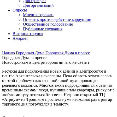
Для граждан
Для организаций
Опросы
Мнения горожан
Оценить противодействие коррупции
Общественное голосование
Публичные слушания
Витрина закупок
Амаркет
Начало
Городская Дума
Городская Дума в прессе
Городская Дума в прессе
Новостройкам в центре города ничего не светит
Ресурсы для подключения новых зданий к электросетям в
центре Архангельска исчерпаны. Пока область отмахивалась
от этой проблемы как от назойливой мухи, дошло до
реального коллапса. Многоэтажки подсоединяются к сети по
временным схемам: люди, купившие там квартиры, рискуют в
любую минуту остаться без света. Недавно открытый ТЦ
«Атриум» на Троицком проспекте уже несколько раз в разгар
торгового дня погружался в темноту.