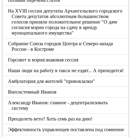
Полный перечень статей
На XVIII сессии депутаты Архангельского городского
Совета депутатов абсолютным большинством
голосов приняли положительное решение "О даче
согласия мэрии города на сдачу в аренду
муниципального имущества"
Собрание Союза городов Центра и Северо-запада
России - в Костроме
Горсовет и мэрия:знаковая сессия
Наши люди на работу в такси не ездят... А приходится!
Амбулатория для жителей "привокзалки"
Внесистемный Иванов
Александр Иванов: главное - децентрализовать
систему
Преодолеть вето? Хоть семь раз на дню!
Эффективность управленцев поставлена под сомнение