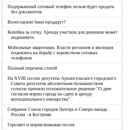
Подержанный сотовый телефон нельзя будет продать
без документов
Вологодские бани продадут?
Копейка за сотку. Аренда участков для дачников может
подешеветь
Мобильные защитники. Власти регионов и милиция
поднялись на борьбу с воровством сотовых
телефонов
Полный перечень статей
На XVIII сессии депутаты Архангельского городского
Совета депутатов абсолютным большинством
голосов приняли положительное решение "О даче
согласия мэрии города на сдачу в аренду
муниципального имущества"
Собрание Союза городов Центра и Северо-запада
России - в Костроме
Горсовет и мэрия:знаковая сессия