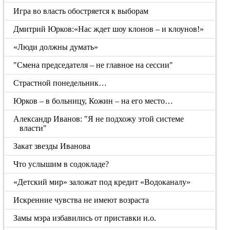
Игра во власть обостряется к выборам
Дмитрий Юрков:«Нас ждет шоу клонов – и клоунов!»
«Люди должны думать»
"Смена председателя – не главное на сессии"
Страстной понедельник…
Юрков – в больницу, Кожин – на его место…
Александр Иванов: "Я не подхожу этой системе
власти"
Закат звезды Иванова
Что услышим в содокладе?
«Детский мир» заложат под кредит «Водоканалу»
Искренние чувства не имеют возраста
Замы мэра избавились от приставки и.о.