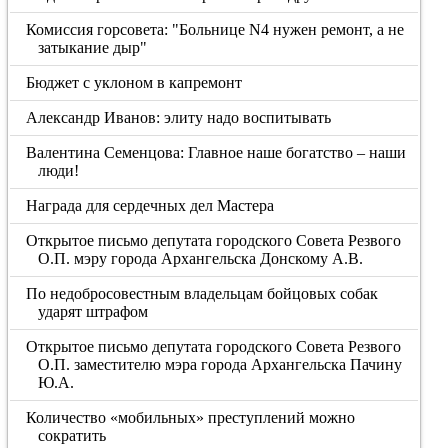
Комиссия горсовета: "Больнице N4 нужен ремонт, а не
затыкание дыр"
Бюджет с уклоном в капремонт
Александр Иванов: элиту надо воспитывать
Валентина Семенцова: Главное наше богатство – наши
люди!
Награда для сердечных дел Мастера
Открытое письмо депутата городского Совета Резвого
О.П. мэру города Архангельска Донскому А.В.
По недобросовестным владельцам бойцовых собак
ударят штрафом
Открытое письмо депутата городского Совета Резвого
О.П. заместителю мэра города Архангельска Пачину
Ю.А.
Количество «мобильных» преступлений можно
сократить