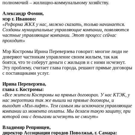
полномочий – жилищно-коммунальному хозяйству.
Александр Фомин,
мэр г. Иваново:
«Реформа ЖКХ у нас, можно сказать, только начинается.
Созданы муниципальные управляющие компании, появляются
частные управляющие компании. Этот процесс сейчас
проходит»
Мэр Костромы Ирина Переверзева говорит: многие люди не
доверяют частникам управление своим жильем, так как
боятся, что те соберут деньги с жильцов и с ними исчезнут.
Эту проблему, считает глава города, решают прямые договоры
с поставщиками услуг.
Ирина Переверзева,
глава г. Костромы:
«Все жители Костромы на прямых договорах. У нас КТЭК, у
нас энергетики так же вышли на прямые договоры, и
выходит «Мэл-лифт». Тем самым мы исключаем управляющие
компании из момента оплаты. Мы делаем такую защиту, при
которой они с деньгами исчезнуть не смогут»
Владимир Репринцев,
директор Ассоциации городов Поволжья, г. Самара: