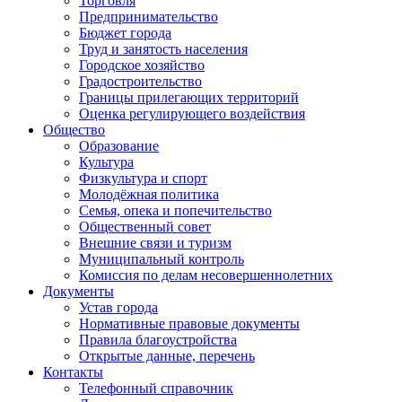
Торговля
Предпринимательство
Бюджет города
Труд и занятость населения
Городское хозяйство
Градостроительство
Границы прилегающих территорий
Оценка регулирующего воздействия
Общество
Образование
Культура
Физкультура и спорт
Молодёжная политика
Семья, опека и попечительство
Общественный совет
Внешние связи и туризм
Муниципальный контроль
Комиссия по делам несовершеннолетних
Документы
Устав города
Нормативные правовые документы
Правила благоустройства
Открытые данные, перечень
Контакты
Телефонный справочник