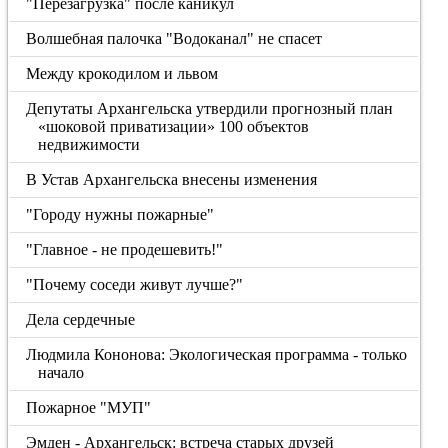
"Перезагрузка" после каникул
Волшебная палочка "Водоканал" не спасет
Между крокодилом и львом
Депутаты Архангельска утвердили прогнозный план
«шоковой приватизации» 100 объектов
недвижимости
В Устав Архангельска внесены изменения
"Городу нужны пожарные"
"Главное - не продешевить!"
"Почему соседи живут лучше?"
Дела сердечные
Людмила Кононова: Экологическая программа - только
начало
Пожарное "МУП"
Эмден - Архангельск: встреча старых друзей