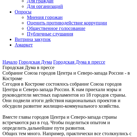
Для граждан
Для организаций
Опросы
Мнения горожан
Оценить противодействие коррупции
Общественное голосование
Публичные слушания
Витрина закупок
Амаркет
Начало
Городская Дума
Городская Дума в прессе
Городская Дума в прессе
Собрание Союза городов Центра и Северо-запада России - в
Костроме
Сегодня в Костроме состоялось собрание Союза городов
Центра и Северо-запада России. К нам приехали мэры и
руководители местных парламентов из 18 городов страны.
Они подвели итоги действия национальных проектов и
обсудили развитие жилищно-коммунального хозяйства.
Вместе главы городов Центра и Северо-запада страны
встречаются раз в год. Чтобы поделиться опытом и
определить дальнейшие пути развития.
Общих тем много. Например, практически все столкнулись с