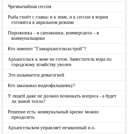
Чрезвычайная сессия
Рыба гниёт с главы: и к зиме, и к сессии в мэрии
готовятся в авральном режиме
Пирожника – в сапожники, коммерсанта – в
коммунальщики
Кто заменит "Главархангельскстрой"?
Архангельск к зиме не готов. Заместитель мэра по
городскому хозяйству уволен
Это называется демагогией
Кто заказывал видеофальшивку?
У людей даже не должно возникать вопроса - а будет
ли зимой тепло?
Решение есть: коммунальный кризис можно
преодолеть
Архангельском управляет незаконный и.о.