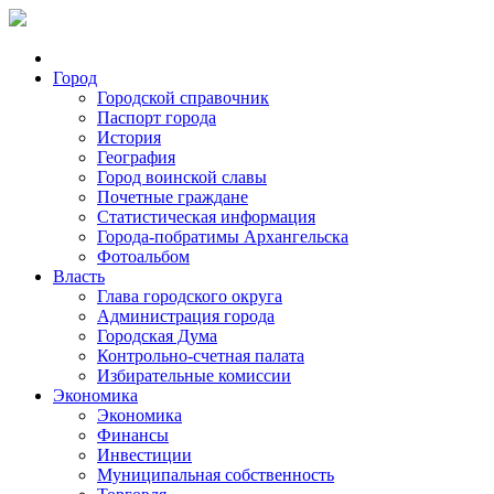
Город
Городской справочник
Паспорт города
История
География
Город воинской славы
Почетные граждане
Статистическая информация
Города-побратимы Архангельска
Фотоальбом
Власть
Глава городского округа
Администрация города
Городская Дума
Контрольно-счетная палата
Избирательные комиссии
Экономика
Экономика
Финансы
Инвестиции
Муниципальная собственность