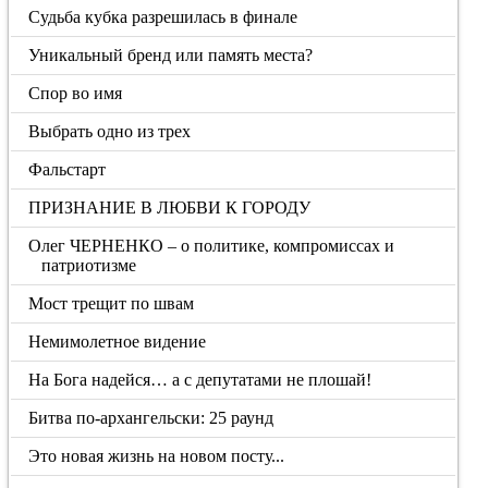
Судьба кубка разрешилась в финале
Уникальный бренд или память места?
Спор во имя
Выбрать одно из трех
Фальстарт
ПРИЗНАНИЕ В ЛЮБВИ К ГОРОДУ
Олег ЧЕРНЕНКО – о политике, компромиссах и
патриотизме
Мост трещит по швам
Немимолетное видение
На Бога надейся… а с депутатами не плошай!
Битва по-архангельски: 25 раунд
Это новая жизнь на новом посту...