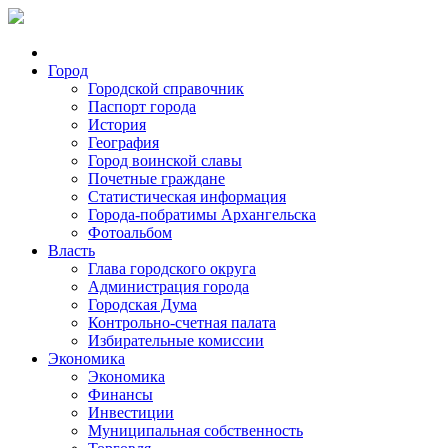
Город
Городской справочник
Паспорт города
История
География
Город воинской славы
Почетные граждане
Статистическая информация
Города-побратимы Архангельска
Фотоальбом
Власть
Глава городского округа
Администрация города
Городская Дума
Контрольно-счетная палата
Избирательные комиссии
Экономика
Экономика
Финансы
Инвестиции
Муниципальная собственность