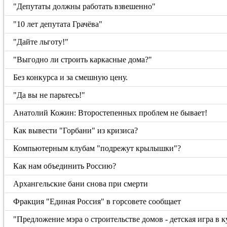
"Депутаты должны работать взвешенно"
"10 лет депутата Грачёва"
"Дайте льготу!"
"Выгодно ли строить каркасные дома?"
Без конкурса и за смешную цену.
"Да вы не парьтесь!"
Анатолий Кожин: Второстепенных проблем не бывает!
Как вывести "Горбани" из кризиса?
Компьютерным клубам "подрежут крылышки"?
Как нам объединить Россию?
Архангельские бани снова при смерти
Фракция "Единая Россия" в горсовете сообщает
"Предложение мэра о строительстве домов - детская игра в 