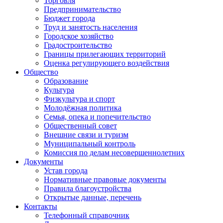
Торговля
Предпринимательство
Бюджет города
Труд и занятость населения
Городское хозяйство
Градостроительство
Границы прилегающих территорий
Оценка регулирующего воздействия
Общество
Образование
Культура
Физкультура и спорт
Молодёжная политика
Семья, опека и попечительство
Общественный совет
Внешние связи и туризм
Муниципальный контроль
Комиссия по делам несовершеннолетних
Документы
Устав города
Нормативные правовые документы
Правила благоустройства
Открытые данные, перечень
Контакты
Телефонный справочник