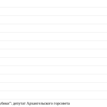
кубики": депутат Архангельского горсовета