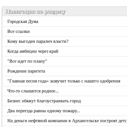
Навигация по разделу
Городская Дума
Все ссылки
Кому выгоден паралич власти?
Когда амбиции через край
"Все идет по плану"
Рождение паритета
"Главная песня года» зазвучит только с нашего одобрения
Что-то слышится родное...
Бизнес обяжут благоустраивать город
Два переезда равны одному пожару...
На деньги нефтяной компании в Архангельске построят дет