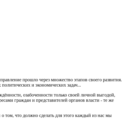
правление прошло через множество этапов своего развития.
политических и экономических задач...
дённости, озабоченности только своей личной выгодой,
есами граждан и представителей органов власти - те же
 о том, что должно сделать для этого каждый из нас мы