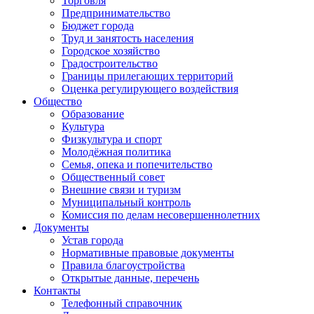
Торговля
Предпринимательство
Бюджет города
Труд и занятость населения
Городское хозяйство
Градостроительство
Границы прилегающих территорий
Оценка регулирующего воздействия
Общество
Образование
Культура
Физкультура и спорт
Молодёжная политика
Семья, опека и попечительство
Общественный совет
Внешние связи и туризм
Муниципальный контроль
Комиссия по делам несовершеннолетних
Документы
Устав города
Нормативные правовые документы
Правила благоустройства
Открытые данные, перечень
Контакты
Телефонный справочник