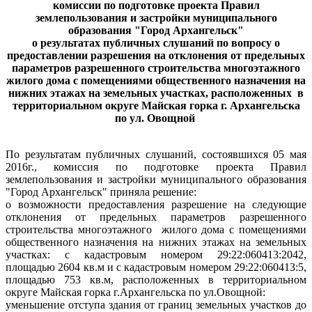
комиссии по подготовке проекта Правил
землепользования и застройки муниципального
образования "Город Архангельск"
о результатах публичных слушаний по вопросу о
предоставлении разрешения на отклонения от предельных
параметров разрешенного строительства многоэтажного
жилого дома с помещениями общественного назначения на
нижних этажах на земельных участках, расположенных
в
территориальном округе Майская горка г. Архангельска
по ул. Овощной
По результатам публичных слушаний, состоявшихся 05 мая
2016г., комиссия по подготовке проекта Правил
землепользования и застройки муниципального образования
"Город Архангельск"
приняла решение:
о возможности предоставления разрешение на следующие
отклонения от предельных параметров разрешенного
строительства многоэтажного
жилого дома с помещениями
общественного назначения на нижних этажах на земельных
участках: с кадастровым номером 29:22:060413:2042,
площадью 2604 кв.м и с кадастровым номером 29:22:060413:5,
площадью 753 кв.м, расположенных в территориальном
округе Майская горка г.Архангельска по ул.Овощной:
уменьшение отступа здания от границ земельных участков до