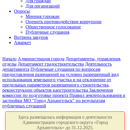
Для граждан
Для организаций
Опросы
Мнения горожан
Оценить противодействие коррупции
Общественное голосование
Публичные слушания
Витрина закупок
Амаркет
Начало
Администрация города
Департаменты, управления,
отделы
Департамент градостроительства
Деятельность
департамента
Публичные слушания по вопросам
предоставления разрешений на условно разрешенный вид
использования земельного участка и на отклонение от
предельных параметров разрешенного строительства,
реконструкции объектов капстроительства
Заключения
комиссии по подготовке проекта Правил землепользования и
застройки МО "Город Архангельск" по результатам
публичных слушаний
Здесь размещалась информация о деятельности
Администрации городского округа «Город
Архангельск» до 31.12.2025.