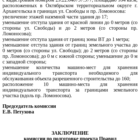
расположенных в Октябрьском территориальном округе г.
Архангельска в границах ул. Свободы и пр. Ломоносова:
увеличение этажей наземной части здания до 17;
уменьшение отступа здания от красной линии до 0 метров (со
стороны ул. Свободы) и до 2 метров (со стороны пр.
Ломоносова);
уменьшение отступа здания от границ зоны ВТ до 1 метра;
уменьшение отступа здания от границ земельного участка до
0 метров (со стороны ул. Свободы); до 2 метров (со стороны
пр. Ломоносова); до 0 м с южной стороны; уменьшение до 0 м
с западной стороны;
уменьшение количества машино-мест для хранения
индивидуального транспорта
необходимого для
обслуживания объекта разрешенного строительства до 160;
расположение 10 машино-места для хранения
индивидуального транспорта за границами земельного
участка (вдоль пр. Ломоносова).
Председатель комиссии
Е.В. Петухова
ЗАКЛЮЧЕНИЕ
комиссии по подготовке проекта Правил