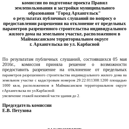
комиссии по подготовке проекта Правил
землепользования и застройки муниципального
образования "Город Архангельск"
о результатах
публичных слушаний
по вопросу о
предоставлении разрешения на отклонение от предельных
параметров разрешенного строительства индивидуального
жилого дома на земельном участке, расположенном в
Маймаксанском территориальном округе
г. Архангельска по ул. Карбасной
По результатам публичных слушаний, состоявшихся 05 мая
2016г., комиссия приняла решение о возможности
предоставить разрешение на отклонение от предельных
параметров разрешенного строительства индивидуального жилого дома на
земельном участке с кадастровым номером 29:22:011308:1200 площадью
1000 кв.м, расположенном в Маймаксанском территориальном округе
г.Архангельска по ул.Карбасной:
увеличение этажей наземной части здания до 2.
Председатель комиссии
Е.В. Петухова