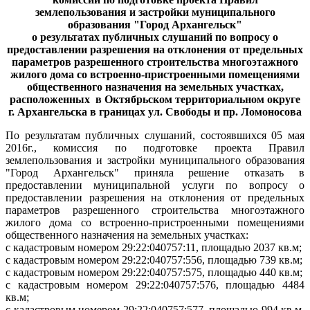
землепользования и застройки муниципального
образования "Город Архангельск"
о результатах публичных слушаний по вопросу о
предоставлении разрешения на отклонения от предельных
параметров разрешенного строительства многоэтажного
жилого дома со встроенно-пристроенными помещениями
общественного назначения на земельных участках,
расположенных
в Октябрьском территориальном округе
г. Архангельска в границах ул. Свободы и пр. Ломоносова
По результатам публичных слушаний, состоявшихся 05 мая
2016г., комиссия по подготовке проекта Правил
землепользования и застройки муниципального образования
"Город Архангельск"
приняла решение отказать в
предоставлении муниципальной услуги по вопросу о
предоставлении разрешения на отклонения от предельных
параметров разрешенного строительства многоэтажного
жилого дома со встроенно-пристроенными помещениями
общественного назначения на земельных участках:
с кадастровым номером 29:22:040757:11, площадью 2037 кв.м;
с кадастровым номером 29:22:040757:556, площадью 739 кв.м;
с кадастровым номером 29:22:040757:575, площадью 440 кв.м;
с кадастровым номером 29:22:040757:576, площадью 4484
кв.м;
с кадастровым номером 29:22:040757:577, площадью 994 кв.м,