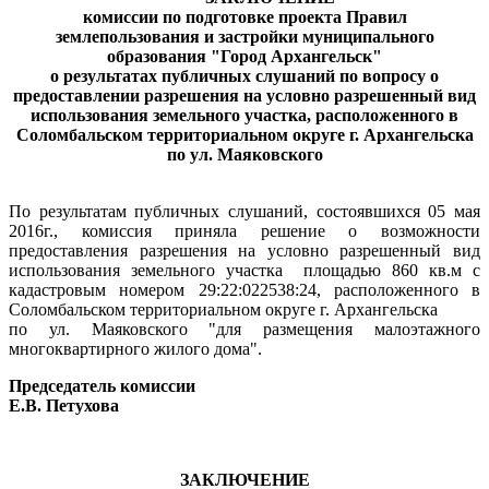
комиссии по подготовке проекта Правил
землепользования и застройки муниципального
образования "Город Архангельск"
о результатах публичных слушаний по вопросу о
предоставлении разрешения на условно разрешенный вид
использования земельного участка, расположенного в
Соломбальском территориальном округе г. Архангельска
по ул. Маяковского
По результатам публичных слушаний, состоявшихся 05 мая
2016г., комиссия приняла решение о возможности
предоставления разрешения на условно разрешенный вид
использования земельного участка
площадью 860 кв.м с
кадастровым номером 29:22:022538:24, расположенного в
Соломбальском территориальном округе г. Архангельска
по ул. Маяковского "для размещения малоэтажного
многоквартирного жилого дома".
Председатель комиссии
Е.В. Петухова
ЗАКЛЮЧЕНИЕ