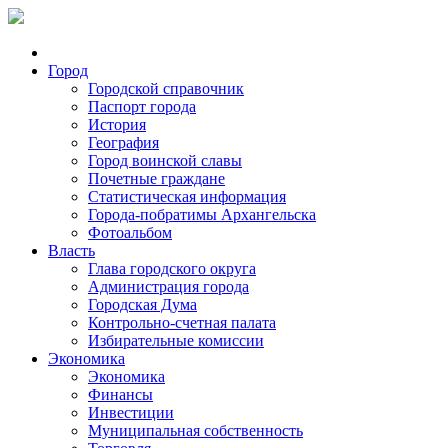
Город
Городской справочник
Паспорт города
История
География
Город воинской славы
Почетные граждане
Статистическая информация
Города-побратимы Архангельска
Фотоальбом
Власть
Глава городского округа
Администрация города
Городская Дума
Контрольно-счетная палата
Избирательные комиссии
Экономика
Экономика
Финансы
Инвестиции
Муниципальная собственность