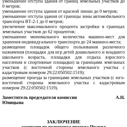
уменьшение отступа здания от границ земельных участков до
0 метров;
уменьшение отступа здания от красной линии до 0 метров;
уменьшение отступа здания от границы зоны автомобильного
транспорта ВТ-2-1 до 0 метров;
увеличение максимального процента застройки в границах
земельных участков до 62 процентов;
уменьшение минимального количества машино-мест для
хранения
индивидуального транспорта до 24 машино-места;
размещение площадок общего пользования различного
назначения (
площадки для игр детей дошкольного и младшего
школьного возраста, площадки для отдыха взрослого
населения и спортивные площадки)
за границами земельных
участков (с восточной стороны земельного участка с
кадастровым номером 29:22:050502:1519);
размещение проезда за границами земельных участков (с юго-
восточной стороны земельного участка с кадастровым
номером 29:22:050502:1519).
Заместитель председателя комиссии
А.Н.
Юницына
ЗАКЛЮЧЕНИЕ
комиссии по подготовке проекта Правил