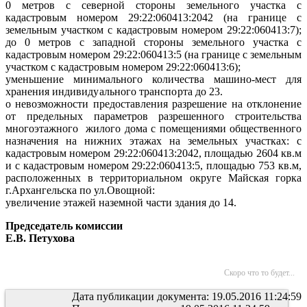
0 метров с северной стороны земельного участка с
кадастровым номером 29:22:060413:2042 (на границе с
земельным участком с кадастровым номером 29:22:060413:7);
до 0 метров с западной стороны земельного участка с
кадастровым номером 29:22:060413:5 (на границе с земельным
участком с кадастровым номером 29:22:060413:6);
уменьшение минимального количества машино-мест для
хранения
индивидуального транспорта до 23.
о невозможности предоставления разрешение на отклонение
от предельных параметров разрешенного строительства
многоэтажного
жилого дома с помещениями общественного
назначения на нижних этажах на земельных участках: с
кадастровым номером 29:22:060413:2042, площадью 2604 кв.м
и с кадастровым номером 29:22:060413:5, площадью 753 кв.м,
расположенных в территориальном округе Майская горка
г.Архангельска по ул.Овощной:
увеличение этажей наземной части здания до 14.
Председатель комиссии
Е.В. Петухова
Скоро что то будет...
Дата публикации документа: 19.05.2016 11:24:59