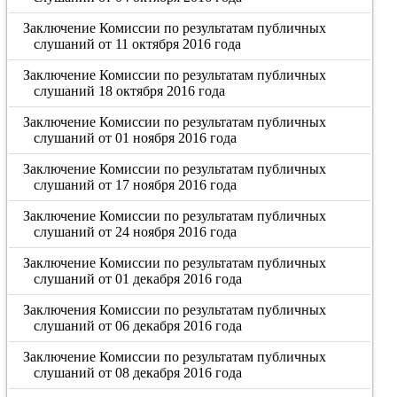
Заключение Комиссии по результатам публичных
слушаний от 11 октября 2016 года
Заключение Комиссии по результатам публичных
слушаний 18 октября 2016 года
Заключение Комиссии по результатам публичных
слушаний от 01 ноября 2016 года
Заключение Комиссии по результатам публичных
слушаний от 17 ноября 2016 года
Заключение Комиссии по результатам публичных
слушаний от 24 ноября 2016 года
Заключение Комиссии по результатам публичных
слушаний от 01 декабря 2016 года
Заключения Комиссии по результатам публичных
слушаний от 06 декабря 2016 года
Заключение Комиссии по результатам публичных
слушаний от 08 декабря 2016 года