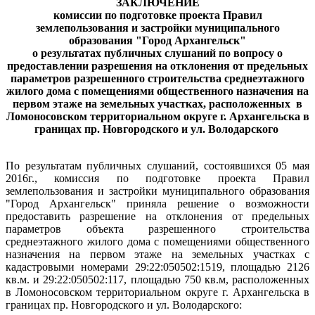
ЗАКЛЮЧЕНИЕ
комиссии по подготовке проекта Правил
землепользования и застройки муниципального
образования "Город Архангельск"
о результатах
публичных слушаний
по вопросу о
предоставлении разрешения на отклонения от предельных
параметров разрешенного строительства среднеэтажного
жилого дома с помещениями общественного назначения на
первом этаже на земельных участках, расположенных
в
Ломоносовском территориальном округе г. Архангельска в
границах пр. Новгородского и ул. Володарского
По результатам публичных слушаний, состоявшихся 05 мая
2016г., комиссия по подготовке проекта Правил
землепользования и застройки муниципального образования
"Город Архангельск"
приняла решение о возможности
предоставить разрешение на отклонения от предельных
параметров объекта разрешенного строительства
среднеэтажного жилого дома с помещениями общественного
назначения на первом этаже на земельных участках с
кадастровыми номерами 29:22:050502:1519, площадью 2126
кв.м. и 29:22:050502:117, площадью 750 кв.м, расположенных
в Ломоносовском территориальном округе г. Архангельска в
границах пр. Новгородского и ул. Володарского: