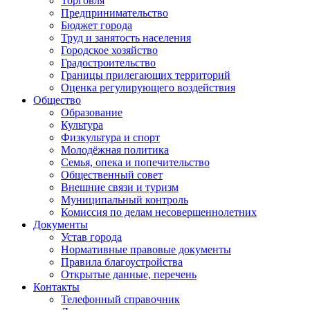
Торговля
Предпринимательство
Бюджет города
Труд и занятость населения
Городское хозяйство
Градостроительство
Границы прилегающих территорий
Оценка регулирующего воздействия
Общество
Образование
Культура
Физкультура и спорт
Молодёжная политика
Семья, опека и попечительство
Общественный совет
Внешние связи и туризм
Муниципальный контроль
Комиссия по делам несовершеннолетних
Документы
Устав города
Нормативные правовые документы
Правила благоустройства
Открытые данные, перечень
Контакты
Телефонный справочник