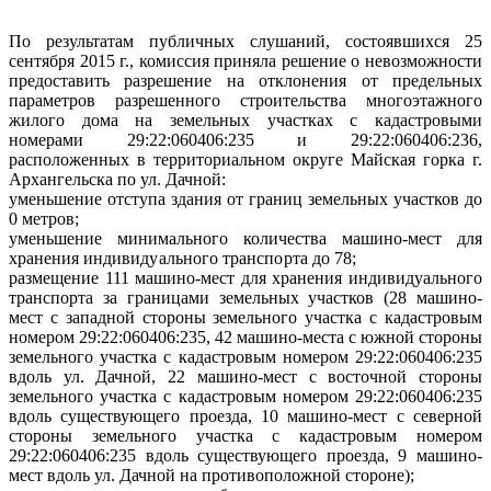
По результатам публичных слушаний, состоявшихся 25
сентября 2015 г., комиссия приняла решение о невозможности
предоставить разрешение на отклонения от предельных
параметров разрешенного строительства многоэтажного
жилого дома на земельных участках с кадастровыми
номерами 29:22:060406:235 и 29:22:060406:236,
расположенных в территориальном округе Майская горка г.
Архангельска по ул. Дачной:
уменьшение отступа здания от границ земельных участков до
0 метров;
уменьшение минимального количества машино-мест
для
хранения
индивидуального транспорта до 78;
размещение 111 машино-мест для хранения индивидуального
транспорта за границами земельных участков (28 машино-
мест с западной стороны земельного участка с кадастровым
номером 29:22:060406:235, 42 машино-места с южной стороны
земельного участка с кадастровым номером 29:22:060406:235
вдоль ул. Дачной, 22 машино-мест с восточной стороны
земельного участка с кадастровым номером 29:22:060406:235
вдоль существующего проезда, 10 машино-мест с северной
стороны земельного участка с кадастровым номером
29:22:060406:235 вдоль существующего проезда, 9 машино-
мест вдоль ул. Дачной на противоположной стороне);