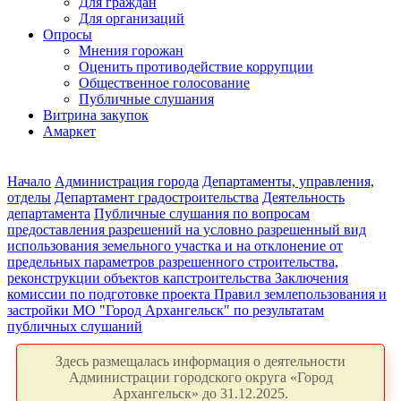
Для граждан
Для организаций
Опросы
Мнения горожан
Оценить противодействие коррупции
Общественное голосование
Публичные слушания
Витрина закупок
Амаркет
Начало
Администрация города
Департаменты, управления,
отделы
Департамент градостроительства
Деятельность
департамента
Публичные слушания по вопросам
предоставления разрешений на условно разрешенный вид
использования земельного участка и на отклонение от
предельных параметров разрешенного строительства,
реконструкции объектов капстроительства
Заключения
комиссии по подготовке проекта Правил землепользования и
застройки МО "Город Архангельск" по результатам
публичных слушаний
Здесь размещалась информация о деятельности
Администрации городского округа «Город
Архангельск» до 31.12.2025.