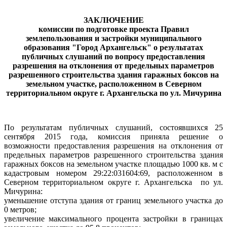
ЗАКЛЮЧЕНИЕ
комиссии по подготовке проекта Правил
землепользования и застройки муниципального
образования "Город Архангельск" о результатах
публичных слушаний по вопросу предоставления
разрешения на отклонения от предельных параметров
разрешенного строительства здания гаражных боксов на
земельном участке, расположенном в Северном
территориальном округе г. Архангельска по ул. Мичурина
По результатам публичных слушаний, состоявшихся 25
сентября 2015 года, комиссия приняла решение о
возможности предоставления разрешения на отклонения от
предельных параметров разрешенного строительства здания
гаражных боксов на земельном участке площадью 1000 кв. м с
кадастровым номером 29:22:031604:69, расположенном в
Северном территориальном округе г. Архангельска
по ул.
Мичурина:
уменьшение отступа здания от границ земельного участка до
0 метров;
увеличение максимального процента застройки в границах