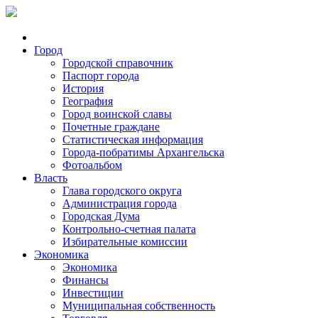
Город
Городской справочник
Паспорт города
История
География
Город воинской славы
Почетные граждане
Статистическая информация
Города-побратимы Архангельска
Фотоальбом
Власть
Глава городского округа
Администрация города
Городская Дума
Контрольно-счетная палата
Избирательные комиссии
Экономика
Экономика
Финансы
Инвестиции
Муниципальная собственность