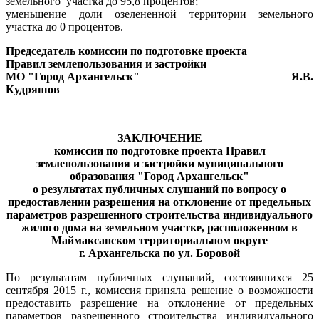
земельного
участка до 95,8 процентов;
уменьшение доли озелененной территории земельного
участка до 0 процентов.
Председатель комиссии по подготовке проекта
Правил землепользования и застройки
МО "Город Архангельск"
Я.В.
Кудряшов
ЗАКЛЮЧЕНИЕ
комиссии по подготовке проекта Правил
землепользования и застройки муниципального
образования "Город Архангельск"
о результатах
публичных слушаний
по вопросу о
предоставлении разрешения на отклонение от предельных
параметров разрешенного строительства индивидуального
жилого дома на земельном участке, расположенном в
Маймаксанском территориальном округе
г. Архангельска по ул. Боровой
По результатам публичных слушаний, состоявшихся 25
сентября 2015 г., комиссия приняла решение о возможности
предоставить разрешение на отклонение от предельных
параметров разрешенного строительства индивидуального