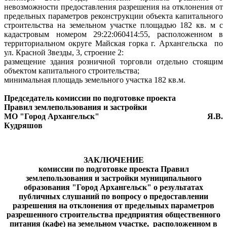
невозможности предоставления разрешения на отклонения от
предельных параметров реконструкции объекта капитального
строительства на земельном участке площадью 182 кв. м с
кадастровым номером 29:22:060414:55, расположенном в
территориальном округе Майская горка г. Архангельска
по
ул. Красной Звезды, 3, строение 2:
размещение здания розничной торговли отдельно стоящим
объектом капитального строительства;
минимальная площадь земельного участка 182 кв.м.
Председатель комиссии по подготовке проекта
Правил землепользования и застройки
МО "Город Архангельск"
Я.В.
Кудряшов
ЗАКЛЮЧЕНИЕ
комиссии по подготовке проекта Правил
землепользования и застройки муниципального
образования "Город Архангельск" о результатах
публичных слушаний по вопросу о предоставлении
разрешения на отклонения от предельных параметров
разрешенного строительства предприятия общественного
питания (кафе) на земельном участке,
расположенном в