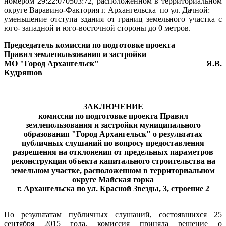
номером 29:22:070503:72, расположенном в территориальном
округе Варавино-Фактория г. Архангельска
по ул. Дачной:
уменьшение отступа здания от границ земельного участка с
юго- западной и юго-восточной стороны до 0 метров.
Председатель комиссии по подготовке проекта
Правил землепользования и застройки
МО "Город Архангельск"
Я.В.
Кудряшов
ЗАКЛЮЧЕНИЕ
комиссии по подготовке проекта Правил
землепользования и застройки муниципального
образования "Город Архангельск" о результатах
публичных слушаний по вопросу предоставления
разрешения на отклонения от предельных параметров
реконструкции объекта капитального строительства на
земельном участке, расположенном в территориальном
округе Майская горка
г. Архангельска по ул. Красной Звезды, 3, строение 2
По результатам публичных слушаний, состоявшихся 25
сентября 2015 года, комиссия приняла решение о