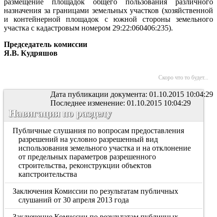
размещение площадок общего пользования различного
назначения за границами земельных участков (хозяйственной
и контейнерной площадок с южной стороны земельного
участка с кадастровым номером 29:22:060406:235).
Председатель комиссии
Я.В. Кудряшов
Скоро что то будет...
Дата публикации документа: 01.10.2015 10:04:29
Последнее изменение: 01.10.2015 10:04:29
Навигация по разделу
Публичные слушания по вопросам предоставления
разрешений на условно разрешенный вид
использования земельного участка и на отклонение
от предельных параметров разрешенного
строительства, реконструкции объектов
капстроительства
Заключения Комиссии по результатам публичных
слушаний от 30 апреля 2013 года
Заключение Комиссии по результатам публичных