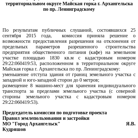
территориальном округе Майская горка
г. Архангельска
по пр. Ленинградскому
По результатам публичных слушаний, состоявшихся 25
сентября 2015 года,
комиссия приняла решение о
возможности предоставления разрешения на отклонения от
предельных параметров разрешенного строительства
предприятия общественного питания (кафе) на земельном
участке площадью 1830 кв.м с кадастровым номером
29:22:060419:53, расположенном в территориальном округе
Майская горка г. Архангельска по пр. Ленинградскому:
уменьшение отступа здания от границ земельного участка с
западной и юго-западной сторон до 0 метров;
размещение 8 машино-мест для хранения индивидуального
транспорта за пределами земельного участка (с северной
стороны земельного участка с кадастровым номером
29:22:060419:53).
Председатель комиссии по подготовке проекта
Правил землепользования и застройки
МО "Город Архангельск"
Я.В.
Кудряшов