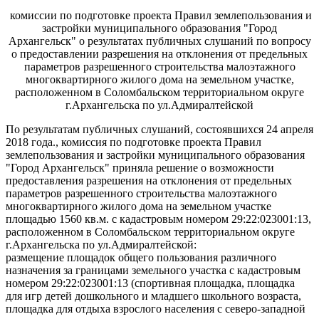
комиссии по подготовке проекта Правил землепользования и
застройки муниципального образования "Город
Архангельск" о результатах публичных слушаний по вопросу
о предоставлении разрешения на отклонения от предельных
параметров разрешенного строительства малоэтажного
многоквартирного жилого дома на земельном участке,
расположенном в Соломбальском территориальном округе
г.Архангельска по ул.Адмиралтейской
По результатам публичных слушаний, состоявшихся 24 апреля
2018 года., комиссия по подготовке проекта Правил
землепользования и застройки муниципального образования
"Город Архангельск" приняла решение о возможности
предоставления разрешения на отклонения от предельных
параметров разрешенного строительства малоэтажного
многоквартирного жилого дома на земельном участке
площадью 1560 кв.м. с кадастровым номером 29:22:023001:13,
расположенном в Соломбальском территориальном округе
г.Архангельска по ул.Адмиралтейской:
размещение площадок общего пользования различного
назначения за границами земельного участка с кадастровым
номером 29:22:023001:13 (спортивная площадка, площадка
для игр детей дошкольного и младшего школьного возраста,
площадка для отдыха взрослого населения с северо-западной