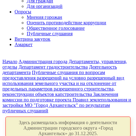
Для граждан
Для организаций
Опросы
Мнения горожан
Оценить противодействие коррупции
Общественное голосование
Публичные слушания
Витрина закупок
Амаркет
Начало
Администрация города
Департаменты, управления,
отделы
Департамент градостроительства
Деятельность
департамента
Публичные слушания по вопросам
предоставления разрешений на условно разрешенный вид
использования земельного участка и на отклонение от
предельных параметров разрешенного строительства,
реконструкции объектов капстроительства
Заключения
комиссии по подготовке проекта Правил землепользования и
застройки МО "Город Архангельск" по результатам
публичных слушаний
Здесь размещалась информация о деятельности
Администрации городского округа «Город
Архангельск» до 31.12.2025.