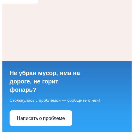
Не убран мусор, яма на
дороге, не горит
фонарь?
Столкнулись с проблемой — сообщите о ней!
Написать о проблеме