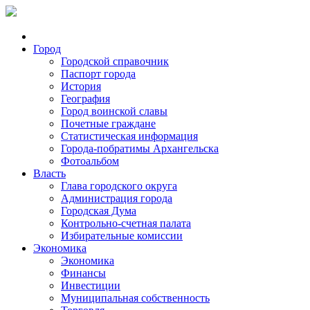
Город
Городской справочник
Паспорт города
История
География
Город воинской славы
Почетные граждане
Статистическая информация
Города-побратимы Архангельска
Фотоальбом
Власть
Глава городского округа
Администрация города
Городская Дума
Контрольно-счетная палата
Избирательные комиссии
Экономика
Экономика
Финансы
Инвестиции
Муниципальная собственность