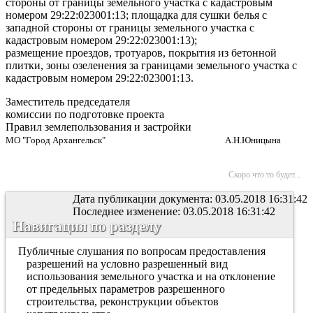
стороны от границы земельного участка с кадастровым
номером 29:22:023001:13; площадка для сушки белья с
западной стороны от границы земельного участка с
кадастровым номером 29:22:023001:13);
размещение проездов, тротуаров, покрытия из бетонной
плитки, зоны озеленения за границами земельного участка с
кадастровым номером 29:22:023001:13.
Заместитель председателя
комиссии по подготовке проекта
Правил землепользования и застройки
МО "Город Архангельск" А.Н.Юницына
Скоро что то будет...
Дата публикации документа: 03.05.2018 16:31:42
Последнее изменение: 03.05.2018 16:31:42
Навигация по разделу
Публичные слушания по вопросам предоставления
разрешений на условно разрешенный вид
использования земельного участка и на отклонение
от предельных параметров разрешенного
строительства, реконструкции объектов