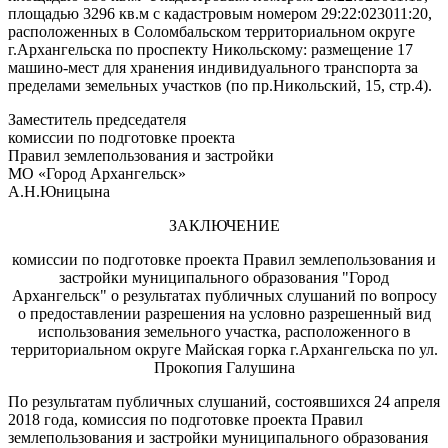
площадью 3296 кв.м с кадастровым номером 29:22:023011:20,
расположенных в Соломбальском территориальном округе
г.Архангельска по проспекту Никольскому: размещение 17
машино-мест для хранения индивидуального транспорта за
пределами земельных участков (по пр.Никольский, 15, стр.4).
Заместитель председателя
комиссии по подготовке проекта
Правил землепользования и застройки
МО «Город Архангельск»
А.Н.Юницына
ЗАКЛЮЧЕНИЕ
комиссии по подготовке проекта Правил землепользования и
застройки муниципального образования "Город
Архангельск" о результатах публичных слушаний по вопросу
о предоставлении разрешения на условно разрешенный вид
использования земельного участка, расположенного в
территориальном округе Майская горка г.Архангельска по ул.
Прокопия Галушина
По результатам публичных слушаний, состоявшихся 24 апреля
2018 года, комиссия по подготовке проекта Правил
землепользования и застройки муниципального образования