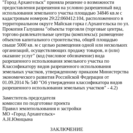
"Город Архангельск" приняла решение о возможности
предоставления разрешения на условно разрешенный вид
использования земельного участка площадью 34846 кв.м с
кадастровым номером 29:22:060412:104, расположенного в
территориальном округе Майская горка г.Архангельска по ул.
Прокопия Галушина "объекты торговли (торговые центры,
торгово-развлекательные центры (комплексы): размещение
объектов капитального строительства, общей площадью
свыше 5000 кв. м с целью размещения одной или нескольких
организаций, осуществляющих продажу товаров, и (или)
оказание услуг" (код (числовое обозначение) вида
разрешенного использования земельного участка по
Классификатору видов разрешенного использования
земельных участков, утвержденному приказом Министерства
экономического развития Российской Федерации от
01.09.2014 № 540 "Об утверждении классификатора видов
разрешенного использования земельных участков" - 4.2)
Заместитель председателя
комиссии по подготовке проекта
Правил землепользования и застройки
МО «Город Архангельск»
А.Н.Юницына
ЗАКЛЮЧЕНИЕ