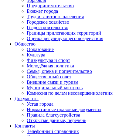
Торговля
Предпринимательство
Бюджет города
Труд и занятость населения
Городское хозяйство
Градостроительство
Границы прилегающих территорий
Оценка регулирующего воздействия
Общество
Образование
Культура
Физкультура и спорт
Молодёжная политика
Семья, опека и попечительство
Общественный совет
Внешние связи и туризм
Муниципальный контроль
Комиссия по делам несовершеннолетних
Документы
Устав города
Нормативные правовые документы
Правила благоустройства
Открытые данные, перечень
Контакты
Телефонный справочник