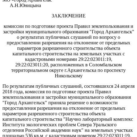
А.Н.Юницына
ЗАКЛЮЧЕНИЕ
комиссии по подготовке проекта Правил землепользования и
застройки муниципального образования "Город Архангельск"
о результатах публичных слушаний по вопросу о
предоставлении разрешения на отклонение от предельных
параметров разрешенного строительства объекта
капитального строительства на земельных участках с
кадастровыми номерами 29:22:023011:19,
29:22:023011:20, расположенных в Соломбальском
территориальном округе г.Архангельска по проспекту
Никольскому
По результатам публичных слушаний, состоявшихся 24 апреля
2018 года, комиссия по подготовке проекта Правил
землепользования и застройки муниципального образования
"Город Архангельск" приняла решение о возможности
предоставления разрешения на отклонение от предельных
параметров разрешенного строительства объекта
капитального строительства "Научно лабораторный комплекс
Института экологических проблем Севера Уральского
отделения Российской академии наук" на земельных участках
площадью 536 кв.м с кадастровым номером 29:22:023011:19,