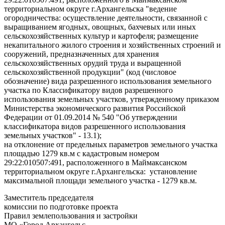
территориальном округе г.Архангельска "ведение
огородничества: осуществление деятельности, связанной с
выращиванием ягодных, овощных, бахчевых или иных
сельскохозяйственных культур и картофеля; размещение
некапитального жилого строения и хозяйственных строений и
сооружений, предназначенных для хранения
сельскохозяйственных орудий труда и выращенной
сельскохозяйственной продукции" (код (числовое
обозначение) вида разрешенного использования земельного
участка по Классификатору видов разрешенного
использования земельных участков, утвержденному приказом
Министерства экономического развития Российской
Федерации от 01.09.2014 № 540 "Об утверждении
классификатора видов разрешенного использования
земельных участков" - 13.1);
на отклонение от предельных параметров земельного участка
площадью 1279 кв.м с кадастровым номером
29:22:010507:491, расположенного в Маймаксанском
территориальном округе г.Архангельска: установление
максимальной площади земельного участка - 1279 кв.м.
Заместитель председателя
комиссии по подготовке проекта
Правил землепользования и застройки
МО «Город Архангельс