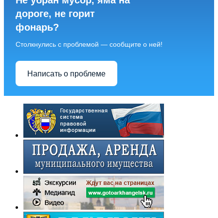
Не убран мусор, яма на
дороге, не горит
фонарь?
Столкнулись с проблемой — сообщите о ней!
Написать о проблеме