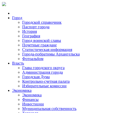
Город
Городской справочник
Паспорт города
История
География
Город воинской славы
Почетные граждане
Статистическая информация
Города-побратимы Архангельска
Фотоальбом
Власть
Глава городского округа
Администрация города
Городская Дума
Контрольно-счетная палата
Избирательные комиссии
Экономика
Экономика
Финансы
Инвестиции
Муниципальная собственность