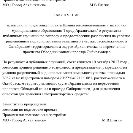
МО «Город Архангельск» М.В.Елагин
ЗАКЛЮЧЕНИЕ
комиссии по подготовке проекта Правил землепользования и застройки
муниципального образования "Город Архангельск" о результатах
публичных слушаний по вопросу о предоставлении разрешения на условно
разрешенный вид использования земельного участка, расположенного в
Октябрьском территориальном округе .Архангельска на пересечении
проспекта Обводный канал и проезда Сибиряковцев
По результатам публичных слушаний, состоявшихся 10 октября 2017 года,
комиссия приняла решение о возможности предоставления разрешения на
условно разрешенный вид использования земельного участка площадью
2862 кв.мс кадастровым номером 29:22:040211:1061, расположенного в
Октябрьском территориальном округе г.Архангельска на пересечении
проспекта Обводный канал и проезда Сибиряковцев, "для размещения
объектов для хранения автотранспортных средств".
Заместитель председателя
комиссии по подготовке проекта
Правил землепользования и застройки
МО «Город Архангельск» М.В.Елагин