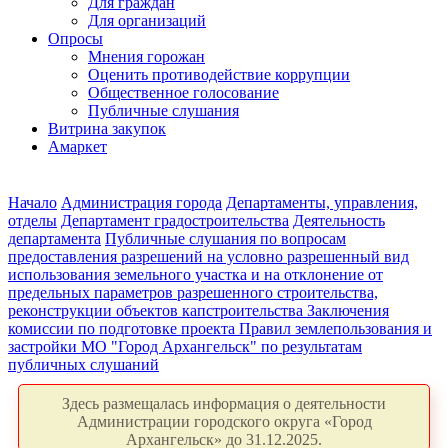
Для граждан
Для организаций
Опросы
Мнения горожан
Оценить противодействие коррупции
Общественное голосование
Публичные слушания
Витрина закупок
Амаркет
Начало
Администрация города
Департаменты, управления,
отделы
Департамент градостроительства
Деятельность
департамента
Публичные слушания по вопросам
предоставления разрешений на условно разрешенный вид
использования земельного участка и на отклонение от
предельных параметров разрешенного строительства,
реконструкции объектов капстроительства
Заключения
комиссии по подготовке проекта Правил землепользования и
застройки МО "Город Архангельск" по результатам
публичных слушаний
Здесь размещалась информация о деятельности
Администрации городского округа «Город
Архангельск» до 31.12.2025.