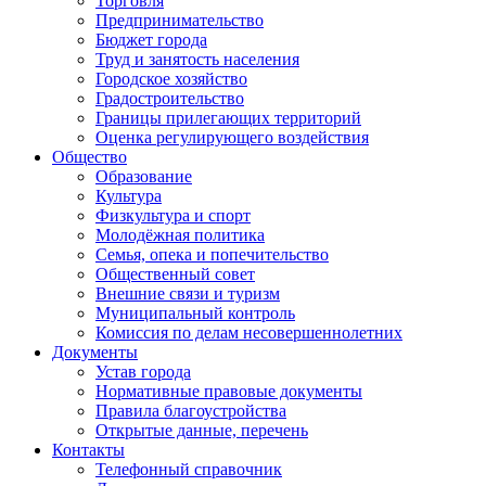
Торговля
Предпринимательство
Бюджет города
Труд и занятость населения
Городское хозяйство
Градостроительство
Границы прилегающих территорий
Оценка регулирующего воздействия
Общество
Образование
Культура
Физкультура и спорт
Молодёжная политика
Семья, опека и попечительство
Общественный совет
Внешние связи и туризм
Муниципальный контроль
Комиссия по делам несовершеннолетних
Документы
Устав города
Нормативные правовые документы
Правила благоустройства
Открытые данные, перечень
Контакты
Телефонный справочник