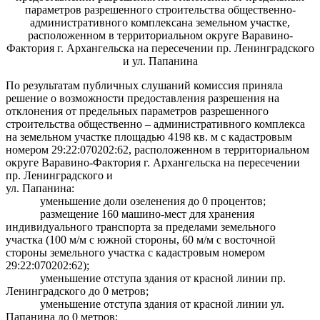
параметров разрешенного строительства общественно-
административного комплексана земельном участке,
расположенном в территориальном округе Варавино-
Фактория г. Архангельска на пересечении пр. Ленинградского
и ул. Папанина
По результатам публичных слушаний комиссия приняла
решение о возможности предоставления разрешения на
отклонения от предельных параметров разрешенного
строительства общественно – административного комплекса
на земельном участке площадью 4198 кв. м с кадастровым
номером 29:22:070202:62, расположенном в территориальном
округе Варавино-Фактория г. Архангельска на пересечении
пр. Ленинградского и
ул. Папанина:
уменьшение доли озеленения до 0 процентов;
размещение
160 машино-мест для хранения
индивидуального транспорта за пределами земельного
участка (100 м/м с южной стороны, 60 м/м с восточной
стороны земельного участка с кадастровым номером
29:22:070202:62);
уменьшение отступа здания от красной линии пр.
Ленинградского до 0 метров;
уменьшение отступа здания от красной линии ул.
Папанина до 0 метров;