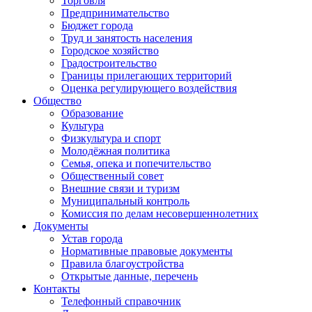
Торговля
Предпринимательство
Бюджет города
Труд и занятость населения
Городское хозяйство
Градостроительство
Границы прилегающих территорий
Оценка регулирующего воздействия
Общество
Образование
Культура
Физкультура и спорт
Молодёжная политика
Семья, опека и попечительство
Общественный совет
Внешние связи и туризм
Муниципальный контроль
Комиссия по делам несовершеннолетних
Документы
Устав города
Нормативные правовые документы
Правила благоустройства
Открытые данные, перечень
Контакты
Телефонный справочник