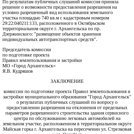
По результатам публичных слушаний комиссия приняла
решение о возможности предоставления разрешения на
условно разрешенный вид использования земельного
участка площадью 740 кв.м с кадастровым номером
29:22:040211:133, расположенного в Октябрьском
территориальном округе г. Архангельска по пр.
Дзержинского: "размещение объектов хранения
индивидуальных автотранспортных средств".
Председатель комиссии
по подготовке проекта
Правил землепользования и застройки
МО «Город Архангельск»
Я.В. Кудряшов
ЗАКЛЮЧЕНИЕ
комиссии по подготовке проекта Правил землепользования и
застройки муниципального образования "Город Архангельск"
о результатах публичных слушаний по вопросу о
предоставлении разрешения на отклонения от предельных
параметров разрешенного строительства здания сервисного
центра по обслуживанию легковых автомобилей на
земельном участке, расположенном в территориальном округе
Майская горка г. Архангельска на пересечении ул. Стрелковая