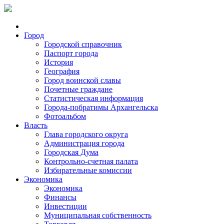
Город
Городской справочник
Паспорт города
История
География
Город воинской славы
Почетные граждане
Статистическая информация
Города-побратимы Архангельска
Фотоальбом
Власть
Глава городского округа
Администрация города
Городская Дума
Контрольно-счетная палата
Избирательные комиссии
Экономика
Экономика
Финансы
Инвестиции
Муниципальная собственность