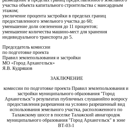
участка объекта капитального строительства с мансардным
этажом;
увеличение процента застройки в пределах границ
предоставленного земельного участка до 60;
уменьшение доли озеленения до 11 процентов;
уменьшение количества машино-мест для хранения
индивидуального транспорта до 5.
Председатель комиссии
по подготовке проекта
Правил землепользования и застройки
МО «Город Архангельск»
Я.В. Кудряшов
ЗАКЛЮЧЕНИЕ
комиссии по подготовке проекта Правил землепользования и
застройки муниципального образования "Город
Архангельск"о результатах публичных слушанийпо вопросу
предоставления разрешения на условно разрешенный вид
использования земельного участка, расположенного по
Талажскому шоссе в поселке Талажский авиагородок
муниципального образования "Город Архангельск" в зоне
ВТ-03-1