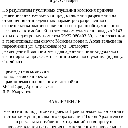
и ул. Октябрят
По результатам публичных слушаний комиссия приняла
решение о невозможности предоставления разрешения на
отклонения от предельных параметров разрешенного
строительства здания сервисного центра по обслуживанию
легковых автомобилей на земельном участке площадью 3143
кв. м с кадастровым номером 29:22:060403:39, расположенном
в территориальном округе Майская горка г. Архангельска на
пересечении ул. Стрелковая и ул. Октябрят:
размещение 8 машино-мест для хранения индивидуального
транспорта за пределами границ земельного участка (вдоль ул.
Октябрят).
Председатель комиссии
по подготовке проекта
Правил землепользования и застройки
МО «Город Архангельск»
Я.В. Кудряшов
ЗАКЛЮЧЕНИЕ
комиссии по подготовке проекта Правил землепользования и
застройки муниципального образования "Город Архангельск"
о результатах публичных слушаний по вопросу о
предоставлении разрешения на отклонения от предельных