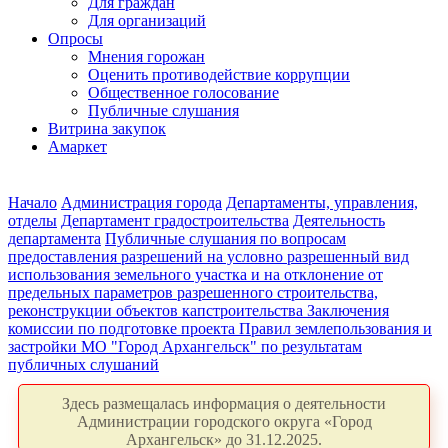
Для граждан
Для организаций
Опросы
Мнения горожан
Оценить противодействие коррупции
Общественное голосование
Публичные слушания
Витрина закупок
Амаркет
Начало
Администрация города
Департаменты, управления,
отделы
Департамент градостроительства
Деятельность
департамента
Публичные слушания по вопросам
предоставления разрешений на условно разрешенный вид
использования земельного участка и на отклонение от
предельных параметров разрешенного строительства,
реконструкции объектов капстроительства
Заключения
комиссии по подготовке проекта Правил землепользования и
застройки МО "Город Архангельск" по результатам
публичных слушаний
Здесь размещалась информация о деятельности
Администрации городского округа «Город
Архангельск» до 31.12.2025.