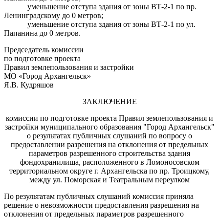
уменьшение отступа здания от зоны ВТ-2-1 по пр.
Ленинградскому до 0 метров;
уменьшение отступа здания от зоны ВТ-2-1 по ул.
Папанина до 0 метров.
Председатель комиссии
по подготовке проекта
Правил землепользования и застройки
МО «Город Архангельск»
Я.В. Кудряшов
ЗАКЛЮЧЕНИЕ
комиссии по подготовке проекта Правил землепользования и
застройки муниципального образования "Город Архангельск"
о результатах публичных слушаний по вопросу о
предоставлении разрешения на отклонения от предельных
параметров разрешенного строительства здания
фондохранилища, расположенного в Ломоносовском
территориальном округе г. Архангельска по пр. Троицкому,
между ул. Поморская и Театральным переулком
По результатам публичных слушаний комиссия приняла
решение о невозможности предоставления разрешения на
отклонения от предельных параметров разрешенного