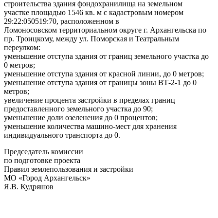
строительства здания фондохранилища на земельном
участке площадью 1546 кв. м с кадастровым номером
29:22:050519:70, расположенном в
Ломоносовском территориальном округе г. Архангельска по
пр. Троицкому, между ул. Поморская и Театральным
переулком:
уменьшение отступа здания от границ земельного участка до
0 метров;
уменьшение отступа здания от красной линии, до 0 метров;
уменьшение отступа здания от границы зоны ВТ-2-1 до 0
метров;
увеличение процента застройки в пределах границ
предоставленного земельного участка до 90;
уменьшение доли озеленения до 0 процентов;
уменьшение количества машино-мест для хранения
индивидуального транспорта до 0.
Председатель комиссии
по подготовке проекта
Правил землепользования и застройки
МО «Город Архангельск»
Я.В. Кудряшов