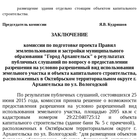
размещение здания отдельно стоящим объектом капитального
строительства.
Председатель комиссии Я.В. Кудряшов
ЗАКЛЮЧЕНИЕ
комиссии по подготовке проекта Правил
землепользования и застройки муниципального
образования "Город Архангельск"
о результатах
публичных слушаний
по вопросу о предоставлении
разрешения на условно разрешенный вид использования
земельного участка и объекта капитального строительства,
расположенных в Октябрьском территориальном округе
г.
Архангельска по ул. Вологодской
По результатам публичных слушаний, состоявшихся 25
июня 2015 года, комиссия приняла решение о возможности
предоставления разрешения на условно разрешенный вид
использования земельного участка, площадью 2095 кв.м с
кадастровым номером 29:22:040725:12 и объекта
капитального строительства (здание бани № 5 с прачечной),
расположенных в Октябрьском территориальном округе г.
Архангельска по ул. Вологодской: "для размещения объектов