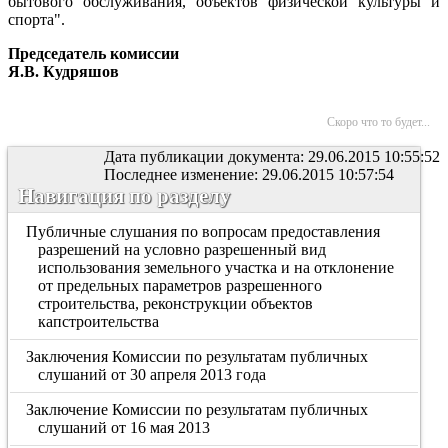
бытового обслуживания, объектов физической культуры и
спорта".
Председатель комиссии
Я.В. Кудряшов
Скоро что то будет...
Дата публикации документа: 29.06.2015 10:55:52
Последнее изменение: 29.06.2015 10:57:54
Навигация по разделу
Публичные слушания по вопросам предоставления
разрешений на условно разрешенный вид
использования земельного участка и на отклонение
от предельных параметров разрешенного
строительства, реконструкции объектов
капстроительства
Заключения Комиссии по результатам публичных
слушаний от 30 апреля 2013 года
Заключение Комиссии по результатам публичных
слушаний от 16 мая 2013