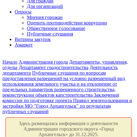
Для граждан
Для организаций
Опросы
Мнения горожан
Оценить противодействие коррупции
Общественное голосование
Публичные слушания
Витрина закупок
Амаркет
Начало
Администрация города
Департаменты, управления,
отделы
Департамент градостроительства
Деятельность
департамента
Публичные слушания по вопросам
предоставления разрешений на условно разрешенный вид
использования земельного участка и на отклонение от
предельных параметров разрешенного строительства,
реконструкции объектов капстроительства
Заключения
комиссии по подготовке проекта Правил землепользования и
застройки МО "Город Архангельск" по результатам
публичных слушаний
Здесь размещалась информация о деятельности
Администрации городского округа «Город
Архангельск» до 31.12.2025.