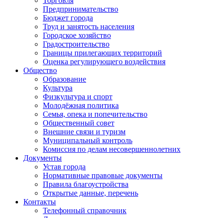
Торговля
Предпринимательство
Бюджет города
Труд и занятость населения
Городское хозяйство
Градостроительство
Границы прилегающих территорий
Оценка регулирующего воздействия
Общество
Образование
Культура
Физкультура и спорт
Молодёжная политика
Семья, опека и попечительство
Общественный совет
Внешние связи и туризм
Муниципальный контроль
Комиссия по делам несовершеннолетних
Документы
Устав города
Нормативные правовые документы
Правила благоустройства
Открытые данные, перечень
Контакты
Телефонный справочник