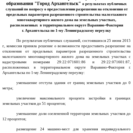
образования "Город Архангельск"
о результатах
публичных
слушаний
по вопросу о предоставлении разрешения
на отклонения от
предельных параметров разрешенного строительства малоэтажного
многоквартирного жилого дома на земельных участках,
расположенных в территориальном округе Варавино-Фактория
г. Архангельска по 1-му Ленинградскому переулку
По результатам публичных слушаний, состоявшихся 25 июня 2015
г., комиссия приняла решение о возможности предоставить разрешение на
отклонения от предельных параметров разрешенного строительства
малоэтажного многоквартирного жилого дома на земельных участках с
кадастровыми номерами 29:22:071601:86 и 29:22:071601:87,
расположенных в территориальном округе Варавино-Фактория г.
Архангельска по 1-му Ленинградскому переулку:
уменьшение отступа здания от границ земельных участков до 0
метра;
увеличение максимального процента застройки в границах
земельных участков до 51 процентов;
уменьшение доли озелененной территории земельных участков до
12 процентов;
размещение 24 машино-мест для хранения индивидуального