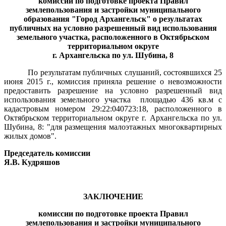
комиссии по подготовке проекта Правил
землепользования и застройки муниципального
образования "Город Архангельск" о результатах
публичных
на условно разрешенный вид использования
земельного участка, расположенного в Октябрьском
территориальном округе
г. Архангельска по ул. Шубина, 8
По результатам публичных слушаний, состоявшихся 25
июня 2015 г., комиссия приняла решение о невозможности
предоставить разрешение на условно разрешенный вид
использования земельного участка
площадью 436 кв.м с
кадастровым номером 29:22:040723:18, расположенного в
Октябрьском территориальном округе г. Архангельска по ул.
Шубина, 8: "для размещения малоэтажных многоквартирных
жилых домов".
Председатель комиссии
Я.В. Кудряшов
ЗАКЛЮЧЕНИЕ
комиссии по подготовке проекта Правил
землепользования и застройки муниципального