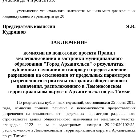
уменьшение минимального количества машино-мест для хранения
индивидуального транспорта до 20.
Председатель комиссии Я.В.
Кудряшов
ЗАКЛЮЧЕНИЕ
комиссии по подготовке проекта Правил
землепользования и застройки муниципального
образования "Город Архангельск" о результатах
публичных слушаний
по вопросу о предоставлении
разрешения на отклонения от предельных параметров
разрешенного строительства здания общественного
назначения, расположенного в Ломоносовском
территориальном округе г. Архангельска по ул. Тимме
По результатам публичных слушаний, состоявшихся 25 июня 2015
года, комиссия приняла решение о невозможности предоставления
разрешения на отклонение от предельных параметров разрешенного
строительства здания общественного назначения на земельном участке
площадью 2122 кв. м с кадастровым номером 29:22:050102:55,
расположенном в Ломоносовском территориальном округе г. Архангельска
по ул. Тимме: