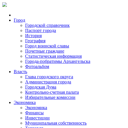
Город
Городской справочник
Паспорт города
История
География
Город воинской славы
Почетные граждане
Статистическая информация
Города-побратимы Архангельска
Фотоальбом
Власть
Глава городского округа
Администрация города
Городская Дума
Контрольно-счетная палата
Избирательные комиссии
Экономика
Экономика
Финансы
Инвестиции
Муниципальная собственность