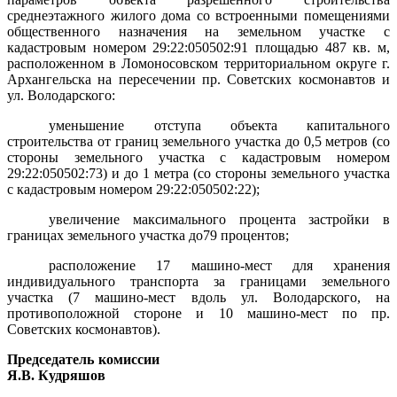
среднеэтажного жилого дома со встроенными помещениями
общественного назначения на земельном участке с
кадастровым номером 29:22:050502:91 площадью 487 кв. м,
расположенном в Ломоносовском территориальном округе г.
Архангельска на пересечении пр. Советских космонавтов и
ул. Володарского:
уменьшение отступа объекта капитального
строительства от границ земельного участка до 0,5 метров (со
стороны земельного участка с кадастровым номером
29:22:050502:73) и до 1 метра (со стороны земельного участка
с кадастровым номером 29:22:050502:22);
увеличение максимального процента застройки в
границах земельного участка до79 процентов;
расположение 17 машино-мест для хранения
индивидуального транспорта за границами земельного
участка (7 машино-мест вдоль ул. Володарского, на
противоположной стороне и 10 машино-мест по пр.
Советских космонавтов).
Председатель комиссии
Я.В. Кудряшов