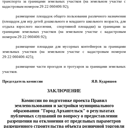
транспорта за границами земельных участков (на земельном участке с
кадастровым номером 29:22:060406:92);
размещение площадок общего пользования различного назначения
(площадок для игр детей дошкольного и младшего школьного возраста, для
отдыха взрослого населения, спортивной площадки) за границами за
границами земельных участков (на земельном участке с кадастровым
номером 29:22:060406:92);
размещение площадки для мусорных контейнеров за границами
земельных участков (на земельном участке с кадастровым номером
29:22:060406:425);
размещение части проездов и тротуаров за границами земельных
участков.
Председатель комиссии Я.В. Кудряшов
ЗАКЛЮЧЕНИЕ
Комиссии по подготовке проекта Правил
землепользования и застройки муниципального
образования "Город Архангельск" о результатах
публичных слушаний
по вопросу о предоставлении
разрешения на отклонения от предельных параметров
разрешенного строительства объекта розничной торговли