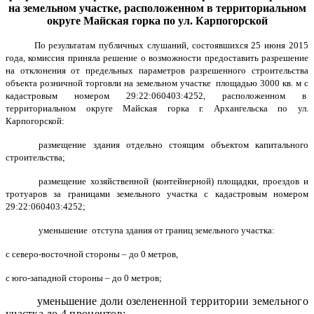
на земельном участке, расположенном в территориальном
округе Майская горка по ул. Карпогорской
По результатам публичных слушаний, состоявшихся 25 июня 2015
года, комиссия приняла решение о возможности предоставить разрешение
на отклонения от предельных параметров разрешенного строительства
объекта розничной торговли на земельном участке площадью 3000 кв. м с
кадастровым номером 29:22:060403:4252, расположенном в
территориальном округе Майская горка г. Архангельска по ул.
Карпогорской:
размещение здания отдельно стоящим объектом капитального
строительства;
размещение хозяйственной (контейнерной) площадки, проездов и
тротуаров за границами земельного участка с кадастровым номером
29:22:060403:4252;
уменьшение отступа здания от границ земельного участка:
с северо-восточной стороны – до 0 метров,
с юго-западной стороны – до 0 метров;
уменьшение доли озелененной
территории земельного
участка до 4 процентов;