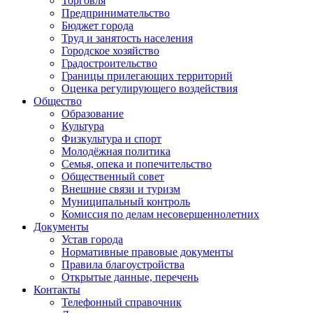
Торговля
Предпринимательство
Бюджет города
Труд и занятость населения
Городское хозяйство
Градостроительство
Границы прилегающих территорий
Оценка регулирующего воздействия
Общество
Образование
Культура
Физкультура и спорт
Молодёжная политика
Семья, опека и попечительство
Общественный совет
Внешние связи и туризм
Муниципальный контроль
Комиссия по делам несовершеннолетних
Документы
Устав города
Нормативные правовые документы
Правила благоустройства
Открытые данные, перечень
Контакты
Телефонный справочник