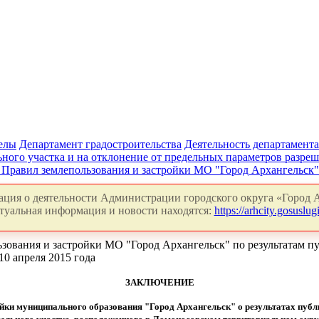
делы
Департамент градостроительства
Деятельность департамента
ного участка и на отклонение от предельных параметров разреш
 Правил землепользования и застройки МО "Город Архангельск
ция о деятельности Администрации городского округа «Город А
туальная информация и новости находятся:
https://arhcity.gosuslugi
ьзования и застройки МО "Город Архангельск" по результатам 
0 апреля 2015 года
ЗАКЛЮЧЕНИЕ
ройки муниципального образования "Город Архангельск" о результатах пу