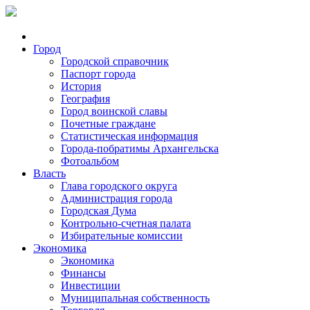
Город
Городской справочник
Паспорт города
История
География
Город воинской славы
Почетные граждане
Статистическая информация
Города-побратимы Архангельска
Фотоальбом
Власть
Глава городского округа
Администрация города
Городская Дума
Контрольно-счетная палата
Избирательные комиссии
Экономика
Экономика
Финансы
Инвестиции
Муниципальная собственность