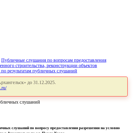
Публичные слушания по вопросам предоставления
енного строительства, реконструкции объектов
" по результатам публичных слушаний
рхангельск» до 31.12.2025.
.ru/
публичных слушаний
бличных слушаний
по вопросу предоставления разрешения на условно