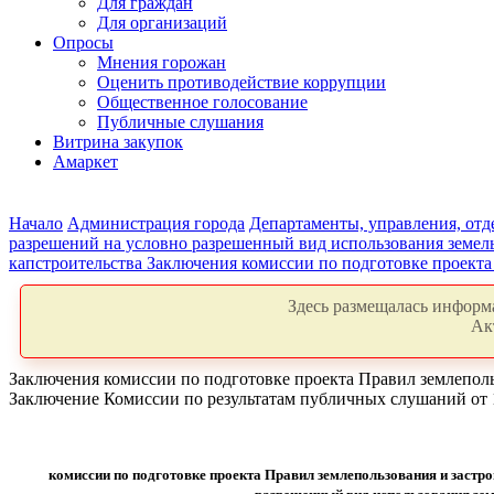
Для граждан
Для организаций
Опросы
Мнения горожан
Оценить противодействие коррупции
Общественное голосование
Публичные слушания
Витрина закупок
Амаркет
Начало
Администрация города
Департаменты, управления, от
разрешений на условно разрешенный вид использования земель
капстроительства
Заключения комиссии по подготовке проекта
Здесь размещалась информа
Ак
Заключения комиссии по подготовке проекта Правил землепол
Заключение Комиссии по результатам публичных слушаний от 1
комиссии по подготовке проекта Правил землепользования и заст