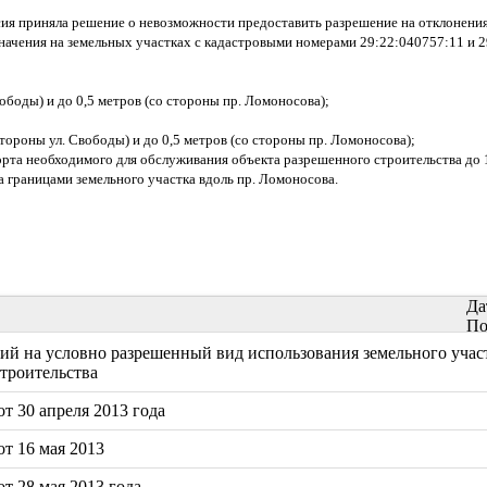
ссия приняла решение о невозможности предоставить разрешение на отклонен
чения на земельных участках с кадастровыми номерами 29:22:040757:11 и 2
ободы) и до 0,5 метров (со стороны пр. Ломоносова);
стороны ул. Свободы) и до 0,5 метров (со стороны пр. Ломоносова);
рта необходимого для обслуживания объекта разрешенного строительства до 
 границами земельного участка вдоль пр. Ломоносова.
Да
По
й на условно разрешенный вид использования земельного участ
строительства
т 30 апреля 2013 года
т 16 мая 2013
т 28 мая 2013 года