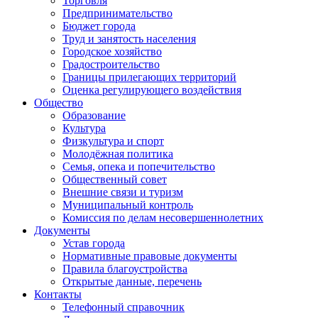
Торговля
Предпринимательство
Бюджет города
Труд и занятость населения
Городское хозяйство
Градостроительство
Границы прилегающих территорий
Оценка регулирующего воздействия
Общество
Образование
Культура
Физкультура и спорт
Молодёжная политика
Семья, опека и попечительство
Общественный совет
Внешние связи и туризм
Муниципальный контроль
Комиссия по делам несовершеннолетних
Документы
Устав города
Нормативные правовые документы
Правила благоустройства
Открытые данные, перечень
Контакты
Телефонный справочник