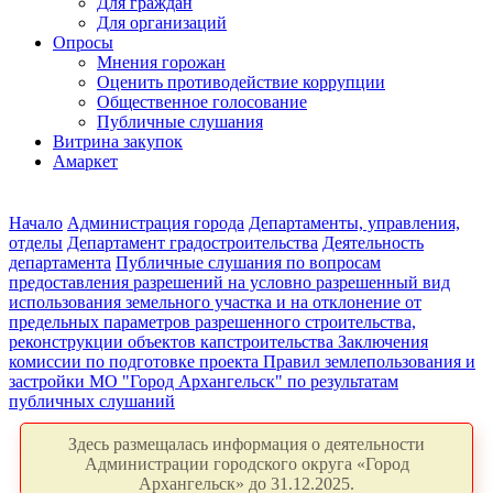
Для граждан
Для организаций
Опросы
Мнения горожан
Оценить противодействие коррупции
Общественное голосование
Публичные слушания
Витрина закупок
Амаркет
Начало
Администрация города
Департаменты, управления,
отделы
Департамент градостроительства
Деятельность
департамента
Публичные слушания по вопросам
предоставления разрешений на условно разрешенный вид
использования земельного участка и на отклонение от
предельных параметров разрешенного строительства,
реконструкции объектов капстроительства
Заключения
комиссии по подготовке проекта Правил землепользования и
застройки МО "Город Архангельск" по результатам
публичных слушаний
Здесь размещалась информация о деятельности
Администрации городского округа «Город
Архангельск» до 31.12.2025.