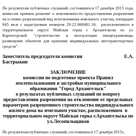
По результатам публичных слушаний, состоявшихся 17 декабря 2015 года,
комиссия приняла решение о невозможности предоставления разрешения
на условно разрешенный вид использования земельного участка, площадью
945 кв.м с кадастровым номером 29:22:060401:16, расположенного в
территориальном округе Майская горка г. Архангельска по ул.
Карпогорской: "строительство и эксплуатация овощехранилища,
размещение объектов для хранения индивидуальных автотранспортных
средств".
Заместитель председателя комиссии Е.А.
Бастрыкин
ЗАКЛЮЧЕНИЕ
комиссии по подготовке проекта Правил
землепользования и застройки муниципального
образования "Город Архангельск"
о результатах
публичных слушаний по вопросу
предоставления
разрешения на отклонение от предельных
параметров разрешенного строительства индивидуального
жилого дома на земельном участке, расположенном в
территориальном округе Майская горка г.Архангельска по
ул.Лесопильщиков
По результатам публичных слушаний, состоявшихся 17 декабря 2015г.,