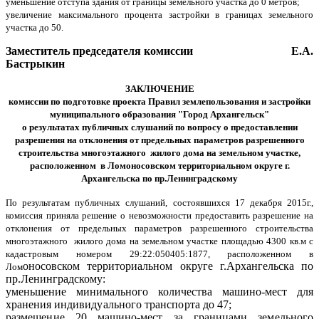
уменьшение отступа здания от границы земельного участка до 0 метров;
увеличение максимального процента застройки в границах земельного
участка до 50.
Заместитель председателя комиссии Е.А.
Бастрыкин
ЗАКЛЮЧЕНИЕ
комиссии по подготовке проекта Правил землепользования и застройки
муниципального образования "Город Архангельск"
о результатах
публичных слушаний
по вопросу о предоставлении
разрешения на отклонения от предельных параметров разрешенного
строительства многоэтажного жилого дома на земельном участке,
расположенном в Ломоносовском территориальном округе
г.
Архангельска по пр.Ленинградскому
По результатам публичных слушаний, состоявшихся 17 декабря 2015г.,
комиссия приняла решение о невозможности предоставить разрешение на
отклонения от предельных параметров разрешенного строительства
многоэтажного жилого дома на земельном участке площадью 4300 кв.м с
кадастровым номером 29:22:050405:1877, расположенном в
оносовском территориальном округе г.Архангельска по
Лом
пр.Ленинградскому:
уменьшение минимального количества машино-мест для
хранения
индивидуального транспорта до 47;
размещение 20 машино-мест за границами земельного