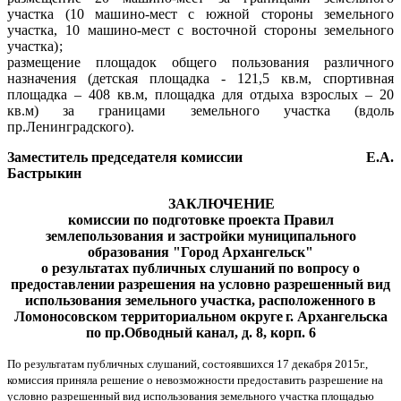
участка (10 машино-мест с южной стороны земельного
участка, 10 машино-мест с восточной стороны земельного
участка);
размещение площадок общего пользования различного
назначения (детская площадка - 121,5 кв.м, спортивная
площадка – 408 кв.м, площадка для отдыха взрослых – 20
кв.м) за границами земельного участка (вдоль
пр.Ленинградского).
Заместитель председателя комиссии Е.А.
Бастрыкин
ЗАКЛЮЧЕНИЕ
комиссии по подготовке проекта Правил
землепользования и застройки муниципального
образования "Город Архангельск"
о результатах публичных слушаний по вопросу о
предоставлении разрешения на условно разрешенный вид
использования земельного участка, расположенного в
Ломоносовском территориальном округе
г. Архангельска
по пр.Обводный канал, д. 8, корп. 6
По результатам публичных слушаний, состоявшихся 17 декабря 2015г.,
комиссия приняла решение о невозможности предоставить разрешение на
условно разрешенный вид использования земельного участка площадью