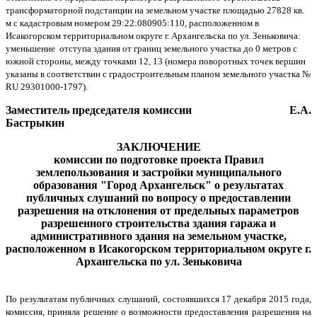
трансформаторной подстанции на земельном участке площадью 27828 кв.
м с кадастровым номером 29:22:080905:110, расположенном в
Исакогорском территориальном округе г. Архангельска по ул. Зеньковича:
уменьшение отступа здания от границ земельного участка до 0 метров с
южной стороны, между точками 12, 13 (номера поворотных точек вершин
указаны в соответствии с градостроительным планом земельного участка №
RU
29301000-1797).
Заместитель председателя комиссии Е.А.
Бастрыкин
ЗАКЛЮЧЕНИЕ
комиссии по подготовке проекта Правил
землепользования и застройки муниципального
образования "Город Архангельск" о результатах
публичных слушаний по вопросу о предоставлении
разрешения на отклонения от предельных параметров
разрешенного строительства здания гаража и
административного здания на земельном участке,
расположенном в Исакогорском территориальном округе
г.
Архангельска по ул. Зеньковича
По результатам публичных слушаний, состоявшихся 17 декабря 2015 года,
комиссия, приняла решение о возможности предоставления разрешения на