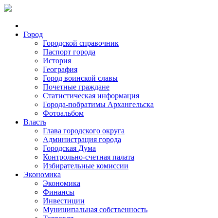
Город
Городской справочник
Паспорт города
История
География
Город воинской славы
Почетные граждане
Статистическая информация
Города-побратимы Архангельска
Фотоальбом
Власть
Глава городского округа
Администрация города
Городская Дума
Контрольно-счетная палата
Избирательные комиссии
Экономика
Экономика
Финансы
Инвестиции
Муниципальная собственность