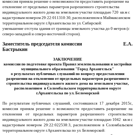
комиссия приняла решение о невозможности предоставить разрешение на
отклонение от предельных параметров разрешенного строительства
индивидуального жилого дома на земельном участке площадью 720 кв.м с
кадастровым номером 29:22:011310:30, расположенном в Маймаксанском
территориальном округе г.Архангельска по ул. Сибирской:
уменьшение отступа здания от границы земельного участка до 0 метров (с
северо-западной и северо-восточной сторон).
Заместитель председателя комиссии Е.А.
Бастрыкин
ЗАКЛЮЧЕНИЕ
комиссии по подготовке проекта Правил землепользования и застройки
муниципального образования "Город Архангельск"
о результатах
публичных слушаний по вопросу предоставления
разрешения на отклонения от предельных параметров разрешенного
строительства индивидуального жилого дома на земельном участке,
расположенном в Соломбальском территориальном округе
г.Архангельска по ул. Беломорской
По результатам публичных слушаний, состоявшихся 17 декабря 2015г.,
комиссия приняла решение о возможности предоставить разрешение на
отклонения от предельных параметров разрешенного строительства
индивидуального жилого дома на земельном участке площадью 1042 кв.м с
кадастровым номером 29:22:022538:3, расположенном в Соломбальском
территориальном округе г.Архангельска по ул. Беломорской: