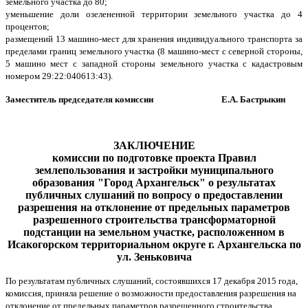
земельного участка до 80;
уменьшение доли озелененной территории земельного участка до 4
процентов;
размещений 13 машино-мест для хранения индивидуального транспорта за
пределами границ земельного участка (8 машино-мест с северной стороны,
5 машино мест с западной стороны земельного участка с кадастровым
номером 29:22:040613:43).
Заместитель председателя комиссии Е.А. Бастрыкин
ЗАКЛЮЧЕНИЕ
комиссии по подготовке проекта Правил
землепользования и застройки муниципального
образования "Город Архангельск" о результатах
публичных слушаний по вопросу о предоставлении
разрешения на отклонение от предельных параметров
разрешенного строительства трансформаторной
подстанции на земельном участке, расположенном в
Исакогорском территориальном округе
г. Архангельска по
ул. Зеньковича
По результатам публичных слушаний, состоявшихся 17 декабря 2015 года,
комиссия, приняла решение о возможности предоставления разрешения на
отклонение от предельных параметров разрешенного строительства