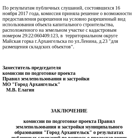
По результатам публичных слушаний, состоявшихся 16
ноября 2017 года, комиссия приняла решение о возможности
предоставления разрешения на условно разрешенный вид
использования объекта капитального строительства,
расположенного на земельном участке с кадастровым
номером 29:22:060409:123, в территориальном округе
Майская горка г.Архангельска по ул.Ленина, д.23 "для
размещения складских объектов".
Заместитель председателя
комиссии по подготовке проекта
Правил землепользования и застройки
МО "Город Архангельск"
М.В. Елагин
ЗАКЛЮЧЕНИЕ
комиссии по подготовке проекта Правил
землепользования и застройки муниципального
образования "Город Архангельск" о результатах
публичных слушаний
по вопросу о предоставлении