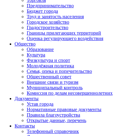
Торговля
Предпринимательство
Бюджет города
Труд и занятость населения
Городское хозяйство
Градостроительство
Границы прилегающих территорий
Оценка регулирующего воздействия
Общество
Образование
Культура
Физкультура и спорт
Молодёжная политика
Семья, опека и попечительство
Общественный совет
Внешние связи и туризм
Муниципальный контроль
Комиссия по делам несовершеннолетних
Документы
Устав города
Нормативные правовые документы
Правила благоустройства
Открытые данные, перечень
Контакты
Телефонный справочник