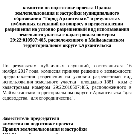
комиссии по подготовке проекта Правил
землепользования и застройки муниципального
образования "Город Архангельск" о результатах
публичных слушаний
по вопросу о предоставлении
разрешения на условно разрешенный вид использования
земельного участка с кадастровым номером
29:22:010507:485, расположенного в Маймаксанском
территориальном округе г.Архангельска
По результатам публичных слушаний, состоявшихся 16
ноября 2017 года, комиссия приняла решение о возможности
предоставления разрешения на условно разрешенный вид
использования земельного участка площадью 1881 кв.м с
кадастровым номером 29:22:010507:485, расположенного в
Маймаксанском территориальном округе г.Архангельска "для
садоводства, для огородничества".
Заместитель председателя
комиссии по подготовке проекта
Правил землепользования и застройки