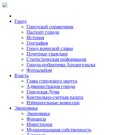
Город
Городской справочник
Паспорт города
История
География
Город воинской славы
Почетные граждане
Статистическая информация
Города-побратимы Архангельска
Фотоальбом
Власть
Глава городского округа
Администрация города
Городская Дума
Контрольно-счетная палата
Избирательные комиссии
Экономика
Экономика
Финансы
Инвестиции
Муниципальная собственность