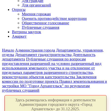
Для граждан
Для организаций
Опросы
Мнения горожан
Оценить противодействие коррупции
Общественное голосование
Публичные слушания
Витрина закупок
Амаркет
Начало
Администрация города
Департаменты, управления,
отделы
Департамент градостроительства
Деятельность
департамента
Публичные слушания по вопросам
предоставления разрешений на условно разрешенный вид
использования земельного участка и на отклонение от
предельных параметров разрешенного строительства,
реконструкции объектов капстроительства
Заключения
комиссии по подготовке проекта Правил землепользования и
застройки МО "Город Архангельск" по результатам
публичных слушаний
Здесь размещалась информация о деятельности
Администрации городского округа «Город
Архангельск» до 31.12.2025.