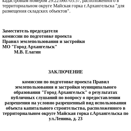
кадастровым номером 29:22:060703:57, расположенного в
территориальном округе Майская горка г.Архангельска "для
размещения складских объектов".
Заместитель председателя
комиссии по подготовке проекта
Правил землепользования и застройки
МО "Город Архангельск"
М.В. Елагин
ЗАКЛЮЧЕНИЕ
комиссии по подготовке проекта Правил
землепользования и застройки муниципального
образования "Город Архангельск" о результатах
публичных слушаний по вопросу о предоставлении
разрешения на условно разрешенный вид использования
объекта капитального строительства, расположенного в
территориальном округе Майская горка
г.Архангельска по
ул.Ленина, д. 23