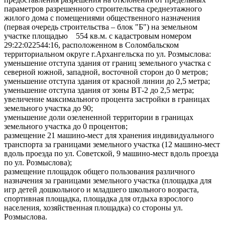
параметров разрешенного строительства среднеэтажного
жилого дома с помещениями общественного назначения
(первая очередь строительства – блок "Б") на земельном
участке площадью 554 кв.м. с кадастровым номером
29:22:022544:16, расположенном в Соломбальском
территориальном округе г.Архангельска по ул. Розмыслова:
уменьшение отступа здания от границ земельного участка с
северной южной, западной, восточной сторон до 0 метров;
уменьшение отступа здания от красной линии до 2,5 метра;
уменьшение отступа здания от зоны ВТ-2 до 2,5 метра;
увеличение максимального процента застройки в границах
земельного участка до 90;
уменьшение доли озелененной территории в границах
земельного участка до 0 процентов;
размещение 21 машино-мест для хранения индивидуального
транспорта за границами земельного участка (12 машино-мест
вдоль проезда по ул. Советской, 9 машино-мест вдоль проезда
по ул. Розмыслова);
размещение площадок общего пользования различного
назначения за границами земельного участка (площадка для
игр детей дошкольного и младшего школьного возраста,
спортивная площадка, площадка для отдыха взрослого
населения, хозяйственная площадка) со стороны ул.
Розмыслова.