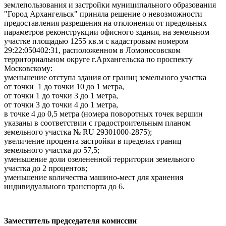
землепользования и застройки муниципального образования
"Город Архангельск" приняла решение о невозможности
предоставления разрешения на отклонения от предельных
параметров реконструкции офисного здания, на земельном
участке площадью 1255 кв.м с кадастровым номером
29:22:050402:31, расположенном в Ломоносовском
территориальном округе г.Архангельска по проспекту
Московскому:
уменьшение отступа здания от границ земельного участка
от точки 1 до точки 10 до 1 метра,
от точки 1 до точки 3 до 1 метра,
от точки 3 до точки 4 до 1 метра,
в точке 4 до 0,5 метра (номера поворотных точек вершин
указаны в соответствии с градостроительным планом
земельного участка № RU 29301000-2875);
увеличение процента застройки в пределах границ
земельного участка до 57,5;
уменьшение доли озелененной территории земельного
участка до 2 процентов;
уменьшение количества машино-мест для хранения
индивидуального транспорта до 6.
Заместитель председателя комиссии