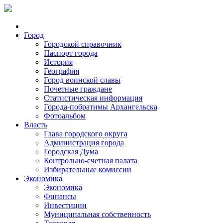
Город
Городской справочник
Паспорт города
История
География
Город воинской славы
Почетные граждане
Статистическая информация
Города-побратимы Архангельска
Фотоальбом
Власть
Глава городского округа
Администрация города
Городская Дума
Контрольно-счетная палата
Избирательные комиссии
Экономика
Экономика
Финансы
Инвестиции
Муниципальная собственность