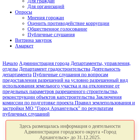
Для граждан
Для организаций
Опросы
Мнения горожан
Оценить противодействие коррупции
Общественное голосование
Публичные слушания
Витрина закупок
Амаркет
Начало
Администрация города
Департаменты, управления,
отделы
Департамент градостроительства
Деятельность
департамента
Публичные слушания по вопросам
предоставления разрешений на условно разрешенный вид
использования земельного участка и на отклонение от
предельных параметров разрешенного строительства,
реконструкции объектов капстроительства
Заключения
комиссии по подготовке проекта Правил землепользования и
застройки МО "Город Архангельск" по результатам
публичных слушаний
Здесь размещалась информация о деятельности
Администрации городского округа «Город
Архангельск» до 31.12.2025.