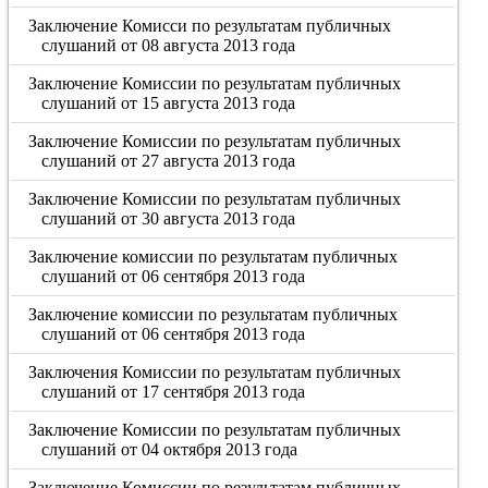
Заключение Комисси по результатам публичных
слушаний от 08 августа 2013 года
Заключение Комиссии по результатам публичных
слушаний от 15 августа 2013 года
Заключение Комиссии по результатам публичных
слушаний от 27 августа 2013 года
Заключение Комиссии по результатам публичных
слушаний от 30 августа 2013 года
Заключение комиссии по результатам публичных
слушаний от 06 сентября 2013 года
Заключение комиссии по результатам публичных
слушаний от 06 сентября 2013 года
Заключения Комиссии по результатам публичных
слушаний от 17 сентября 2013 года
Заключение Комиссии по результатам публичных
слушаний от 04 октября 2013 года
Заключение Комиссии по результатам публичных