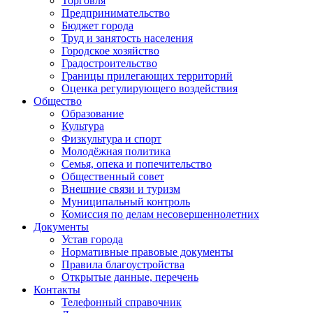
Торговля
Предпринимательство
Бюджет города
Труд и занятость населения
Городское хозяйство
Градостроительство
Границы прилегающих территорий
Оценка регулирующего воздействия
Общество
Образование
Культура
Физкультура и спорт
Молодёжная политика
Семья, опека и попечительство
Общественный совет
Внешние связи и туризм
Муниципальный контроль
Комиссия по делам несовершеннолетних
Документы
Устав города
Нормативные правовые документы
Правила благоустройства
Открытые данные, перечень
Контакты
Телефонный справочник