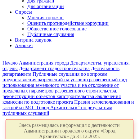
Для граждан
Для организаций
Опросы
Мнения горожан
Оценить противодействие коррупции
Общественное голосование
Публичные слушания
Витрина закупок
Амаркет
Начало
Администрация города
Департаменты, управления,
отделы
Департамент градостроительства
Деятельность
департамента
Публичные слушания по вопросам
предоставления разрешений на условно разрешенный вид
использования земельного участка и на отклонение от
предельных параметров разрешенного строительства,
реконструкции объектов капстроительства
Заключения
комиссии по подготовке проекта Правил землепользования и
застройки МО "Город Архангельск" по результатам
публичных слушаний
Здесь размещалась информация о деятельности
Администрации городского округа «Город
Архангельск» до 31.12.2025.