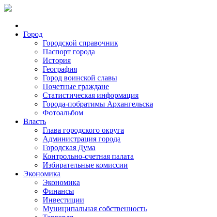
Город
Городской справочник
Паспорт города
История
География
Город воинской славы
Почетные граждане
Статистическая информация
Города-побратимы Архангельска
Фотоальбом
Власть
Глава городского округа
Администрация города
Городская Дума
Контрольно-счетная палата
Избирательные комиссии
Экономика
Экономика
Финансы
Инвестиции
Муниципальная собственность