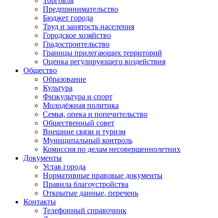
Торговля
Предпринимательство
Бюджет города
Труд и занятость населения
Городское хозяйство
Градостроительство
Границы прилегающих территорий
Оценка регулирующего воздействия
Общество
Образование
Культура
Физкультура и спорт
Молодёжная политика
Семья, опека и попечительство
Общественный совет
Внешние связи и туризм
Муниципальный контроль
Комиссия по делам несовершеннолетних
Документы
Устав города
Нормативные правовые документы
Правила благоустройства
Открытые данные, перечень
Контакты
Телефонный справочник