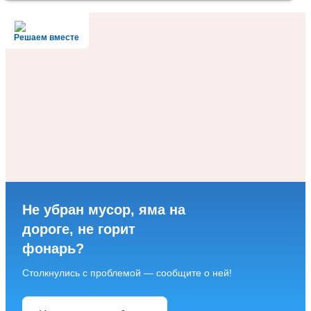
Решаем вместе
Не убран мусор, яма на
дороге, не горит
фонарь?
Столкнулись с проблемой — сообщите о ней!