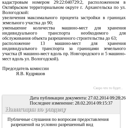
кадастровым номером 29:22:040729:2, расположенном в
Октябрьском территориальном округе г. Архангельска по ул.
Вологодской:
увеличения максимального процента застройки в границах
земельного участка до 90;
уменьшение количества машино-мест для хранения
индивидуального транспорта необходимого для
обслуживания объекта разрешенного строительства до 63;
расположение 13 машино-мест для хранения
индивидуального транспорта за границами земельного
участка (8 машино-мест вдоль пр. Новгородского и 5 машино-
мест вдоль ул. Вологодской).
Председатель комиссии
Я.В. Кудряшов
Скоро что то будет...
Дата публикации документа: 27.02.2014 09:28:26
Последнее изменение: 28.02.2014 09:15:37
Навигация по разделу
Публичные слушания по вопросам предоставления
разрешений на условно разрешенный вид