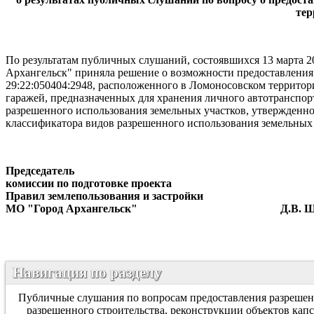
тер
По результатам публичных слушаний, состоявшихся 13 марта 2
Архангельск" приняла решение о возможности предоставления
29:22:050404:2948, расположенного в Ломоносовском территор
гаражей, предназначенных для хранения личного автотранспорт
разрешенного использования земельных участков, утвержденн
классификатора видов разрешенного использования земельных уч
Председатель
комиссии по подготовке проекта
Правил землепользования и застройки
МО "Город Архангельск" Д.В. Шап
Навигация по разделу
Публичные слушания по вопросам предоставления разрешени
разрешенного строительства, реконструкции объектов кап