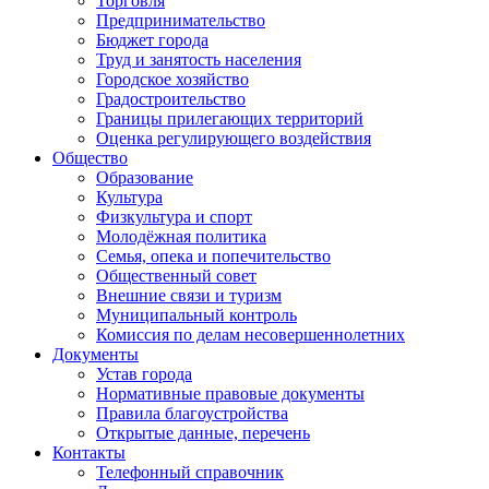
Торговля
Предпринимательство
Бюджет города
Труд и занятость населения
Городское хозяйство
Градостроительство
Границы прилегающих территорий
Оценка регулирующего воздействия
Общество
Образование
Культура
Физкультура и спорт
Молодёжная политика
Семья, опека и попечительство
Общественный совет
Внешние связи и туризм
Муниципальный контроль
Комиссия по делам несовершеннолетних
Документы
Устав города
Нормативные правовые документы
Правила благоустройства
Открытые данные, перечень
Контакты
Телефонный справочник