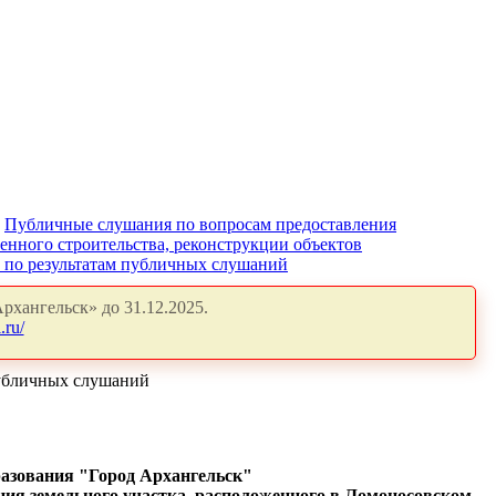
Публичные слушания по вопросам предоставления
енного строительства, реконструкции объектов
" по результатам публичных слушаний
рхангельск» до 31.12.2025.
.ru/
публичных слушаний
разования "Город Архангельск"
ния земельного участка, расположенного в Ломоносовском