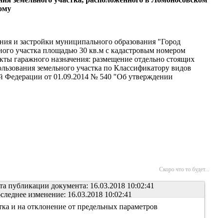
ому
ания и застройки муниципального образования "Город
ного участка площадью 30 кв.м с кадастровым номером
екты гаражного назначения: размещение отдельно стоящих
ользования земельного участка по Классификатору видов
й Федерации от 01.09.2014 № 540 "Об утверждении
Скоро что то будет...
та публикации документа: 16.03.2018 10:02:41
следнее изменение: 16.03.2018 10:02:41
ка и на отклонение от предельных параметров