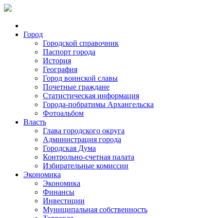
Город
Городской справочник
Паспорт города
История
География
Город воинской славы
Почетные граждане
Статистическая информация
Города-побратимы Архангельска
Фотоальбом
Власть
Глава городского округа
Администрация города
Городская Дума
Контрольно-счетная палата
Избирательные комиссии
Экономика
Экономика
Финансы
Инвестиции
Муниципальная собственность