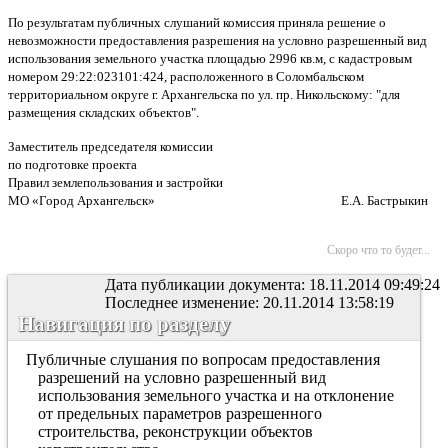
По результатам публичных слушаний комиссия приняла решение о
невозможности предоставления разрешения на условно разрешенный вид
использования земельного участка площадью 2996 кв.м, с кадастровым
номером 29:22:023101:424, расположенного в Соломбальском
территориальном округе г. Архангельска по ул. пр. Никольскому: "для
размещения складских объектов".
Заместитель председателя комиссии
по подготовке проекта
Правил землепользования и застройки
МО «Город Архангельск» Е.А. Бастрыкин
Скоро что то будет...
Дата публикации документа: 18.11.2014 09:49:24
Последнее изменение: 20.11.2014 13:58:19
Навигация по разделу
Публичные слушания по вопросам предоставления
разрешений на условно разрешенный вид
использования земельного участка и на отклонение
от предельных параметров разрешенного
строительства, реконструкции объектов