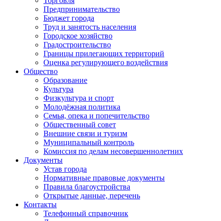
Торговля
Предпринимательство
Бюджет города
Труд и занятость населения
Городское хозяйство
Градостроительство
Границы прилегающих территорий
Оценка регулирующего воздействия
Общество
Образование
Культура
Физкультура и спорт
Молодёжная политика
Семья, опека и попечительство
Общественный совет
Внешние связи и туризм
Муниципальный контроль
Комиссия по делам несовершеннолетних
Документы
Устав города
Нормативные правовые документы
Правила благоустройства
Открытые данные, перечень
Контакты
Телефонный справочник