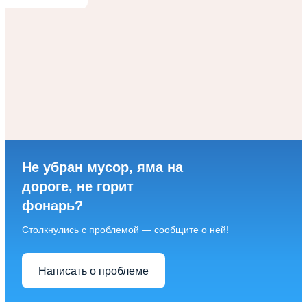
Не убран мусор, яма на
дороге, не горит
фонарь?
Столкнулись с проблемой — сообщите о ней!
Написать о проблеме