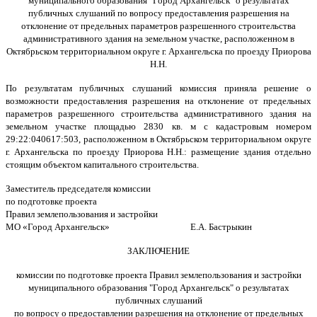
муниципального образования "Город Архангельск" о результатах
публичных слушаний по вопросу предоставления разрешения на
отклонение от предельных параметров разрешенного строительства
административного здания на земельном участке, расположенном в
Октябрьском территориальном округе г. Архангельска по проезду Приорова
Н.Н.
По результатам публичных слушаний комиссия приняла решение о
возможности предоставления разрешения на отклонение от предельных
параметров разрешенного строительства административного здания на
земельном участке площадью 2830 кв. м с кадастровым номером
29:22:040617:503, расположенном в Октябрьском территориальном округе
г. Архангельска по проезду Приорова Н.Н.: размещение здания отдельно
стоящим объектом капитального строительства.
Заместитель председателя комиссии
по подготовке проекта
Правил землепользования и застройки
МО «Город Архангельск» Е.А. Бастрыкин
ЗАКЛЮЧЕНИЕ
комиссии по подготовке проекта Правил землепользования и застройки
муниципального образования "Город Архангельск" о результатах
публичных слушаний
по вопросу о предоставлении разрешения на отклонение от предельных