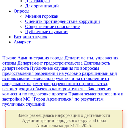
Для граждан
Для организаций
Опросы
Мнения горожан
Оценить противодействие коррупции
Общественное голосование
Публичные слушания
Витрина закупок
Амаркет
Начало
Администрация города
Департаменты, управления,
отделы
Департамент градостроительства
Деятельность
департамента
Публичные слушания по вопросам
предоставления разрешений на условно разрешенный вид
использования земельного участка и на отклонение от
предельных параметров разрешенного строительства,
реконструкции объектов капстроительства
Заключения
комиссии по подготовке проекта Правил землепользования и
застройки МО "Город Архангельск" по результатам
публичных слушаний
Здесь размещалась информация о деятельности
Администрации городского округа «Город
Архангельск» до 31.12.2025.