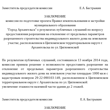
Заместитель председателя комиссии Е.А. Бастрыкин
ЗАКЛЮЧЕНИЕ
комиссии по подготовке проекта Правил землепользования и застройки
муниципального образования
"Город Архангельск" о результатах публичных слушаний по вопросу
предоставления разрешения на отклонение от предельных параметров
разрешенного строительства индивидуального жилого дома на земельном
участке, расположенном в Цигломенском территориальном округе г.
Архангельска по ул. Цигломенской
По результатам публичных слушаний, состоявшихся 13 ноября 2014 года,
комиссия приняла решение о возможности предоставить разрешение на
отклонение от предельных параметров разрешенного строительства
индивидуального жилого дома на земельном участке площадью 1000
кв.м с
кадастровым номером 29:22:090103:149, расположенном в Цигломенском
территориальном округе г. Архангельска по ул. Цигломенской:
увеличение этажности наземной части здания до 2 этажей.
Заместитель председателя комиссии Е.А. Бастрыкин
ЗАКЛЮЧЕНИЕ