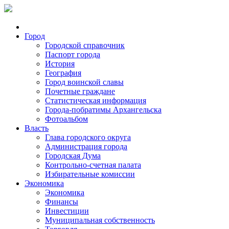
Город
Городской справочник
Паспорт города
История
География
Город воинской славы
Почетные граждане
Статистическая информация
Города-побратимы Архангельска
Фотоальбом
Власть
Глава городского округа
Администрация города
Городская Дума
Контрольно-счетная палата
Избирательные комиссии
Экономика
Экономика
Финансы
Инвестиции
Муниципальная собственность