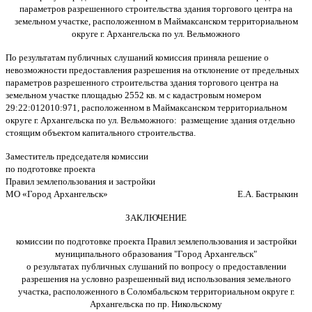
параметров разрешенного строительства здания торгового центра на
земельном участке, расположенном в Маймаксанском территориальном
округе г. Архангельска по ул. Вельможного
По результатам публичных слушаний комиссия приняла решение о
невозможности предоставления разрешения на отклонение от предельных
параметров разрешенного строительства здания торгового центра на
земельном участке площадью 2552 кв. м с кадастровым номером
29:22:012010:971, расположенном в Маймаксанском территориальном
округе г. Архангельска по ул. Вельможного: размещение здания отдельно
стоящим объектом капитального строительства.
Заместитель председателя комиссии
по подготовке проекта
Правил землепользования и застройки
МО «Город Архангельск» Е.А. Бастрыкин
ЗАКЛЮЧЕНИЕ
комиссии по подготовке проекта Правил землепользования и застройки
муниципального образования "Город Архангельск"
о результатах публичных слушаний по вопросу о предоставлении
разрешения на условно разрешенный вид использования земельного
участка, расположенного в Соломбальском территориальном округе г.
Архангельска по пр. Никольскому