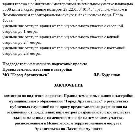
здания гаража с ремонтными мастерскими на земельном участке площадью
5500 кв. м с кадастровым номером 29:22:050401:454, расположенном в
Ломоносовском территориальном округе г. Архангельска по ул. Павла
Усова:
уменьшение отступа здания от границ земельного участка с северной
стороны до 1 метра;
уменьшение отступа здания от границ земельного участка с южной
стороны до 2,4 метра;
уменьшение отступа здания от границ земельного участка с восточной
стороны до 2,8 метра.
Председатель комиссии по подготовке проекта
Правил землепользования и застройки
МО "Город Архангельск" Я.В. Кудряшов
ЗАКЛЮЧЕНИЕ
комиссии по подготовке проекта Правил землепользования и застройки
муниципального образования "Город Архангельск" о результатах
публичных слушаний по вопросу предоставления разрешения на
отклонения от предельных параметров разрешенного строительства
здания магазина с помещениями кафе на земельном участке,
расположенном в Исакогорском территориальном округе г.
Архангельска по Лахтинскому шоссе