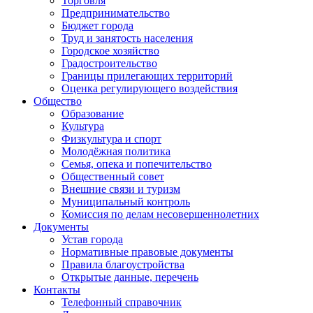
Торговля
Предпринимательство
Бюджет города
Труд и занятость населения
Городское хозяйство
Градостроительство
Границы прилегающих территорий
Оценка регулирующего воздействия
Общество
Образование
Культура
Физкультура и спорт
Молодёжная политика
Семья, опека и попечительство
Общественный совет
Внешние связи и туризм
Муниципальный контроль
Комиссия по делам несовершеннолетних
Документы
Устав города
Нормативные правовые документы
Правила благоустройства
Открытые данные, перечень
Контакты
Телефонный справочник