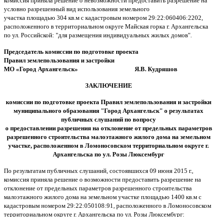
комиссия приняла решение о невозможности предоставить разрешение на
условно разрешенный вид использования земельного
участка площадью 304 кв.м с кадастровым номером 29:22:060406:2202,
расположенного в территориальном округе Майская горка г. Архангельска
по ул. Российской: "для размещения индивидуальных жилых домов".
Председатель комиссии
по подготовке проекта
Правил землепользования и застройки
МО «Город Архангельск» Я.В. Кудряшов
ЗАКЛЮЧЕНИЕ
комиссии по подготовке проекта Правил землепользования и застройки
муниципального образования "Город Архангельск"
о результатах
публичных слушаний по вопросу
о предоставлении разрешения на отклонение от предельных параметров
разрешенного строительства малоэтажного жилого дома на земельном
участке, расположенном в Ломоносовском территориальном округе г.
Архангельска по ул. Розы Люксембург
По результатам публичных слушаний, состоявшихся 09 июня 2015 г.,
комиссия приняла решение о возможности предоставить разрешение на
отклонение от предельных параметров разрешенного строительства
малоэтажного жилого дома на земельном участке площадью 1400 кв.м с
кадастровым номером 29:22:050108:91, расположенного в Ломоносовском
территориальном округе г. Архангельска по ул. Розы Люксембург: