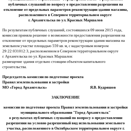
публичных слушаний
по вопросу о предоставлении разрешения на
отклонение от предельных параметров реконструкции здания магазина,
расположенного в Северном территориальном округе
г. Архангельска по ул. Красных Маршалов
По результатам публичных слушаний, состоявшихся 09 июня 2015 года,
комиссия приняла решение о возможности предоставления разрешения на
отклонение от предельных параметров реконструкции здания магазина на
земельном участке площадью 559 кв. м, с кадастровым номером
29:22:031012:3, расположенном в Северном территориальном округе
г. Архангельска по ул. Красных Маршалов:
размещение здания отдельно стоящим объектом капитального
строительства.
Председатель комиссии
по подготовке проекта
Правил землепользования и застройки
МО «Город Архангельск» Я.В. Кудряшов
ЗАКЛЮЧЕНИЕ
комиссии по подготовке проекта Правил землепользования и застройки
муниципального образования "Город Архангельск"
о результатах
публичных слушаний
по вопросу о предоставлении
разрешения на условно разрешенный вид использования земельного
участка, расположенного в Октябрьском территориальном округе
г.