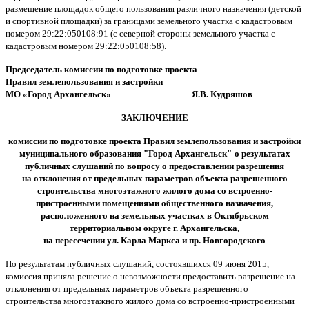
размещение площадок общего пользования различного назначения (детской
и спортивной площадки) за границами земельного участка с кадастровым
номером 29:22:050108:91 (с северной стороны земельного участка с
кадастровым номером 29:22:050108:58).
Председатель комиссии
по подготовке проекта
Правил землепользования и застройки
МО «Город Архангельск» Я.В. Кудряшов
ЗАКЛЮЧЕНИЕ
комиссии по подготовке проекта Правил землепользования и застройки
муниципального образования "Город Архангельск"
о результатах
публичных слушаний по вопросу о предоставлении разрешения
на отклонения от предельных параметров объекта разрешенного
строительства многоэтажного жилого дома со встроенно-
пристроенными помещениями общественного назначения,
расположенного на земельных участках в Октябрьском
территориальном округе г. Архангельска,
на пересечении ул. Карла Маркса и пр. Новгородского
По результатам публичных слушаний, состоявшихся 09 июня 2015,
комиссия приняла решение о невозможности предоставить разрешение на
отклонения от предельных параметров объекта разрешенного
строительства многоэтажного жилого дома со встроенно-пристроенными