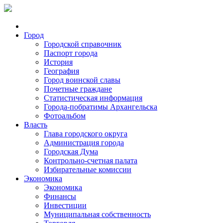
Город
Городской справочник
Паспорт города
История
География
Город воинской славы
Почетные граждане
Статистическая информация
Города-побратимы Архангельска
Фотоальбом
Власть
Глава городского округа
Администрация города
Городская Дума
Контрольно-счетная палата
Избирательные комиссии
Экономика
Экономика
Финансы
Инвестиции
Муниципальная собственность