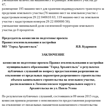
уменьшение количества машиномест в границах земельного участка до
47;
размещение 195 машино-мест для хранения индивидуального транспорта за
пределами земельного участка (76 машино-мест на земельном
участке с
кадастровым номером 29:22:040610:63; 119 машино-мест на земельном
участке с кадастровым номером 29:22:000000:56).
уменьшение минимальной доли озелененной территории земельного
участка до 0 процентов.
Председатель комиссии по подготовке проекта
Правил землепользования и застройки
МО "Город Архангельск" Я.В. Кудряшов
ЗАКЛЮЧЕНИЕ
комиссии по подготовке проекта Правил землепользования и застройки
муниципального образования "Город Архангельск" о результатах
публичных слушаний по вопросу предоставления разрешения на
отклонение от предельных параметров разрешенного строительства
объекта капитального строительства на земельном участке,
расположенном в Ломоносовском территориальном округе
г.
Архангельска по ул. Павла Усова
По результатам публичных слушаний, состоявшихся 09 июня 2015 года,
комиссия приняла решение о невозможности предоставления разрешения
на отклонение от предельных параметров разрешенного строительства