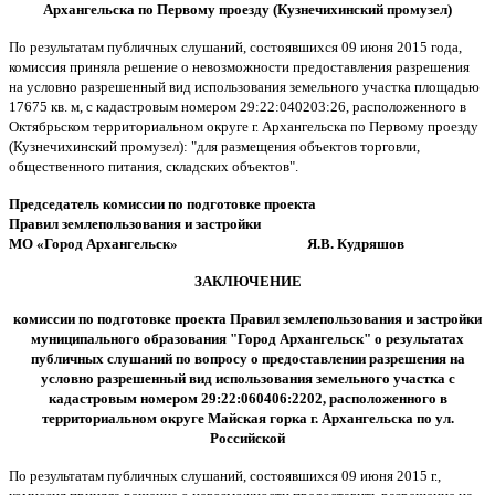
Архангельска по Первому проезду (Кузнечихинский промузел)
По результатам публичных слушаний, состоявшихся 09 июня 2015 года,
комиссия приняла решение о невозможности предоставления разрешения
на условно разрешенный вид использования земельного участка площадью
17675 кв. м, с кадастровым номером 29:22:040203:26, расположенного в
Октябрьском территориальном округе г. Архангельска по Первому проезду
(Кузнечихинский промузел): "для размещения объектов торговли,
общественного питания, складских объектов".
Председатель комиссии
по подготовке проекта
Правил землепользования и застройки
МО «Город Архангельск» Я.В. Кудряшов
ЗАКЛЮЧЕНИЕ
комиссии по подготовке проекта Правил землепользования и застройки
муниципального образования "Город Архангельск" о результатах
публичных слушаний по вопросу о предоставлении разрешения на
условно разрешенный вид использования земельного участка с
кадастровым номером 29:22:060406:2202, расположенного в
территориальном округе Майская горка г. Архангельска по ул.
Российской
По результатам публичных слушаний, состоявшихся 09 июня 2015 г.,