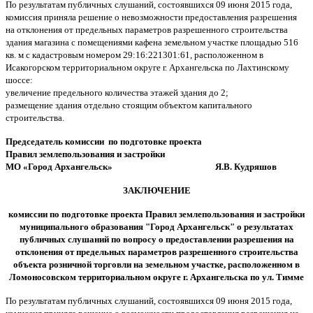
По результатам публичных слушаний, состоявшихся 09 июня 2015 года,
комиссия приняла решение о невозможности предоставления разрешения
на отклонения от предельных параметров разрешенного строительства
здания магазина с помещениями кафена земельном участке площадью 516
кв. м с кадастровым номером 29:16:221301:61, расположенном в
Исакогорском территориальном округе г. Архангельска по Лахтинскому
шоссе:
увеличение предельного количества этажей здания до 2;
размещение здания отдельно стоящим объектом капитального
строительства.
Председатель комиссии
по подготовке проекта
Правил землепользования и застройки
МО «Город Архангельск» Я.В. Кудряшов
ЗАКЛЮЧЕНИЕ
комиссии по подготовке проекта Правил землепользования и застройки
муниципального образования "Город Архангельск" о результатах
публичных слушаний по вопросу о предоставлении разрешения на
отклонения от предельных параметров разрешенного строительства
объекта розничной торговли на земельном участке, расположенном в
Ломоносовском территориальном округе
г. Архангельска по ул. Тимме
По результатам публичных слушаний, состоявшихся 09 июня 2015 года,