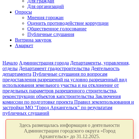
Для граждан
Для организаций
Опросы
Мнения горожан
Оценить противодействие коррупции
Общественное голосование
Публичные слушания
Витрина закупок
Амаркет
Начало
Администрация города
Департаменты, управления,
отделы
Департамент градостроительства
Деятельность
департамента
Публичные слушания по вопросам
предоставления разрешений на условно разрешенный вид
использования земельного участка и на отклонение от
предельных параметров разрешенного строительства,
реконструкции объектов капстроительства
Заключения
комиссии по подготовке проекта Правил землепользования и
застройки МО "Город Архангельск" по результатам
публичных слушаний
Здесь размещалась информация о деятельности
Администрации городского округа «Город
Архангельск» до 31.12.2025.