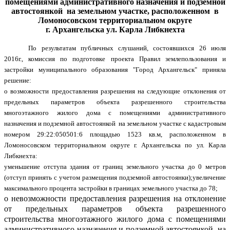
помещениями административного назначения и подземной
автостоянкой
на земельном участке, расположенном
в
Ломоносовском территориальном округе
г. Архангельска ул. Карла Либкнехта
По результатам публичных слушаний, состоявшихся 26 июля
2016г., комиссия по подготовке проекта Правил землепользования и
застройки муниципального образования "Город Архангельск"
приняла
решение:
о возможности предоставления разрешения на следующие отклонения от
предельных параметров объекта разрешенного строительства
многоэтажного жилого дома с помещениями административного
назначения и подземной автостоянкой на земельном участке с кадастровым
номером 29:22:050501:6 площадью 1523 кв.м, расположенном в
Ломоносовском территориальном округе г. Архангельска по ул. Карла
Либкнехта:
уменьшение отступа здания от границ земельного участка до 0 метров
(отступ принять с учетом размещения подземной автостоянки);
увеличение
максимального процента застройки в границах земельного участка до 78;
о невозможности предоставления разрешения на отклонение
от предельных параметров объекта разрешенного
строительства многоэтажного жилого дома с помещениями
административного назначения и подземной автостоянкой
на