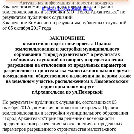
Актуальная информация и новости находятся:
Заключения комиссии по подготовке проекта Правил
https://arhcity.gosuslugi.ru/
землепользования и застройки МО "Город Архангельск" по
результатам публичных слушаний
Заключение Комиссии по результатам публичных слушаний
от 05 октября 2017 года
ЗАКЛЮЧЕНИЕ
комиссии по подготовке проекта Правил
землепользования и застройки муниципального
образования "Город Архангельск"
о результатах
публичных слушаний
по вопросу о предоставлении
разрешения на отклонения от предельных параметров
разрешенного строительства малоэтажного жилого дома с
помещениями
общественного назначения на первом этаже
на земельном участке, расположенном в Ломоносовском
территориальном округе
г.Архангельска по ул.Поморской
По результатам публичных слушаний, состоявшихся 05
октября 2017г., комиссия по подготовке проекта Правил
землепользования и застройки муниципального образования
"Город Архангельск"приняла решение о возможности
предоставления разрешения на отклонения от предельных
параметров разрешенного строительства малоэтажного