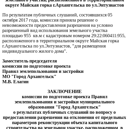
округе Майская горка г.Архангельска по ул.Энтузиастов
По результатам публичных слушаний, состоявшихся 05
октября 2017 года, комиссия приняла решение о
невозможности предоставления разрешения на условно
разрешенный вид использования земельного участка
площадью 955 кв.м с кадастровым номером 29:22:060411:955,
расположенного в территориальном округе Майская горка
г.Архангельска по ул.Энтузиастов, "для размещения
индивидуального жилого дома".
Заместитель председателя
комиссии по подготовке проекта
Правил землепользования и застройки
МО "Город Архангельск"
М.В. Елагин
ЗАКЛЮЧЕНИЕ
комиссии по подготовке проекта Правил
землепользования и застройки муниципального
образования "Город Архангельск"
о результатах
публичных слушаний
по вопросу о
предоставлении разрешения на отклонения от предельных
параметров реконструкции объекта капитального
строительства на земельном участке, расположенном в