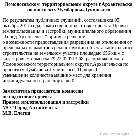
Ломоносовском территориальном округе г.Архангельска
по проспекту Чумбарова-Лучинского
По результатам публичных слушаний, состоявшихся 05
октября 2017 года, комиссия по подготовке проекта Правил
землепользования и застройки муниципального образования
"Город Архангельск" приняла решение:
о возможности предоставления разрешения на отклонения от
предельных параметров реконструкции объекта капитального
строительства на земельном участке площадью 656 кв.м с
кадастровым номером 29:22:050513:68, расположенном в
Ломоносовском территориальном округе г.Архангельска по
проспекту Чумбарова-Лучинского, 11, корп.1:
уменьшение количества машино-мест для хранения
индивидуального транспорта до 0.
Заместитель председателя комиссии
по подготовке проекта
Правил землепользования и застройки
МО "Город Архангельск"
М.В. Елагин
Скоро что то будет...