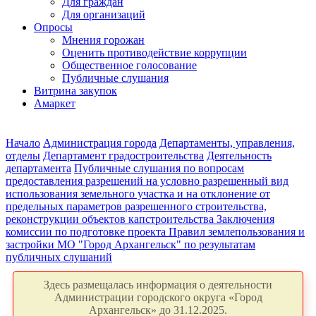
Для граждан
Для организаций
Опросы
Мнения горожан
Оценить противодействие коррупции
Общественное голосование
Публичные слушания
Витрина закупок
Амаркет
Начало
Администрация города
Департаменты, управления,
отделы
Департамент градостроительства
Деятельность
департамента
Публичные слушания по вопросам
предоставления разрешений на условно разрешенный вид
использования земельного участка и на отклонение от
предельных параметров разрешенного строительства,
реконструкции объектов капстроительства
Заключения
комиссии по подготовке проекта Правил землепользования и
застройки МО "Город Архангельск" по результатам
публичных слушаний
Здесь размещалась информация о деятельности
Администрации городского округа «Город
Архангельск» до 31.12.2025.