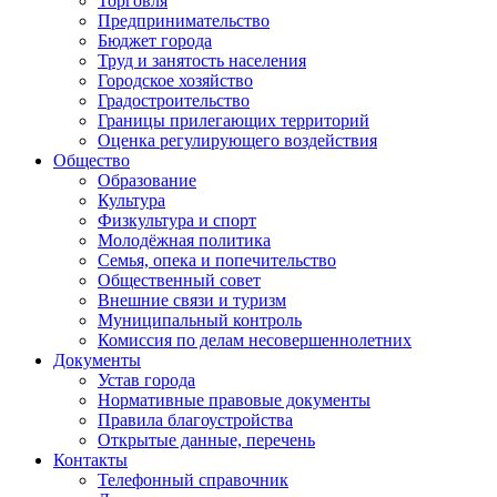
Торговля
Предпринимательство
Бюджет города
Труд и занятость населения
Городское хозяйство
Градостроительство
Границы прилегающих территорий
Оценка регулирующего воздействия
Общество
Образование
Культура
Физкультура и спорт
Молодёжная политика
Семья, опека и попечительство
Общественный совет
Внешние связи и туризм
Муниципальный контроль
Комиссия по делам несовершеннолетних
Документы
Устав города
Нормативные правовые документы
Правила благоустройства
Открытые данные, перечень
Контакты
Телефонный справочник