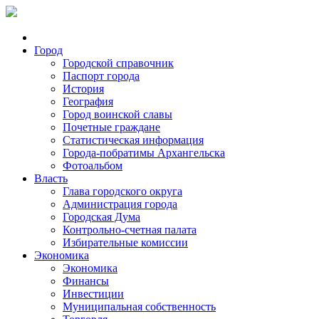
Город
Городской справочник
Паспорт города
История
География
Город воинской славы
Почетные граждане
Статистическая информация
Города-побратимы Архангельска
Фотоальбом
Власть
Глава городского округа
Администрация города
Городская Дума
Контрольно-счетная палата
Избирательные комиссии
Экономика
Экономика
Финансы
Инвестиции
Муниципальная собственность