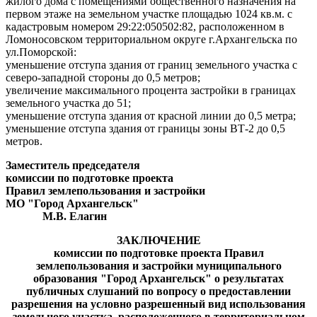
жилого дома с помещениями общественного назначения на
первом этаже на земельном участке площадью 1024 кв.м. с
кадастровым номером 29:22:050502:82, расположенном в
Ломоносовском территориальном округе г.Архангельска по
ул.Поморской:
уменьшение отступа здания от границ земельного участка с
северо-западной стороны до 0,5 метров;
увеличение максимального процента застройки в границах
земельного участка до 51;
уменьшение отступа здания от красной линии до 0,5 метра;
уменьшение отступа здания от границы зоны ВТ-2 до 0,5
метров.
Заместитель председателя
комиссии по подготовке проекта
Правил землепользования и застройки
МО "Город Архангельск"
М.В. Елагин
ЗАКЛЮЧЕНИЕ
комиссии по подготовке проекта Правил
землепользования и застройки муниципального
образования "Город Архангельск" о результатах
публичных слушаний
по вопросу о предоставлении
разрешения на условно разрешенный вид использования
земельного участка, расположенного в территориальном