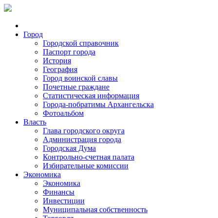
Город
Городской справочник
Паспорт города
История
География
Город воинской славы
Почетные граждане
Статистическая информация
Города-побратимы Архангельска
Фотоальбом
Власть
Глава городского округа
Администрация города
Городская Дума
Контрольно-счетная палата
Избирательные комиссии
Экономика
Экономика
Финансы
Инвестиции
Муниципальная собственность