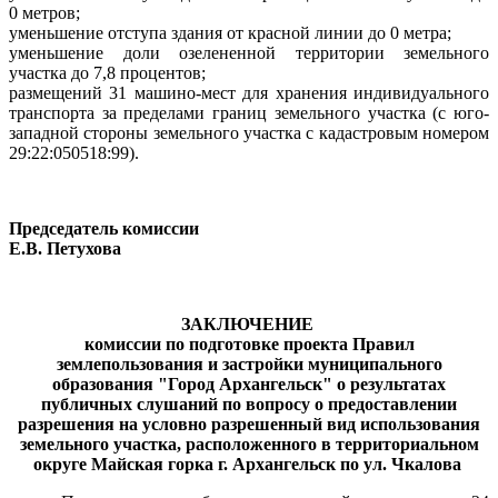
0 метров;
уменьшение отступа здания от красной линии до 0 метра;
уменьшение доли озелененной территории земельного
участка до 7,8 процентов;
размещений 31 машино-мест для хранения индивидуального
транспорта за пределами границ земельного участка (с юго-
западной стороны земельного участка с кадастровым номером
29:22:050518:99).
Председатель комиссии
Е.В. Петухова
ЗАКЛЮЧЕНИЕ
комиссии по подготовке проекта Правил
землепользования и застройки муниципального
образования "Город Архангельск" о результатах
публичных слушаний
по вопросу о предоставлении
разрешения на условно разрешенный вид использования
земельного участка, расположенного в территориальном
округе Майская горка г. Архангельск по ул. Чкалова