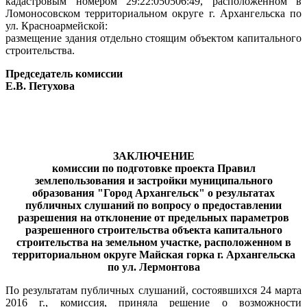
кадастровым номером 29:22:050506:49, расположенном в
Ломоносовском территориальном округе г. Архангельска по
ул. Красноармейской:
размещение здания отдельно стоящим объектом капитального
строительства.
Председатель комиссии
Е.В. Петухова
ЗАКЛЮЧЕНИЕ
комиссии по подготовке проекта Правил
землепользования и застройки муниципального
образования "Город Архангельск" о результатах
публичных слушаний по вопросу о предоставлении
разрешения на отклонение от предельных параметров
разрешенного строительства объекта капитального
строительства на земельном участке, расположенном в
территориальном округе Майская горка
г. Архангельска
по ул. Лермонтова
По результатам публичных слушаний, состоявшихся 24 марта
2016 г., комиссия, приняла решение о возможности