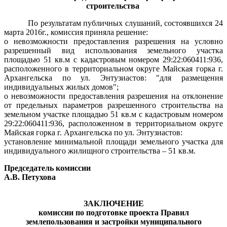
строительства
По результатам публичных слушаний, состоявшихся 24
марта 2016г., комиссия приняла решение:
о невозможности предоставления разрешения на условно
разрешенный вид использования земельного участка
площадью 51 кв.м с кадастровым номером 29:22:060411:936,
расположенного в территориальном округе Майская горка г.
Архангельска по ул. Энтузиастов: "для размещения
индивидуальных жилых домов";
о невозможности предоставления разрешения на отклонение
от предельных параметров разрешенного строительства на
земельном участке площадью 51 кв.м с кадастровым номером
29:22:060411:936, расположенном в территориальном округе
Майская горка г. Архангельска по ул. Энтузиастов:
установление минимальной площади земельного участка для
индивидуального жилищного строительства – 51 кв.м.
Председатель комиссии
А.В. Петухова
ЗАКЛЮЧЕНИЕ
комиссии по подготовке проекта Правил
землепользования и застройки муниципального