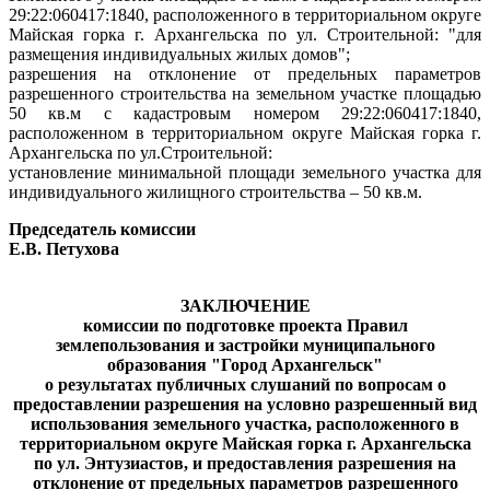
29:22:060417:1840, расположенного в территориальном округе
Майская горка г. Архангельска по ул. Строительной: "для
размещения индивидуальных жилых домов";
разрешения на отклонение от предельных параметров
разрешенного строительства на земельном участке площадью
50 кв.м с кадастровым номером 29:22:060417:1840,
расположенном в территориальном округе Майская горка г.
Архангельска по ул.Строительной:
установление минимальной площади земельного участка для
индивидуального жилищного строительства – 50 кв.м.
Председатель комиссии
Е.В. Петухова
ЗАКЛЮЧЕНИЕ
комиссии по подготовке проекта Правил
землепользования и застройки муниципального
образования "Город Архангельск"
о результатах публичных слушаний по вопросам о
предоставлении разрешения на условно разрешенный вид
использования земельного участка, расположенного в
территориальном округе Майская горка г. Архангельска
по ул. Энтузиастов, и предоставления разрешения на
отклонение от предельных параметров разрешенного