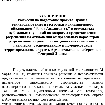
ЗАКЛЮЧЕНИЕ
комиссии по подготовке проекта Правил
землепользования и застройки муниципального
образования "Город Архангельск" о результатах
публичных слушаний по вопросу о предоставлении
разрешения на отклонения от предельных параметров
разрешенного строительства здания пассажирского
павильона, расположенного в Ломоносовском
территориальном округе г. Архангельска
по набережной
Северной Двины
По результатам публичных слушаний, состоявшихся 24
марта 2016 г., комиссия приняла решение о невозможности
предоставления разрешения на отклонения от предельных
параметров разрешенного строительства здания
пассажирского павильона на земельном участке площадью
1412 кв. м с кадастровым номером 29:22:050518:99,
расположенном в Ломоносовском территориальном округе
г. Архангельска по наб. Северной Двины:
уменьшение отступа здания от границ земельного участка до