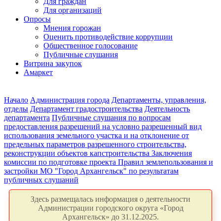
Для граждан
Для организаций
Опросы
Мнения горожан
Оценить противодействие коррупции
Общественное голосование
Публичные слушания
Витрина закупок
Амаркет
Начало
Администрация города
Департаменты, управления,
отделы
Департамент градостроительства
Деятельность
департамента
Публичные слушания по вопросам
предоставления разрешений на условно разрешенный вид
использования земельного участка и на отклонение от
предельных параметров разрешенного строительства,
реконструкции объектов капстроительства
Заключения
комиссии по подготовке проекта Правил землепользования и
застройки МО "Город Архангельск" по результатам
публичных слушаний
Здесь размещалась информация о деятельности
Администрации городского округа «Город
Архангельск» до 31.12.2025.