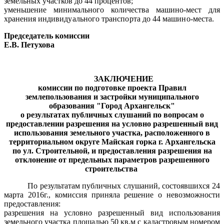
земельных участков до 44 процентов;
уменьшение минимального количества машино-мест для
хранения
индивидуального транспорта до 44 машино-места.
Председатель комиссии
Е.В. Петухова
ЗАКЛЮЧЕНИЕ
комиссии по подготовке проекта Правил
землепользования и застройки муниципального
образования "Город Архангельск"
о результатах публичных слушаний по вопросам о
предоставлении разрешения на условно разрешенный вид
использования земельного участка, расположенного в
территориальном округе Майская горка г. Архангельска
по ул. Строительной, и предоставления разрешения на
отклонение от предельных параметров разрешенного
строительства
По результатам публичных слушаний, состоявшихся 24
марта 2016г., комиссия приняла решение о невозможности
предоставления:
разрешения на условно разрешенный вид использования
земельного участка площадью 50 кв.м с кадастровым номером