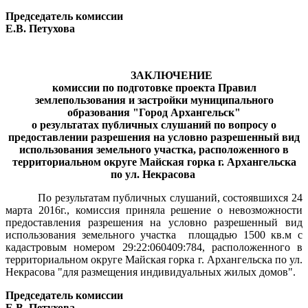
Председатель комиссии
Е.В. Петухова
ЗАКЛЮЧЕНИЕ
комиссии по подготовке проекта Правил
землепользования и застройки муниципального
образования "Город Архангельск"
о результатах публичных слушаний по вопросу о
предоставлении разрешения на условно разрешенный вид
использования земельного участка, расположенного в
территориальном округе Майская горка г. Архангельска
по ул. Некрасова
По результатам публичных слушаний, состоявшихся 24
марта 2016г., комиссия приняла решение о невозможности
предоставления разрешения на условно разрешенный вид
использования земельного участка
площадью 1500 кв.м с
кадастровым номером 29:22:060409:784, расположенного в
территориальном округе Майская горка г. Архангельска по ул.
Некрасова "для размещения индивидуальных жилых домов".
Председатель комиссии
Е.В. Петухова