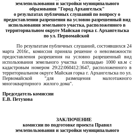
землепользования и застройки муниципального
образования "Город Архангельск"
о результатах публичных слушаний по вопросу о
предоставлении разрешения на условно разрешенный вид
использования земельного участка, расположенного в
территориальном округе Майская горка г. Архангельска
по ул. Первомайской
По результатам публичных слушаний, состоявшихся 24
марта 2016г., комиссия приняла решение о невозможности
предоставления разрешения на условно разрешенный вид
использования земельного участка
площадью 1000 кв.м с
кадастровым номером 29:22:060412:3647, расположенного в
территориальном округе Майская горка г. Архангельска по ул.
Первомайской "для размещения малоэтажного
многоквартирного
жилого дома".
Председатель комиссии
Е.В. Петухова
ЗАКЛЮЧЕНИЕ
комиссии по подготовке проекта Правил
землепользования и застройки муниципального