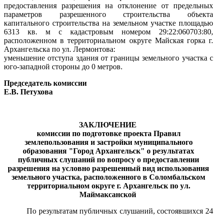
предоставления разрешения на отклонение от предельных
параметров разрешенного строительства объекта
капитального строительства на земельном участке площадью
6313 кв. м с кадастровым номером 29:22:060703:80,
расположенном в территориальном округе Майская горка г.
Архангельска по ул. Лермонтова:
уменьшение отступа здания от границы земельного участка с
юго-западной стороны до 0 метров.
Председатель комиссии
Е.В. Петухова
ЗАКЛЮЧЕНИЕ
комиссии по подготовке проекта Правил
землепользования и застройки муниципального
образования "Город Архангельск" о результатах
публичных слушаний
по вопросу о предоставлении
разрешения на условно разрешенный вид использования
земельного участка, расположенного в Соломбальском
территориальном округе г. Архангельск по ул.
Маймаксанской
По результатам публичных слушаний, состоявшихся 24