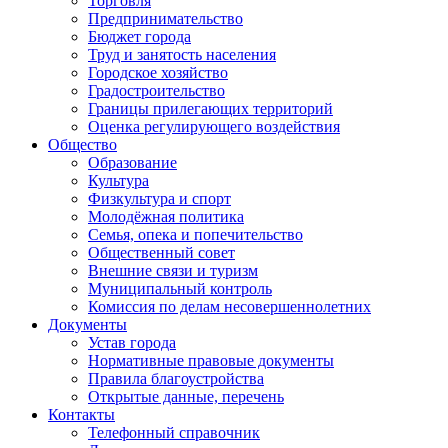
Торговля
Предпринимательство
Бюджет города
Труд и занятость населения
Городское хозяйство
Градостроительство
Границы прилегающих территорий
Оценка регулирующего воздействия
Общество
Образование
Культура
Физкультура и спорт
Молодёжная политика
Семья, опека и попечительство
Общественный совет
Внешние связи и туризм
Муниципальный контроль
Комиссия по делам несовершеннолетних
Документы
Устав города
Нормативные правовые документы
Правила благоустройства
Открытые данные, перечень
Контакты
Телефонный справочник