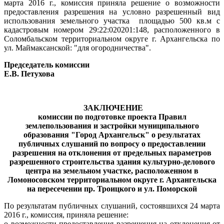
марта 2016 г., комиссия приняла решение о возможности
предоставления разрешения на условно разрешенный вид
использования земельного участка
площадью 500 кв.м с
кадастровым номером 29:22:020201:148, расположенного в
Соломбальском территориальном округе г. Архангельска по
ул. Маймаксанской: "для огородничества".
Председатель комиссии
Е.В. Петухова
ЗАКЛЮЧЕНИЕ
комиссии по подготовке проекта Правил
землепользования и застройки муниципального
образования "Город Архангельск" о результатах
публичных слушаний по вопросу о предоставлении
разрешения на отклонения от предельных параметров
разрешенного строительства здания культурно-делового
центра на земельном участке, расположенном в
Ломоносовском территориальном округе
г. Архангельска
на пересечении пр. Троицкого и ул. Поморской
По результатам публичных слушаний, состоявшихся 24 марта
2016 г., комиссия, приняла решение:
о возможности предоставления разрешения на отклонения от