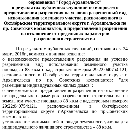
образования "Город Архангельск"
о результатах публичных слушаний по вопросам о
предоставлении разрешения на условно разрешенный вид
использования земельного участка, расположенного в
Октябрьском территориальном округе г. Архангельска по
пр. Советских космонавтов, и предоставления разрешения
на отклонение от предельных параметров
разрешенного строительства
По результатам публичных слушаний, состоявшихся 24
марта 2016г., комиссия приняла решение:
о невозможности предоставления разрешения на условно
разрешенный вид использования земельного участка
площадью 88 кв.м с кадастровым номером 29:22:040754:121,
расположенного в Октябрьском территориальном округе г.
Архангельска по пр. Советских космонавтов: "для
размещения индивидуальных жилых домов";
о невозможности предоставления разрешения на отклонение
от предельных параметров разрешенного строительства на
земельном участке площадью 88 кв.м с кадастровым номером
29:22:040754:121, расположенном в Октябрьском
территориальном округе г.Архангельска по пр.Советских
космонавтов:
установление минимальной площади земельного участка для
индивидуального жилищного строительства – 88 кв.м.