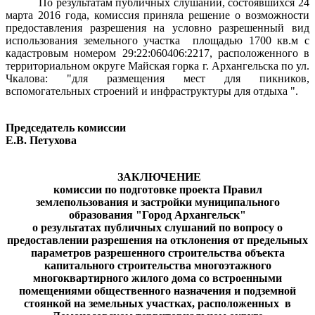
По результатам публичных слушаний, состоявшихся 24
марта 2016 года, комиссия приняла решение о возможности
предоставления разрешения на условно разрешенный вид
использования земельного участка
площадью 1700 кв.м с
кадастровым номером 29:22:060406:2217, расположенного в
территориальном округе Майская горка г. Архангельска по ул.
Чкалова: "для размещения мест для пикников,
вспомогательных строений и инфраструктуры для отдыха ".
Председатель комиссии
Е.В. Петухова
ЗАКЛЮЧЕНИЕ
комиссии по подготовке проекта Правил
землепользования и застройки муниципального
образования "Город Архангельск"
о результатах публичных слушаний по вопросу о
предоставлении разрешения на отклонения от предельных
параметров разрешенного строительства объекта
капитального строительства многоэтажного
многоквартирного жилого дома со встроенными
помещениями общественного назначения и подземной
стоянкой на земельных участках, расположенных
в