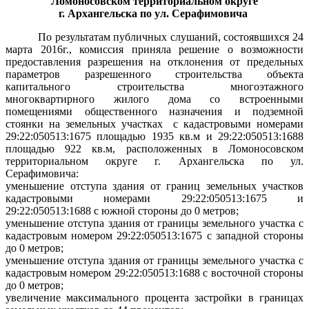
Ломоносовском территориальном округе
г. Архангельска по ул. Серафимовича
По результатам публичных слушаний, состоявшихся 24
марта 2016г., комиссия приняла решение о возможности
предоставления разрешения на отклонения от предельных
параметров разрешенного строительства объекта
капитального строительства многоэтажного
многоквартирного жилого дома со встроенными
помещениями общественного назначения и подземной
стоянки на земельных участках
с кадастровыми номерами
29:22:050513:1675 площадью 1935 кв.м и 29:22:050513:1688
площадью 922 кв.м, расположенных в Ломоносовском
территориальном округе г. Архангельска по ул.
Серафимовича:
уменьшение отступа здания от границ земельных участков
кадастровыми номерами 29:22:050513:1675 и
29:22:050513:1688 с южной стороны до 0 метров;
уменьшение отступа здания от границы земельного участка с
кадастровым номером 29:22:050513:1675 с западной стороны
до 0 метров;
уменьшение отступа здания от границы земельного участка с
кадастровым номером 29:22:050513:1688 с восточной стороны
до 0 метров;
увеличение максимального процента застройки в границах