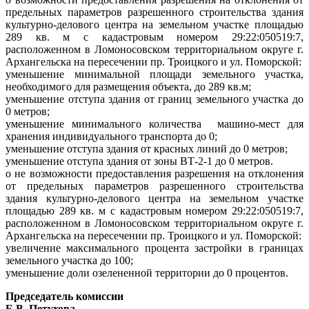
предельных параметров разрешенного строительства здания
культурно-делового центра на земельном участке площадью
289 кв. м с кадастровым номером 29:22:050519:7,
расположенном в Ломоносовском территориальном округе г.
Архангельска на пересечении пр. Троицкого и ул. Поморской:
уменьшение минимальной площади земельного участка,
необходимого для размещения объекта, до 289 кв.м;
уменьшение отступа здания от границ земельного участка до
0 метров;
уменьшение минимального количества
машино-мест для
хранения индивидуального транспорта до 0;
уменьшение отступа здания от красных линий до 0 метров;
уменьшение отступа здания от зоны ВТ-2-1 до 0 метров.
о не возможности предоставления разрешения на отклонения
от предельных параметров разрешенного строительства
здания культурно-делового центра на земельном участке
площадью 289 кв. м с кадастровым номером 29:22:050519:7,
расположенном в Ломоносовском территориальном округе г.
Архангельска на пересечении пр. Троицкого и ул. Поморской:
увеличение максимального процента застройки в границах
земельного участка до 100;
уменьшение доли
озелененной территории
до 0 процентов.
Председатель комиссии
Е.В. Петухова