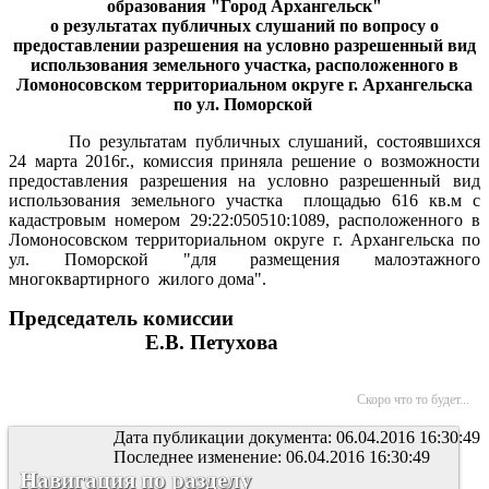
образования "Город Архангельск"
о результатах публичных слушаний по вопросу о
предоставлении разрешения на условно разрешенный вид
использования земельного участка, расположенного в
Ломоносовском территориальном округе г. Архангельска
по ул. Поморской
По результатам публичных слушаний, состоявшихся
24 марта 2016г., комиссия приняла решение о возможности
предоставления разрешения на условно разрешенный вид
использования земельного участка
площадью 616 кв.м с
кадастровым номером 29:22:050510:1089, расположенного в
Ломоносовском территориальном округе г. Архангельска по
ул. Поморской "для размещения малоэтажного
многоквартирного
жилого дома".
Председатель комиссии
Е.В. Петухова
Скоро что то будет...
Дата публикации документа: 06.04.2016 16:30:49
Последнее изменение: 06.04.2016 16:30:49
Навигация по разделу