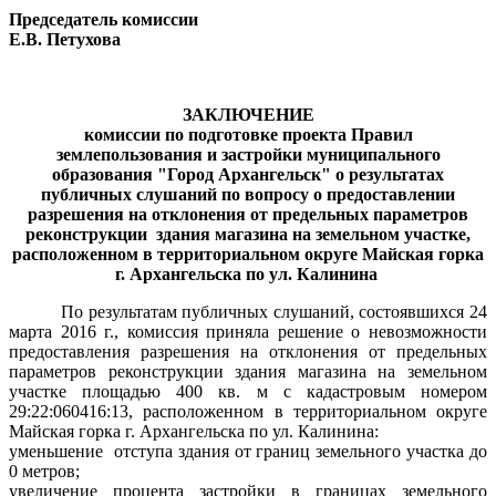
Председатель комиссии
Е.В. Петухова
ЗАКЛЮЧЕНИЕ
комиссии по подготовке проекта Правил
землепользования и застройки муниципального
образования "Город Архангельск" о результатах
публичных слушаний по вопросу о предоставлении
разрешения на отклонения от предельных параметров
реконструкции
здания магазина на земельном участке,
расположенном в территориальном округе Майская горка
г. Архангельска по ул. Калинина
По результатам публичных слушаний, состоявшихся 24
марта 2016 г., комиссия приняла решение о невозможности
предоставления разрешения на отклонения от предельных
параметров реконструкции здания магазина на земельном
участке площадью 400 кв. м с кадастровым номером
29:22:060416:13, расположенном в территориальном округе
Майская горка г. Архангельска по ул. Калинина:
уменьшение
отступа здания от границ земельного участка до
0 метров;
увеличение процента застройки в границах земельного