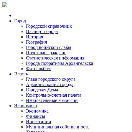
Город
Городской справочник
Паспорт города
История
География
Город воинской славы
Почетные граждане
Статистическая информация
Города-побратимы Архангельска
Фотоальбом
Власть
Глава городского округа
Администрация города
Городская Дума
Контрольно-счетная палата
Избирательные комиссии
Экономика
Экономика
Финансы
Инвестиции
Муниципальная собственность