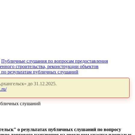
Публичные слушания по вопросам предоставления
енного строительства, реконструкции объектов
" по результатам публичных слушаний
рхангельск» до 31.12.2025.
.ru/
публичных слушаний
гельск" о результатах публичных слушаний по вопросу
ивно-торгового назначения на земельном участке площадью