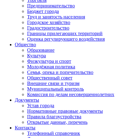
Торговля
Предпринимательство
Бюджет города
Труд и занятость населения
Городское хозяйство
Градостроительство
Границы прилегающих территорий
Оценка регулирующего воздействия
Общество
Образование
Культура
Физкультура и спорт
Молодёжная политика
Семья, опека и попечительство
Общественный совет
Внешние связи и туризм
Муниципальный контроль
Комиссия по делам несовершеннолетних
Документы
Устав города
Нормативные правовые документы
Правила благоустройства
Открытые данные, перечень
Контакты
Телефонный справочник