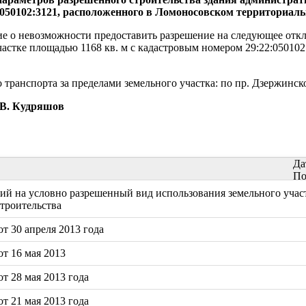
:050102:3121, расположенного в Ломоносовском территориальн
е о невозможности предоставить разрешение на следующее откл
частке площадью 1168 кв. м с кадастровым номером 29:22:05010
анспорта за пределами земельного участка: по пр. Дзержинского о
яшов
Да
По
й на условно разрешенный вид использования земельного участ
строительства
т 30 апреля 2013 года
т 16 мая 2013
т 28 мая 2013 года
т 21 мая 2013 года