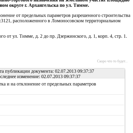
ом округе г. Архангельска по ул. Тимме.
онение от предельных параметров разрешенного строительства
2:3121, расположенного в Ломоносовском территориальном
т ул. Тимме, д. 2 до пр. Дзержинского, д. 1, корп. 4, стр. 1.
Скоро что то будет...
та публикации документа: 02.07.2013 09:37:37
следнее изменение: 02.07.2013 09:37:37
ка и на отклонение от предельных параметров