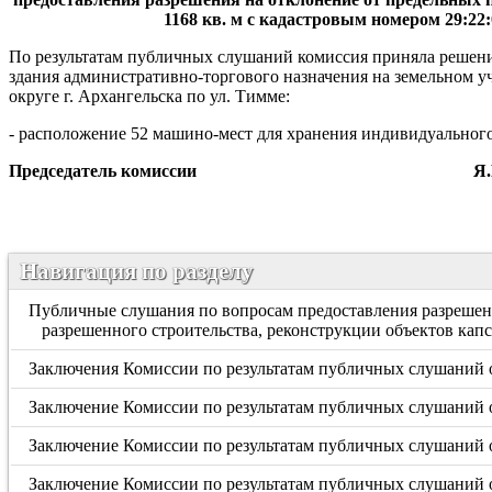
1168 кв. м с кадастровым номером 29:22
По результатам публичных слушаний комиссия приняла решени
здания административно-торгового назначения на земельном у
округе г. Архангельска по ул. Тимме:
- расположение 52 машино-мест для хранения индивидуального тр
Председатель комиссии
Я.В. Кудр
Навигация по разделу
Публичные слушания по вопросам предоставления разрешени
разрешенного строительства, реконструкции объектов кап
Заключения Комиссии по результатам публичных слушаний о
Заключение Комиссии по результатам публичных слушаний о
Заключение Комиссии по результатам публичных слушаний о
Заключение Комиссии по результатам публичных слушаний о