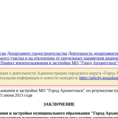
делы
Департамент градостроительства
Деятельность департамента
ного участка и на отклонение от предельных параметров разреш
 Правил землепользования и застройки МО "Город Архангельск
ция о деятельности Администрации городского округа «Город А
туальная информация и новости находятся:
https://arhcity.gosuslugi
ьзования и застройки МО "Город Архангельск" по результатам 
21 июня 2013 годв
ЗАКЛЮЧЕНИЕ
ания и застройки муниципального образования "Город Архан
параметров разрешенного строительства здания администрат