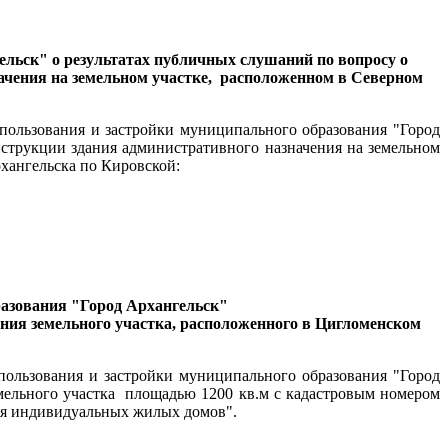
ельск" о результатах публичных слушаний по вопросу о
чения на земельном участке,
расположенном в Северном
пользования и застройки муниципального образования "Город
струкции здания административного назначения на земельном
рхангельска по Кировской:
разования "Город Архангельск"
ния земельного участка, расположенного в Цигломенском
епользования и застройки муниципального образования "Город
ельного участка
площадью 1200 кв.м с кадастровым номером
ния индивидуальных жилых домов".