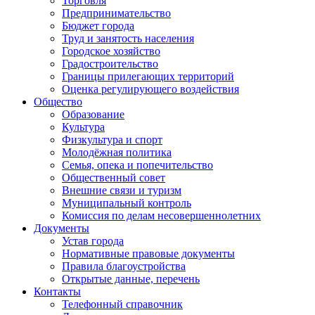
Торговля
Предпринимательство
Бюджет города
Труд и занятость населения
Городское хозяйство
Градостроительство
Границы прилегающих территорий
Оценка регулирующего воздействия
Общество
Образование
Культура
Физкультура и спорт
Молодёжная политика
Семья, опека и попечительство
Общественный совет
Внешние связи и туризм
Муниципальный контроль
Комиссия по делам несовершеннолетних
Документы
Устав города
Нормативные правовые документы
Правила благоустройства
Открытые данные, перечень
Контакты
Телефонный справочник