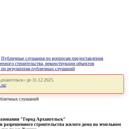
Публичные слушания по вопросам предоставления
енного строительства, реконструкции объектов
" по результатам публичных слушаний
рхангельск» до 31.12.2025.
.ru/
публичных слушаний
разования "Город Архангельск"
в разрешенного строительства жилого дома на земельном