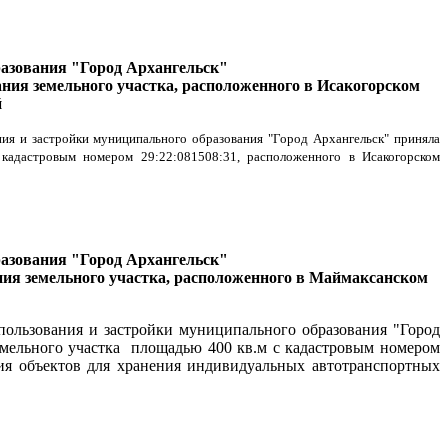
разования "Город Архангельск"
ния земельного участка, расположенного в Исакогорском
й
ния и застройки муниципального образования "Город Архангельск" приняла
кадастровым номером 29:22:081508:31, расположенного в Исакогорском
разования "Город Архангельск"
ния земельного участка, расположенного в Маймаксанском
епользования и застройки муниципального образования "Город
мельного участка
площадью 400 кв.м с кадастровым номером
ния объектов для хранения индивидуальных автотранспортных