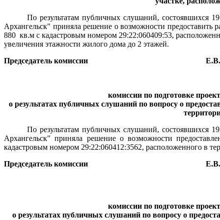
участке, располо
По результатам публичных слушаний, состоявшихся 19 
Архангельск" приняла решение о возможности предоставить р
880
кв.м с кадастровым номером 29:22:060409:53, расположенн
увеличения этажности жилого дома до 2 этажей.
Председатель комиссии
Е.В
комиссии по подготовке проек
о результатах
публичных слушаний
по вопросу о предоста
территори
По результатам публичных слушаний, состоявшихся 19 
Архангельск"
приняла решение о возможности предоставлен
кадастровым номером 29:22:060412:3562, расположенного в тер
Председатель комиссии
Е.В
комиссии по подготовке проек
о результатах
публичных слушаний
по вопросу о предост