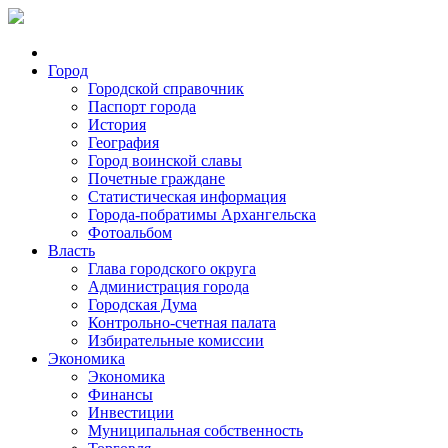
Город
Городской справочник
Паспорт города
История
География
Город воинской славы
Почетные граждане
Статистическая информация
Города-побратимы Архангельска
Фотоальбом
Власть
Глава городского округа
Администрация города
Городская Дума
Контрольно-счетная палата
Избирательные комиссии
Экономика
Экономика
Финансы
Инвестиции
Муниципальная собственность