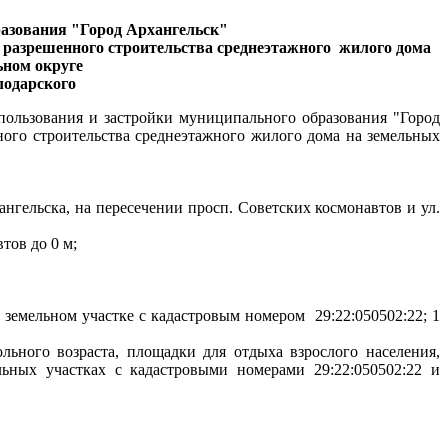
разования "Город Архангельск"
 разрешенного строительства среднеэтажного
жилого дома
ьном округе
лодарского
епользования и застройки муниципального образования "Город
ого строительства среднеэтажного жилого дома на земельных
нгельска, на пересечении просп. Советских космонавтов и ул.
тов до 0 м;
 земельном участке с кадастровым номером
29:22:050502:22; 1
ьного возраста, площадки для отдыха взрослого населения,
ельных участках с кадастровыми номерами
29:22:050502:22 и