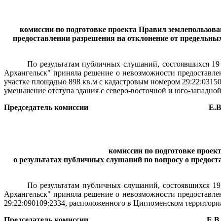
комиссии по подготовке проекта Правил землепользова
предоставлении разрешения на отклонение от предельных
По результатам публичных слушаний, состоявшихся 19 а
Архангельск"
приняла решение о невозможности предоставле
участке площадью 898 кв.м с кадастровым номером 29:22:0315
уменьшение отступа здания с северо-восточной и юго-западной
Председатель комиссии
Е.В
комиссии по подготовке проек
о результатах публичных слушаний по вопросу о предос
По результатам публичных слушаний, состоявшихся 19 
Архангельск" приняла решение о невозможности предоставлен
29:22:090109:2334, расположенного в Цигломенском территори
Председатель комиссии
Е.В