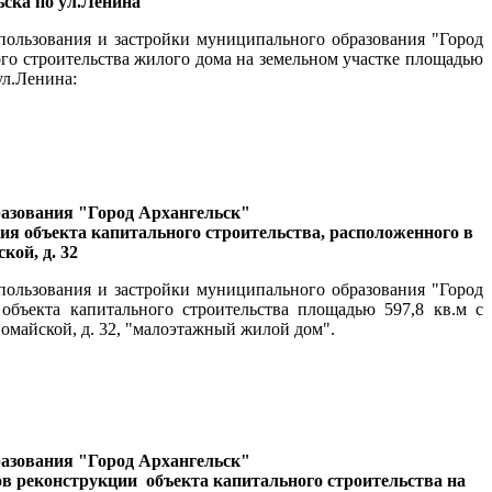
ьска по ул.Ленина
епользования и застройки муниципального образования "Город
го строительства жилого дома на земельном участке площадью
ул.Ленина:
разования "Город Архангельск"
ия объекта капитального строительства, расположенного в
кой, д. 32
епользования и застройки муниципального образования "Город
бъекта капитального строительства площадью 597,8 кв.м с
вомайской, д. 32, "малоэтажный жилой дом".
разования "Город Архангельск"
ов реконструкции
объекта капитального строительства на