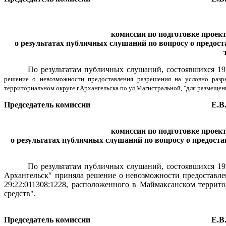
комиссии по подготовке проек
о результатах публичных слушаний по вопросу о предос
По результатам публичных слушаний, состоявшихся 19 
решение о невозможности предоставления разрешения на условно разр
территориальном округе г.Архангельска по ул.Магистральной, "для размеще
Председатель комиссии
Е.В
комиссии по подготовке проек
о результатах публичных слушаний по вопросу о предост
По результатам публичных слушаний, состоявшихся 19 
Архангельск" приняла решение о невозможности предоставле
29:22:011308:1228, расположенного в Маймаксанском террит
средств".
Председатель комиссии
Е.В