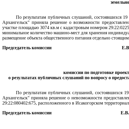
земельн
По результатам публичных слушаний, состоявшихся 19 а
Архангельск"
приняла решение о возможности предоставлен
участке площадью 3074 кв.м с кадастровым номером 29:22:0225
минимальное количество машино-мест для хранения индивидуа
размещение объекта общественного питания отдельно стоящим 
Председатель комиссии
Е.В
комиссии по подготовке проек
о результатах публичных слушаний по вопросу о предос
По результатам публичных слушаний, состоявшихся 19 
Архангельск" приняла решение о невозможности предоставлен
29:22:080402:675, расположенного в Исакогорском территориал
Председатель комиссии
Е.В