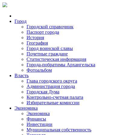
Город
Городской справочник
Паспорт города
История
География
Город воинской славы
Почетные граждане
Статистическая информация
Города-побратимы Архангельска
Фотоальбом
Власть
Глава городского округа
Администрация города
Городская Дума
Контрольно-счетная палата
Избирательные комиссии
Экономика
Экономика
Финансы
Инвестиции
Муниципальная собственность