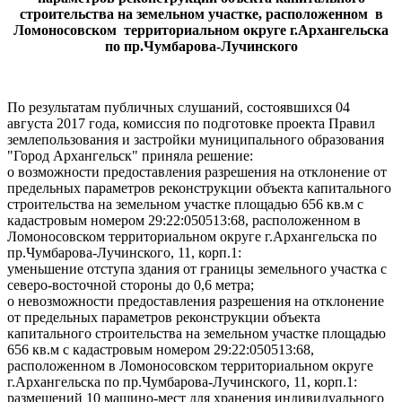
строительства на земельном участке, расположенном в
Ломоносовском территориальном округе г.Архангельска
по пр.Чумбарова-Лучинского
По результатам публичных слушаний, состоявшихся 04
августа 2017 года, комиссия по подготовке проекта Правил
землепользования и застройки муниципального образования
"Город Архангельск" приняла решение:
о возможности предоставления разрешения на отклонение от
предельных параметров реконструкции объекта капитального
строительства на земельном участке площадью 656 кв.м с
кадастровым номером 29:22:050513:68, расположенном в
Ломоносовском территориальном округе г.Архангельска по
пр.Чумбарова-Лучинского, 11, корп.1:
уменьшение отступа здания от границы земельного участка с
северо-восточной стороны до 0,6 метра;
о невозможности предоставления разрешения на отклонение
от предельных параметров реконструкции объекта
капитального строительства на земельном участке площадью
656 кв.м с кадастровым номером 29:22:050513:68,
расположенном в Ломоносовском территориальном округе
г.Архангельска по пр.Чумбарова-Лучинского, 11, корп.1:
размещений 10 машино-мест для хранения индивидуального