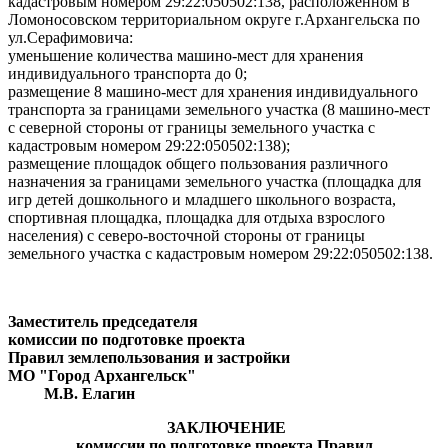
кадастровым номером 29:22:050502:138, расположенном в
Ломоносовском территориальном округе г.Архангельска по
ул.Серафимовича:
уменьшение количества машино-мест для хранения
индивидуального транспорта до 0;
размещение 8 машино-мест для хранения индивидуального
транспорта за границами земельного участка (8 машино-мест
с северной стороны от границы земельного участка с
кадастровым номером 29:22:050502:138);
размещение площадок общего пользования различного
назначения за границами земельного участка (площадка для
игр детей дошкольного и младшего школьного возраста,
спортивная площадка, площадка для отдыха взрослого
населения) с северо-восточной стороны от границы
земельного участка с кадастровым номером 29:22:050502:138.
Заместитель председателя
комиссии по подготовке проекта
Правил землепользования и застройки
МО "Город Архангельск"
М.В. Елагин
ЗАКЛЮЧЕНИЕ
комиссии по подготовке проекта Правил