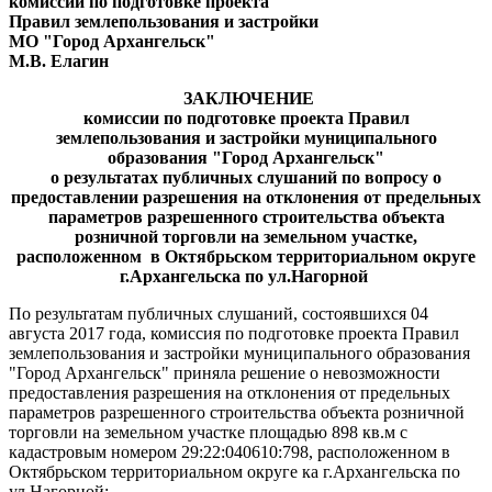
комиссии по подготовке проекта
Правил землепользования и застройки
МО "Город Архангельск"
М.В. Елагин
ЗАКЛЮЧЕНИЕ
комиссии по подготовке проекта Правил
землепользования и застройки муниципального
образования "Город Архангельск"
о результатах
публичных слушаний
по вопросу о
предоставлении разрешения на отклонения от предельных
параметров разрешенного строительства объекта
розничной торговли на земельном участке,
расположенном в Октябрьском территориальном округе
г.Архангельска по ул.Нагорной
По результатам публичных слушаний, состоявшихся 04
августа 2017 года, комиссия по подготовке проекта Правил
землепользования и застройки муниципального образования
"Город Архангельск" приняла решение о невозможности
предоставления разрешения на отклонения от предельных
параметров разрешенного строительства объекта розничной
торговли на земельном участке площадью 898 кв.м с
кадастровым номером 29:22:040610:798, расположенном в
Октябрьском территориальном округе ка г.Архангельска по
ул.Нагорной: