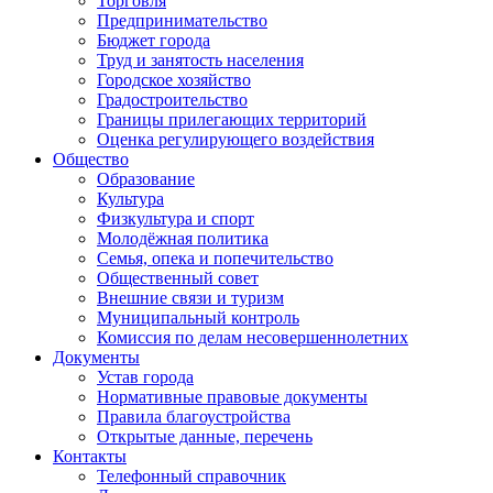
Торговля
Предпринимательство
Бюджет города
Труд и занятость населения
Городское хозяйство
Градостроительство
Границы прилегающих территорий
Оценка регулирующего воздействия
Общество
Образование
Культура
Физкультура и спорт
Молодёжная политика
Семья, опека и попечительство
Общественный совет
Внешние связи и туризм
Муниципальный контроль
Комиссия по делам несовершеннолетних
Документы
Устав города
Нормативные правовые документы
Правила благоустройства
Открытые данные, перечень
Контакты
Телефонный справочник