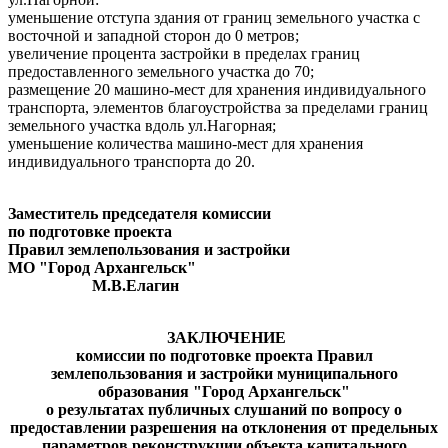
уменьшение отступа здания от границ земельного участка с
восточной и западной сторон до 0 метров;
увеличение процента застройки в пределах границ
предоставленного земельного участка до 70;
размещение 20 машино-мест для хранения индивидуального
транспорта, элементов благоустройства за пределами границ
земельного участка вдоль ул.Нагорная;
уменьшение количества машино-мест для хранения
индивидуального транспорта до 20.
Заместитель председателя комиссии
по подготовке проекта
Правил землепользования и застройки
МО "Город Архангельск"
М.В.Елагин
ЗАКЛЮЧЕНИЕ
комиссии по подготовке проекта Правил
землепользования и застройки муниципального
образования "Город Архангельск"
о результатах
публичных слушаний
по вопросу о
предоставлении разрешения на отклонения от предельных
параметров реконструкции объекта капитального