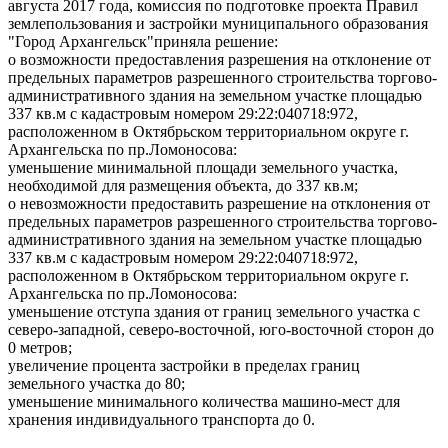
августа 2017 года, комиссия по подготовке проекта Правил
землепользования и застройки муниципального образования
"Город Архангельск"приняла решение:
о возможности предоставления разрешения на отклонение от
предельных параметров разрешенного строительства торгово-
административного здания на земельном участке площадью
337 кв.м с кадастровым номером 29:22:040718:972,
расположенном в Октябрьском территориальном округе г.
Архангельска по пр.Ломоносова:
уменьшение минимальной площади земельного участка,
необходимой для размещения объекта, до 337 кв.м;
о невозможности предоставить разрешение на отклонения от
предельных параметров разрешенного строительства торгово-
административного здания на земельном участке площадью
337 кв.м с кадастровым номером 29:22:040718:972,
расположенном в Октябрьском территориальном округе г.
Архангельска по пр.Ломоносова:
уменьшение отступа здания от границ земельного участка с
северо-западной, северо-восточной, юго-восточной сторон до
0 метров;
увеличение процента застройки в пределах границ
земельного участка до 80;
уменьшение минимального количества машино-мест для
хранения индивидуального транспорта до 0.