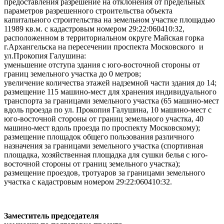
предоставления разрешение на отклонения от предельных
параметров разрешенного строительства объекта
капитального строительства на земельном участке площадью
11989 кв.м. с кадастровым номером 29:22:060410:32,
расположенном в территориальном округе Майская горка
г.Архангельска на пересечении проспекта Московского и
ул.Прокопия Галушина:
уменьшение отступа здания с юго-восточной стороны от
границ земельного участка до 0 метров;
увеличение количества этажей надземной части здания до 14;
размещение 115 машино-мест для хранения индивидуального
транспорта за границами земельного участка (65 машино-мест
вдоль проезда по ул. Прокопия Галушина, 10 машино-мест с
юго-восточной стороны от границ земельного участка, 40
машино-мест вдоль проезда по проспекту Московскому);
размещение площадок общего пользования различного
назначения за границами земельного участка (спортивная
площадка, хозяйственная площадка для сушки белья с юго-
восточной стороны от границ земельного участка);
размещение проездов, тротуаров за границами земельного
участка с кадастровым номером 29:22:060410:32.
Заместитель председателя