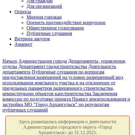
Для граждан
Для организаций
Опросы
Мнения горожан
Оценить противодействие коррупции
Общественное голосование
Публичные слушания
Витрина закупок
Амаркет
Начало
Администрация города
Департаменты, управления,
отделы
Департамент градостроительства
Деятельность
департамента
Публичные слушания по вопросам
предоставления разрешений на условно разрешенный вид
использования земельного участка и на отклонение от
предельных параметров разрешенного строительства,
реконструкции объектов капстроительства
Заключения
комиссии по подготовке проекта Правил землепользования и
застройки МО "Город Архангельск" по результатам
публичных слушаний
Здесь размещалась информация о деятельности
Администрации городского округа «Город
Архангельск» до 31.12.2025.