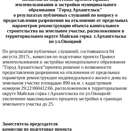
землепользования и застройки муниципального
образования "Город Архангельск"
о результатах
публичных слушаний
по вопросу о
предоставлении разрешения на отклонение от предельных
параметров реконструкции объекта капитального
строительства на земельном участке, расположенном в
территориальном округе Майская горка г.Архангельска
по ул.Овощной
По результатам публичных слушаний, состоявшихся 04
августа 2017г., комиссия по подготовке проекта Правил
землепользования и застройки муниципального образования
"Город Архангельск"приняла решение о возможности
предоставления разрешения на отклонения от предельных
параметров реконструкции индивидуального жилого дома на
земельном участке площадью 890 кв.м. с кадастровым
номером 29:22:060412:66, расположенном в территориальном
округе Майская горка г.Архангельска по ул.Овощной:
увеличение максимального процента застройки в границах
земельного участка до 25.
Заместитель председателя
комиссии по подготовке проекта