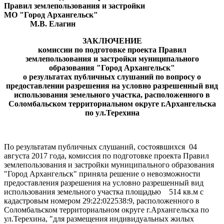
Правил землепользования и застройки
МО "Город Архангельск"
М.В. Елагин
ЗАКЛЮЧЕНИЕ
комиссии по подготовке проекта Правил
землепользования и застройки муниципального
образования "Город Архангельск"
о результатах публичных слушаний по вопросу о
предоставлении разрешения на условно разрешенный вид
использования земельного участка, расположенного в
Соломбальском территориальном округе г.Архангельска
по ул.Терехина
По результатам публичных слушаний, состоявшихся 04
августа 2017 года, комиссия по подготовке проекта Правил
землепользования и застройки муниципального образования
"Город Архангельск" приняла решение о невозможности
предоставления разрешения на условно разрешенный вид
использования земельного участка площадью 514 кв.м с
кадастровым номером 29:22:022538:9, расположенного в
Соломбальском территориальном округе г.Архангельска по
ул.Терехина, "для размещения индивидуальных жилых