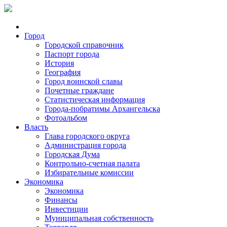
Город
Городской справочник
Паспорт города
История
География
Город воинской славы
Почетные граждане
Статистическая информация
Города-побратимы Архангельска
Фотоальбом
Власть
Глава городского округа
Администрация города
Городская Дума
Контрольно-счетная палата
Избирательные комиссии
Экономика
Экономика
Финансы
Инвестиции
Муниципальная собственность