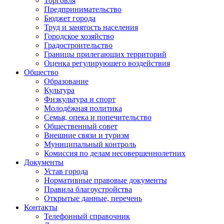
Торговля
Предпринимательство
Бюджет города
Труд и занятость населения
Городское хозяйство
Градостроительство
Границы прилегающих территорий
Оценка регулирующего воздействия
Общество
Образование
Культура
Физкультура и спорт
Молодёжная политика
Семья, опека и попечительство
Общественный совет
Внешние связи и туризм
Муниципальный контроль
Комиссия по делам несовершеннолетних
Документы
Устав города
Нормативные правовые документы
Правила благоустройства
Открытые данные, перечень
Контакты
Телефонный справочник