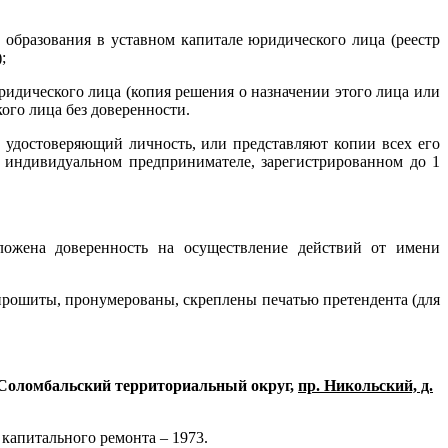
образования в уставном капитале юридического лица (реестр
;
идического лица (копия решения о назначении этого лица или
ого лица без доверенности.
 удостоверяющий личность, или представляют копии всех его
 индивидуальном предпринимателе, зарегистрированном до 1
иложена доверенность на осуществление действий от имени
прошиты, пронумерованы, скреплены печатью претендента (для
, Соломбальский территориальный округ,
пр. Никольский, д.
 капитального ремонта – 1973.