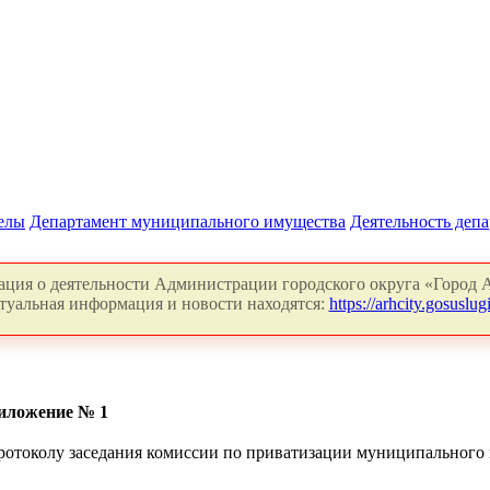
делы
Департамент муниципального имущества
Деятельность деп
ция о деятельности Администрации городского округа «Город А
туальная информация и новости находятся:
https://arhcity.gosuslugi
иложение № 1
ротоколу заседания комиссии по приватизации муниципального 