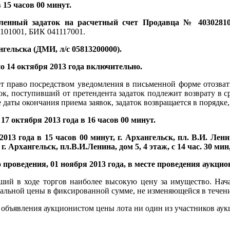
 15 часов 00 минут.
вленный задаток на расчетный счет Продавца
№ 40302810
101001, БИК 041117001.
гельска (ДМИ, л/с 05813200000).
о 14 октября 2013 года включительно.
т право посредством уведомления в письменной форме отозвать
ок, поступивший от претендента задаток подлежит возврату в ср
е даты окончания приема заявок, задаток возвращается в порядк
7 октября 2013 года в 16 часов 00 минут.
013 года в 15 часов 00 минут, г. Архангельск, пл. В.И. Ленин
Архангельск, пл.В.И.Ленина, дом 5, 4 этаж, с 14 час. 30 мин, 
 проведения, 01 ноября 2013 года, в месте проведения аукцио
вший в ходе торгов наиболее высокую цену за имущество. На
чальной цены в фиксированной сумме, не изменяющейся в течени
 объявления аукционистом цены лота ни один из участников аук