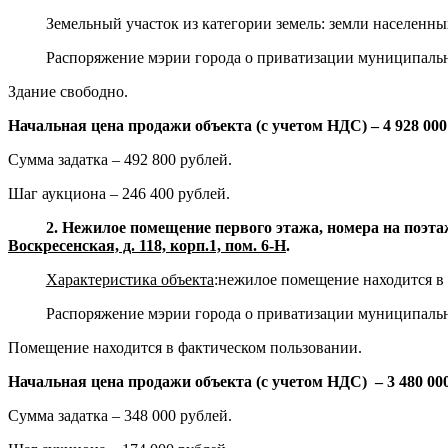
Земельный участок из категории земель: земли населенны
Распоряжение мэрии города о приватизации муниципальн
Здание свободно.
Начальная цена продажи объекта (с учетом НДС) – 4 928 000
Сумма задатка – 492 800 рублей.
Шаг аукциона – 246 400 рублей.
2. Нежилое помещение первого этажа, номера на поэта
Воскресенская, д. 118, корп.1, пом. 6-Н
.
Характеристика объекта
:нежилое помещение находится в
Распоряжение мэрии города о приватизации муниципальн
Помещение находится в фактическом пользовании.
Начальная цена продажи объекта (с учетом НДС) – 3 480 000
Сумма задатка – 348 000 рублей.