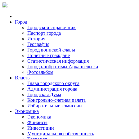
Город
Городской справочник
Паспорт города
История
География
Город воинской славы
Почетные граждане
Статистическая информация
Города-побратимы Архангельска
Фотоальбом
Власть
Глава городского округа
Администрация города
Городская Дума
Контрольно-счетная палата
Избирательные комиссии
Экономика
Экономика
Финансы
Инвестиции
Муниципальная собственность