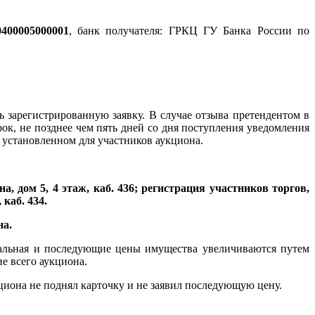
400005000001
, банк получателя: ГРКЦ ГУ Банка России по
 зарегистрированную заявку. В случае отзыва претендентом в
ок, не позднее чем пять дней со дня поступления уведомления
е, установленном для участников аукциона.
а, дом 5, 4 этаж, каб. 436; регистрация участников торгов,
каб. 434.
на.
чальная и последующие цены имущества увеличиваются путем
е всего аукциона.
циона не поднял карточку и не заявил последующую цену.