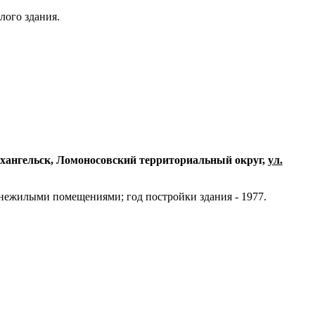
лого здания.
 Архангельск, Ломоносовский территориальный округ,
ул.
ежилыми помещениями; год постройки здания - 1977.