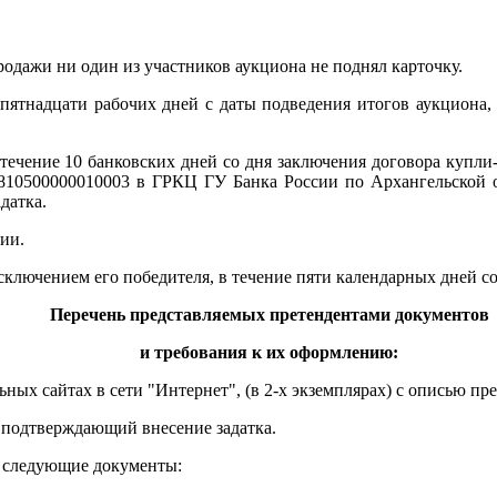
родажи ни один из участников аукциона не поднял карточку.
 пятнадцати рабочих дней с даты подведения итогов аукциона, 
 течение 10 банковских дней со дня заключения договора купл
810500000010003 в ГРКЦ ГУ Банка России по Архангельской 
датка.
ии.
ключением его победителя, в течение пяти календарных дней со
Перечень представляемых претендентами документов
и требования к их оформлению:
ных сайтах в сети "Интернет", (в 2-х экземплярах) с описью п
 подтверждающий внесение задатка.
т следующие документы: