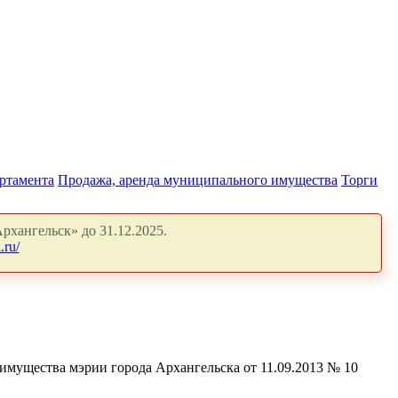
артамента
Продажа, аренда муниципального имущества
Торги
рхангельск» до 31.12.2025.
.ru/
имущества мэрии города Архангельска от 11.09.2013 № 10