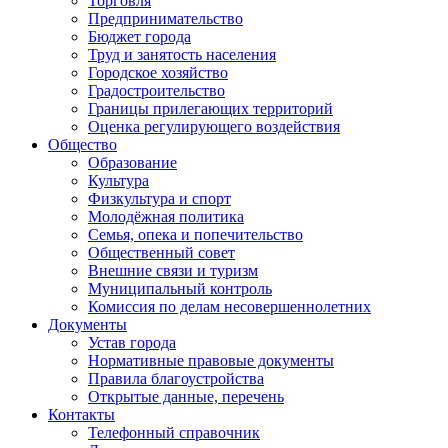
Торговля
Предпринимательство
Бюджет города
Труд и занятость населения
Городское хозяйство
Градостроительство
Границы прилегающих территорий
Оценка регулирующего воздействия
Общество
Образование
Культура
Физкультура и спорт
Молодёжная политика
Семья, опека и попечительство
Общественный совет
Внешние связи и туризм
Муниципальный контроль
Комиссия по делам несовершеннолетних
Документы
Устав города
Нормативные правовые документы
Правила благоустройства
Открытые данные, перечень
Контакты
Телефонный справочник