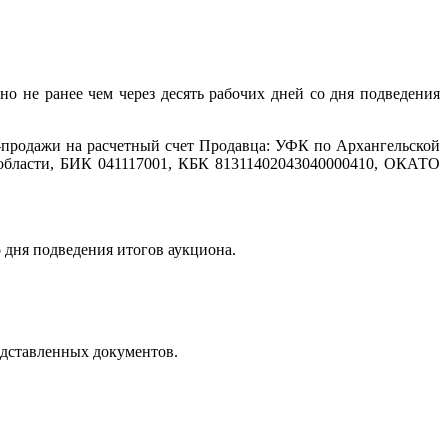
но не ранее чем через десять рабочих дней со дня подведения
и-продажи на расчетный счет Продавца: УФК по Архангельской
области, БИК 041117001, КБК 81311402043040000410, ОКАТО
 дня подведения итогов аукциона.
редставленных документов.