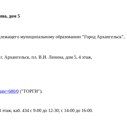
ина, дом 5
длежащего муниципальному образованию "Город Архангельск",
Архангельск, пл. В.И. Ленина, дом 5, 4 этаж,
page=680/0
("ТОРГИ").
аж, каб. 434 с 9-00 до 12-30; с 14-00 до 16-00.