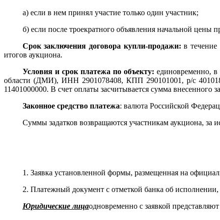
а) если в нем принял участие только один участник;
б) если после троекратного объявления начальной цены п
Срок заключения договора купли-продажи:
в течение
итогов аукциона.
Условия и срок платежа по объекту:
единовременно, в
области (ДМИ), ИНН 2901078408, КПП 290101001, р/с 40101
11401000000. В счет оплаты засчитывается сумма внесенного за
Законное средство платежа
: валюта Российской Федерац
Суммы задатков возвращаются участникам аукциона, за ис
1. Заявка установленной формы, размещенная на официаль
2. Платежный документ с отметкой банка об исполнении,
Юридические лица
одновременно с заявкой представляю