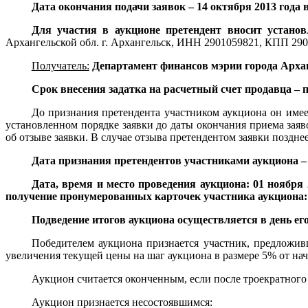
Дата окончания подачи заявок – 14 октября 2013 года в
Для участия в аукционе претендент вносит устано
Архангельской обл. г. Архангельск, ИНН 2901059821, КПП 290
Получатель:
Департамент финансов мэрии города Архан
Срок внесения задатка на расчетный счет продавца – п
До признания претендента участником аукциона он имее
установленном порядке заявки до даты окончания приема заяв
об отзыве заявки. В случае отзыва претендентом заявки поздне
Дата признания претендентов участниками аукциона – 1
Дата, время и место проведения аукциона: 01 ноября 2
получение пронумерованных карточек участника аукциона: г. 
Подведение итогов аукциона осуществляется в день его
Победителем аукциона признается участник, предложи
увеличения текущей цены на шаг аукциона в размере 5% от на
Аукцион считается оконченным, если после троекратного
Аукцион признается несостоявшимся: