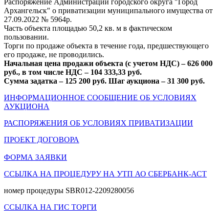
Распоряжение Администрации городского округа "Город
Архангельск" о приватизации муниципального имущества от
27.09.2022 № 5964р.
Часть объекта площадью 50,2 кв. м в фактическом
пользовании.
Торги по продаже объекта в течение года, предшествующего
его продаже, не проводились.
Начальная цена продажи объекта (с учетом НДС) – 626 000
руб., в том числе НДС –
104 333,33 руб.
Сумма задатка – 125 200 руб. Шаг аукциона – 31 300 руб.
ИНФОРМАЦИОННОЕ СООБЩЕНИЕ ОБ УСЛОВИЯХ
АУКЦИОНА
РАСПОРЯЖЕНИЯ ОБ УСЛОВИЯХ ПРИВАТИЗАЦИИ
ПРОЕКТ ДОГОВОРА
ФОРМА ЗАЯВКИ
ССЫЛКА НА ПРОЦЕДУРУ НА УТП АО СБЕРБАНК-АСТ
номер процедуры SBR012-2209280056
ССЫЛКА НА ГИС ТОРГИ