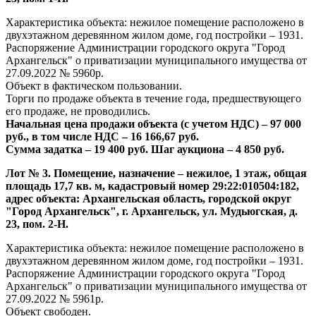
Характеристика объекта: нежилое помещение расположено в
двухэтажном деревянном жилом доме, год постройки – 1931.
Распоряжение Администрации городского округа "Город
Архангельск" о приватизации муниципального имущества от
27.09.2022 № 5960р.
Объект в фактическом пользовании.
Торги по продаже объекта в течение года, предшествующего
его продаже, не проводились.
Начальная цена продажи объекта (с учетом НДС) – 97 000
руб., в том числе НДС –
16 166,67 руб.
Сумма задатка – 19 400 руб. Шаг аукциона – 4 850 руб.
Лот № 3. Помещение, назначение – нежилое, 1 этаж, общая
площадь 17,7 кв. м, кадастровый номер 29:22:010504:182,
адрес объекта: Архангельская область, городской округ
"Город Архангельск", г. Архангельск, ул. Мудьюгская, д.
23, пом. 2-Н.
Характеристика объекта: нежилое помещение расположено в
двухэтажном деревянном жилом доме, год постройки – 1931.
Распоряжение Администрации городского округа "Город
Архангельск" о приватизации муниципального имущества от
27.09.2022 № 5961р.
Объект свободен.