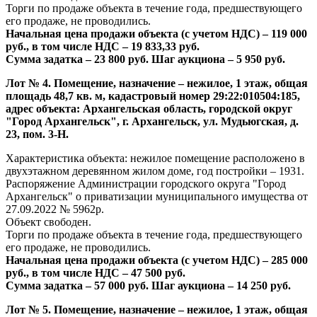
Торги по продаже объекта в течение года, предшествующего
его продаже, не проводились.
Начальная цена продажи объекта (с учетом НДС) – 119 000
руб., в том числе НДС –
19 833,33 руб.
Сумма задатка – 23 800 руб. Шаг аукциона – 5 950 руб.
Лот № 4. Помещение, назначение – нежилое, 1 этаж, общая
площадь 48,7 кв. м, кадастровый номер 29:22:010504:185,
адрес объекта: Архангельская область, городской округ
"Город Архангельск", г. Архангельск, ул. Мудьюгская, д.
23, пом. 3-Н.
Характеристика объекта: нежилое помещение расположено в
двухэтажном деревянном жилом доме, год постройки – 1931.
Распоряжение Администрации городского округа "Город
Архангельск" о приватизации муниципального имущества от
27.09.2022 № 5962р.
Объект свободен.
Торги по продаже объекта в течение года, предшествующего
его продаже, не проводились.
Начальная цена продажи объекта (с учетом НДС) – 285 000
руб., в том числе НДС –
47 500 руб.
Сумма задатка – 57 000 руб. Шаг аукциона – 14 250 руб.
Лот № 5. Помещение, назначение – нежилое, 1 этаж, общая