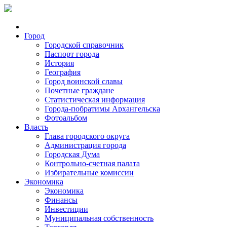
Город
Городской справочник
Паспорт города
История
География
Город воинской славы
Почетные граждане
Статистическая информация
Города-побратимы Архангельска
Фотоальбом
Власть
Глава городского округа
Администрация города
Городская Дума
Контрольно-счетная палата
Избирательные комиссии
Экономика
Экономика
Финансы
Инвестиции
Муниципальная собственность