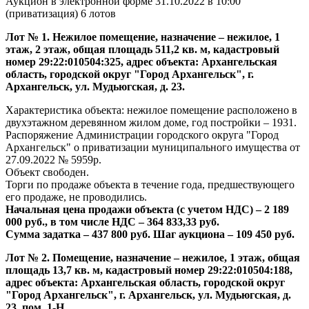
Аукцион в электронной форме 31.10.2022 в 10:00
(приватизация) 6 лотов
Лот № 1. Нежилое помещение, назначение – нежилое, 1
этаж, 2 этаж, общая площадь 511,2 кв. м, кадастровый
номер 29:22:010504:325, адрес объекта: Архангельская
область, городской округ "Город Архангельск", г.
Архангельск, ул. Мудьюгская, д. 23.
Характеристика объекта: нежилое помещение расположено в
двухэтажном деревянном жилом доме, год постройки – 1931.
Распоряжение Администрации городского округа "Город
Архангельск" о приватизации муниципального имущества от
27.09.2022 № 5959р.
Объект свободен.
Торги по продаже объекта в течение года, предшествующего
его продаже, не проводились.
Начальная цена продажи объекта (с учетом НДС) – 2 189
000 руб., в том числе НДС – 364 833,33 руб.
Сумма задатка – 437 800 руб. Шаг аукциона – 109 450 руб.
Лот № 2. Помещение, назначение – нежилое, 1 этаж, общая
площадь 13,7 кв. м, кадастровый номер 29:22:010504:188,
адрес объекта: Архангельская область, городской округ
"Город Архангельск", г. Архангельск, ул. Мудьюгская, д.
23, пом. 1-Н.