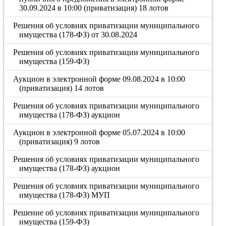
30.09.2024 в 10:00 (приватизация) 18 лотов
Решения об условиях приватизации муниципального
имущества (178-ФЗ) от 30.08.2024
Решения об условиях приватизации муниципального
имущества (159-ФЗ)
Аукцион в электронной форме 09.08.2024 в 10:00
(приватизация) 14 лотов
Решения об условиях приватизации муниципального
имущества (178-ФЗ) аукцион
Аукцион в электронной форме 05.07.2024 в 10:00
(приватизация) 9 лотов
Решения об условиях приватизации муниципального
имущества (178-ФЗ) аукцион
Решения об условиях приватизации муниципального
имущества (178-ФЗ) МУП
Решение об условиях приватизации муниципального
имущества (159-ФЗ)