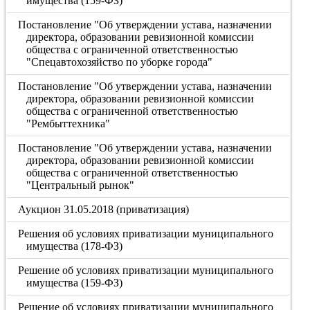
имущества (159-ФЗ)
Постановление "Об утверждении устава, назначении
директора, образовании ревизионной комиссии
общества с ограниченной ответственностью
"Спецавтохозяйство по уборке города"
Постановление "Об утверждении устава, назначении
директора, образовании ревизионной комиссии
общества с ограниченной ответственностью
"Рембыттехника"
Постановление "Об утверждении устава, назначении
директора, образовании ревизионной комиссии
общества с ограниченной ответственностью
"Центральный рынок"
Аукцион 31.05.2018 (приватизация)
Решения об условиях приватизации муниципального
имущества (178-ФЗ)
Решение об условиях приватизации муниципального
имущества (159-ФЗ)
Решение об условиях приватизации муниципального