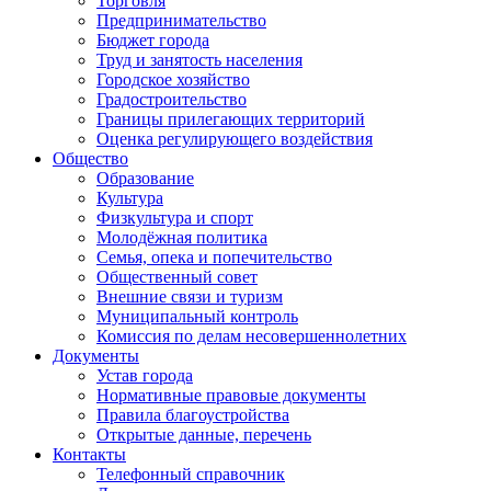
Торговля
Предпринимательство
Бюджет города
Труд и занятость населения
Городское хозяйство
Градостроительство
Границы прилегающих территорий
Оценка регулирующего воздействия
Общество
Образование
Культура
Физкультура и спорт
Молодёжная политика
Семья, опека и попечительство
Общественный совет
Внешние связи и туризм
Муниципальный контроль
Комиссия по делам несовершеннолетних
Документы
Устав города
Нормативные правовые документы
Правила благоустройства
Открытые данные, перечень
Контакты
Телефонный справочник