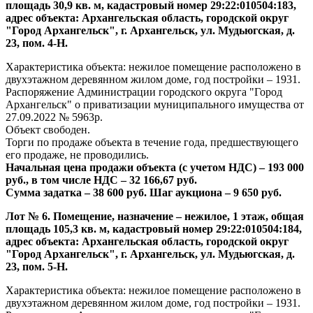
площадь 30,9 кв. м, кадастровый номер 29:22:010504:183,
адрес объекта: Архангельская область, городской округ
"Город Архангельск", г. Архангельск, ул. Мудьюгская, д.
23, пом. 4-Н.
Характеристика объекта: нежилое помещение расположено в
двухэтажном деревянном жилом доме, год постройки – 1931.
Распоряжение Администрации городского округа "Город
Архангельск" о приватизации муниципального имущества от
27.09.2022 № 5963р.
Объект свободен.
Торги по продаже объекта в течение года, предшествующего
его продаже, не проводились.
Начальная цена продажи объекта (с учетом НДС) – 193 000
руб., в том числе НДС –
32 166,67 руб.
Сумма задатка – 38 600 руб. Шаг аукциона – 9 650 руб.
Лот № 6. Помещение, назначение – нежилое, 1 этаж, общая
площадь 105,3 кв. м, кадастровый номер 29:22:010504:184,
адрес объекта: Архангельская область, городской округ
"Город Архангельск", г. Архангельск, ул. Мудьюгская, д.
23, пом. 5-Н.
Характеристика объекта: нежилое помещение расположено в
двухэтажном деревянном жилом доме, год постройки – 1931.