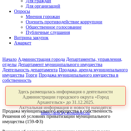
Для граждан
Для организаций
Опросы
Мнения горожан
Оценить противодействие коррупции
Общественное голосование
Публичные слушания
Витрина закупок
Амаркет
Начало
Администрация города
Департаменты, управления,
отделы
Департамент муниципального имущества
Деятельность департамента
Продажа, аренда муниципального
имущества
Торги
Продажа муниципального имущества в
собственность
Здесь размещалась информация о деятельности
Администрации городского округа «Город
Архангельск» до 31.12.2025.
Актуальная информация и новости находятся:
Продажа муниципального имущества в собственность
https://arhcity.gosuslugi.ru/
Решения об условиях приватизации муниципального
имущества (159-ФЗ)