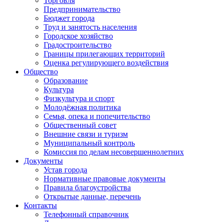
Торговля
Предпринимательство
Бюджет города
Труд и занятость населения
Городское хозяйство
Градостроительство
Границы прилегающих территорий
Оценка регулирующего воздействия
Общество
Образование
Культура
Физкультура и спорт
Молодёжная политика
Семья, опека и попечительство
Общественный совет
Внешние связи и туризм
Муниципальный контроль
Комиссия по делам несовершеннолетних
Документы
Устав города
Нормативные правовые документы
Правила благоустройства
Открытые данные, перечень
Контакты
Телефонный справочник