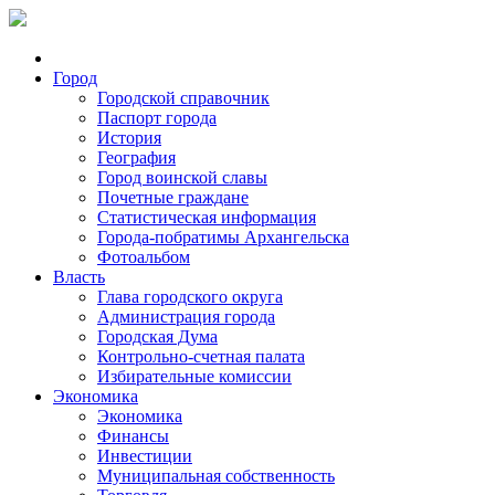
Город
Городской справочник
Паспорт города
История
География
Город воинской славы
Почетные граждане
Статистическая информация
Города-побратимы Архангельска
Фотоальбом
Власть
Глава городского округа
Администрация города
Городская Дума
Контрольно-счетная палата
Избирательные комиссии
Экономика
Экономика
Финансы
Инвестиции
Муниципальная собственность