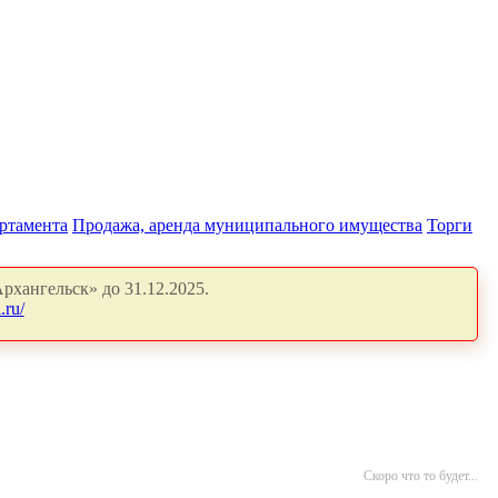
артамента
Продажа, аренда муниципального имущества
Торги
рхангельск» до 31.12.2025.
.ru/
Скоро что то будет...