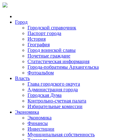
Город
Городской справочник
Паспорт города
История
География
Город воинской славы
Почетные граждане
Статистическая информация
Города-побратимы Архангельска
Фотоальбом
Власть
Глава городского округа
Администрация города
Городская Дума
Контрольно-счетная палата
Избирательные комиссии
Экономика
Экономика
Финансы
Инвестиции
Муниципальная собственность