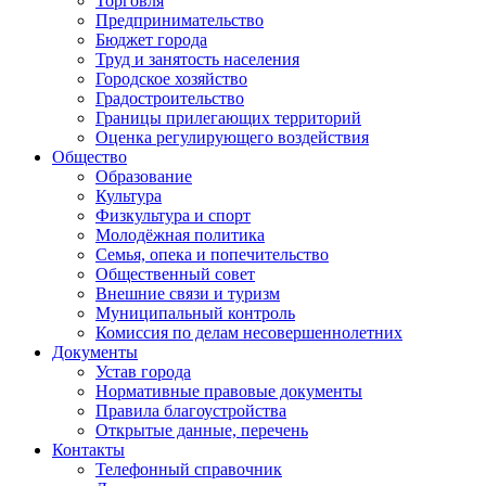
Торговля
Предпринимательство
Бюджет города
Труд и занятость населения
Городское хозяйство
Градостроительство
Границы прилегающих территорий
Оценка регулирующего воздействия
Общество
Образование
Культура
Физкультура и спорт
Молодёжная политика
Семья, опека и попечительство
Общественный совет
Внешние связи и туризм
Муниципальный контроль
Комиссия по делам несовершеннолетних
Документы
Устав города
Нормативные правовые документы
Правила благоустройства
Открытые данные, перечень
Контакты
Телефонный справочник