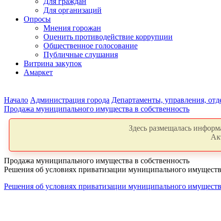
Для граждан
Для организаций
Опросы
Мнения горожан
Оценить противодействие коррупции
Общественное голосование
Публичные слушания
Витрина закупок
Амаркет
Начало
Администрация города
Департаменты, управления, от
Продажа муниципального имущества в собственность
Здесь размещалась информа
Ак
Продажа муниципального имущества в собственность
Решения об условиях приватизации муниципального имуществ
Решения об условиях приватизации муниципального имущества 