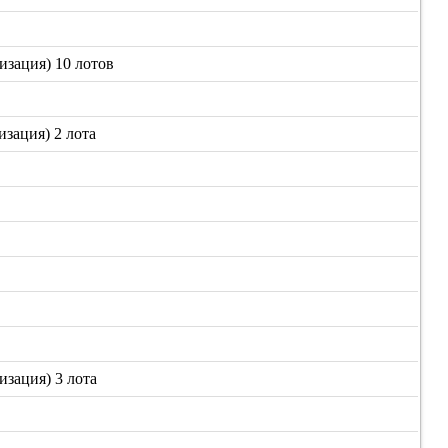
изация) 10 лотов
зация) 2 лота
зация) 3 лота