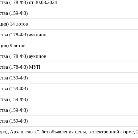
ва (178-ФЗ) от 30.08.2024
тва (159-ФЗ)
ция) 14 лотов
тва (178-ФЗ) аукцион
ция) 9 лотов
тва (178-ФЗ) аукцион
ства (178-ФЗ) МУП
тва (159-ФЗ)
тва (159-ФЗ)
тва (159-ФЗ)
тва (159-ФЗ)
тва (159-ФЗ)
од Архангельск", без объявления цены, в электронной форме, 2