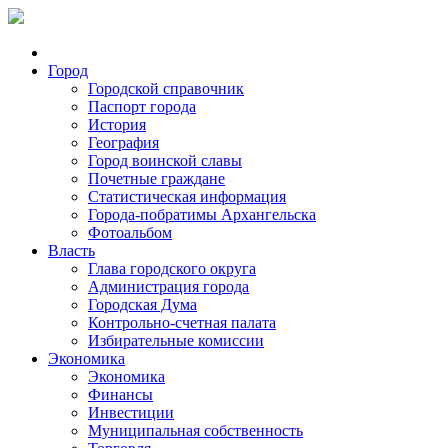
Город
Городской справочник
Паспорт города
История
География
Город воинской славы
Почетные граждане
Статистическая информация
Города-побратимы Архангельска
Фотоальбом
Власть
Глава городского округа
Администрация города
Городская Дума
Контрольно-счетная палата
Избирательные комиссии
Экономика
Экономика
Финансы
Инвестиции
Муниципальная собственность