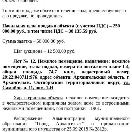
Объект свободен.
Торги по продаже объекта в течение года, предшествующего
его продаже, не проводились.
Начальная цена продажи объекта (с учетом НДС) – 250
000,00 руб., в том числе НДС – 38 135,59 руб.
Сумма задатка – 50 000,00 руб.
Шаг аукциона – 12 500,00 руб.
Лот № 12. Нежилое помещение, назначение: нежилое
помещение, этаж: подвал, номера на поэтажном плане 1-4,
общая площадь 74,7 кв.м, кадастровый номер
29:22:040711:976, адрес объекта: Архангельская область, г.
Архангельск, Октябрьский территориальный округ,
ул.
Самойло, д. 11, пом. 1-Н
Характеристика объекта
:
нежилое помещение находится
в четырехэтажном кирпичном жилом доме со встроенными
нежилыми помещениями, год постройки – 1961.
Распоряжение Администрации муниципального
образования "Город Архангельск" о приватизации
муниципального имущества от 25.09.2018 № 2812р.