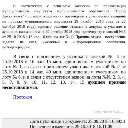
В соответствии с решением комиссии по приватизации
муниципального имущества муниципального образования
"Город
Архангельск" (протокол о признании претендентов участниками аукциона
по продаже муниципального имущества
29 октября 2018 года от 26
октября 2018 года), принято решение
отказать в допуске к участию в
аукционе,
назначенном на 29 октября 2018 года претенденту с заявкой № 3
от 25.10.2018 в 16 час. 10 мин. на лот
№ 1). Причина отказа – поступление
задатка на счет, указанный в информационном сообщении,
не
подтверждено.
В связи с признанием участника с заявкой № 4 от
25.10.2018 в 16 час. 15 мин. единственным участником по
лоту № 1, в связи с признанием участника с заявкой № 2 от
25.10.2018 в 14 час. 40 мин. единственным участником по
лоту № 6, и в связи с отсутствием заявок на лоты №№ 2, 3, 4,
5, 7, 8, 9, 10, 11, 12, 13, 14, 15
аукцион признан
несостоявшимся
.
Протокол
Скоро что то будет...
Дата публикации документа: 28.09.2018 16:39:51
Последнее изменение: 29.10.2018 16:11:09