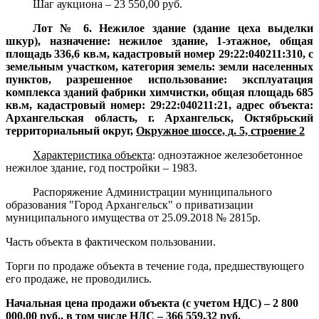
Шаг аукциона – 23 550,00 руб.
Лот № 6. Нежилое здание (здание цеха выделки
шкур), назначение: нежилое здание, 1-этажное, общая
площадь 336,6 кв.м, кадастровый номер 29:22:040211:310, с
земельным участком, категория земель: земли населенных
пунктов, разрешенное использование: эксплуатация
комплекса зданий фабрики химчистки, общая площадь 685
кв.м, кадастровый номер: 29:22:040211:21, адрес объекта:
Архангельская область, г. Архангельск, Октябрьский
территориальный округ,
Окружное шоссе, д. 5, строение 2
Характеристика объекта
:
одноэтажное железобетонное
нежилое здание, год постройки – 1983.
Распоряжение Администрации муниципального
образования "Город Архангельск" о приватизации
муниципального имущества от 25.09.2018 № 2815р.
Часть объекта в фактическом пользовании.
Торги по продаже объекта в течение года, предшествующего
его продаже, не проводились.
Начальная цена продажи объекта (с учетом НДС) – 2 800
000,00 руб., в том числе НДС – 366 559,32 руб.