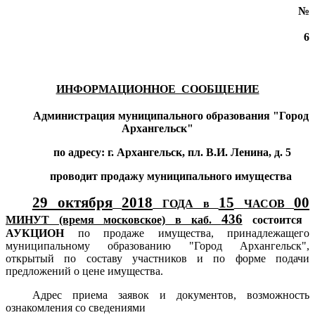
№
6
ИНФОРМАЦИОННОЕ СООБЩЕНИЕ
Администрация муниципального образования "Город
Архангельск"
по адресу: г. Архангельск, пл. В.И. Ленина, д. 5
проводит продажу муниципального имущества
29 октября
2018
15
00
ГОДА в
ЧАСОВ
436
МИНУТ (время московское) в каб.
состоится
АУКЦИОН
по продаже имущества, принадлежащего
муниципальному образованию "Город Архангельск",
открытый по составу участников и по форме подачи
предложений о цене имущества.
Адрес приема заявок и документов, возможность
ознакомления со сведениями