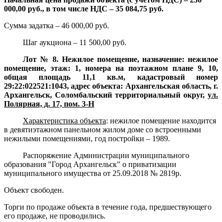
000,00 руб., в том числе НДС – 35 084,75 руб.
Сумма задатка – 46 000,00 руб.
Шаг аукциона – 11 500,00 руб.
Лот № 8. Нежилое помещение, назначение: нежилое
помещение, этаж: 1, номера на поэтажном плане 9, 10,
общая площадь 11,1 кв.м, кадастровый номер
29:22:022521:1043, адрес объекта: Архангельская область, г.
Архангельск, Соломбальский территориальный округ,
ул.
Полярная, д. 17, пом. 3-Н
Характеристика объекта
:
нежилое помещение находится
в девятиэтажном панельном жилом доме со встроенными
нежилыми помещениями, год постройки – 1989.
Распоряжение Администрации муниципального
образования "Город Архангельск" о приватизации
муниципального имущества от 25.09.2018 № 2819р.
Объект свободен.
Торги по продаже объекта в течение года, предшествующего
его продаже, не проводились.