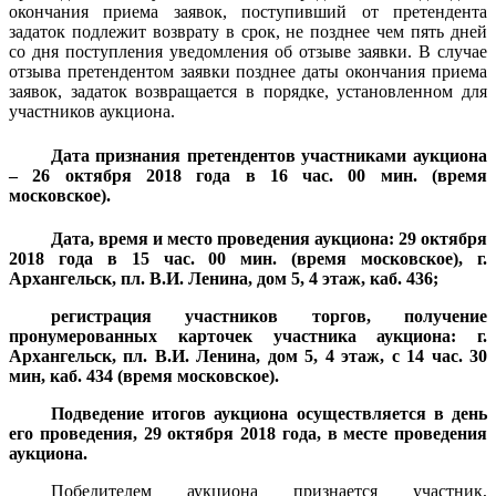
окончания приема заявок, поступивший от претендента
задаток подлежит возврату в срок, не позднее чем пять дней
со дня поступления уведомления об отзыве заявки. В случае
отзыва претендентом заявки позднее даты окончания приема
заявок, задаток возвращается в порядке, установленном для
участников аукциона.
Дата признания претендентов участниками аукциона
– 26 октября 2018 года в 16 час. 00 мин. (время
московское).
Дата, время и место проведения аукциона: 29 октября
2018 года в 15 час. 00 мин. (время московское), г.
Архангельск, пл. В.И. Ленина, дом 5, 4 этаж, каб. 436;
регистрация участников торгов, получение
пронумерованных карточек участника аукциона: г.
Архангельск, пл. В.И. Ленина, дом 5, 4 этаж, с 14 час. 30
мин, каб. 434 (время московское).
Подведение итогов аукциона осуществляется в день
его проведения, 29 октября 2018 года, в месте проведения
аукциона.
Победителем аукциона признается участник,