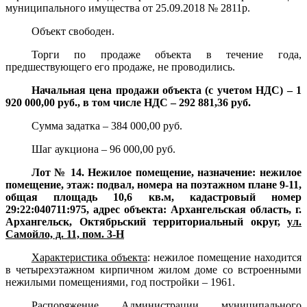
муниципального имущества от 25.09.2018 № 2811р.
Объект свободен.
Торги по продаже объекта в течение года,
предшествующего его продаже, не проводились.
Начальная цена продажи объекта (с учетом НДС) – 1
920 000,00 руб., в том числе НДС – 292 881,36 руб.
Сумма задатка – 384 000,00 руб.
Шаг аукциона – 96 000,00 руб.
Лот № 14. Нежилое помещение, назначение: нежилое
помещение, этаж: подвал, номера на поэтажном плане 9-11,
общая площадь 10,6 кв.м, кадастровый номер
29:22:040711:975, адрес объекта: Архангельская область, г.
Архангельск, Октябрьский территориальный округ,
ул.
Самойло, д. 11, пом. 3-Н
Характеристика объекта
:
нежилое помещение находится
в четырехэтажном кирпичном жилом доме со встроенными
нежилыми помещениями, год постройки – 1961.
Распоряжение Администрации муниципального