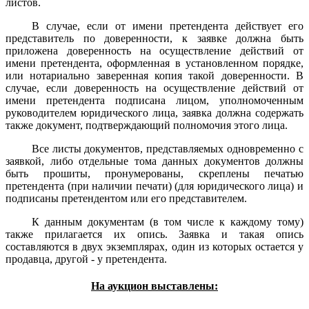
листов.
В случае, если от имени претендента действует его
представитель по доверенности, к заявке должна быть
приложена доверенность на осуществление действий от
имени претендента, оформленная в установленном порядке,
или нотариально заверенная копия такой доверенности. В
случае, если доверенность на осуществление действий от
имени претендента подписана лицом, уполномоченным
руководителем юридического лица, заявка должна содержать
также документ, подтверждающий полномочия этого лица.
Все листы документов, представляемых одновременно с
заявкой, либо отдельные тома данных документов должны
быть прошиты, пронумерованы, скреплены печатью
претендента (при наличии печати) (для юридического лица) и
подписаны претендентом или его представителем.
К данным документам (в том числе к каждому тому)
также прилагается их опись. Заявка и такая опись
составляются в двух экземплярах, один из которых остается у
продавца, другой - у претендента.
На аукцион выставлены: