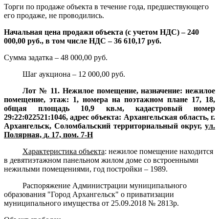
Торги по продаже объекта в течение года, предшествующего
его продаже, не проводились.
Начальная цена продажи объекта (с учетом НДС) – 240
000,00 руб., в том числе НДС – 36 610,17 руб.
Сумма задатка – 48 000,00 руб.
Шаг аукциона – 12 000,00 руб.
Лот № 11. Нежилое помещение, назначение: нежилое
помещение, этаж: 1, номера на поэтажном плане 17, 18,
общая площадь 10,9 кв.м, кадастровый номер
29:22:022521:1046, адрес объекта: Архангельская область, г.
Архангельск, Соломбальский территориальный округ,
ул.
Полярная, д. 17, пом. 7-Н
Характеристика объекта
:
нежилое помещение находится
в девятиэтажном панельном жилом доме со встроенными
нежилыми помещениями, год постройки – 1989.
Распоряжение Администрации муниципального
образования "Город Архангельск" о приватизации
муниципального имущества от 25.09.2018 № 2813р.