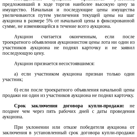
предложивший в ходе торгов наиболее высокую цену за
имущество. Начальная и последующие цены имущества
увеличиваются путем увеличения текущей цены на шаг
аукциона в размере 5% от начальной цены в фиксированной
сумме, не изменяющейся в течение всего аукциона.
Аукцион считается оконченным, если после
троекратного объявления аукционистом цены лота ни один из
участников аукциона не поднял карточку и не заявил
последующую цену.
Аукцион признается несостоявшимся:
а) если участником аукциона признан только один
участник;
б) если после троекратного объявления начальной цены
продажи ни один из участников аукциона не поднял карточку.
Срок заключения договора купли-продажи:
не
позднее чем через пять рабочих дней с даты проведения
аукциона.
При уклонении или отказе победителя аукциона от
заключения в установленный срок договора купли-продажи