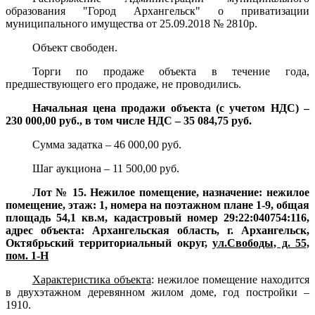
образования "Город Архангельск" о приватизации
муниципального имущества от 25.09.2018 № 2810р.
Объект свободен.
Торги по продаже объекта в течение года,
предшествующего его продаже, не проводились.
Начальная цена продажи объекта (с учетом НДС) –
230 000,00 руб., в том числе НДС – 35 084,75 руб.
Сумма задатка – 46 000,00 руб.
Шаг аукциона – 11 500,00 руб.
Лот № 15. Нежилое помещение, назначение: нежилое
помещение, этаж: 1, номера на поэтажном плане 1-9, общая
площадь 54,1 кв.м, кадастровый номер 29:22:040754:116,
адрес объекта: Архангельская область, г. Архангельск,
Октябрьский территориальный округ,
ул.Свободы, д. 55,
пом. 1-Н
Характеристика объекта
:
нежилое помещение находится
в двухэтажном деревянном жилом доме, год постройки –
1910.