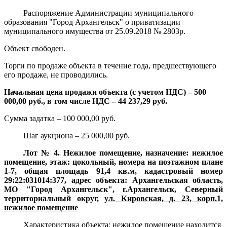
Распоряжение Администрации муниципального
образования "Город Архангельск" о приватизации
муниципального имущества от 25.09.2018 № 2803р.
Объект свободен.
Торги по продаже объекта в течение года, предшествующего
его продаже, не проводились.
Начальная цена продажи объекта (с учетом НДС) – 500
000,00 руб., в том числе НДС – 44 237,29 руб.
Сумма задатка – 100 000,00 руб.
Шаг аукциона – 25 000,00 руб.
Лот № 4. Нежилое помещение, назначение: нежилое
помещение, этаж: цокольный, номера на поэтажном плане
1-7, общая площадь 91,4 кв.м, кадастровый номер
29:22:031014:377, адрес объекта: Архангельская область,
МО "Город Архангельск", г.Архангельск, Северный
территориальный округ,
ул. Кировская, д. 23, корп.1,
нежилое помещение
Характеристика объекта
:
нежилое помещение находится