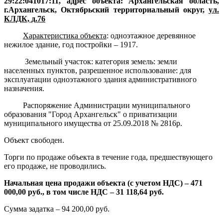
29:22:041017:11, адрес объекта: Архангельская область,
г.Архангельск, Октябрьский территориальный округ,
ул.
КЛДК, д.76
Характеристика объекта
:
одноэтажное деревянное
нежилое здание, год постройки – 1917.
Земельный участок: категория земель: земли
населенных пунктов, разрешенное использование: для
эксплуатации одноэтажного здания административного
назначения.
Распоряжение Администрации муниципального
образования "Город Архангельск" о приватизации
муниципального имущества от 25.09.2018 № 2816р.
Объект свободен.
Торги по продаже объекта в течение года, предшествующего
его продаже, не проводились.
Начальная цена продажи объекта (с учетом НДС) – 471
000,00 руб., в том числе НДС – 31 118,64 руб.
Сумма задатка – 94 200,00 руб.