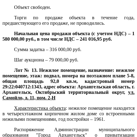
Объект свободен.
Торги по продаже объекта в течение года,
предшествующего его продаже, не проводились.
Начальная цена продажи объекта (с учетом НДС) – 1
580 000,00 руб., в том числе НДС – 241 016,95 руб.
Сумма задатка – 316 000,00 руб.
Шаг аукциона – 79 000,00 руб.
Лот № 13. Нежилое помещение, назначение: нежилое
помещение, этаж: подвал, номера на поэтажном плане 5-8,
общая площадь 92,0 кв.м, кадастровый номер
29:22:040712:1343, адрес объекта: Архангельская область, г.
Архангельск, Октябрьский территориальный округ,
ул.
Самойло, д. 11, пом. 2-Н
Характеристика объекта
:
нежилое помещение находится
в четырехэтажном кирпичном жилом доме со встроенными
нежилыми помещениями, год постройки – 1961.
Распоряжение Администрации муниципального
образования "Город Архангельск" о приватизации