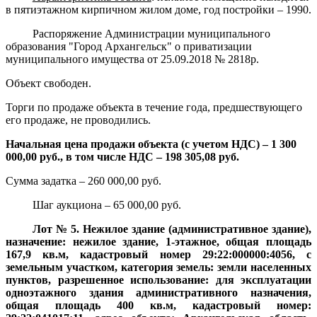
в пятиэтажном кирпичном жилом доме, год постройки – 1990.
Распоряжение Администрации муниципального
образования "Город Архангельск" о приватизации
муниципального имущества от 25.09.2018 № 2818р.
Объект свободен.
Торги по продаже объекта в течение года, предшествующего
его продаже, не проводились.
Начальная цена продажи объекта (с учетом НДС) – 1 300
000,00 руб., в том числе НДС – 198 305,08 руб.
Сумма задатка – 260 000,00 руб.
Шаг аукциона – 65 000,00 руб.
Лот № 5. Нежилое здание (административное здание),
назначение: нежилое здание, 1-этажное, общая площадь
167,9 кв.м, кадастровый номер 29:22:000000:4056, с
земельным участком, категория земель: земли населенных
пунктов, разрешенное использование: для эксплуатации
одноэтажного здания административного назначения,
общая площадь 400 кв.м, кадастровый номер: