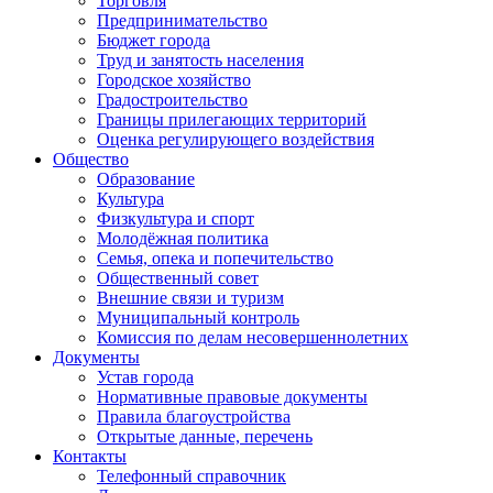
Торговля
Предпринимательство
Бюджет города
Труд и занятость населения
Городское хозяйство
Градостроительство
Границы прилегающих территорий
Оценка регулирующего воздействия
Общество
Образование
Культура
Физкультура и спорт
Молодёжная политика
Семья, опека и попечительство
Общественный совет
Внешние связи и туризм
Муниципальный контроль
Комиссия по делам несовершеннолетних
Документы
Устав города
Нормативные правовые документы
Правила благоустройства
Открытые данные, перечень
Контакты
Телефонный справочник