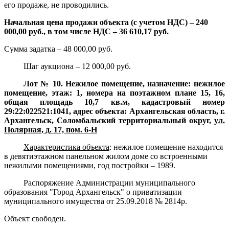
его продаже, не проводились.
Начальная цена продажи объекта (с учетом НДС) – 240
000,00 руб., в том числе НДС – 36 610,17 руб.
Сумма задатка – 48 000,00 руб.
Шаг аукциона – 12 000,00 руб.
Лот № 10. Нежилое помещение, назначение: нежилое
помещение, этаж: 1, номера на поэтажном плане 15, 16,
общая площадь 10,7 кв.м, кадастровый номер
29:22:022521:1041, адрес объекта: Архангельская область, г.
Архангельск, Соломбальский территориальный округ,
ул.
Полярная, д. 17, пом. 6-Н
Характеристика объекта
:
нежилое помещение находится
в девятиэтажном панельном жилом доме со встроенными
нежилыми помещениями, год постройки – 1989.
Распоряжение Администрации муниципального
образования "Город Архангельск" о приватизации
муниципального имущества от 25.09.2018 № 2814р.
Объект свободен.