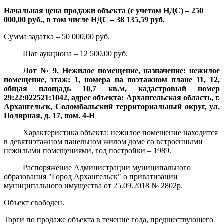
Начальная цена продажи объекта (с учетом НДС) – 250
000,00 руб., в том числе НДС – 38 135,59 руб.
Сумма задатка – 50 000,00 руб.
Шаг аукциона – 12 500,00 руб.
Лот № 9. Нежилое помещение, назначение: нежилое
помещение, этаж: 1, номера на поэтажном плане 11, 12,
общая площадь 10,7 кв.м, кадастровый номер
29:22:022521:1042, адрес объекта: Архангельская область, г.
Архангельск, Соломбальский территориальный округ,
ул.
Полярная, д. 17, пом. 4-Н
Характеристика объекта
:
нежилое помещение находится
в девятиэтажном панельном жилом доме со встроенными
нежилыми помещениями, год постройки – 1989.
Распоряжение Администрации муниципального
образования "Город Архангельск" о приватизации
муниципального имущества от 25.09.2018 № 2802р.
Объект свободен.
Торги по продаже объекта в течение года, предшествующего