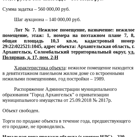
Сумма задатка – 560 000,00 руб.
Шаг аукциона – 140 000,00 руб.
Лот № 7. Нежилое помещение, назначение: нежилое
помещение, этаж: 1, номера на поэтажном плане 7, 8,
общая площадь 10,3 кв.м, кадастровый номер
29:22:022521:1045, адрес объекта: Архангельская область, г.
Архангельск, Соломбальский территориальный округ,
ул.
Полярная, д. 17, пом. 2-Н
Характеристика объекта
:
нежилое помещение находится
в девятиэтажном панельном жилом доме со встроенными
нежилыми помещениями, год постройки – 1989.
Распоряжение Администрации муниципального
образования "Город Архангельск" о приватизации
муниципального имущества от 25.09.2018 № 2817р.
Объект свободен.
Торги по продаже объекта в течение года, предшествующего
его продаже, не проводились.
Начальная цена продажи объекта (с учетом НДС) – 230