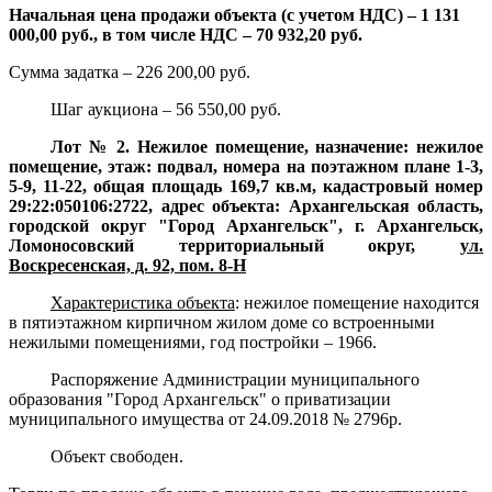
Начальная цена продажи объекта (с учетом НДС) – 1 131
000,00 руб., в том числе НДС – 70 932,20 руб.
Сумма задатка – 226 200,00 руб.
Шаг аукциона – 56 550,00 руб.
Лот № 2. Нежилое помещение, назначение: нежилое
помещение, этаж: подвал, номера на поэтажном плане 1-3,
5-9, 11-22, общая площадь 169,7 кв.м, кадастровый номер
29:22:050106:2722, адрес объекта: Архангельская область,
городской округ "Город Архангельск", г. Архангельск,
Ломоносовский территориальный округ,
ул.
Воскресенская, д. 92, пом. 8-Н
Характеристика объекта
:
нежилое помещение находится
в пятиэтажном кирпичном жилом доме со встроенными
нежилыми помещениями, год постройки – 1966.
Распоряжение Администрации муниципального
образования "Город Архангельск" о приватизации
муниципального имущества от 24.09.2018 № 2796р.
Объект свободен.