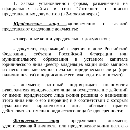
1. Заявка установленной формы, размещенная на
официальных сайтах в сети "Интернет" с описью
представленных документов (в 2-х экземплярах).
Юридические лица
одновременно с заявкой
представляют следующие документы:
- заверенные копии учредительных документов;
- документ, содержащий сведения о доле Российской
Федерации, субъекта Российской Федерации или
муниципального образования в уставном капитале
юридического лица (реестр владельцев акций либо выписка
из него или заверенное печатью юридического лица (при
наличии печати) и подписанное его руководителем письмо);
- документ, который подтверждает полномочия
руководителя юридического лица на осуществление действий
от имени юридического лица (копия решения о назначении
этого лица или о его избрании) и в соответствии с которым
руководитель юридического лица обладает правом
действовать от имени юридического лица без доверенности;
Физические лица
предъявляют документ,
удостоверяющий личность, или представляют копии всех его