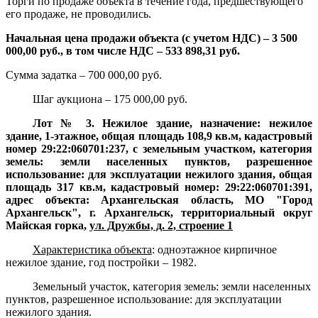
Торги по продаже объекта в течение года, предшествующего
его продаже, не проводились.
Начальная цена продажи объекта (с учетом НДС) – 3 500
000,00 руб., в том числе НДС – 533 898,31 руб.
Сумма задатка – 700 000,00 руб.
Шаг аукциона – 175 000,00 руб.
Лот № 3. Нежилое здание, назначение: нежилое
здание, 1-этажное, общая площадь 108,9 кв.м, кадастровый
номер 29:22:060701:237, с земельным участком, категория
земель: земли населенных пунктов, разрешенное
использование: для эксплуатации нежилого здания, общая
площадь 317 кв.м, кадастровый номер: 29:22:060701:391,
адрес объекта: Архангельская область, МО "Город
Архангельск", г. Архангельск, территориальный округ
Майская горка,
ул. Дружбы, д. 2, строение 1
Характеристика объекта
:
одноэтажное кирпичное
нежилое здание, год постройки – 1982.
Земельный участок, категория земель: земли населенных
пунктов, разрешенное использование: для эксплуатации
нежилого здания.