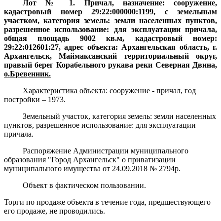
Лот № 1. Причал, назначение: сооружение,
кадастровый номер 29:22:000000:1199, с земельным
участком, категория земель: земли населенных пунктов,
разрешенное использование: для эксплуатации причала,
общая площадь 9002 кв.м, кадастровый номер:
29:22:012601:27, адрес объекта: Архангельская область, г.
Архангельск, Маймаксанский территориальный округ,
правый берег Корабельного рукава реки Северная Двина,
о.Бревенник.
Характеристика объекта
:
сооружение - причал, год
постройки – 1973.
Земельный участок, категория земель: земли населенных
пунктов, разрешенное использование: для эксплуатации
причала.
Распоряжение Администрации муниципального
образования "Город Архангельск" о приватизации
муниципального имущества от 24.09.2018 № 2794р.
Объект в фактическом пользовании.
Торги по продаже объекта в течение года, предшествующего
его продаже, не проводились.