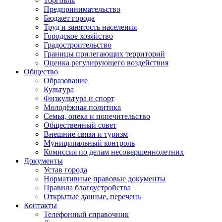
Торговля
Предпринимательство
Бюджет города
Труд и занятость населения
Городское хозяйство
Градостроительство
Границы прилегающих территорий
Оценка регулирующего воздействия
Общество
Образование
Культура
Физкультура и спорт
Молодёжная политика
Семья, опека и попечительство
Общественный совет
Внешние связи и туризм
Муниципальный контроль
Комиссия по делам несовершеннолетних
Документы
Устав города
Нормативные правовые документы
Правила благоустройства
Открытые данные, перечень
Контакты
Телефонный справочник