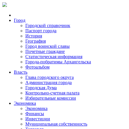
Город
Городской справочник
Паспорт города
История
География
Город воинской славы
Почетные граждане
Статистическая информация
Города-побратимы Архангельска
Фотоальбом
Власть
Глава городского округа
Администрация города
Городская Дума
Контрольно-счетная палата
Избирательные комиссии
Экономика
Экономика
Финансы
Инвестиции
Муниципальная собственность