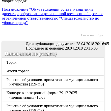
уборке города"
Постановление "Об утверждении устава, назначении
директора, образовании ревизионной комиссии общества с
ограниченной ответственностью "Спецавтохозяйство по
уборке города"
Скоро что то будет...
Дата публикации документа: 28.04.2018 20:16:05
Последнее изменение: 28.04.2018 20:16:05
Навигация по разделу
Торги
Итоги торгов
Решения об условиях приватизации муниципального
имущества (159-ФЗ)
Конкурс в электронной форме 29.12.2025
(приватизация) 1 лот
Решение об условиях приватизации муниципального
имущества (178-ФЗ)