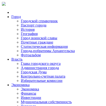
Город
Городской справочник
Паспорт города
История
География
Город воинской славы
Почетные граждане
Статистическая информация
Города-побратимы Архангельска
Фотоальбом
Власть
Глава городского округа
Администрация города
Городская Дума
Контрольно-счетная палата
Избирательные комиссии
Экономика
Экономика
Финансы
Инвестиции
Муниципальная собственность