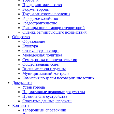
Торговля
Предпринимательство
Бюджет города
Труд и занятость населения
Городское хозяйство
Градостроительство
Границы прилегающих территорий
Оценка регулирующего воздействия
Общество
Образование
Культура
Физкультура и спорт
Молодёжная политика
Семья, опека и попечительство
Общественный совет
Внешние связи и туризм
Муниципальный контроль
Комиссия по делам несовершеннолетних
Документы
Устав города
Нормативные правовые документы
Правила благоустройства
Открытые данные, перечень
Контакты
Телефонный справочник