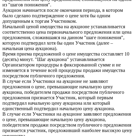
из "шагов понижения".
Аукцион начинается после окончания периода, в котором
было сделано подтверждение о цене хотя бы одним
допущенным к торгам Участником.
Начальной ценой имущества на аукционе устанавливается
соответственно цена первоначального предложения или цена
предложения, сложившаяся на данном "шаге понижения",
которую подтвердил хотя бы один Участник (далее –
начальная цена аукциона).
Время приема предложений о цене имущества составляет 10
(десять) минут. "Шаг аукциона" устанавливается
Организатором процедуры в фиксированной сумме и не
изменяется в течение всей процедуры продажи имущества
посредством публичного предложения.
В случае если Участники на аукционе не заявляют
предложения о цене, превышающие начальную цену
аукциона, победителем продажи посредством публичного
предложения признается Участник, который первым
подтвердил начальную цену аукциона или который
единственный подтвердил начальную цену аукциона.
В случае если Участники на аукционе заявляют предложения
о цене, превышающие начальную цену аукциона,
победителем продажи посредством публичного предложения
признается участник, предложивший наиболее высокую цену
имущества.