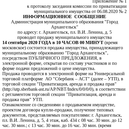
Приложение № 1
к протоколу заседания комиссии по приватизации
муниципального имущества от 06.08.2020 № 2
ИНФОРМАЦИОННОЕ СООБЩЕНИЕ
Администрация муниципального образования "Город
Архангельск"
по адресу: г. Архангельск, пл. В.И. Ленина, д. 5
проводит продажу муниципального имущества
14 сентября 2020 ГОДА в 10 ЧАСОВ 00 МИНУТ
(время
московское) состоится продажа имущества, принадлежащего
муниципальному образованию "Город Архангельск",
посредством ПУБЛИЧНОГО ПРЕДЛОЖЕНИЯ, в
электронной форме, открытая по составу участников и по
форме подачи предложений о цене имущества.
Продажа проводится в электронной форме на Универсальной
торговой платформе АО "Сбербанк – АСТ" (далее – УТП), в
торговой секции "Приватизация, аренда и продажа прав"
(http://utp.sberbank-ast.ru/AP/NBT/Index/0/0/0/0), в соответствии
с регламентом торговой секции "Приватизация, аренда и
продажа прав" УТП.
Ознакомление со сведениями о продаваемом имуществе,
проектом договора купли-продажи, получение типовых
документов, представляемых покупателями: г. Архангельск,
пл. В.И. Ленина, д. 5, 4 этаж, каб. 434 с 08 час. 30 мин. до 12
час. 30 мин.; с 13 час. 30 мин. до 16 час. 30 мин. (время