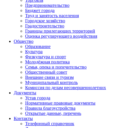
Торговля
Предпринимательство
Бюджет города
Труд и занятость населения
Городское хозяйство
Градостроительство
Границы прилегающих территорий
Оценка регулирующего воздействия
Общество
Образование
Культура
Физкультура и спорт
Молодёжная политика
Семья, опека и попечительство
Общественный совет
Внешние связи и туризм
Муниципальный контроль
Комиссия по делам несовершеннолетних
Документы
Устав города
Нормативные правовые документы
Правила благоустройства
Открытые данные, перечень
Контакты
Телефонный справочник