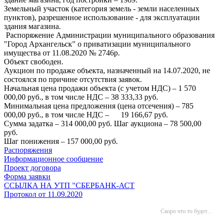
Земельный участок (категория земель - земли населенных
пунктов), разрешенное использование - для эксплуатации
здания магазина.
Распоряжение Администрации муниципального образования
"Город Архангельск" о приватизации муниципального
имущества от 11.08.2020 № 2746р.
Объект свободен.
Аукцион по продаже объекта, назначенный на 14.07.2020, не
состоялся по причине отсутствия заявок.
Начальная цена продажи объекта (с учетом НДС) – 1 570
000,00 руб., в том числе НДС – 38 333,33 руб.
Минимальная цена предложения (цена отсечения) – 785
000,00 руб., в том числе НДС – 19 166,67 руб.
Сумма задатка – 314 000,00 руб. Шаг аукциона – 78 500,00
руб.
Шаг понижения – 157 000,00 руб.
Распоряжения
Информационное сообщение
Проект договора
Форма заявки
ССЫЛКА НА УТП "СБЕРБАНК-АСТ
Протокол от 11.09.2020
Скоро что то будет...