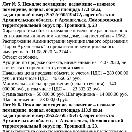
Лот № 5. Нежилое помещение, назначение – нежилое
помещение, подвал, общая площадь 17,3 кв.м,
кадастровый номер 29:22:050519:472, адрес объекта:
Архангельская область, г. Архангельск, Ломоносовский
территориальный округ, пр. Троицкий, д. 23
Характеристика объекта: нежилое помещение расположено в
пятиэтажном кирпичном жилом доме, год постройки – 1962.
Распоряжение Администрации муниципального образования
"Город Архангельск" о приватизации муниципального
имущества от 11.08.2020 № 2744р.
Объект свободен.
Аукцион по продаже объекта, назначенный на 14.07.2020, не
состоялся по причине отсутствия заявок.
Начальная цена продажи объекта (с учетом НДС) – 280 000,00
руб., в том числе НДС – 46 666,67 руб.
Минимальная цена предложения (цена отсечения) – 140
000,00 руб., в том числе НДС – 23 333,33 руб.
Сумма задатка – 56 000,00 руб. Шаг аукциона – 14 000,00 руб.
Шаг понижения – 28 000,00 руб.
Лот № 6. Нежилое помещение, назначение – нежилое
помещение, подвал, общая площадь 113,9 кв.м,
кадастровый номер 29:22:050519:473, адрес объекта:
Архангельская область, г. Архангельск, Ломоносовский
территориальный округ, пр. Троицкий, д. 23.
Характеристика объекта: нежилое помещение расположено в