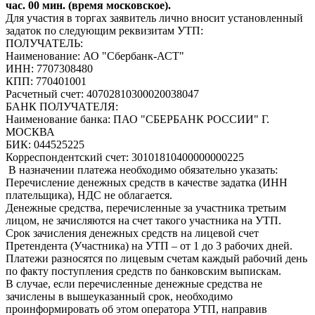
час. 00 мин. (время московское).
Для участия в торгах заявитель лично вносит установленный
задаток по следующим реквизитам УТП:
ПОЛУЧАТЕЛЬ:
Наименование: АО "Сбербанк-АСТ"
ИНН: 7707308480
КПП: 770401001
Расчетный счет: 40702810300020038047
БАНК ПОЛУЧАТЕЛЯ:
Наименование банка: ПАО "СБЕРБАНК РОССИИ" Г.
МОСКВА
БИК: 044525225
Корреспондентский счет: 30101810400000000225
В назначении платежа необходимо обязательно указать:
Перечисление денежных средств в качестве задатка (ИНН
плательщика), НДС не облагается.
Денежные средства, перечисленные за участника третьим
лицом, не зачисляются на счет такого участника на УТП.
Срок зачисления денежных средств на лицевой счет
Претендента (Участника) на УТП – от 1 до 3 рабочих дней.
Платежи разносятся по лицевым счетам каждый рабочий день
по факту поступления средств по банковским выпискам.
В случае, если перечисленные денежные средства не
зачислены в вышеуказанный срок, необходимо
проинформировать об этом оператора УТП, направив