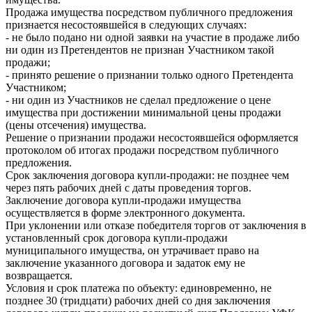
Продажа имущества посредством публичного предложения
признается несостоявшейся в следующих случаях:
- не было подано ни одной заявки на участие в продаже либо
ни один из Претендентов не признан Участником такой
продажи;
- принято решение о признании только одного Претендента
Участником;
- ни один из Участников не сделал предложение о цене
имущества при достижении минимальной цены продажи
(цены отсечения) имущества.
Решение о признании продажи несостоявшейся оформляется
протоколом об итогах продажи посредством публичного
предложения.
Срок заключения договора купли-продажи: не позднее чем
через пять рабочих дней с даты проведения торгов.
Заключение договора купли-продажи имущества
осуществляется в форме электронного документа.
При уклонении или отказе победителя торгов от заключения в
установленный срок договора купли-продажи
муниципального имущества, он утрачивает право на
заключение указанного договора и задаток ему не
возвращается.
Условия и срок платежа по объекту: единовременно, не
позднее 30 (тридцати) рабочих дней со дня заключения