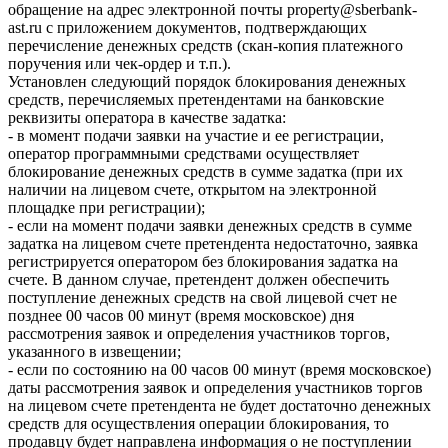
обращение на адрес электронной почты property@sberbank-
ast.ru с приложением документов, подтверждающих
перечисление денежных средств (скан-копия платежного
поручения или чек-ордер и т.п.).
Установлен следующий порядок блокирования денежных
средств, перечисляемых претендентами на банковские
реквизиты оператора в качестве задатка:
- в момент подачи заявки на участие и ее регистрации,
оператор программными средствами осуществляет
блокирование денежных средств в сумме задатка (при их
наличии на лицевом счете, открытом на электронной
площадке при регистрации);
- если на момент подачи заявки денежных средств в сумме
задатка на лицевом счете претендента недостаточно, заявка
регистрируется оператором без блокирования задатка на
счете. В данном случае, претендент должен обеспечить
поступление денежных средств на свой лицевой счет не
позднее 00 часов 00 минут (время московское) дня
рассмотрения заявок и определения участников торгов,
указанного в извещении;
- если по состоянию на 00 часов 00 минут (время московское)
даты рассмотрения заявок и определения участников торгов
на лицевом счете претендента не будет достаточно денежных
средств для осуществления операции блокирования, то
продавцу будет направлена информация о не поступлении