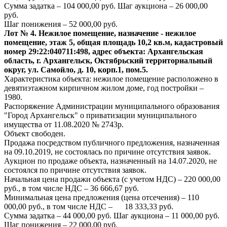
Сумма задатка – 104 000,00 руб. Шаг аукциона – 26 000,00
руб.
Шаг понижения – 52 000,00 руб.
Лот № 4. Нежилое помещение, назначение - нежилое
помещение, этаж 5, общая площадь 10,2 кв.м, кадастровый
номер 29:22:040711:498, адрес объекта: Архангельская
область, г. Архангельск, Октябрьский территориальный
округ, ул. Самойло, д. 10, корп.1, пом.5.
Характеристика объекта: нежилое помещение расположено в
девятиэтажном кирпичном жилом доме, год постройки –
1980.
Распоряжение Администрации муниципального образования
"Город Архангельск" о приватизации муниципального
имущества от 11.08.2020 № 2743р.
Объект свободен.
Продажа посредством публичного предложения, назначенная
на 09.10.2019, не состоялась по причине отсутствия заявок.
Аукцион по продаже объекта, назначенный на 14.07.2020, не
состоялся по причине отсутствия заявок.
Начальная цена продажи объекта (с учетом НДС) – 220 000,00
руб., в том числе НДС – 36 666,67 руб.
Минимальная цена предложения (цена отсечения) – 110
000,00 руб., в том числе НДС – 18 333,33 руб.
Сумма задатка – 44 000,00 руб. Шаг аукциона – 11 000,00 руб.
Шаг понижения – 22 000,00 руб.