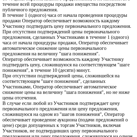
течение всей процедуры продажи имущества посредством
публичного предложения.
В течение 1 (одного) часа от начала проведения процедуры
продажи Оператор обеспечивает возможность каждому
Участнику подтвердить цену первоначального предложения.
При отсутствии подтверждений цены первоначального
предложения, сделанных Участниками в течение 1 (одного)
часа от начала процедуры продажи, Оператор обеспечивает
автоматическое снижение цены первоначального
предложения на величину "шага понижения".
Оператор обеспечивает возможность каждому Участнику
подтвердить цену, сложившуюся на соответствующем "шаге
понижения", в течение 10 (десяти) минут.
При отсутствии подтверждений цены, сложившейся на
соответствующем "шаге понижения", сделанных
Участниками, Оператор обеспечивает автоматическое
снижение цены на величину "шага понижения", но не ниже
цены отсечения.
В случае если любой из Участников подтверждает цену
первоначального предложения или цену предложения,
сложившуюся на одном из "шагов понижения", Оператор
обеспечивает проведение аукциона (подачи предложений о
цене) среди допущенных к торгам Участников, включая
Участников, не подтвердивших цену первоначального
предложения или цену предложения, сложившуюся на одном