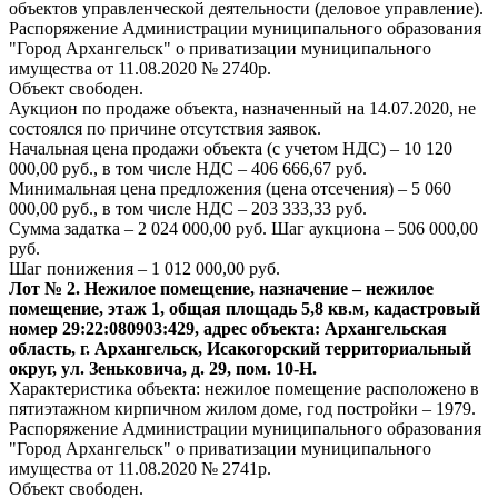
объектов управленческой деятельности (деловое управление).
Распоряжение Администрации муниципального образования
"Город Архангельск" о приватизации муниципального
имущества от 11.08.2020 № 2740р.
Объект свободен.
Аукцион по продаже объекта, назначенный на 14.07.2020, не
состоялся по причине отсутствия заявок.
Начальная цена продажи объекта (с учетом НДС) – 10 120
000,00 руб., в том числе НДС – 406 666,67 руб.
Минимальная цена предложения (цена отсечения) – 5 060
000,00 руб., в том числе НДС – 203 333,33 руб.
Сумма задатка – 2 024 000,00 руб. Шаг аукциона – 506 000,00
руб.
Шаг понижения – 1 012 000,00 руб.
Лот № 2. Нежилое помещение, назначение – нежилое
помещение, этаж 1, общая площадь 5,8 кв.м, кадастровый
номер 29:22:080903:429, адрес объекта: Архангельская
область, г. Архангельск, Исакогорский территориальный
округ, ул. Зеньковича, д. 29, пом. 10-Н.
Характеристика объекта: нежилое помещение расположено в
пятиэтажном кирпичном жилом доме, год постройки – 1979.
Распоряжение Администрации муниципального образования
"Город Архангельск" о приватизации муниципального
имущества от 11.08.2020 № 2741р.
Объект свободен.