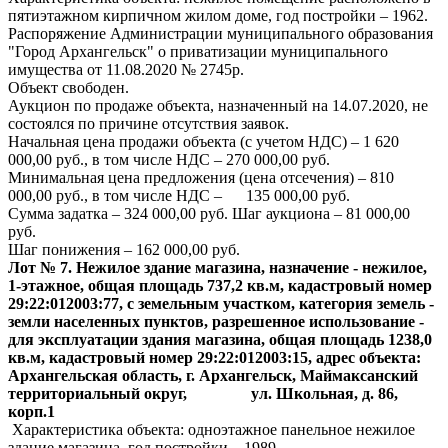
пятиэтажном кирпичном жилом доме, год постройки – 1962.
Распоряжение Администрации муниципального образования
"Город Архангельск" о приватизации муниципального
имущества от 11.08.2020 № 2745р.
Объект свободен.
Аукцион по продаже объекта, назначенный на 14.07.2020, не
состоялся по причине отсутствия заявок.
Начальная цена продажи объекта (с учетом НДС) – 1 620
000,00 руб., в том числе НДС – 270 000,00 руб.
Минимальная цена предложения (цена отсечения) – 810
000,00 руб., в том числе НДС – 135 000,00 руб.
Сумма задатка – 324 000,00 руб. Шаг аукциона – 81 000,00
руб.
Шаг понижения – 162 000,00 руб.
Лот № 7. Нежилое здание магазина, назначение - нежилое,
1-этажное, общая площадь 737,2 кв.м, кадастровый номер
29:22:012003:77, с земельным участком, категория земель -
земли населенных пунктов, разрешенное использование -
для эксплуатации здания магазина, общая площадь 1238,0
кв.м, кадастровый номер 29:22:012003:15, адрес объекта:
Архангельская область, г. Архангельск, Маймаксанский
территориальный округ, ул. Школьная, д. 86,
корп.1
Характеристика объекта: одноэтажное панельное нежилое
здание магазина, год постройки – 1989.