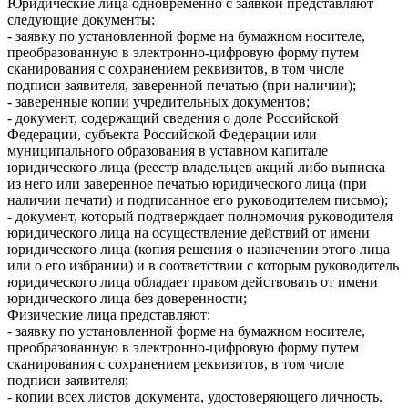
Юридические лица одновременно с заявкой представляют
следующие документы:
- заявку по установленной форме на бумажном носителе,
преобразованную в электронно-цифровую форму путем
сканирования с сохранением реквизитов, в том числе
подписи заявителя, заверенной печатью (при наличии);
- заверенные копии учредительных документов;
- документ, содержащий сведения о доле Российской
Федерации, субъекта Российской Федерации или
муниципального образования в уставном капитале
юридического лица (реестр владельцев акций либо выписка
из него или заверенное печатью юридического лица (при
наличии печати) и подписанное его руководителем письмо);
- документ, который подтверждает полномочия руководителя
юридического лица на осуществление действий от имени
юридического лица (копия решения о назначении этого лица
или о его избрании) и в соответствии с которым руководитель
юридического лица обладает правом действовать от имени
юридического лица без доверенности;
Физические лица представляют:
- заявку по установленной форме на бумажном носителе,
преобразованную в электронно-цифровую форму путем
сканирования с сохранением реквизитов, в том числе
подписи заявителя;
- копии всех листов документа, удостоверяющего личность.