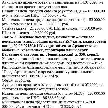
Аукцион по продаже объекта, назначенный на 14.07.2020, не
состоялся по причине отсутствия заявок.
Начальная цена продажи объекта (с учетом НДС) – 106 000,00
руб., в том числе НДС – 17 666,67 руб.
Минимальная цена предложения (цена отсечения) – 53 000,00
руб., в том числе НДС – 8 833,33 руб.
Сумма задатка – 21 200,00 руб. Шаг аукциона – 5 300,00 руб.
Шаг понижения – 10 600,00 руб.
Лот № 3. Нежилое помещение, назначение – нежилое
помещение, этаж 1, общая площадь 25,7 кв.м, кадастровый
номер 29:22:071503:1131, адрес объекта: Архангельская
область, г. Архангельск, территориальный округ
Варавино-Фактория, пр. Ленинградский, д. 356, корп.1.
Характеристика объекта: нежилое помещение расположено в
пятиэтажном кирпичном жилом доме, год постройки – 1977.
Распоряжение Администрации муниципального образования
"Город Архангельск" о приватизации муниципального
имущества от 11.08.2020 № 2742р.
Объект свободен.
Аукцион по продаже объекта, назначенный на 14.07.2020, не
состоялся по причине отсутствия заявок.
Начальная цена продажи объекта (с учетом НДС) – 520 000,00
руб., в том числе НДС – 86 666,67 руб.
Минимальная цена предложения (цена отсечения) – 260
000,00 руб., в том числе НДС – 43 333,33 руб.