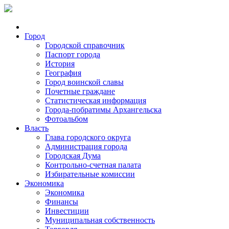
Город
Городской справочник
Паспорт города
История
География
Город воинской славы
Почетные граждане
Статистическая информация
Города-побратимы Архангельска
Фотоальбом
Власть
Глава городского округа
Администрация города
Городская Дума
Контрольно-счетная палата
Избирательные комиссии
Экономика
Экономика
Финансы
Инвестиции
Муниципальная собственность