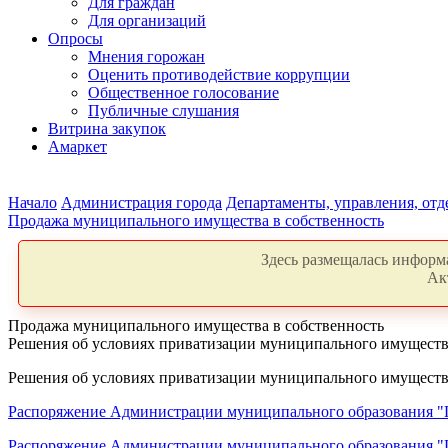
Для граждан
Для организаций
Опросы
Мнения горожан
Оценить противодействие коррупции
Общественное голосование
Публичные слушания
Витрина закупок
Амаркет
Начало
Администрация города
Департаменты, управления, от
Продажа муниципального имущества в собственность
Здесь размещалась информа
Ак
Продажа муниципального имущества в собственность
Решения об условиях приватизации муниципального имуществ
Решения об условиях приватизации муниципального имуществ
Распоряжение Администрации муниципального образования "Гор
Распоряжение Администрации муниципального образования "Гор