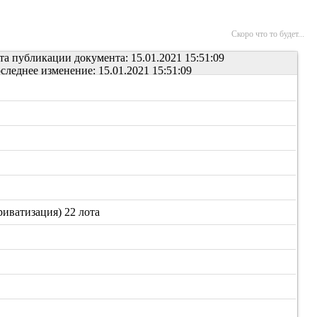
Скоро что то будет...
та публикации документа: 15.01.2021 15:51:09
следнее изменение: 15.01.2021 15:51:09
иватизация) 22 лота