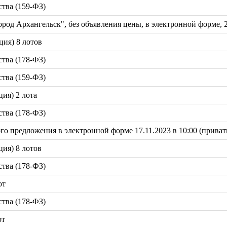
тва (159-ФЗ)
од Архангельск", без объявления цены, в электронной форме, 2
ция) 8 лотов
тва (178-ФЗ)
тва (159-ФЗ)
ция) 2 лота
тва (178-ФЗ)
 предложения в электронной форме 17.11.2023 в 10:00 (привати
ция) 8 лотов
тва (178-ФЗ)
от
тва (178-ФЗ)
от