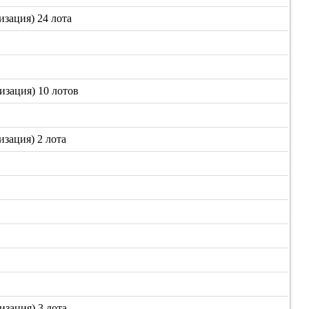
зация) 24 лота
изация) 10 лотов
зация) 2 лота
зация) 3 лота