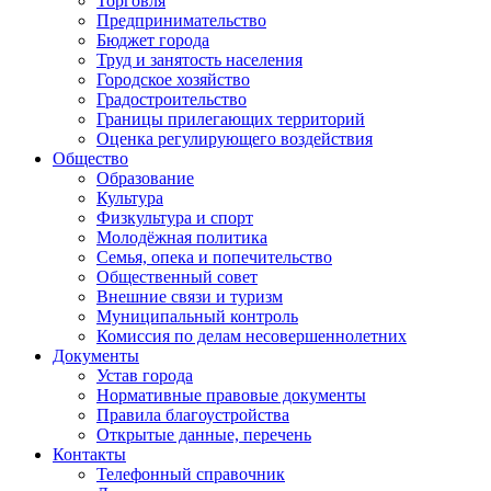
Торговля
Предпринимательство
Бюджет города
Труд и занятость населения
Городское хозяйство
Градостроительство
Границы прилегающих территорий
Оценка регулирующего воздействия
Общество
Образование
Культура
Физкультура и спорт
Молодёжная политика
Семья, опека и попечительство
Общественный совет
Внешние связи и туризм
Муниципальный контроль
Комиссия по делам несовершеннолетних
Документы
Устав города
Нормативные правовые документы
Правила благоустройства
Открытые данные, перечень
Контакты
Телефонный справочник