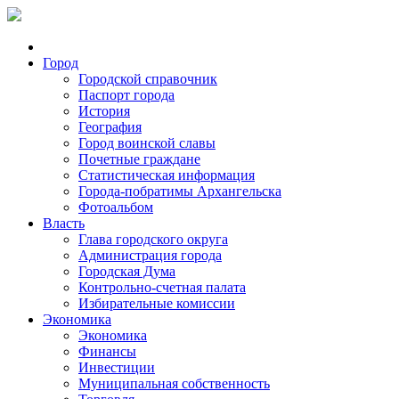
Город
Городской справочник
Паспорт города
История
География
Город воинской славы
Почетные граждане
Статистическая информация
Города-побратимы Архангельска
Фотоальбом
Власть
Глава городского округа
Администрация города
Городская Дума
Контрольно-счетная палата
Избирательные комиссии
Экономика
Экономика
Финансы
Инвестиции
Муниципальная собственность