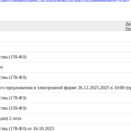
Да
По
тва (159-ФЗ)
от
тва (178-ФЗ)
 предложения в электронной форме 26.12.2025.2025 в 10:00 (пр
тва (178-ФЗ)
тва (159-ФЗ)
ция) 2 лота
ва (178-ФЗ) от 16.10.2025