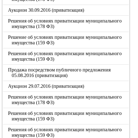
Аукцион 30.09.2016 (приватизация)
Решения об условиях приватизации муниципального
имущества (178 ФЗ)
Решение об условиях приватизации муниципального
имущества (159 ФЗ)
Решения об условиях приватизации муниципального
имущества (159 ФЗ)
Продажа посредством публичного предложения
05.08.2016 (приватизация)
Аукцион 29.07.2016 (приватизация)
Решения об условиях приватизации муниципального
имущества (178 ФЗ)
Решения об условиях приватизации муниципального
имущества (159 ФЗ)
Решения об условиях приватизации муниципального
имущества (159 ФЗ)