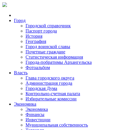
Город
Городской справочник
Паспорт города
История
География
Город воинской славы
Почетные граждане
Статистическая информация
Города-побратимы Архангельска
Фотоальбом
Власть
Глава городского округа
Администрация города
Городская Дума
Контрольно-счетная палата
Избирательные комиссии
Экономика
Экономика
Финансы
Инвестиции
Муниципальная собственность