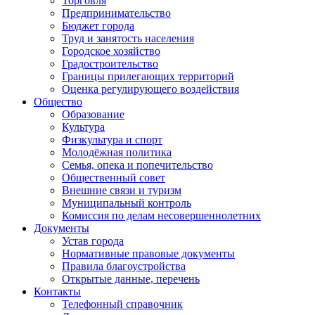
Торговля
Предпринимательство
Бюджет города
Труд и занятость населения
Городское хозяйство
Градостроительство
Границы прилегающих территорий
Оценка регулирующего воздействия
Общество
Образование
Культура
Физкультура и спорт
Молодёжная политика
Семья, опека и попечительство
Общественный совет
Внешние связи и туризм
Муниципальный контроль
Комиссия по делам несовершеннолетних
Документы
Устав города
Нормативные правовые документы
Правила благоустройства
Открытые данные, перечень
Контакты
Телефонный справочник