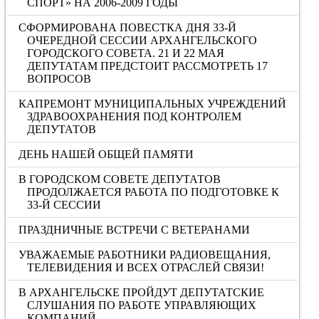
СПОРТ» НА 2006-2009 ГОДЫ
СФОРМИРОВАНА ПОВЕСТКА ДНЯ 33-Й
ОЧЕРЕДНОЙ СЕССИИ АРХАНГЕЛЬСКОГО
ГОРОДСКОГО СОВЕТА. 21 И 22 МАЯ
ДЕПУТАТАМ ПРЕДСТОИТ РАССМОТРЕТЬ 17
ВОПРОСОВ
КАПРЕМОНТ МУНИЦИПАЛЬНЫХ УЧРЕЖДЕНИЙ
ЗДРАВООХРАНЕНИЯ ПОД КОНТРОЛЕМ
ДЕПУТАТОВ
ДЕНЬ НАШЕЙ ОБЩЕЙ ПАМЯТИ
В ГОРОДСКОМ СОВЕТЕ ДЕПУТАТОВ
ПРОДОЛЖАЕТСЯ РАБОТА ПО ПОДГОТОВКЕ К
33-Й СЕССИИ
ПРАЗДНИЧНЫЕ ВСТРЕЧИ С ВЕТЕРАНАМИ
УВАЖАЕМЫЕ РАБОТНИКИ РАДИОВЕЩАНИЯ,
ТЕЛЕВИДЕНИЯ И ВСЕХ ОТРАСЛЕЙ СВЯЗИ!
В АРХАНГЕЛЬСКЕ ПРОЙДУТ ДЕПУТАТСКИЕ
СЛУШАНИЯ ПО РАБОТЕ УПРАВЛЯЮЩИХ
КОМПАНИЙ