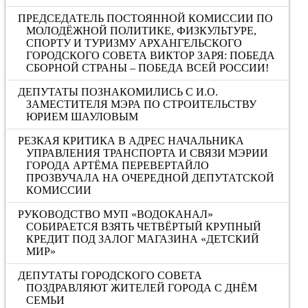
ПРЕДСЕДАТЕЛЬ ПОСТОЯННОЙ КОМИССИИ ПО
МОЛОДЁЖНОЙ ПОЛИТИКЕ, ФИЗКУЛЬТУРЕ,
СПОРТУ И ТУРИЗМУ АРХАНГЕЛЬСКОГО
ГОРОДСКОГО СОВЕТА ВИКТОР ЗАРЯ: ПОБЕДА
СБОРНОЙ СТРАНЫ – ПОБЕДА ВСЕЙ РОССИИ!
ДЕПУТАТЫ ПОЗНАКОМИЛИСЬ С И.О.
ЗАМЕСТИТЕЛЯ МЭРА ПО СТРОИТЕЛЬСТВУ
ЮРИЕМ ШАУЛОВЫМ
РЕЗКАЯ КРИТИКА В АДРЕС НАЧАЛЬНИКА
УПРАВЛЕНИЯ ТРАНСПОРТА И СВЯЗИ МЭРИИ
ГОРОДА АРТЁМА ПЕРЕВЕРТАЙЛО
ПРОЗВУЧАЛА НА ОЧЕРЕДНОЙ ДЕПУТАТСКОЙ
КОМИССИИ
РУКОВОДСТВО МУП «ВОДОКАНАЛ»
СОБИРАЕТСЯ ВЗЯТЬ ЧЕТВЁРТЫЙ КРУПНЫЙ
КРЕДИТ ПОД ЗАЛОГ МАГАЗИНА «ДЕТСКИЙ
МИР»
ДЕПУТАТЫ ГОРОДСКОГО СОВЕТА
ПОЗДРАВЛЯЮТ ЖИТЕЛЕЙ ГОРОДА С ДНЁМ
СЕМЬИ