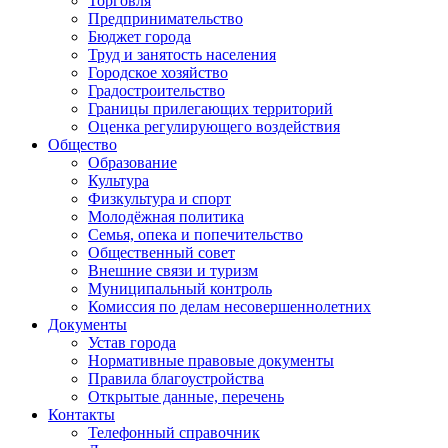
Торговля
Предпринимательство
Бюджет города
Труд и занятость населения
Городское хозяйство
Градостроительство
Границы прилегающих территорий
Оценка регулирующего воздействия
Общество
Образование
Культура
Физкультура и спорт
Молодёжная политика
Семья, опека и попечительство
Общественный совет
Внешние связи и туризм
Муниципальный контроль
Комиссия по делам несовершеннолетних
Документы
Устав города
Нормативные правовые документы
Правила благоустройства
Открытые данные, перечень
Контакты
Телефонный справочник