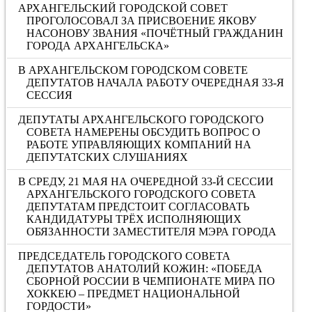
АРХАНГЕЛЬСКИЙ ГОРОДСКОЙ СОВЕТ
ПРОГОЛОСОВАЛ ЗА ПРИСВОЕНИЕ ЯКОВУ
НАСОНОВУ ЗВАНИЯ «ПОЧЁТНЫЙ ГРАЖДАНИН
ГОРОДА АРХАНГЕЛЬСКА»
В АРХАНГЕЛЬСКОМ ГОРОДСКОМ СОВЕТЕ
ДЕПУТАТОВ НАЧАЛА РАБОТУ ОЧЕРЕДНАЯ 33-Я
СЕССИЯ
ДЕПУТАТЫ АРХАНГЕЛЬСКОГО ГОРОДСКОГО
СОВЕТА НАМЕРЕНЫ ОБСУДИТЬ ВОПРОС О
РАБОТЕ УПРАВЛЯЮЩИХ КОМПАНИЙ НА
ДЕПУТАТСКИХ СЛУШАНИЯХ
В СРЕДУ, 21 МАЯ НА ОЧЕРЕДНОЙ 33-Й СЕССИИ
АРХАНГЕЛЬСКОГО ГОРОДСКОГО СОВЕТА
ДЕПУТАТАМ ПРЕДСТОИТ СОГЛАСОВАТЬ
КАНДИДАТУРЫ ТРЁХ ИСПОЛНЯЮЩИХ
ОБЯЗАННОСТИ ЗАМЕСТИТЕЛЯ МЭРА ГОРОДА
ПРЕДСЕДАТЕЛЬ ГОРОДСКОГО СОВЕТА
ДЕПУТАТОВ АНАТОЛИЙ КОЖИН: «ПОБЕДА
СБОРНОЙ РОССИИ В ЧЕМПИОНАТЕ МИРА ПО
ХОККЕЮ – ПРЕДМЕТ НАЦИОНАЛЬНОЙ
ГОРДОСТИ»