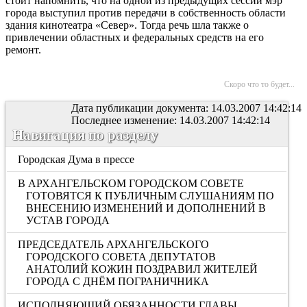
стоит напомнить, что на одной из предыдущих сессий мэр
города выступил против передачи в собственность области
здания кинотеатра «Север». Тогда речь шла также о
привлечении областных и федеральных средств на его
ремонт.
Скоро что то будет...
Дата публикации документа: 14.03.2007 14:42:14
Последнее изменение: 14.03.2007 14:42:14
Навигация по разделу
Городская Дума в прессе
В АРХАНГЕЛЬСКОМ ГОРОДСКОМ СОВЕТЕ
ГОТОВЯТСЯ К ПУБЛИЧНЫМ СЛУШАНИЯМ ПО
ВНЕСЕНИЮ ИЗМЕНЕНИЙ И ДОПОЛНЕНИЙ В
УСТАВ ГОРОДА
ПРЕДСЕДАТЕЛЬ АРХАНГЕЛЬСКОГО
ГОРОДСКОГО СОВЕТА ДЕПУТАТОВ
АНАТОЛИЙ КОЖИН ПОЗДРАВИЛ ЖИТЕЛЕЙ
ГОРОДА С ДНЁМ ПОГРАНИЧНИКА
ИСПОЛНЯЮЩИЙ ОБЯЗАННОСТИ ГЛАВЫ