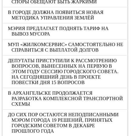
СПОРЫ ОБЕЩАЮТ БЫТЬ ЖАРКИМИ
В ГОРОДЕ ДОЛЖНА ПОЯВИТЬСЯ НОВАЯ
МЕТОДИКА УПРАВЛЕНИЯ ЗЕМЛЁЙ
МЭРИЯ ПРЕДЛАГАЕТ ПОДНЯТЬ ТАРИФ НА
ВЫВОЗ МУСОРА
МУП «ЖИЛКОМСЕРВИС» САМОСТОЯТЕЛЬНО НЕ
СПРАВИТЬСЯ С ВЫПЛАТОЙ ДОЛГОВ
ДЕПУТАТЫ ПРИСТУПИЛИ К РАССМОТРЕНИЮ
ВОПРОСОВ, ВЫНЕСЕННЫХ НА ПЕРВУЮ В
ЭТОМ ГОДУ СЕССИЮ ГОРОДСКОГО СОВЕТА.
НА СЕГОДНЯШНИЙ ДЕНЬ В ПРОЕКТЕ
ПОВЕСТКИ ДНЯ 15 ВОПРОСОВ
В АРХАНГЕЛЬСКЕ ПРОДОЛЖАЕТСЯ
РАЗРАБОТКА КОМПЛЕКСНОЙ ТРАНСПОРТНОЙ
СХЕМЫ
ДО СИХ ПОР ОСТАЮТСЯ НЕПОДПИСАННЫМИ
МЭРОМ ГОРОДА 19 РЕШЕНИЙ, ПРИНЯТЫХ
ГОРОДСКИМ СОВЕТОМ В ДЕКАБРЕ
ПРОШЛОГО ГОДА