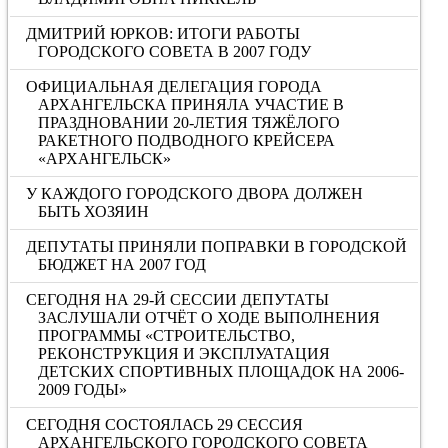
ДМИТРИЙ ЮРКОВ: ИТОГИ РАБОТЫ
ГОРОДСКОГО СОВЕТА В 2007 ГОДУ
ОФИЦИАЛЬНАЯ ДЕЛЕГАЦИЯ ГОРОДА
АРХАНГЕЛЬСКА ПРИНЯЛА УЧАСТИЕ В
ПРАЗДНОВАНИИ 20-ЛЕТИЯ ТЯЖЁЛОГО
РАКЕТНОГО ПОДВОДНОГО КРЕЙСЕРА
«АРХАНГЕЛЬСК»
У КАЖДОГО ГОРОДСКОГО ДВОРА ДОЛЖЕН
БЫТЬ ХОЗЯИН
ДЕПУТАТЫ ПРИНЯЛИ ПОПРАВКИ В ГОРОДСКОЙ
БЮДЖЕТ НА 2007 ГОД
СЕГОДНЯ НА 29-Й СЕССИИ ДЕПУТАТЫ
ЗАСЛУШАЛИ ОТЧЁТ О ХОДЕ ВЫПОЛНЕНИЯ
ПРОГРАММЫ «СТРОИТЕЛЬСТВО,
РЕКОНСТРУКЦИЯ И ЭКСПЛУАТАЦИЯ
ДЕТСКИХ СПОРТИВНЫХ ПЛОЩАДОК НА 2006-
2009 ГОДЫ»
СЕГОДНЯ СОСТОЯЛАСЬ 29 СЕССИЯ
АРХАНГЕЛЬСКОГО ГОРОДСКОГО СОВЕТА