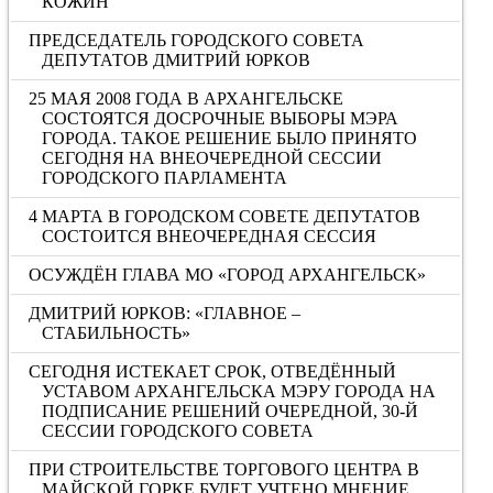
КОЖИН
ПРЕДСЕДАТЕЛЬ ГОРОДСКОГО СОВЕТА
ДЕПУТАТОВ ДМИТРИЙ ЮРКОВ
25 МАЯ 2008 ГОДА В АРХАНГЕЛЬСКЕ
СОСТОЯТСЯ ДОСРОЧНЫЕ ВЫБОРЫ МЭРА
ГОРОДА. ТАКОЕ РЕШЕНИЕ БЫЛО ПРИНЯТО
СЕГОДНЯ НА ВНЕОЧЕРЕДНОЙ СЕССИИ
ГОРОДСКОГО ПАРЛАМЕНТА
4 МАРТА В ГОРОДСКОМ СОВЕТЕ ДЕПУТАТОВ
СОСТОИТСЯ ВНЕОЧЕРЕДНАЯ СЕССИЯ
ОСУЖДЁН ГЛАВА МО «ГОРОД АРХАНГЕЛЬСК»
ДМИТРИЙ ЮРКОВ: «ГЛАВНОЕ –
СТАБИЛЬНОСТЬ»
СЕГОДНЯ ИСТЕКАЕТ СРОК, ОТВЕДЁННЫЙ
УСТАВОМ АРХАНГЕЛЬСКА МЭРУ ГОРОДА НА
ПОДПИСАНИЕ РЕШЕНИЙ ОЧЕРЕДНОЙ, 30-Й
СЕССИИ ГОРОДСКОГО СОВЕТА
ПРИ СТРОИТЕЛЬСТВЕ ТОРГОВОГО ЦЕНТРА В
МАЙСКОЙ ГОРКЕ БУДЕТ УЧТЕНО МНЕНИЕ