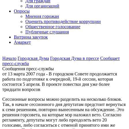
Для граждан
Для организаций
Опросы
Мнения горожан
Оценить противодействие коррупции
Общественное голосование
Публичные слушания
Витрина закупок
Амаркет
Начало
Городская Дума
Городская Дума в прессе
Сообщает
пресс-cлужба
Сообщения пресс-службы
от 13 марта 2007 года - В городском Совете продолжается
работа по подготовке к очередной, 19-й сессии, которая
состоится 5 апреля. В проекте повестки дня уже более
тридцати вопросов
Сессионные вопросы можно разделить на несколько блоков.
Так, в начале сессионного дня депутатам предстоит вернуться
к семи решениям, повторно вынесенным на обсуждение. Это
решения горсовета, на которые мэр наложил вето. Согласно
регламенту, депутаты могут либо преодолеть вето 20
голосами, либо согласиться с отменой принятого ими же