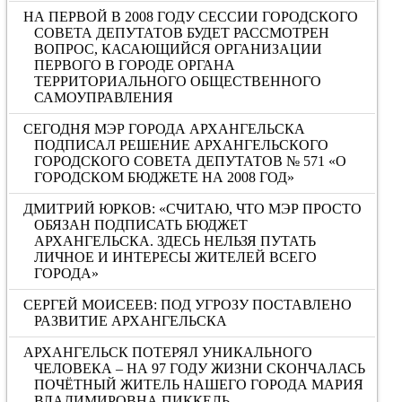
НА ПЕРВОЙ В 2008 ГОДУ СЕССИИ ГОРОДСКОГО
СОВЕТА ДЕПУТАТОВ БУДЕТ РАССМОТРЕН
ВОПРОС, КАСАЮЩИЙСЯ ОРГАНИЗАЦИИ
ПЕРВОГО В ГОРОДЕ ОРГАНА
ТЕРРИТОРИАЛЬНОГО ОБЩЕСТВЕННОГО
САМОУПРАВЛЕНИЯ
СЕГОДНЯ МЭР ГОРОДА АРХАНГЕЛЬСКА
ПОДПИСАЛ РЕШЕНИЕ АРХАНГЕЛЬСКОГО
ГОРОДСКОГО СОВЕТА ДЕПУТАТОВ № 571 «О
ГОРОДСКОМ БЮДЖЕТЕ НА 2008 ГОД»
ДМИТРИЙ ЮРКОВ: «СЧИТАЮ, ЧТО МЭР ПРОСТО
ОБЯЗАН ПОДПИСАТЬ БЮДЖЕТ
АРХАНГЕЛЬСКА. ЗДЕСЬ НЕЛЬЗЯ ПУТАТЬ
ЛИЧНОЕ И ИНТЕРЕСЫ ЖИТЕЛЕЙ ВСЕГО
ГОРОДА»
СЕРГЕЙ МОИСЕЕВ: ПОД УГРОЗУ ПОСТАВЛЕНО
РАЗВИТИЕ АРХАНГЕЛЬСКА
АРХАНГЕЛЬСК ПОТЕРЯЛ УНИКАЛЬНОГО
ЧЕЛОВЕКА – НА 97 ГОДУ ЖИЗНИ СКОНЧАЛАСЬ
ПОЧЁТНЫЙ ЖИТЕЛЬ НАШЕГО ГОРОДА МАРИЯ
ВЛАДИМИРОВНА ПИККЕЛЬ