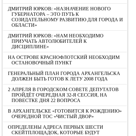
ДМИТРИЙ ЮРКОВ: «НАЗНАЧЕНИЕ НОВОГО
ГУБЕРНАТОРА – ЭТО ПУТЬ К
СОЗИДАТЕЛЬНОМУ РАЗВИТИЮ ДЛЯ ГОРОДА И
ОБЛАСТИ»
ДМИТРИЙ ЮРКОВ: «НАМ НЕОБХОДИМО
ПРИУЧАТЬ АВТОЛЮБИТЕЛЕЙ К
ДИСЦИПЛИНЕ»
НА ОСТРОВЕ КРАСНОФЛОТСКИЙ НЕОБХОДИМ
ОСТАНОВОЧНЫЙ ПУНКТ
ГЕНЕРАЛЬНЫЙ ПЛАН ГОРОДА АРХАНГЕЛЬСКА
ДОЛЖЕН БЫТЬ ГОТОВ К ЛЕТУ 2008 ГОДА
2 АПРЕЛЯ В ГОРОДСКОМ СОВЕТЕ ДЕПУТАТОВ
ПРОЙДЁТ ОЧЕРЕДНАЯ 32-Я СЕССИЯ, НА
ПОВЕСТКЕ ДНЯ 22 ВОПРОСА
В АРХАНГЕЛЬСКЕ «ГОТОВИТСЯ К РОЖДЕНИЮ»
ОЧЕРЕДНОЙ ТОС «ЧИСТЫЙ ДВОР»
ОПРЕДЕЛЕНЫ АДРЕСА ПЕРВЫХ ШЕСТИ
СКЕЙТПЛОЩАДОК, КОТОРЫЕ БУДУТ