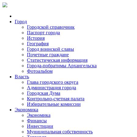
Город
Городской справочник
Паспорт города
История
География
Город воинской славы
Почетные граждане
Статистическая информация
Города-побратимы Архангельска
Фотоальбом
Власть
Глава городского округа
Администрация города
Городская Дума
Контрольно-счетная палата
Избирательные комиссии
Экономика
Экономика
Финансы
Инвестиции
Муниципальная собственность