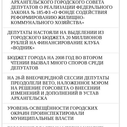
АРХАНГЕЛЬСКОГО ГОРОДСКОГО СОВЕТА
ДЕПУТАТОВ О РЕАЛИЗАЦИИ ФЕДЕРАЛЬНОГО
ЗАКОНА № 185-ФЗ «О ФОНДЕ СОДЕЙСТВИЯ
РЕФОРМИРОВАНИЮ ЖИЛИЩНО-
КОММУНАЛЬНОГО ХОЗЯЙСТВА»
ДЕПУТАТЫ НАСТОЯЛИ НА ВЫДЕЛЕНИИ ИЗ
ГОРОДСКОГО БЮДЖЕТА 20 МИЛЛИОНОВ
РУБЛЕЙ НА ФИНАНСИРОВАНИЕ КЛУБА
«ВОДНИК»
БЮДЖЕТ ГОРОДА НА 2008 ГОД ВО ВТОРОМ
ЧТЕНИИ ВЫЗВАЛ МНОГО СПОРОВ СРЕДИ
ДЕПУТАТОВ
НА 28-Й ВНЕОЧЕРЕДНОЙ СЕССИИ ДЕПУТАТЫ
ПРЕОДОЛЕЛИ ВЕТО, НАЛОЖЕННОЕ МЭРОМ
НА РЕШЕНИЕ ГОРСОВЕТА О ВНЕСЕНИИ
ИЗМЕНЕНИЙ И ДОПОЛНЕНИЙ В УСТАВ
АРХАНГЕЛЬСКА
УРОВЕНЬ ОСВЕЩЁННОСТИ ГОРОДСКИХ
ОКРАИН ПРОИНСПЕКТИРОВАЛИ
МУНИЦИПАЛЬНЫЕ ВЛАСТИ