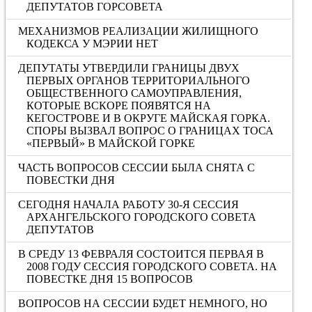
ДЕПУТАТОВ ГОРСОВЕТА
МЕХАНИЗМОВ РЕАЛИЗАЦИИ ЖИЛИЩНОГО
КОДЕКСА У МЭРИИ НЕТ
ДЕПУТАТЫ УТВЕРДИЛИ ГРАНИЦЫ ДВУХ
ПЕРВЫХ ОРГАНОВ ТЕРРИТОРИАЛЬНОГО
ОБЩЕСТВЕННОГО САМОУПРАВЛЕНИЯ,
КОТОРЫЕ ВСКОРЕ ПОЯВЯТСЯ НА
КЕГОСТРОВЕ И В ОКРУГЕ МАЙСКАЯ ГОРКА.
СПОРЫ ВЫЗВАЛ ВОПРОС О ГРАНИЦАХ ТОСА
«ПЕРВЫЙ» В МАЙСКОЙ ГОРКЕ
ЧАСТЬ ВОПРОСОВ СЕССИИ БЫЛА СНЯТА С
ПОВЕСТКИ ДНЯ
СЕГОДНЯ НАЧАЛА РАБОТУ 30-Я СЕССИЯ
АРХАНГЕЛЬСКОГО ГОРОДСКОГО СОВЕТА
ДЕПУТАТОВ
В СРЕДУ 13 ФЕВРАЛЯ СОСТОИТСЯ ПЕРВАЯ В
2008 ГОДУ СЕССИЯ ГОРОДСКОГО СОВЕТА. НА
ПОВЕСТКЕ ДНЯ 15 ВОПРОСОВ
ВОПРОСОВ НА СЕССИИ БУДЕТ НЕМНОГО, НО