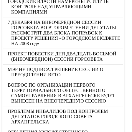
ГОРОДСКИЕ ВЛАСТИ НАМЕРЕНЫ УСИЛИТЬ
КОНТРОЛЬ НАД УПРАВЛЯЮЩИМИ
КОМПАНИЯМИ
7 ДЕКАБРЯ НА ВНЕОЧЕРЕДНОЙ СЕССИИ
ГОРСОВЕТА ВО ВТОРОМ ЧТЕНИИ ДЕПУТАТЫ
РАССМОТРЯТ ДВА БЛОКА ПОПРАВОК К
ПРОЕКТУ РЕШЕНИЯ «О ГОРОДСКОМ БЮДЖЕТЕ
НА 2008 год»
ПРОЕКТ ПОВЕСТКИ ДНЯ ДВАДЦАТЬ ВОСЬМОЙ
(ВНЕОЧЕРЕДНОЙ) СЕССИИ ГОРСОВЕТА
МЭР НЕ ПОДПИСАЛ РЕШЕНИЕ СЕССИИ О
ПРЕОДОЛЕНИИ ВЕТО
ВОПРОС ПО ОРГАНИЗАЦИИ ПЕРВОГО
ТЕРРИТОРИАЛЬНОГО ОБЩЕСТВЕННОГО
САМОУПРАВЛЕНИЯ В АРХАНГЕЛЬСКЕ БУДЕТ
ВЫНЕСЕН НА ВНЕОЧЕРЕДНУЮ СЕССИЮ
ПРОБЛЕМЫ ИНВАЛИДОВ ПОД КОНТРОЛЕМ
ДЕПУТАТОВ ГОРОДСКОГО СОВЕТА
АРХАНГЕЛЬСКА