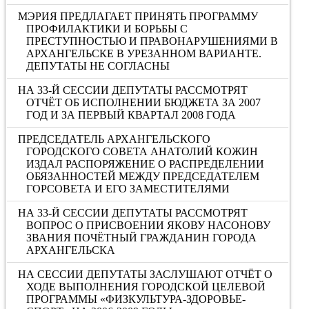
МЭРИЯ ПРЕДЛАГАЕТ ПРИНЯТЬ ПРОГРАММУ
ПРОФИЛАКТИКИ И БОРЬБЫ С
ПРЕСТУПНОСТЬЮ И ПРАВОНАРУШЕНИЯМИ В
АРХАНГЕЛЬСКЕ В УРЕЗАННОМ ВАРИАНТЕ.
ДЕПУТАТЫ НЕ СОГЛАСНЫ
НА 33-Й СЕССИИ ДЕПУТАТЫ РАССМОТРЯТ
ОТЧЁТ ОБ ИСПОЛНЕНИИ БЮДЖЕТА ЗА 2007
ГОД И ЗА ПЕРВЫЙ КВАРТАЛ 2008 ГОДА
ПРЕДСЕДАТЕЛЬ АРХАНГЕЛЬСКОГО
ГОРОДСКОГО СОВЕТА АНАТОЛИЙ КОЖИН
ИЗДАЛ РАСПОРЯЖЕНИЕ О РАСПРЕДЕЛЕНИИ
ОБЯЗАННОСТЕЙ МЕЖДУ ПРЕДСЕДАТЕЛЕМ
ГОРСОВЕТА И ЕГО ЗАМЕСТИТЕЛЯМИ
НА 33-Й СЕССИИ ДЕПУТАТЫ РАССМОТРЯТ
ВОПРОС О ПРИСВОЕНИИ ЯКОВУ НАСОНОВУ
ЗВАНИЯ ПОЧЁТНЫЙ ГРАЖДАНИН ГОРОДА
АРХАНГЕЛЬСКА
НА СЕССИИ ДЕПУТАТЫ ЗАСЛУШАЮТ ОТЧЁТ О
ХОДЕ ВЫПОЛНЕНИЯ ГОРОДСКОЙ ЦЕЛЕВОЙ
ПРОГРАММЫ «ФИЗКУЛЬТУРА-ЗДОРОВЬЕ-