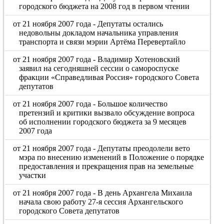
городского бюджета на 2008 год в первом чтении
от 21 ноября 2007 года - Депутаты остались
недовольны докладом начальника управления
транспорта и связи мэрии Артёма Перевертайло
от 21 ноября 2007 года - Владимир Хотеновский
заявил на сегодняшней сессии о самороспуске
фракции «Справедливая Россия» городского Совета
депутатов
от 21 ноября 2007 года - Большое количество
претензий и критики вызвало обсуждение вопроса
об исполнении городского бюджета за 9 месяцев
2007 года
от 21 ноября 2007 года - Депутаты преодолели вето
мэра по внесению изменений в Положение о порядке
предоставления и прекращения прав на земельные
участки
от 21 ноября 2007 года - В день Архангела Михаила
начала свою работу 27-я сессия Архангельского
городского Совета депутатов