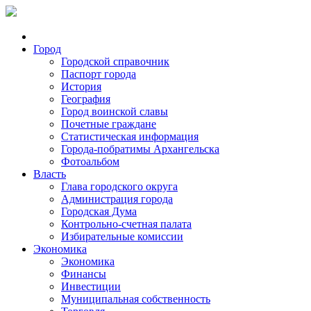
Город
Городской справочник
Паспорт города
История
География
Город воинской славы
Почетные граждане
Статистическая информация
Города-побратимы Архангельска
Фотоальбом
Власть
Глава городского округа
Администрация города
Городская Дума
Контрольно-счетная палата
Избирательные комиссии
Экономика
Экономика
Финансы
Инвестиции
Муниципальная собственность