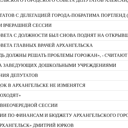
ЕЛЬСКОГО ГОРОДСКОГО СОВЕТА ДЕПУТАТОВ АЛЕКСАН
ТАТОВ С ДЕЛЕГАЦИЕЙ ГОРОДА-ПОБРАТИМА ПОРТЛЕНД 
М ВЧЕРАШНЕЙ СЕССИИ
ОВЕТА С ДОЛЖНОСТИ БЫЛ СНОВА ПОДНЯТ НА ОТКРЫВШ
ОВЕТА ГЛАВНЫХ ВРАЧЕЙ АРХАНГЕЛЬСКА
ДЬ ДОЛЖНЫ РЕШАТЬ ПРОБЛЕМЫ ГОРОЖАН», - СЧИТАЮ
ЕТА ЗАВЕДУЮЩИХ ДОШКОЛЬНЫМИ УЧРЕЖДЕНИЯМИ
АНИЯ ДЕПУТАТОВ
ОК В АРХАНГЕЛЬСКЕ НЕ ИЗМЕНЯТСЯ
РОХОДЯТ»
 ВНЕОЧЕРЕДНОЙ СЕССИИ
ИИ ПО ФИНАНСАМ И БЮДЖЕТУ АРХАНГЕЛЬСКОГО ГОРО
АРХАНГЕЛЬСК» ДМИТРИЙ ЮРКОВ