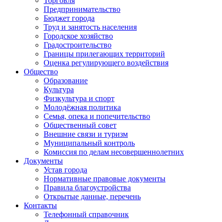
Торговля
Предпринимательство
Бюджет города
Труд и занятость населения
Городское хозяйство
Градостроительство
Границы прилегающих территорий
Оценка регулирующего воздействия
Общество
Образование
Культура
Физкультура и спорт
Молодёжная политика
Семья, опека и попечительство
Общественный совет
Внешние связи и туризм
Муниципальный контроль
Комиссия по делам несовершеннолетних
Документы
Устав города
Нормативные правовые документы
Правила благоустройства
Открытые данные, перечень
Контакты
Телефонный справочник