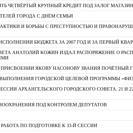
ТЬ ЧЕТВЁРТЫЙ КРУПНЫЙ КРЕДИТ ПОД ЗАЛОГ МАГАЗИ
ТЕЛЕЙ ГОРОДА С ДНЁМ СЕМЬИ
АКТИКИ И БОРЬБЫ С ПРЕСТУПНОСТЬЮ И ПРАВОНАРУШ
ИСПОЛНЕНИИ БЮДЖЕТА ЗА 2007 ГОД И ЗА ПЕРВЫЙ КВАР
ВЕТА АНАТОЛИЙ КОЖИН ИЗДАЛ РАСПОРЯЖЕНИЕ О РАС
ЯМИ
 О ПРИСВОЕНИИ ЯКОВУ НАСОНОВУ ЗВАНИЯ ПОЧЁТНЫЙ 
ВЫПОЛНЕНИЯ ГОРОДСКОЙ ЦЕЛЕВОЙ ПРОГРАММЫ «ФИЗКУЛ
ЕССИИ АРХАНГЕЛЬСКОГО ГОРОДСКОГО СОВЕТА. 21 И 2
ВООХРАНЕНИЯ ПОД КОНТРОЛЕМ ДЕПУТАТОВ
РАБОТА ПО ПОДГОТОВКЕ К 33-Й СЕССИИ