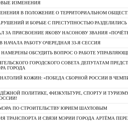
РОВЫЕ ИЗМЕНЕНИЯ
ЗМЕНЕНИЯ В ПОЛОЖЕНИЕ О ТЕРРИТОРИАЛЬНОМ ОБЩЕ
РУШЕНИЙ И БОРЬБЕ С ПРЕСТУПНОСТЬЮ РАЗДЕЛИЛИСЬ
Л ЗА ПРИСВОЕНИЕ ЯКОВУ НАСОНОВУ ЗВАНИЯ «ПОЧЁТ
 НАЧАЛА РАБОТУ ОЧЕРЕДНАЯ 33-Я СЕССИЯ
А НАМЕРЕНЫ ОБСУДИТЬ ВОПРОС О РАБОТЕ УПРАВЛЯ
РХАНГЕЛЬСКОГО ГОРОДСКОГО СОВЕТА ДЕПУТАТАМ ПРЕД
РА ГОРОДА
АНАТОЛИЙ КОЖИН: «ПОБЕДА СБОРНОЙ РОССИИ В ЧЕМП
ЁЖНОЙ ПОЛИТИКЕ, ФИЗКУЛЬТУРЕ, СПОРТУ И ТУРИЗМ
РОССИИ!
 МЭРА ПО СТРОИТЕЛЬСТВУ ЮРИЕМ ШАУЛОВЫМ
ИЯ ТРАНСПОРТА И СВЯЗИ МЭРИИ ГОРОДА АРТЁМА ПЕР