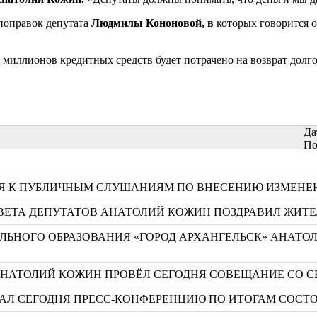
 поправок депутата
Людмилы Кононовой, в
которых говорится 
0 миллионов кредитных средств будет потрачено на возврат долг
Да
По
СЯ К ПУБЛИЧНЫМ СЛУШАНИЯМ ПО ВНЕСЕНИЮ ИЗМЕНЕН
ВЕТА ДЕПУТАТОВ АНАТОЛИЙ КОЖИН ПОЗДРАВИЛ ЖИТЕ
НОГО ОБРАЗОВАНИЯ «ГОРОД АРХАНГЕЛЬСК» АНАТОЛ
 АНАТОЛИЙ КОЖИН ПРОВЁЛ СЕГОДНЯ СОВЕЩАНИЕ СО 
АЛ СЕГОДНЯ ПРЕСС-КОНФЕРЕНЦИЮ ПО ИТОГАМ СОСТО