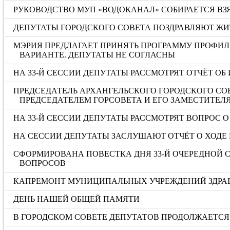
РУКОВОДСТВО МУП «ВОДОКАНАЛ» СОБИРАЕТСЯ ВЗЯ
ДЕПУТАТЫ ГОРОДСКОГО СОВЕТА ПОЗДРАВЛЯЮТ ЖИ
МЭРИЯ ПРЕДЛАГАЕТ ПРИНЯТЬ ПРОГРАММУ ПРОФИЛ
ВАРИАНТЕ. ДЕПУТАТЫ НЕ СОГЛАСНЫ
НА 33-Й СЕССИИ ДЕПУТАТЫ РАССМОТРЯТ ОТЧЁТ ОБ 
ПРЕДСЕДАТЕЛЬ АРХАНГЕЛЬСКОГО ГОРОДСКОГО СО
ПРЕДСЕДАТЕЛЕМ ГОРСОВЕТА И ЕГО ЗАМЕСТИТЕЛ
НА 33-Й СЕССИИ ДЕПУТАТЫ РАССМОТРЯТ ВОПРОС
НА СЕССИИ ДЕПУТАТЫ ЗАСЛУШАЮТ ОТЧЁТ О ХОДЕ 
СФОРМИРОВАНА ПОВЕСТКА ДНЯ 33-Й ОЧЕРЕДНОЙ С
ВОПРОСОВ
КАПРЕМОНТ МУНИЦИПАЛЬНЫХ УЧРЕЖДЕНИЙ ЗДРА
ДЕНЬ НАШЕЙ ОБЩЕЙ ПАМЯТИ
В ГОРОДСКОМ СОВЕТЕ ДЕПУТАТОВ ПРОДОЛЖАЕТСЯ 