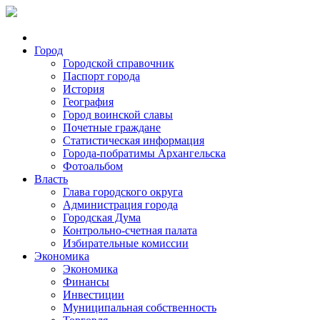
Город
Городской справочник
Паспорт города
История
География
Город воинской славы
Почетные граждане
Статистическая информация
Города-побратимы Архангельска
Фотоальбом
Власть
Глава городского округа
Администрация города
Городская Дума
Контрольно-счетная палата
Избирательные комиссии
Экономика
Экономика
Финансы
Инвестиции
Муниципальная собственность