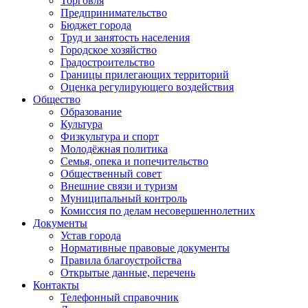
Торговля
Предпринимательство
Бюджет города
Труд и занятость населения
Городское хозяйство
Градостроительство
Границы прилегающих территорий
Оценка регулирующего воздействия
Общество
Образование
Культура
Физкультура и спорт
Молодёжная политика
Семья, опека и попечительство
Общественный совет
Внешние связи и туризм
Муниципальный контроль
Комиссия по делам несовершеннолетних
Документы
Устав города
Нормативные правовые документы
Правила благоустройства
Открытые данные, перечень
Контакты
Телефонный справочник