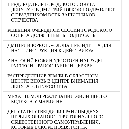
ПРЕДСЕДАТЕЛЬ ГОРОДСКОГО СОВЕТА
ДЕПУТАТОВ ДМИТРИЙ ЮРКОВ ПОЗДРАВЛЯЕТ
С ПРАЗДНИКОМ ВСЕХ ЗАЩИТНИКОВ
ОТЕЧЕСТВА
РЕШЕНИЯ ОЧЕРЕДНОЙ СЕССИИ ГОРОДСКОГО
СОВЕТА ДОЛЖНЫ БЫТЬ ПОДПИСАНЫ
ДМИТРИЙ ЮРКОВ: «CЛОВА ПРЕЗИДЕНТА ДЛЯ
НАС – ИНСТРУКЦИЯ К ДЕЙСТВИЮ!»
АНАТОЛИЙ КОЖИН УДОСТОЕН НАГРАДЫ
РУССКОЙ ПРАВОСЛАВНОЙ ЦЕРКВИ
РАСПРЕДЕЛЕНИЕ ЗЕМЛИ В ОБЛАСТНОМ
ЦЕНТРЕ ВНОВЬ В ЦЕНТРЕ ВНИМАНИЯ
ДЕПУТАТОВ ГОРСОВЕТА
МЕХАНИЗМОВ РЕАЛИЗАЦИИ ЖИЛИЩНОГО
КОДЕКСА У МЭРИИ НЕТ
ДЕПУТАТЫ УТВЕРДИЛИ ГРАНИЦЫ ДВУХ
ПЕРВЫХ ОРГАНОВ ТЕРРИТОРИАЛЬНОГО
ОБЩЕСТВЕННОГО САМОУПРАВЛЕНИЯ,
КОТОРЫЕ ВСКОРЕ ПОЯВЯТСЯ НА