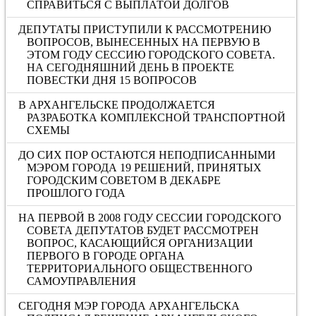
СПРАВИТЬСЯ С ВЫПЛАТОЙ ДОЛГОВ
ДЕПУТАТЫ ПРИСТУПИЛИ К РАССМОТРЕНИЮ
ВОПРОСОВ, ВЫНЕСЕННЫХ НА ПЕРВУЮ В
ЭТОМ ГОДУ СЕССИЮ ГОРОДСКОГО СОВЕТА.
НА СЕГОДНЯШНИЙ ДЕНЬ В ПРОЕКТЕ
ПОВЕСТКИ ДНЯ 15 ВОПРОСОВ
В АРХАНГЕЛЬСКЕ ПРОДОЛЖАЕТСЯ
РАЗРАБОТКА КОМПЛЕКСНОЙ ТРАНСПОРТНОЙ
СХЕМЫ
ДО СИХ ПОР ОСТАЮТСЯ НЕПОДПИСАННЫМИ
МЭРОМ ГОРОДА 19 РЕШЕНИЙ, ПРИНЯТЫХ
ГОРОДСКИМ СОВЕТОМ В ДЕКАБРЕ
ПРОШЛОГО ГОДА
НА ПЕРВОЙ В 2008 ГОДУ СЕССИИ ГОРОДСКОГО
СОВЕТА ДЕПУТАТОВ БУДЕТ РАССМОТРЕН
ВОПРОС, КАСАЮЩИЙСЯ ОРГАНИЗАЦИИ
ПЕРВОГО В ГОРОДЕ ОРГАНА
ТЕРРИТОРИАЛЬНОГО ОБЩЕСТВЕННОГО
САМОУПРАВЛЕНИЯ
СЕГОДНЯ МЭР ГОРОДА АРХАНГЕЛЬСКА