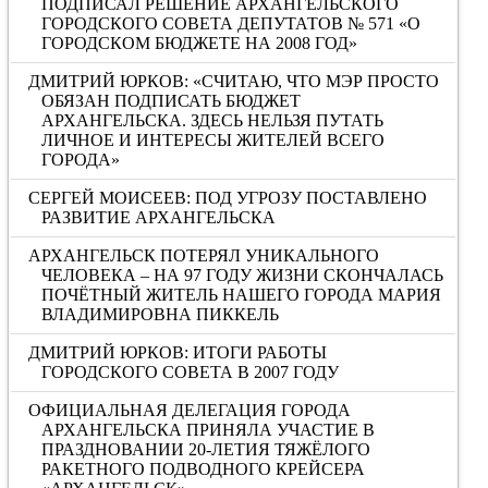
ПОДПИСАЛ РЕШЕНИЕ АРХАНГЕЛЬСКОГО
ГОРОДСКОГО СОВЕТА ДЕПУТАТОВ № 571 «О
ГОРОДСКОМ БЮДЖЕТЕ НА 2008 ГОД»
ДМИТРИЙ ЮРКОВ: «СЧИТАЮ, ЧТО МЭР ПРОСТО
ОБЯЗАН ПОДПИСАТЬ БЮДЖЕТ
АРХАНГЕЛЬСКА. ЗДЕСЬ НЕЛЬЗЯ ПУТАТЬ
ЛИЧНОЕ И ИНТЕРЕСЫ ЖИТЕЛЕЙ ВСЕГО
ГОРОДА»
СЕРГЕЙ МОИСЕЕВ: ПОД УГРОЗУ ПОСТАВЛЕНО
РАЗВИТИЕ АРХАНГЕЛЬСКА
АРХАНГЕЛЬСК ПОТЕРЯЛ УНИКАЛЬНОГО
ЧЕЛОВЕКА – НА 97 ГОДУ ЖИЗНИ СКОНЧАЛАСЬ
ПОЧЁТНЫЙ ЖИТЕЛЬ НАШЕГО ГОРОДА МАРИЯ
ВЛАДИМИРОВНА ПИККЕЛЬ
ДМИТРИЙ ЮРКОВ: ИТОГИ РАБОТЫ
ГОРОДСКОГО СОВЕТА В 2007 ГОДУ
ОФИЦИАЛЬНАЯ ДЕЛЕГАЦИЯ ГОРОДА
АРХАНГЕЛЬСКА ПРИНЯЛА УЧАСТИЕ В
ПРАЗДНОВАНИИ 20-ЛЕТИЯ ТЯЖЁЛОГО
РАКЕТНОГО ПОДВОДНОГО КРЕЙСЕРА