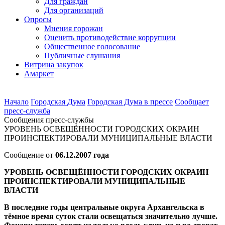
Для граждан
Для организаций
Опросы
Мнения горожан
Оценить противодействие коррупции
Общественное голосование
Публичные слушания
Витрина закупок
Амаркет
Начало
Городская Дума
Городская Дума в прессе
Сообщает
пресс-cлужба
Сообщения пресс-службы
УРОВЕНЬ ОСВЕЩЁННОСТИ ГОРОДСКИХ ОКРАИН
ПРОИНСПЕКТИРОВАЛИ МУНИЦИПАЛЬНЫЕ ВЛАСТИ
Сообщение от
06.12.2007 года
УРОВЕНЬ ОСВЕЩЁННОСТИ ГОРОДСКИХ ОКРАИН
ПРОИНСПЕКТИРОВАЛИ МУНИЦИПАЛЬНЫЕ
ВЛАСТИ
В последние годы центральные округа Архангельска в
тёмное время суток стали освещаться значительно лучше.