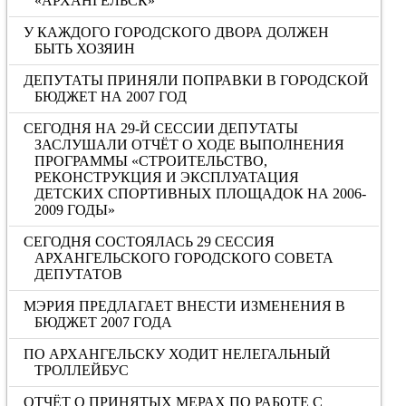
«АРХАНГЕЛЬСК»
У КАЖДОГО ГОРОДСКОГО ДВОРА ДОЛЖЕН
БЫТЬ ХОЗЯИН
ДЕПУТАТЫ ПРИНЯЛИ ПОПРАВКИ В ГОРОДСКОЙ
БЮДЖЕТ НА 2007 ГОД
СЕГОДНЯ НА 29-Й СЕССИИ ДЕПУТАТЫ
ЗАСЛУШАЛИ ОТЧЁТ О ХОДЕ ВЫПОЛНЕНИЯ
ПРОГРАММЫ «СТРОИТЕЛЬСТВО,
РЕКОНСТРУКЦИЯ И ЭКСПЛУАТАЦИЯ
ДЕТСКИХ СПОРТИВНЫХ ПЛОЩАДОК НА 2006-
2009 ГОДЫ»
СЕГОДНЯ СОСТОЯЛАСЬ 29 СЕССИЯ
АРХАНГЕЛЬСКОГО ГОРОДСКОГО СОВЕТА
ДЕПУТАТОВ
МЭРИЯ ПРЕДЛАГАЕТ ВНЕСТИ ИЗМЕНЕНИЯ В
БЮДЖЕТ 2007 ГОДА
ПО АРХАНГЕЛЬСКУ ХОДИТ НЕЛЕГАЛЬНЫЙ
ТРОЛЛЕЙБУС
ОТЧЁТ О ПРИНЯТЫХ МЕРАХ ПО РАБОТЕ С