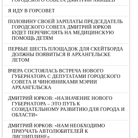
Я ИДУ В ГОРСОВЕТ
ПОЛОВИНУ СВОЕЙ ЗАРПЛАТЫ ПРЕДСЕДАТЕЛЬ
ГОРОДСКОГО СОВЕТА ДМИТРИЙ ЮРКОВ
БУДЕТ ПЕРЕЧИСЛЯТЬ НА МЕДИЦИНСКУЮ
ПОМОЩЬ ДЕТЯМ
ПЕРВЫЕ ШЕСТЬ ПЛОЩАДОК ДЛЯ СКЕЙТБОРДА
ДОЛЖНЫ ПОЯВИТЬСЯ В АРХАНГЕЛЬСКЕ
ЛЕТОМ
ВЧЕРА СОСТОЯЛАСЬ ВСТРЕЧА НОВОГО
ГУБЕРНАТОРА С ДЕПУТАТАМИ ГОРОДСКОГО
СОВЕТА И ЧИНОВНИКАМИ МЭРИИ
АРХАНГЕЛЬСКА
ДМИТРИЙ ЮРКОВ: «НАЗНАЧЕНИЕ НОВОГО
ГУБЕРНАТОРА – ЭТО ПУТЬ К
СОЗИДАТЕЛЬНОМУ РАЗВИТИЮ ДЛЯ ГОРОДА И
ОБЛАСТИ»
ДМИТРИЙ ЮРКОВ: «НАМ НЕОБХОДИМО
ПРИУЧАТЬ АВТОЛЮБИТЕЛЕЙ К
ДИСЦИПЛИНЕ»