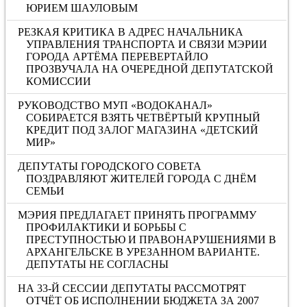
ЮРИЕМ ШАУЛОВЫМ
РЕЗКАЯ КРИТИКА В АДРЕС НАЧАЛЬНИКА
УПРАВЛЕНИЯ ТРАНСПОРТА И СВЯЗИ МЭРИИ
ГОРОДА АРТЁМА ПЕРЕВЕРТАЙЛО
ПРОЗВУЧАЛА НА ОЧЕРЕДНОЙ ДЕПУТАТСКОЙ
КОМИССИИ
РУКОВОДСТВО МУП «ВОДОКАНАЛ»
СОБИРАЕТСЯ ВЗЯТЬ ЧЕТВЁРТЫЙ КРУПНЫЙ
КРЕДИТ ПОД ЗАЛОГ МАГАЗИНА «ДЕТСКИЙ
МИР»
ДЕПУТАТЫ ГОРОДСКОГО СОВЕТА
ПОЗДРАВЛЯЮТ ЖИТЕЛЕЙ ГОРОДА С ДНЁМ
СЕМЬИ
МЭРИЯ ПРЕДЛАГАЕТ ПРИНЯТЬ ПРОГРАММУ
ПРОФИЛАКТИКИ И БОРЬБЫ С
ПРЕСТУПНОСТЬЮ И ПРАВОНАРУШЕНИЯМИ В
АРХАНГЕЛЬСКЕ В УРЕЗАННОМ ВАРИАНТЕ.
ДЕПУТАТЫ НЕ СОГЛАСНЫ
НА 33-Й СЕССИИ ДЕПУТАТЫ РАССМОТРЯТ
ОТЧЁТ ОБ ИСПОЛНЕНИИ БЮДЖЕТА ЗА 2007