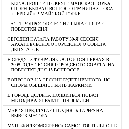
КЕГОСТРОВЕ И В ОКРУГЕ МАЙСКАЯ ГОРКА.
СПОРЫ ВЫЗВАЛ ВОПРОС О ГРАНИЦАХ ТОСА
«ПЕРВЫЙ» В МАЙСКОЙ ГОРКЕ
ЧАСТЬ ВОПРОСОВ СЕССИИ БЫЛА СНЯТА С
ПОВЕСТКИ ДНЯ
СЕГОДНЯ НАЧАЛА РАБОТУ 30-Я СЕССИЯ
АРХАНГЕЛЬСКОГО ГОРОДСКОГО СОВЕТА
ДЕПУТАТОВ
В СРЕДУ 13 ФЕВРАЛЯ СОСТОИТСЯ ПЕРВАЯ В
2008 ГОДУ СЕССИЯ ГОРОДСКОГО СОВЕТА. НА
ПОВЕСТКЕ ДНЯ 15 ВОПРОСОВ
ВОПРОСОВ НА СЕССИИ БУДЕТ НЕМНОГО, НО
СПОРЫ ОБЕЩАЮТ БЫТЬ ЖАРКИМИ
В ГОРОДЕ ДОЛЖНА ПОЯВИТЬСЯ НОВАЯ
МЕТОДИКА УПРАВЛЕНИЯ ЗЕМЛЁЙ
МЭРИЯ ПРЕДЛАГАЕТ ПОДНЯТЬ ТАРИФ НА
ВЫВОЗ МУСОРА
МУП «ЖИЛКОМСЕРВИС» САМОСТОЯТЕЛЬНО НЕ