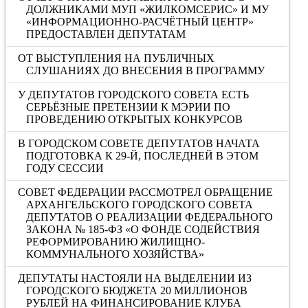
ДОЛЖНИКАМИ МУП «ЖИЛКОМСЕРИС» И МУ
«ИНФОРМАЦИОННО-РАСЧЁТНЫЙ ЦЕНТР»
ПРЕДОСТАВЛЕН ДЕПУТАТАМ
ОТ ВЫСТУПЛЕНИЯ НА ПУБЛИЧНЫХ
СЛУШАНИЯХ ДО ВНЕСЕНИЯ В ПРОГРАММУ
У ДЕПУТАТОВ ГОРОДСКОГО СОВЕТА ЕСТЬ
СЕРЬЁЗНЫЕ ПРЕТЕНЗИИ К МЭРИИ ПО
ПРОВЕДЕНИЮ ОТКРЫТЫХ КОНКУРСОВ
В ГОРОДСКОМ СОВЕТЕ ДЕПУТАТОВ НАЧАТА
ПОДГОТОВКА К 29-Й, ПОСЛЕДНЕЙ В ЭТОМ
ГОДУ СЕССИИ
СОВЕТ ФЕДЕРАЦИИ РАССМОТРЕЛ ОБРАЩЕНИЕ
АРХАНГЕЛЬСКОГО ГОРОДСКОГО СОВЕТА
ДЕПУТАТОВ О РЕАЛИЗАЦИИ ФЕДЕРАЛЬНОГО
ЗАКОНА № 185-ФЗ «О ФОНДЕ СОДЕЙСТВИЯ
РЕФОРМИРОВАНИЮ ЖИЛИЩНО-
КОММУНАЛЬНОГО ХОЗЯЙСТВА»
ДЕПУТАТЫ НАСТОЯЛИ НА ВЫДЕЛЕНИИ ИЗ
ГОРОДСКОГО БЮДЖЕТА 20 МИЛЛИОНОВ
РУБЛЕЙ НА ФИНАНСИРОВАНИЕ КЛУБА