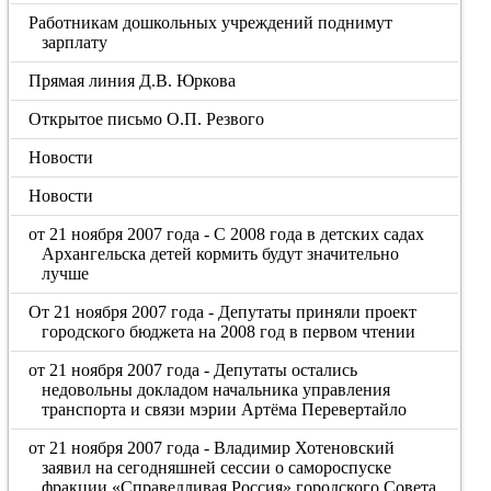
Работникам дошкольных учреждений поднимут
зарплату
Прямая линия Д.В. Юркова
Открытое письмо О.П. Резвого
Новости
Новости
от 21 ноября 2007 года - С 2008 года в детских садах
Архангельска детей кормить будут значительно
лучше
От 21 ноября 2007 года - Депутаты приняли проект
городского бюджета на 2008 год в первом чтении
от 21 ноября 2007 года - Депутаты остались
недовольны докладом начальника управления
транспорта и связи мэрии Артёма Перевертайло
от 21 ноября 2007 года - Владимир Хотеновский
заявил на сегодняшней сессии о самороспуске
фракции «Справедливая Россия» городского Совета