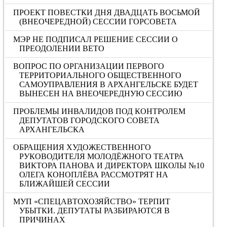
ПРОЕКТ ПОВЕСТКИ ДНЯ ДВАДЦАТЬ ВОСЬМОЙ
(ВНЕОЧЕРЕДНОЙ) СЕССИИ ГОРСОВЕТА
МЭР НЕ ПОДПИСАЛ РЕШЕНИЕ СЕССИИ О
ПРЕОДОЛЕНИИ ВЕТО
ВОПРОС ПО ОРГАНИЗАЦИИ ПЕРВОГО
ТЕРРИТОРИАЛЬНОГО ОБЩЕСТВЕННОГО
САМОУПРАВЛЕНИЯ В АРХАНГЕЛЬСКЕ БУДЕТ
ВЫНЕСЕН НА ВНЕОЧЕРЕДНУЮ СЕССИЮ
ПРОБЛЕМЫ ИНВАЛИДОВ ПОД КОНТРОЛЕМ
ДЕПУТАТОВ ГОРОДСКОГО СОВЕТА
АРХАНГЕЛЬСКА
ОБРАЩЕНИЯ ХУДОЖЕСТВЕННОГО
РУКОВОДИТЕЛЯ МОЛОДЁЖНОГО ТЕАТРА
ВИКТОРА ПАНОВА И ДИРЕКТОРА ШКОЛЫ №10
ОЛЕГА КОНОПЛЁВА РАССМОТРЯТ НА
БЛИЖАЙШЕЙ СЕССИИ
МУП «СПЕЦАВТОХОЗЯЙСТВО» ТЕРПИТ
УБЫТКИ. ДЕПУТАТЫ РАЗБИРАЮТСЯ В
ПРИЧИНАХ