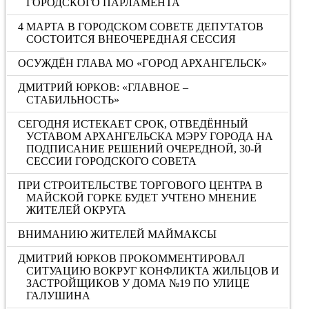
ГОРОДСКОГО ПАРЛАМЕНТА
4 МАРТА В ГОРОДСКОМ СОВЕТЕ ДЕПУТАТОВ
СОСТОИТСЯ ВНЕОЧЕРЕДНАЯ СЕССИЯ
ОСУЖДЁН ГЛАВА МО «ГОРОД АРХАНГЕЛЬСК»
ДМИТРИЙ ЮРКОВ: «ГЛАВНОЕ –
СТАБИЛЬНОСТЬ»
СЕГОДНЯ ИСТЕКАЕТ СРОК, ОТВЕДЁННЫЙ
УСТАВОМ АРХАНГЕЛЬСКА МЭРУ ГОРОДА НА
ПОДПИСАНИЕ РЕШЕНИЙ ОЧЕРЕДНОЙ, 30-Й
СЕССИИ ГОРОДСКОГО СОВЕТА
ПРИ СТРОИТЕЛЬСТВЕ ТОРГОВОГО ЦЕНТРА В
МАЙСКОЙ ГОРКЕ БУДЕТ УЧТЕНО МНЕНИЕ
ЖИТЕЛЕЙ ОКРУГА
ВНИМАНИЮ ЖИТЕЛЕЙ МАЙМАКСЫ
ДМИТРИЙ ЮРКОВ ПРОКОММЕНТИРОВАЛ
СИТУАЦИЮ ВОКРУГ КОНФЛИКТА ЖИЛЬЦОВ И
ЗАСТРОЙЩИКОВ У ДОМА №19 ПО УЛИЦЕ
ГАЛУШИНА