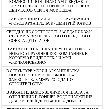
КОМИССИИ ПО ФИНАНСАМ И БЮДЖЕТУ
АРХАНГЕЛЬСКОГО ГОРОДСКОГО СОВЕТА
ДЕПУТАТОВ СЕРГЕЯ МОИСЕЕВА
ГЛАВА МУНИЦИПАЛЬНОГО ОБРАЗОВАНИЯ
«ГОРОД АРХАНГЕЛЬСК» ДМИТРИЙ ЮРКОВ
СЕГОДНЯ НЕ СОСТОЯЛОСЬ ЗАСЕДАНИЕ 32-Й
СЕССИИ АРХАНГЕЛЬСКОГО ГОРОДСКОГО
СОВЕТА ДЕПУТАТОВ
В АРХАНГЕЛЬСКЕ ПЛАНИРУЕТСЯ СОЗДАТЬ
НОВУЮ УПРАВЛЯЮЩУЮ КОМПАНИЮ, В
КОТОРУЮ ВОЙДЁТ ТГК-2 И МУП
«ЖИЛКОМСЕРВИС»
В СТРУКТУРЕ МЭРИИ АРХАНГЕЛЬСКА
ПОЯВИТСЯ НОВАЯ ДОЛЖНОСТЬ –
ЗАМЕСТИТЕЛЬ МЭРА ГОРОДА ПО
СТРОИТЕЛЬСТВУ
В АРХАНГЕЛЬСКЕ УВЕЛИЧИТСЯ ПЛАТА ЗА
ОТОПЛЕНИЕ И ГОРЯЧЕЕ ВОДОСНАБЖЕНИЕ
ДЛЯ ЖИТЕЛЕЙ ДЕРЕВЯННЫХ ДОМОВ