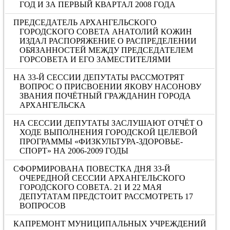
ГОД И ЗА ПЕРВЫЙ КВАРТАЛ 2008 ГОДА
ПРЕДСЕДАТЕЛЬ АРХАНГЕЛЬСКОГО
ГОРОДСКОГО СОВЕТА АНАТОЛИЙ КОЖИН
ИЗДАЛ РАСПОРЯЖЕНИЕ О РАСПРЕДЕЛЕНИИ
ОБЯЗАННОСТЕЙ МЕЖДУ ПРЕДСЕДАТЕЛЕМ
ГОРСОВЕТА И ЕГО ЗАМЕСТИТЕЛЯМИ
НА 33-Й СЕССИИ ДЕПУТАТЫ РАССМОТРЯТ
ВОПРОС О ПРИСВОЕНИИ ЯКОВУ НАСОНОВУ
ЗВАНИЯ ПОЧЁТНЫЙ ГРАЖДАНИН ГОРОДА
АРХАНГЕЛЬСКА
НА СЕССИИ ДЕПУТАТЫ ЗАСЛУШАЮТ ОТЧЁТ О
ХОДЕ ВЫПОЛНЕНИЯ ГОРОДСКОЙ ЦЕЛЕВОЙ
ПРОГРАММЫ «ФИЗКУЛЬТУРА-ЗДОРОВЬЕ-
СПОРТ» НА 2006-2009 ГОДЫ
СФОРМИРОВАНА ПОВЕСТКА ДНЯ 33-Й
ОЧЕРЕДНОЙ СЕССИИ АРХАНГЕЛЬСКОГО
ГОРОДСКОГО СОВЕТА. 21 И 22 МАЯ
ДЕПУТАТАМ ПРЕДСТОИТ РАССМОТРЕТЬ 17
ВОПРОСОВ
КАПРЕМОНТ МУНИЦИПАЛЬНЫХ УЧРЕЖДЕНИЙ