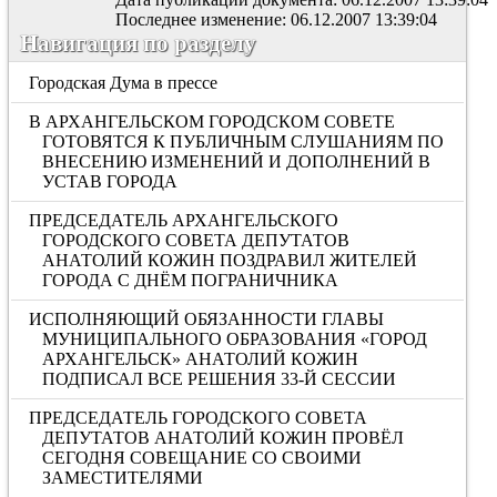
Последнее изменение: 06.12.2007 13:39:04
Навигация по разделу
Городская Дума в прессе
В АРХАНГЕЛЬСКОМ ГОРОДСКОМ СОВЕТЕ
ГОТОВЯТСЯ К ПУБЛИЧНЫМ СЛУШАНИЯМ ПО
ВНЕСЕНИЮ ИЗМЕНЕНИЙ И ДОПОЛНЕНИЙ В
УСТАВ ГОРОДА
ПРЕДСЕДАТЕЛЬ АРХАНГЕЛЬСКОГО
ГОРОДСКОГО СОВЕТА ДЕПУТАТОВ
АНАТОЛИЙ КОЖИН ПОЗДРАВИЛ ЖИТЕЛЕЙ
ГОРОДА С ДНЁМ ПОГРАНИЧНИКА
ИСПОЛНЯЮЩИЙ ОБЯЗАННОСТИ ГЛАВЫ
МУНИЦИПАЛЬНОГО ОБРАЗОВАНИЯ «ГОРОД
АРХАНГЕЛЬСК» АНАТОЛИЙ КОЖИН
ПОДПИСАЛ ВСЕ РЕШЕНИЯ 33-Й СЕССИИ
ПРЕДСЕДАТЕЛЬ ГОРОДСКОГО СОВЕТА
ДЕПУТАТОВ АНАТОЛИЙ КОЖИН ПРОВЁЛ
СЕГОДНЯ СОВЕЩАНИЕ СО СВОИМИ
ЗАМЕСТИТЕЛЯМИ