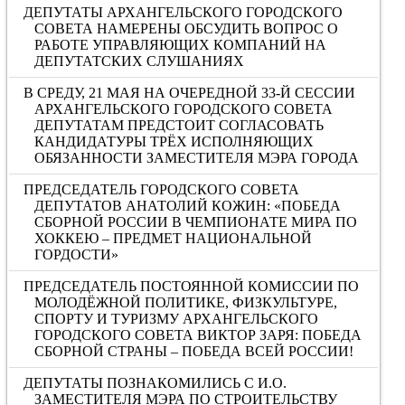
ДЕПУТАТЫ АРХАНГЕЛЬСКОГО ГОРОДСКОГО
СОВЕТА НАМЕРЕНЫ ОБСУДИТЬ ВОПРОС О
РАБОТЕ УПРАВЛЯЮЩИХ КОМПАНИЙ НА
ДЕПУТАТСКИХ СЛУШАНИЯХ
В СРЕДУ, 21 МАЯ НА ОЧЕРЕДНОЙ 33-Й СЕССИИ
АРХАНГЕЛЬСКОГО ГОРОДСКОГО СОВЕТА
ДЕПУТАТАМ ПРЕДСТОИТ СОГЛАСОВАТЬ
КАНДИДАТУРЫ ТРЁХ ИСПОЛНЯЮЩИХ
ОБЯЗАННОСТИ ЗАМЕСТИТЕЛЯ МЭРА ГОРОДА
ПРЕДСЕДАТЕЛЬ ГОРОДСКОГО СОВЕТА
ДЕПУТАТОВ АНАТОЛИЙ КОЖИН: «ПОБЕДА
СБОРНОЙ РОССИИ В ЧЕМПИОНАТЕ МИРА ПО
ХОККЕЮ – ПРЕДМЕТ НАЦИОНАЛЬНОЙ
ГОРДОСТИ»
ПРЕДСЕДАТЕЛЬ ПОСТОЯННОЙ КОМИССИИ ПО
МОЛОДЁЖНОЙ ПОЛИТИКЕ, ФИЗКУЛЬТУРЕ,
СПОРТУ И ТУРИЗМУ АРХАНГЕЛЬСКОГО
ГОРОДСКОГО СОВЕТА ВИКТОР ЗАРЯ: ПОБЕДА
СБОРНОЙ СТРАНЫ – ПОБЕДА ВСЕЙ РОССИИ!
ДЕПУТАТЫ ПОЗНАКОМИЛИСЬ С И.О.
ЗАМЕСТИТЕЛЯ МЭРА ПО СТРОИТЕЛЬСТВУ